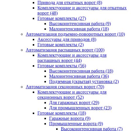
Привода для откатных ворот
(8)
Комплектующие и аксессуары для откатных
ворот
(48)
Готовые комплекты
(27)
Высокоинтенсивная работа
(9)
Малоинтенсивная работа
(18)
Автоматизация подъемно-поворотных ворот
(10)
Аксессуары для приводов
(8)
Готовые комплекты
(2)
Автоматизация распашных ворот
(100)
Комплектующие и аксессуары для
распашных ворот
(44)
Готовые комплекты
(56)
Высокоинтенсивная работа
(18)
Малоинтенсивная работа
(36)
Подземная (скрытая) установка
(2)
Автоматизация секционных ворот
(70)
Комплектующие и аксессуары для
секционных ворот
(52)
Для гаражных ворот
(29)
Для промышленных ворот
(23)
Готовые комплекты
(18)
Гаражные ворота
(9)
Промышленные ворота
(9)
Высокоинтенсивная работа
(7)