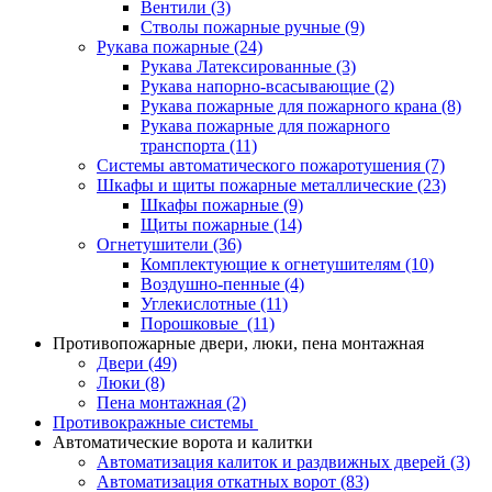
Вентили
(3)
Стволы пожарные ручные
(9)
Рукава пожарные
(24)
Рукава Латексированные
(3)
Рукава напорно-всасывающие
(2)
Рукава пожарные для пожарного крана
(8)
Рукава пожарные для пожарного
транспорта
(11)
Системы автоматического пожаротушения
(7)
Шкафы и щиты пожарные металлические
(23)
Шкафы пожарные
(9)
Щиты пожарные
(14)
Огнетушители
(36)
Комплектующие к огнетушителям
(10)
Воздушно-пенные
(4)
Углекислотные
(11)
Порошковые
(11)
Противопожарные двери, люки, пена монтажная
Двери
(49)
Люки
(8)
Пена монтажная
(2)
Противокражные системы
Автоматические ворота и калитки
Автоматизация калиток и раздвижных дверей
(3)
Автоматизация откатных ворот
(83)