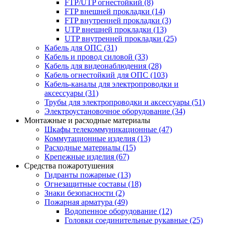
FTP/UTP огнестойкий
(8)
FTP внешней прокладки
(14)
FTP внутренней прокладки
(3)
UTP внешней прокладки
(13)
UTP внутренней прокладки
(25)
Кабель для ОПС
(31)
Кабель и провод силовой
(33)
Кабель для видеонаблюдения
(28)
Кабель огнестойкий для ОПС
(103)
Кабель-каналы для электропроводки и
аксессуары
(31)
Трубы для электропроводки и аксессуары
(51)
Электроустановочное оборудование
(34)
Монтажные и расходные материалы
Шкафы телекоммуникационные
(47)
Коммутационные изделия
(13)
Расходные материалы
(15)
Крепежные изделия
(67)
Средства пожаротушения
Гидранты пожарные
(13)
Огнезащитные составы
(18)
Знаки безопасности
(2)
Пожарная арматура
(49)
Водопенное оборудование
(12)
Головки соединительные рукавные
(25)