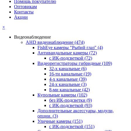
Помощь покупателю
Оптовикам
Контакты
Акции
×
Видеонаблюдение
AHD видеонаблюдение
(474)
FishEye камеры "Рыбий глаз"
(4)
Антивандальные камеры
(72)
с ИК-подсветкой
(72)
Видеорегистраторы гибридные
(109)
32-х канальные
(6)
16-ти канальные
(19)
4-х канальные
(39)
24-х канальные
(3)
8-ми канальные
(42)
Купольные камеры
(102)
без ИК-подсветки
(9)
с ИК-подсветкой
(93)
Дополнительные аксессуары, модули,
опции.
(3)
Уличные камеры
(151)
с ИК-подсветкой
(151)