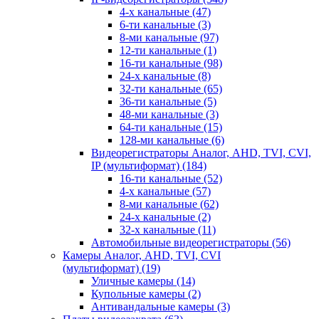
4-х канальные
(47)
6-ти канальные
(3)
8-ми канальные
(97)
12-ти канальные
(1)
16-ти канальные
(98)
24-х канальные
(8)
32-ти канальные
(65)
36-ти канальные
(5)
48-ми канальные
(3)
64-ти канальные
(15)
128-ми канальные
(6)
Видеорегистраторы Аналог, AHD, TVI, CVI,
IP (мультиформат)
(184)
16-ти канальные
(52)
4-х канальные
(57)
8-ми канальные
(62)
24-х канальные
(2)
32-х канальные
(11)
Автомобильные видеорегистраторы
(56)
Камеры Аналог, AHD, TVI, CVI
(мультиформат)
(19)
Уличные камеры
(14)
Купольные камеры
(2)
Антивандальные камеры
(3)