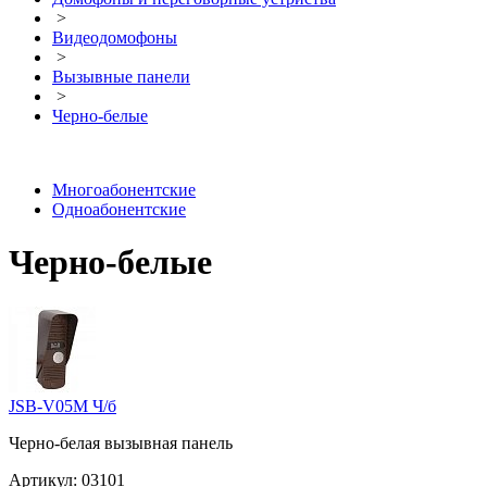
>
Видеодомофоны
>
Вызывные панели
>
Черно-белые
Многоабонентские
Одноабонентские
Черно-белые
JSB-V05M Ч/б
Черно-белая вызывная панель
Артикул:
03101