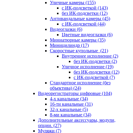
Уличные камеры
(155)
с ИК-подсветкой
(143)
без ИК-подсветки
(12)
Антивандальные камеры
(45)
с ИК-подсветкой
(44)
Видеоглазки
(6)
Цветные видеоглазки
(6)
Миниатюрные камеры
(35)
Миницилиндр
(17)
Скоростные купольные
(21)
Внутреннее исполнение
(2)
без ИК-подсветки
(2)
Уличное исполнение
(19)
без ИК-подсветки
(12)
с ИК-подсветкой
(7)
Стандартное исполнение (без
объектива)
(24)
Видеорегистраторы цифровые
(104)
4-х канальные
(34)
16-ти канальные
(31)
32-х канальные
(5)
8-ми канальные
(34)
Дополнительные аксессуары, модули,
опции.
(27)
Муляжи
(7)