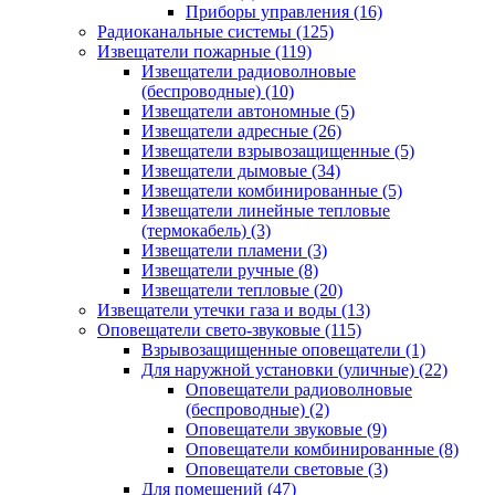
Приборы управления
(16)
Радиоканальные системы
(125)
Извещатели пожарные
(119)
Извещатели радиоволновые
(беспроводные)
(10)
Извещатели автономные
(5)
Извещатели адресные
(26)
Извещатели взрывозащищенные
(5)
Извещатели дымовые
(34)
Извещатели комбинированные
(5)
Извещатели линейные тепловые
(термокабель)
(3)
Извещатели пламени
(3)
Извещатели ручные
(8)
Извещатели тепловые
(20)
Извещатели утечки газа и воды
(13)
Оповещатели свето-звуковые
(115)
Взрывозащищенные оповещатели
(1)
Для наружной установки (уличные)
(22)
Оповещатели радиоволновые
(беспроводные)
(2)
Оповещатели звуковые
(9)
Оповещатели комбинированные
(8)
Оповещатели световые
(3)
Для помещений
(47)