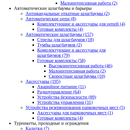
Малоинтенсивная работа
(2)
Автоматические шлагбаумы и барьеры
Антивандальные откатные шлагбаумы
(2)
Автоматические цепи
(8)
Комплектующие и аксессуары для цепей
(4)
Готовые комплекты
(4)
Автоматические шлагбаумы
(157)
Стрелы для шлагбаумов
(18)
Тумбы шлагбаумов
(2)
Комплектующие и аксессуары для
шлагбаумов
(79)
Готовые комплекты
(58)
Высокоинтенсивная работа
(46)
Малоинтенсивная работа
(2)
Скоростные шлагбаумы
(10)
Аксессуары
(195)
Аварийное питание
(11)
Радиоуправление
(64)
Устройства безопасности
(89)
Устройства управления
(31)
Устройства резервирования парковочных мест
(5)
Аксессуары для парковочных мест
(1)
Готовые комплекты
(4)
Турникеты, проходные и ограждения
Калитки
(7)