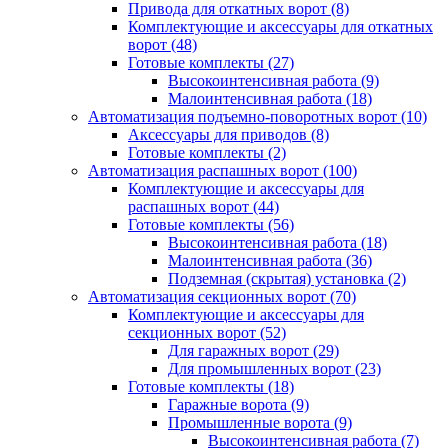
Привода для откатных ворот
(8)
Комплектующие и аксессуары для откатных
ворот
(48)
Готовые комплекты
(27)
Высокоинтенсивная работа
(9)
Малоинтенсивная работа
(18)
Автоматизация подъемно-поворотных ворот
(10)
Аксессуары для приводов
(8)
Готовые комплекты
(2)
Автоматизация распашных ворот
(100)
Комплектующие и аксессуары для
распашных ворот
(44)
Готовые комплекты
(56)
Высокоинтенсивная работа
(18)
Малоинтенсивная работа
(36)
Подземная (скрытая) установка
(2)
Автоматизация секционных ворот
(70)
Комплектующие и аксессуары для
секционных ворот
(52)
Для гаражных ворот
(29)
Для промышленных ворот
(23)
Готовые комплекты
(18)
Гаражные ворота
(9)
Промышленные ворота
(9)
Высокоинтенсивная работа
(7)