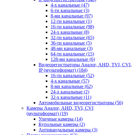
4-х канальные
(47)
6-ти канальные
(3)
8-ми канальные
(97)
12-ти канальные
(1)
16-ти канальные
(98)
24-х канальные
(8)
32-ти канальные
(65)
36-ти канальные
(5)
48-ми канальные
(3)
64-ти канальные
(15)
128-ми канальные
(6)
Видеорегистраторы Аналог, AHD, TVI, CVI,
IP (мультиформат)
(184)
16-ти канальные
(52)
4-х канальные
(57)
8-ми канальные
(62)
24-х канальные
(2)
32-х канальные
(11)
Автомобильные видеорегистраторы
(56)
Камеры Аналог, AHD, TVI, CVI
(мультиформат)
(19)
Уличные камеры
(14)
Купольные камеры
(2)
Антивандальные камеры
(3)