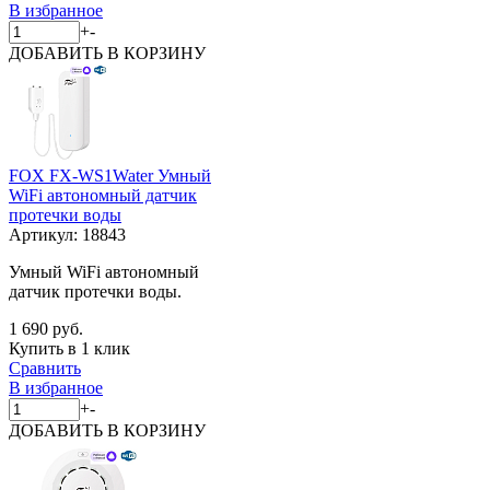
В избранное
+
-
ДОБАВИТЬ
В КОРЗИНУ
FOX FX-WS1Water Умный
WiFi автономный датчик
протечки воды
Артикул:
18843
Умный WiFi автономный
датчик протечки воды.
1 690 руб.
Купить в 1 клик
Сравнить
В избранное
+
-
ДОБАВИТЬ
В КОРЗИНУ