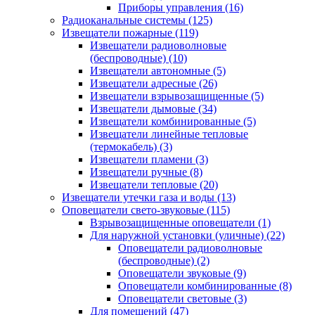
Приборы управления
(16)
Радиоканальные системы
(125)
Извещатели пожарные
(119)
Извещатели радиоволновые
(беспроводные)
(10)
Извещатели автономные
(5)
Извещатели адресные
(26)
Извещатели взрывозащищенные
(5)
Извещатели дымовые
(34)
Извещатели комбинированные
(5)
Извещатели линейные тепловые
(термокабель)
(3)
Извещатели пламени
(3)
Извещатели ручные
(8)
Извещатели тепловые
(20)
Извещатели утечки газа и воды
(13)
Оповещатели свето-звуковые
(115)
Взрывозащищенные оповещатели
(1)
Для наружной установки (уличные)
(22)
Оповещатели радиоволновые
(беспроводные)
(2)
Оповещатели звуковые
(9)
Оповещатели комбинированные
(8)
Оповещатели световые
(3)
Для помещений
(47)