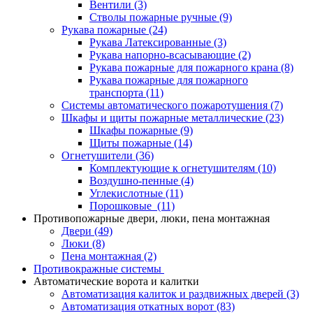
Вентили
(3)
Стволы пожарные ручные
(9)
Рукава пожарные
(24)
Рукава Латексированные
(3)
Рукава напорно-всасывающие
(2)
Рукава пожарные для пожарного крана
(8)
Рукава пожарные для пожарного
транспорта
(11)
Системы автоматического пожаротушения
(7)
Шкафы и щиты пожарные металлические
(23)
Шкафы пожарные
(9)
Щиты пожарные
(14)
Огнетушители
(36)
Комплектующие к огнетушителям
(10)
Воздушно-пенные
(4)
Углекислотные
(11)
Порошковые
(11)
Противопожарные двери, люки, пена монтажная
Двери
(49)
Люки
(8)
Пена монтажная
(2)
Противокражные системы
Автоматические ворота и калитки
Автоматизация калиток и раздвижных дверей
(3)
Автоматизация откатных ворот
(83)