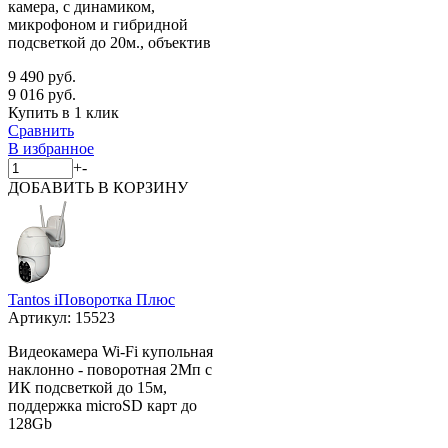
камера, с динамиком,
микрофоном и гибридной
подсветкой до 20м., объектив
9 490 руб.
9 016 руб.
Купить в 1 клик
Сравнить
В избранное
+
-
ДОБАВИТЬ
В КОРЗИНУ
Tantos iПоворотка Плюс
Артикул:
15523
Видеокамера Wi-Fi купольная
наклонно - поворотная 2Мп с
ИК подсветкой до 15м,
поддержка microSD карт до
128Gb