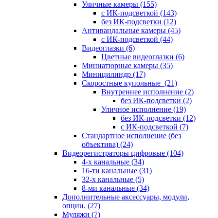
Уличные камеры
(155)
с ИК-подсветкой
(143)
без ИК-подсветки
(12)
Антивандальные камеры
(45)
с ИК-подсветкой
(44)
Видеоглазки
(6)
Цветные видеоглазки
(6)
Миниатюрные камеры
(35)
Миницилиндр
(17)
Скоростные купольные
(21)
Внутреннее исполнение
(2)
без ИК-подсветки
(2)
Уличное исполнение
(19)
без ИК-подсветки
(12)
с ИК-подсветкой
(7)
Стандартное исполнение (без
объектива)
(24)
Видеорегистраторы цифровые
(104)
4-х канальные
(34)
16-ти канальные
(31)
32-х канальные
(5)
8-ми канальные
(34)
Дополнительные аксессуары, модули,
опции.
(27)
Муляжи
(7)