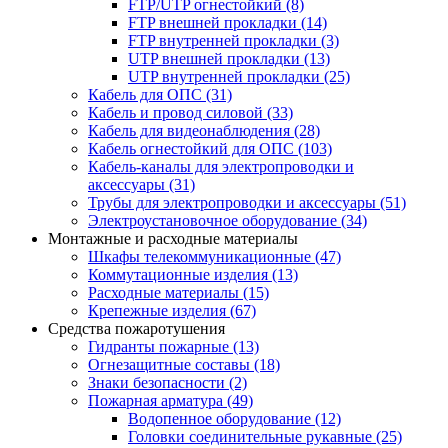
FTP/UTP огнестойкий
(8)
FTP внешней прокладки
(14)
FTP внутренней прокладки
(3)
UTP внешней прокладки
(13)
UTP внутренней прокладки
(25)
Кабель для ОПС
(31)
Кабель и провод силовой
(33)
Кабель для видеонаблюдения
(28)
Кабель огнестойкий для ОПС
(103)
Кабель-каналы для электропроводки и
аксессуары
(31)
Трубы для электропроводки и аксессуары
(51)
Электроустановочное оборудование
(34)
Монтажные и расходные материалы
Шкафы телекоммуникационные
(47)
Коммутационные изделия
(13)
Расходные материалы
(15)
Крепежные изделия
(67)
Средства пожаротушения
Гидранты пожарные
(13)
Огнезащитные составы
(18)
Знаки безопасности
(2)
Пожарная арматура
(49)
Водопенное оборудование
(12)
Головки соединительные рукавные
(25)