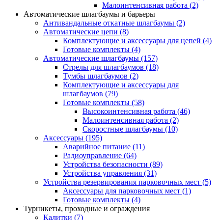
Малоинтенсивная работа
(2)
Автоматические шлагбаумы и барьеры
Антивандальные откатные шлагбаумы
(2)
Автоматические цепи
(8)
Комплектующие и аксессуары для цепей
(4)
Готовые комплекты
(4)
Автоматические шлагбаумы
(157)
Стрелы для шлагбаумов
(18)
Тумбы шлагбаумов
(2)
Комплектующие и аксессуары для
шлагбаумов
(79)
Готовые комплекты
(58)
Высокоинтенсивная работа
(46)
Малоинтенсивная работа
(2)
Скоростные шлагбаумы
(10)
Аксессуары
(195)
Аварийное питание
(11)
Радиоуправление
(64)
Устройства безопасности
(89)
Устройства управления
(31)
Устройства резервирования парковочных мест
(5)
Аксессуары для парковочных мест
(1)
Готовые комплекты
(4)
Турникеты, проходные и ограждения
Калитки
(7)