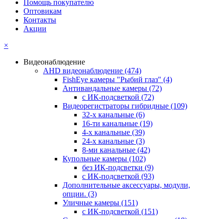
Помощь покупателю
Оптовикам
Контакты
Акции
×
Видеонаблюдение
AHD видеонаблюдение
(474)
FishEye камеры "Рыбий глаз"
(4)
Антивандальные камеры
(72)
с ИК-подсветкой
(72)
Видеорегистраторы гибридные
(109)
32-х канальные
(6)
16-ти канальные
(19)
4-х канальные
(39)
24-х канальные
(3)
8-ми канальные
(42)
Купольные камеры
(102)
без ИК-подсветки
(9)
с ИК-подсветкой
(93)
Дополнительные аксессуары, модули,
опции.
(3)
Уличные камеры
(151)
с ИК-подсветкой
(151)