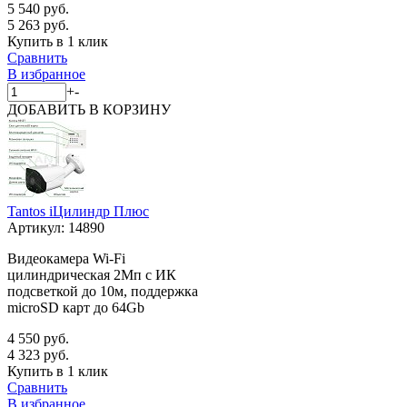
5 540 руб.
5 263 руб.
Купить в 1 клик
Сравнить
В избранное
+
-
ДОБАВИТЬ
В КОРЗИНУ
Tantos iЦилиндр Плюс
Артикул:
14890
Видеокамера Wi-Fi
цилиндрическая 2Мп с ИК
подсветкой до 10м, поддержка
microSD карт до 64Gb
4 550 руб.
4 323 руб.
Купить в 1 клик
Сравнить
В избранное