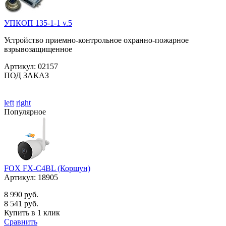
УПКОП 135-1-1 v.5
Устройство приемно-контрольное охранно-пожарное
взрывозащищенное
Артикул:
02157
ПОД ЗАКАЗ
left
right
Популярное
FOX FX-C4BL (Коршун)
Артикул:
18905
8 990 руб.
8 541 руб.
Купить в 1 клик
Сравнить