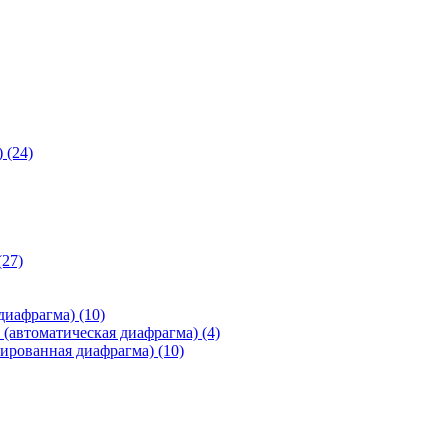
)
(24)
(27)
 диафрагма)
(10)
(автоматическая диафрагма)
(4)
ированная диафрагма)
(10)