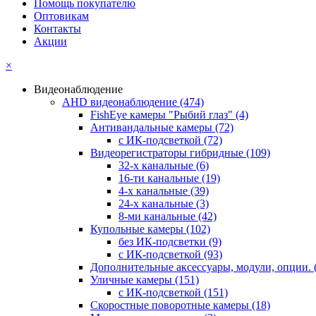
Помощь покупателю
Оптовикам
Контакты
Акции
×
Видеонаблюдение
AHD видеонаблюдение
(474)
FishEye камеры "Рыбий глаз"
(4)
Антивандальные камеры
(72)
с ИК-подсветкой
(72)
Видеорегистраторы гибридные
(109)
32-х канальные
(6)
16-ти канальные
(19)
4-х канальные
(39)
24-х канальные
(3)
8-ми канальные
(42)
Купольные камеры
(102)
без ИК-подсветки
(9)
с ИК-подсветкой
(93)
Дополнительные аксессуары, модули, опции.
Уличные камеры
(151)
с ИК-подсветкой
(151)
Скоростные поворотные камеры
(18)