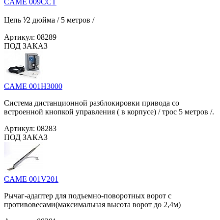
CAME 009CCT
Цепь ⅟2 дюйма / 5 метров /
Артикул:
08289
ПОД ЗАКАЗ
CAME 001H3000
Система дистанционной разблокировки привода со
встроенной кнопкой управления ( в корпусе) / трос 5 метров /.
Артикул:
08283
ПОД ЗАКАЗ
CAME 001V201
Рычаг-адаптер для подъемно-поворотных ворот с
противовесами(максимальная высота ворот до 2,4м)