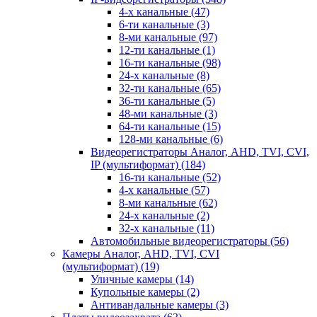
4-х канальные
(47)
6-ти канальные
(3)
8-ми канальные
(97)
12-ти канальные
(1)
16-ти канальные
(98)
24-х канальные
(8)
32-ти канальные
(65)
36-ти канальные
(5)
48-ми канальные
(3)
64-ти канальные
(15)
128-ми канальные
(6)
Видеорегистраторы Аналог, AHD, TVI, CVI,
IP (мультиформат)
(184)
16-ти канальные
(52)
4-х канальные
(57)
8-ми канальные
(62)
24-х канальные
(2)
32-х канальные
(11)
Автомобильные видеорегистраторы
(56)
Камеры Аналог, AHD, TVI, CVI
(мультиформат)
(19)
Уличные камеры
(14)
Купольные камеры
(2)
Антивандальные камеры
(3)