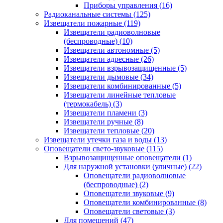
Приборы управления
(16)
Радиоканальные системы
(125)
Извещатели пожарные
(119)
Извещатели радиоволновые
(беспроводные)
(10)
Извещатели автономные
(5)
Извещатели адресные
(26)
Извещатели взрывозащищенные
(5)
Извещатели дымовые
(34)
Извещатели комбинированные
(5)
Извещатели линейные тепловые
(термокабель)
(3)
Извещатели пламени
(3)
Извещатели ручные
(8)
Извещатели тепловые
(20)
Извещатели утечки газа и воды
(13)
Оповещатели свето-звуковые
(115)
Взрывозащищенные оповещатели
(1)
Для наружной установки (уличные)
(22)
Оповещатели радиоволновые
(беспроводные)
(2)
Оповещатели звуковые
(9)
Оповещатели комбинированные
(8)
Оповещатели световые
(3)
Для помещений
(47)