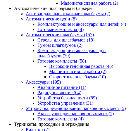
Малоинтенсивная работа
(2)
Автоматические шлагбаумы и барьеры
Антивандальные откатные шлагбаумы
(2)
Автоматические цепи
(8)
Комплектующие и аксессуары для цепей
(4)
Готовые комплекты
(4)
Автоматические шлагбаумы
(157)
Стрелы для шлагбаумов
(18)
Тумбы шлагбаумов
(2)
Комплектующие и аксессуары для
шлагбаумов
(79)
Готовые комплекты
(58)
Высокоинтенсивная работа
(46)
Малоинтенсивная работа
(2)
Скоростные шлагбаумы
(10)
Аксессуары
(195)
Аварийное питание
(11)
Радиоуправление
(64)
Устройства безопасности
(89)
Устройства управления
(31)
Устройства резервирования парковочных мест
(5)
Аксессуары для парковочных мест
(1)
Готовые комплекты
(4)
Турникеты, проходные и ограждения
Калитки
(7)