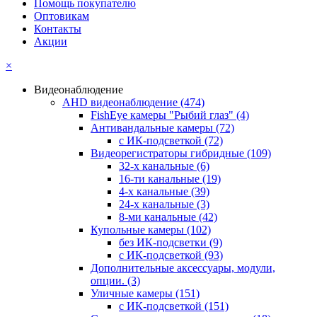
Помощь покупателю
Оптовикам
Контакты
Акции
×
Видеонаблюдение
AHD видеонаблюдение
(474)
FishEye камеры "Рыбий глаз"
(4)
Антивандальные камеры
(72)
с ИК-подсветкой
(72)
Видеорегистраторы гибридные
(109)
32-х канальные
(6)
16-ти канальные
(19)
4-х канальные
(39)
24-х канальные
(3)
8-ми канальные
(42)
Купольные камеры
(102)
без ИК-подсветки
(9)
с ИК-подсветкой
(93)
Дополнительные аксессуары, модули,
опции.
(3)
Уличные камеры
(151)
с ИК-подсветкой
(151)