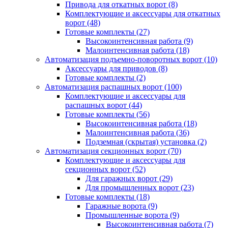
Привода для откатных ворот
(8)
Комплектующие и аксессуары для откатных
ворот
(48)
Готовые комплекты
(27)
Высокоинтенсивная работа
(9)
Малоинтенсивная работа
(18)
Автоматизация подъемно-поворотных ворот
(10)
Аксессуары для приводов
(8)
Готовые комплекты
(2)
Автоматизация распашных ворот
(100)
Комплектующие и аксессуары для
распашных ворот
(44)
Готовые комплекты
(56)
Высокоинтенсивная работа
(18)
Малоинтенсивная работа
(36)
Подземная (скрытая) установка
(2)
Автоматизация секционных ворот
(70)
Комплектующие и аксессуары для
секционных ворот
(52)
Для гаражных ворот
(29)
Для промышленных ворот
(23)
Готовые комплекты
(18)
Гаражные ворота
(9)
Промышленные ворота
(9)
Высокоинтенсивная работа
(7)