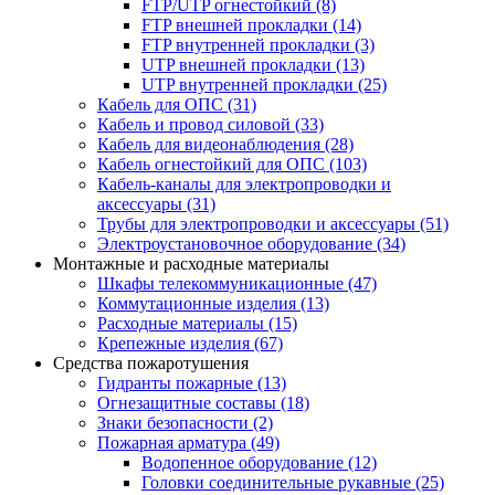
FTP/UTP огнестойкий
(8)
FTP внешней прокладки
(14)
FTP внутренней прокладки
(3)
UTP внешней прокладки
(13)
UTP внутренней прокладки
(25)
Кабель для ОПС
(31)
Кабель и провод силовой
(33)
Кабель для видеонаблюдения
(28)
Кабель огнестойкий для ОПС
(103)
Кабель-каналы для электропроводки и
аксессуары
(31)
Трубы для электропроводки и аксессуары
(51)
Электроустановочное оборудование
(34)
Монтажные и расходные материалы
Шкафы телекоммуникационные
(47)
Коммутационные изделия
(13)
Расходные материалы
(15)
Крепежные изделия
(67)
Средства пожаротушения
Гидранты пожарные
(13)
Огнезащитные составы
(18)
Знаки безопасности
(2)
Пожарная арматура
(49)
Водопенное оборудование
(12)
Головки соединительные рукавные
(25)