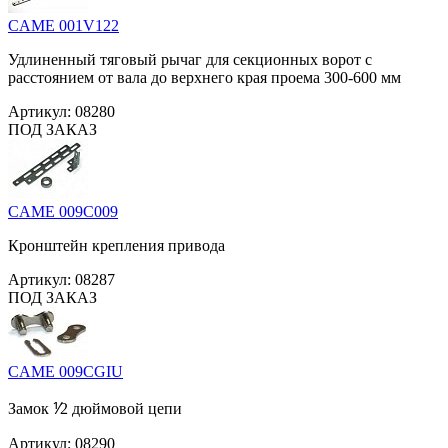
CAME 001V122
Удлиненный тяговый рычаг для секционных ворот с
расстоянием от вала до верхнего края проема 300-600 мм
Артикул:
08280
ПОД ЗАКАЗ
CAME 009C009
Кронштейн крепления привода
Артикул:
08287
ПОД ЗАКАЗ
CAME 009CGIU
Замок ⅟2 дюймовой цепи
Артикул:
08290