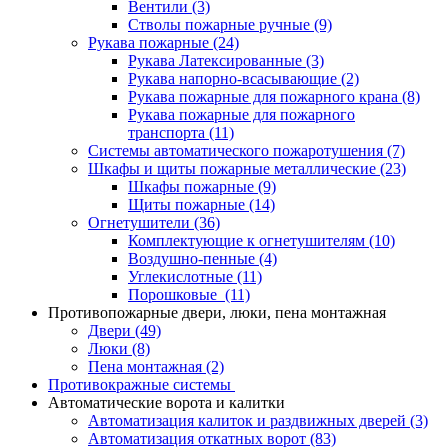
Вентили
(3)
Стволы пожарные ручные
(9)
Рукава пожарные
(24)
Рукава Латексированные
(3)
Рукава напорно-всасывающие
(2)
Рукава пожарные для пожарного крана
(8)
Рукава пожарные для пожарного
транспорта
(11)
Системы автоматического пожаротушения
(7)
Шкафы и щиты пожарные металлические
(23)
Шкафы пожарные
(9)
Щиты пожарные
(14)
Огнетушители
(36)
Комплектующие к огнетушителям
(10)
Воздушно-пенные
(4)
Углекислотные
(11)
Порошковые
(11)
Противопожарные двери, люки, пена монтажная
Двери
(49)
Люки
(8)
Пена монтажная
(2)
Противокражные системы
Автоматические ворота и калитки
Автоматизация калиток и раздвижных дверей
(3)
Автоматизация откатных ворот
(83)