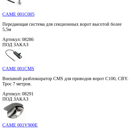
CAME 001C005
Передающая система для секционных ворот высотой более
5,5м
Артикул:
08286
ПОД ЗАКАЗ
CAME 001CMS
Внешний разблокиратор CMS для приводов ворот C100, CBY.
Трос 7 метров.
Артикул:
08291
ПОД ЗАКАЗ
CAME 001V900E