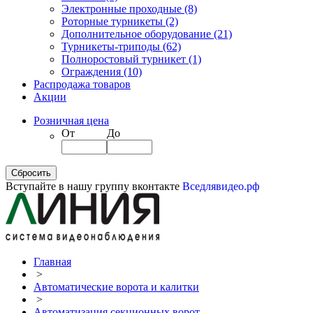
Электронные проходные
(8)
Роторные турникеты
(2)
Дополнительное оборудование
(21)
Турникеты-триподы
(62)
Полноростовый турникет
(1)
Ограждения
(10)
Распродажа товаров
Акции
Розничная цена
От
До
Вступайте в нашу группу вконтакте
Вседлявидео.рф
Главная
>
Автоматические ворота и калитки
>
Автоматизация секционных ворот