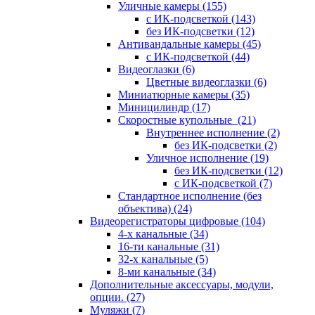
Уличные камеры
(155)
с ИК-подсветкой
(143)
без ИК-подсветки
(12)
Антивандальные камеры
(45)
с ИК-подсветкой
(44)
Видеоглазки
(6)
Цветные видеоглазки
(6)
Миниатюрные камеры
(35)
Миницилиндр
(17)
Скоростные купольные
(21)
Внутреннее исполнение
(2)
без ИК-подсветки
(2)
Уличное исполнение
(19)
без ИК-подсветки
(12)
с ИК-подсветкой
(7)
Стандартное исполнение (без
объектива)
(24)
Видеорегистраторы цифровые
(104)
4-х канальные
(34)
16-ти канальные
(31)
32-х канальные
(5)
8-ми канальные
(34)
Дополнительные аксессуары, модули,
опции.
(27)
Муляжи
(7)