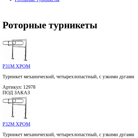
Роторные турникеты
Р31М ХРОМ
Турникет механический, четырехлопастный, с узкими дугами
Артикул:
12978
ПОД ЗАКАЗ
Р32М ХРОМ
Турникет механический, четырехлопастный, с узкими дугами