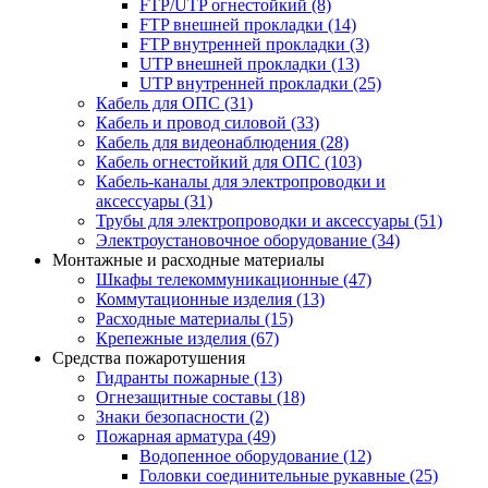
FTP/UTP огнестойкий
(8)
FTP внешней прокладки
(14)
FTP внутренней прокладки
(3)
UTP внешней прокладки
(13)
UTP внутренней прокладки
(25)
Кабель для ОПС
(31)
Кабель и провод силовой
(33)
Кабель для видеонаблюдения
(28)
Кабель огнестойкий для ОПС
(103)
Кабель-каналы для электропроводки и
аксессуары
(31)
Трубы для электропроводки и аксессуары
(51)
Электроустановочное оборудование
(34)
Монтажные и расходные материалы
Шкафы телекоммуникационные
(47)
Коммутационные изделия
(13)
Расходные материалы
(15)
Крепежные изделия
(67)
Средства пожаротушения
Гидранты пожарные
(13)
Огнезащитные составы
(18)
Знаки безопасности
(2)
Пожарная арматура
(49)
Водопенное оборудование
(12)
Головки соединительные рукавные
(25)