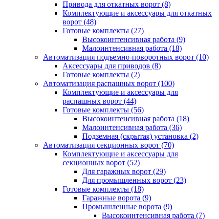
Привода для откатных ворот
(8)
Комплектующие и аксессуары для откатных
ворот
(48)
Готовые комплекты
(27)
Высокоинтенсивная работа
(9)
Малоинтенсивная работа
(18)
Автоматизация подъемно-поворотных ворот
(10)
Аксессуары для приводов
(8)
Готовые комплекты
(2)
Автоматизация распашных ворот
(100)
Комплектующие и аксессуары для
распашных ворот
(44)
Готовые комплекты
(56)
Высокоинтенсивная работа
(18)
Малоинтенсивная работа
(36)
Подземная (скрытая) установка
(2)
Автоматизация секционных ворот
(70)
Комплектующие и аксессуары для
секционных ворот
(52)
Для гаражных ворот
(29)
Для промышленных ворот
(23)
Готовые комплекты
(18)
Гаражные ворота
(9)
Промышленные ворота
(9)
Высокоинтенсивная работа
(7)