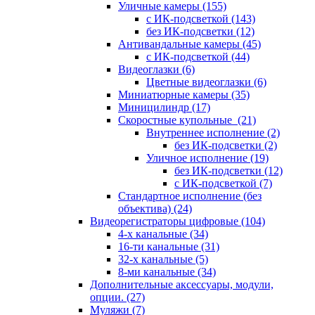
Уличные камеры
(155)
с ИК-подсветкой
(143)
без ИК-подсветки
(12)
Антивандальные камеры
(45)
с ИК-подсветкой
(44)
Видеоглазки
(6)
Цветные видеоглазки
(6)
Миниатюрные камеры
(35)
Миницилиндр
(17)
Скоростные купольные
(21)
Внутреннее исполнение
(2)
без ИК-подсветки
(2)
Уличное исполнение
(19)
без ИК-подсветки
(12)
с ИК-подсветкой
(7)
Стандартное исполнение (без
объектива)
(24)
Видеорегистраторы цифровые
(104)
4-х канальные
(34)
16-ти канальные
(31)
32-х канальные
(5)
8-ми канальные
(34)
Дополнительные аксессуары, модули,
опции.
(27)
Муляжи
(7)