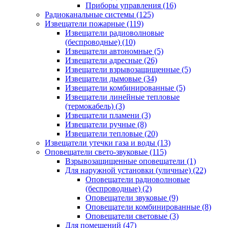
Приборы управления
(16)
Радиоканальные системы
(125)
Извещатели пожарные
(119)
Извещатели радиоволновые
(беспроводные)
(10)
Извещатели автономные
(5)
Извещатели адресные
(26)
Извещатели взрывозащищенные
(5)
Извещатели дымовые
(34)
Извещатели комбинированные
(5)
Извещатели линейные тепловые
(термокабель)
(3)
Извещатели пламени
(3)
Извещатели ручные
(8)
Извещатели тепловые
(20)
Извещатели утечки газа и воды
(13)
Оповещатели свето-звуковые
(115)
Взрывозащищенные оповещатели
(1)
Для наружной установки (уличные)
(22)
Оповещатели радиоволновые
(беспроводные)
(2)
Оповещатели звуковые
(9)
Оповещатели комбинированные
(8)
Оповещатели световые
(3)
Для помещений
(47)