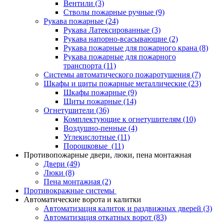
Вентили
(3)
Стволы пожарные ручные
(9)
Рукава пожарные
(24)
Рукава Латексированные
(3)
Рукава напорно-всасывающие
(2)
Рукава пожарные для пожарного крана
(8)
Рукава пожарные для пожарного
транспорта
(11)
Системы автоматического пожаротушения
(7)
Шкафы и щиты пожарные металлические
(23)
Шкафы пожарные
(9)
Щиты пожарные
(14)
Огнетушители
(36)
Комплектующие к огнетушителям
(10)
Воздушно-пенные
(4)
Углекислотные
(11)
Порошковые
(11)
Противопожарные двери, люки, пена монтажная
Двери
(49)
Люки
(8)
Пена монтажная
(2)
Противокражные системы
Автоматические ворота и калитки
Автоматизация калиток и раздвижных дверей
(3)
Автоматизация откатных ворот
(83)