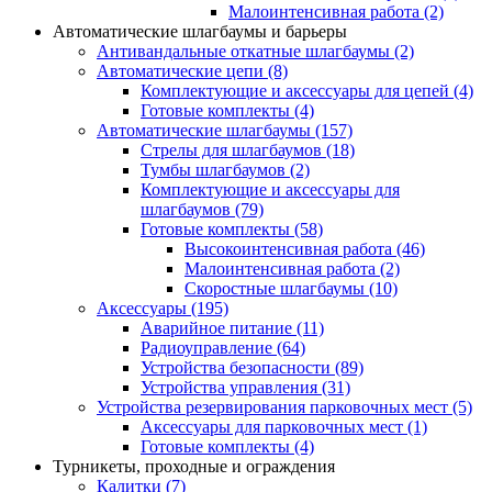
Малоинтенсивная работа
(2)
Автоматические шлагбаумы и барьеры
Антивандальные откатные шлагбаумы
(2)
Автоматические цепи
(8)
Комплектующие и аксессуары для цепей
(4)
Готовые комплекты
(4)
Автоматические шлагбаумы
(157)
Стрелы для шлагбаумов
(18)
Тумбы шлагбаумов
(2)
Комплектующие и аксессуары для
шлагбаумов
(79)
Готовые комплекты
(58)
Высокоинтенсивная работа
(46)
Малоинтенсивная работа
(2)
Скоростные шлагбаумы
(10)
Аксессуары
(195)
Аварийное питание
(11)
Радиоуправление
(64)
Устройства безопасности
(89)
Устройства управления
(31)
Устройства резервирования парковочных мест
(5)
Аксессуары для парковочных мест
(1)
Готовые комплекты
(4)
Турникеты, проходные и ограждения
Калитки
(7)