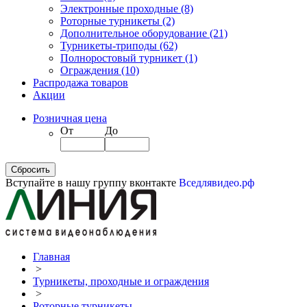
Электронные проходные
(8)
Роторные турникеты
(2)
Дополнительное оборудование
(21)
Турникеты-триподы
(62)
Полноростовый турникет
(1)
Ограждения
(10)
Распродажа товаров
Акции
Розничная цена
От
До
Вступайте в нашу группу вконтакте
Вседлявидео.рф
Главная
>
Турникеты, проходные и ограждения
>
Роторные турникеты