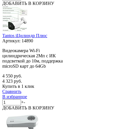
ДОБАВИТЬ
В КОРЗИНУ
Tantos iЦилиндр Плюс
Артикул:
14890
Видеокамера Wi-Fi
цилиндрическая 2Мп с ИК
подсветкой до 10м, поддержка
microSD карт до 64Gb
4 550 руб.
4 323 руб.
Купить в 1 клик
Сравнить
В избранное
+
-
ДОБАВИТЬ
В КОРЗИНУ