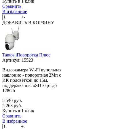
Купить в 1 клик
Сравнить
В избранное
+
-
ДОБАВИТЬ
В КОРЗИНУ
Tantos iПоворотка Плюс
Артикул:
15523
Видеокамера Wi-Fi купольная
наклонно - поворотная 2Мп с
ИК подсветкой до 15м,
поддержка microSD карт до
128Gb
5 540 руб.
5 263 руб.
Купить в 1 клик
Сравнить
В избранное
+
-