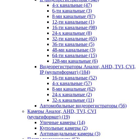
4-х канальные
(47)
6-ти канальные
(3)
8-ми канальные
(97)
12-ти канальные
(1)
16-ти канальные
(98)
24-х канальные
(8)
32-ти канальные
(65)
36-ти канальные
(5)
48-ми канальные
(3)
64-ти канальные
(15)
128-ми канальные
(6)
Видеорегистраторы Аналог, AHD, TVI, CVI,
IP (мультиформат)
(184)
16-ти канальные
(52)
4-х канальные
(57)
8-ми канальные
(62)
24-х канальные
(2)
32-х канальные
(11)
Автомобильные видеорегистраторы
(56)
Камеры Аналог, AHD, TVI, CVI
(мультиформат)
(19)
Уличные камеры
(14)
Купольные камеры
(2)
Антивандальные камеры
(3)