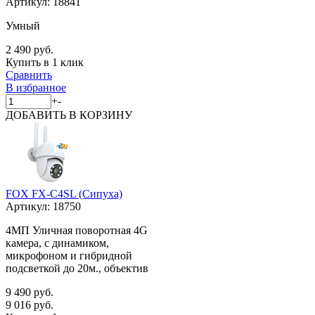
Артикул:
18841
Умный
2 490 руб.
Купить в 1 клик
Сравнить
В избранное
+
-
ДОБАВИТЬ
В КОРЗИНУ
FOX FX-C4SL (Сипуха)
Артикул:
18750
4МП Уличная поворотная 4G
камера, с динамиком,
микрофоном и гибридной
подсветкой до 20м., объектив
9 490 руб.
9 016 руб.