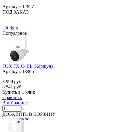
Артикул:
12627
ПОД ЗАКАЗ
left
right
Популярное
FOX FX-C4BL (Коршун)
Артикул:
18905
8 990 руб.
8 541 руб.
Купить в 1 клик
Сравнить
В избранное
+
-
ДОБАВИТЬ
В КОРЗИНУ