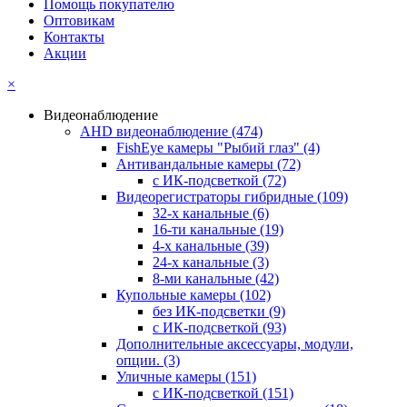
Помощь покупателю
Оптовикам
Контакты
Акции
×
Видеонаблюдение
AHD видеонаблюдение
(474)
FishEye камеры "Рыбий глаз"
(4)
Антивандальные камеры
(72)
с ИК-подсветкой
(72)
Видеорегистраторы гибридные
(109)
32-х канальные
(6)
16-ти канальные
(19)
4-х канальные
(39)
24-х канальные
(3)
8-ми канальные
(42)
Купольные камеры
(102)
без ИК-подсветки
(9)
с ИК-подсветкой
(93)
Дополнительные аксессуары, модули,
опции.
(3)
Уличные камеры
(151)
с ИК-подсветкой
(151)