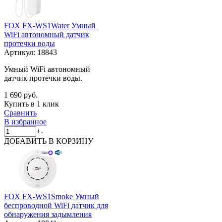
FOX FX-WS1Water Умный
WiFi автономный датчик
протечки воды
Артикул:
18843
Умный WiFi автономный
датчик протечки воды.
1 690 руб.
Купить в 1 клик
Сравнить
В избранное
+
-
ДОБАВИТЬ
В КОРЗИНУ
FOX FX-WS1Smoke Умный
беспроводной WiFi датчик для
обнаружения задымления