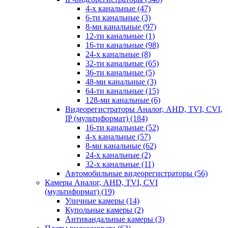
4-х канальные
(47)
6-ти канальные
(3)
8-ми канальные
(97)
12-ти канальные
(1)
16-ти канальные
(98)
24-х канальные
(8)
32-ти канальные
(65)
36-ти канальные
(5)
48-ми канальные
(3)
64-ти канальные
(15)
128-ми канальные
(6)
Видеорегистраторы Аналог, AHD, TVI, CVI,
IP (мультиформат)
(184)
16-ти канальные
(52)
4-х канальные
(57)
8-ми канальные
(62)
24-х канальные
(2)
32-х канальные
(11)
Автомобильные видеорегистраторы
(56)
Камеры Аналог, AHD, TVI, CVI
(мультиформат)
(19)
Уличные камеры
(14)
Купольные камеры
(2)
Антивандальные камеры
(3)