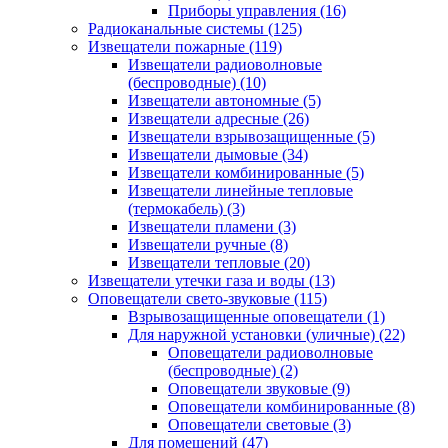
Приборы управления
(16)
Радиоканальные системы
(125)
Извещатели пожарные
(119)
Извещатели радиоволновые
(беспроводные)
(10)
Извещатели автономные
(5)
Извещатели адресные
(26)
Извещатели взрывозащищенные
(5)
Извещатели дымовые
(34)
Извещатели комбинированные
(5)
Извещатели линейные тепловые
(термокабель)
(3)
Извещатели пламени
(3)
Извещатели ручные
(8)
Извещатели тепловые
(20)
Извещатели утечки газа и воды
(13)
Оповещатели свето-звуковые
(115)
Взрывозащищенные оповещатели
(1)
Для наружной установки (уличные)
(22)
Оповещатели радиоволновые
(беспроводные)
(2)
Оповещатели звуковые
(9)
Оповещатели комбинированные
(8)
Оповещатели световые
(3)
Для помещений
(47)