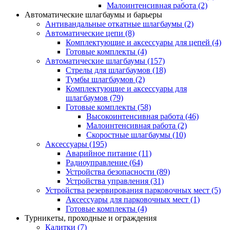
Малоинтенсивная работа
(2)
Автоматические шлагбаумы и барьеры
Антивандальные откатные шлагбаумы
(2)
Автоматические цепи
(8)
Комплектующие и аксессуары для цепей
(4)
Готовые комплекты
(4)
Автоматические шлагбаумы
(157)
Стрелы для шлагбаумов
(18)
Тумбы шлагбаумов
(2)
Комплектующие и аксессуары для
шлагбаумов
(79)
Готовые комплекты
(58)
Высокоинтенсивная работа
(46)
Малоинтенсивная работа
(2)
Скоростные шлагбаумы
(10)
Аксессуары
(195)
Аварийное питание
(11)
Радиоуправление
(64)
Устройства безопасности
(89)
Устройства управления
(31)
Устройства резервирования парковочных мест
(5)
Аксессуары для парковочных мест
(1)
Готовые комплекты
(4)
Турникеты, проходные и ограждения
Калитки
(7)