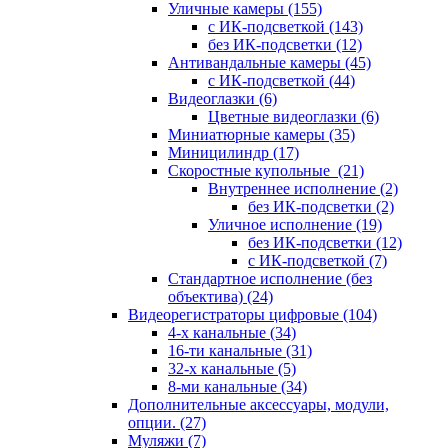
Уличные камеры
(155)
с ИК-подсветкой
(143)
без ИК-подсветки
(12)
Антивандальные камеры
(45)
с ИК-подсветкой
(44)
Видеоглазки
(6)
Цветные видеоглазки
(6)
Миниатюрные камеры
(35)
Миницилиндр
(17)
Скоростные купольные
(21)
Внутреннее исполнение
(2)
без ИК-подсветки
(2)
Уличное исполнение
(19)
без ИК-подсветки
(12)
с ИК-подсветкой
(7)
Стандартное исполнение (без
объектива)
(24)
Видеорегистраторы цифровые
(104)
4-х канальные
(34)
16-ти канальные
(31)
32-х канальные
(5)
8-ми канальные
(34)
Дополнительные аксессуары, модули,
опции.
(27)
Муляжи
(7)