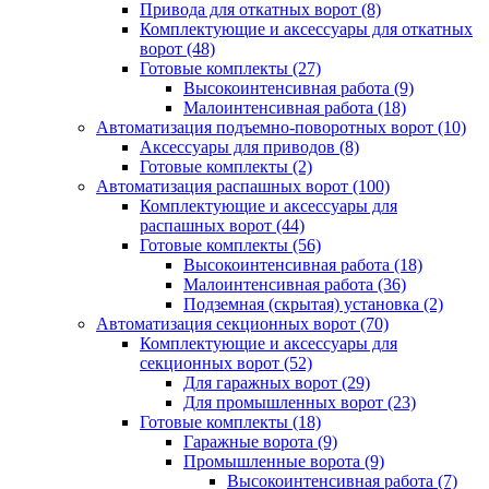
Привода для откатных ворот
(8)
Комплектующие и аксессуары для откатных
ворот
(48)
Готовые комплекты
(27)
Высокоинтенсивная работа
(9)
Малоинтенсивная работа
(18)
Автоматизация подъемно-поворотных ворот
(10)
Аксессуары для приводов
(8)
Готовые комплекты
(2)
Автоматизация распашных ворот
(100)
Комплектующие и аксессуары для
распашных ворот
(44)
Готовые комплекты
(56)
Высокоинтенсивная работа
(18)
Малоинтенсивная работа
(36)
Подземная (скрытая) установка
(2)
Автоматизация секционных ворот
(70)
Комплектующие и аксессуары для
секционных ворот
(52)
Для гаражных ворот
(29)
Для промышленных ворот
(23)
Готовые комплекты
(18)
Гаражные ворота
(9)
Промышленные ворота
(9)
Высокоинтенсивная работа
(7)