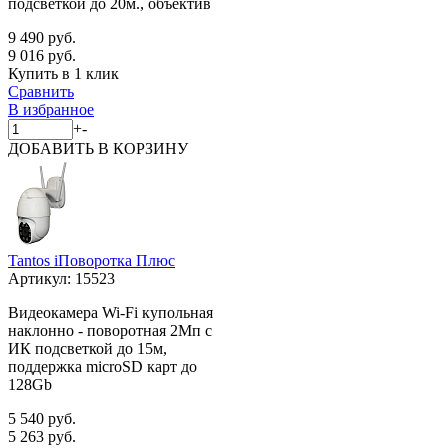
подсветкой до 20м., объектив
9 490 руб.
9 016 руб.
Купить в 1 клик
Сравнить
В избранное
+
-
ДОБАВИТЬ
В КОРЗИНУ
Tantos iПоворотка Плюс
Артикул:
15523
Видеокамера Wi-Fi купольная
наклонно - поворотная 2Мп с
ИК подсветкой до 15м,
поддержка microSD карт до
128Gb
5 540 руб.
5 263 руб.