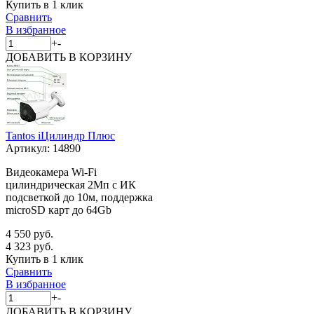
Купить в 1 клик
Сравнить
В избранное
+
-
ДОБАВИТЬ
В КОРЗИНУ
Tantos iЦилиндр Плюс
Артикул:
14890
Видеокамера Wi-Fi
цилиндрическая 2Мп с ИК
подсветкой до 10м, поддержка
microSD карт до 64Gb
4 550 руб.
4 323 руб.
Купить в 1 клик
Сравнить
В избранное
+
-
ДОБАВИТЬ
В КОРЗИНУ