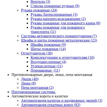
Вентили
(3)
Стволы пожарные ручные
(9)
Рукава пожарные
(24)
Рукава Латексированные
(3)
Рукава напорно-всасывающие
(2)
Рукава пожарные для пожарного крана
(8)
Рукава пожарные для пожарного
транспорта
(11)
Системы автоматического пожаротушения
(7)
Шкафы и щиты пожарные металлические
(23)
Шкафы пожарные
(9)
Щиты пожарные
(14)
Огнетушители
(36)
Комплектующие к огнетушителям
(10)
Воздушно-пенные
(4)
Углекислотные
(11)
Порошковые
(11)
Противопожарные двери, люки, пена монтажная
Двери
(49)
Люки
(8)
Пена монтажная
(2)
Противокражные системы
Автоматические ворота и калитки
Автоматизация калиток и раздвижных дверей
(3)
Автоматизация откатных ворот
(83)