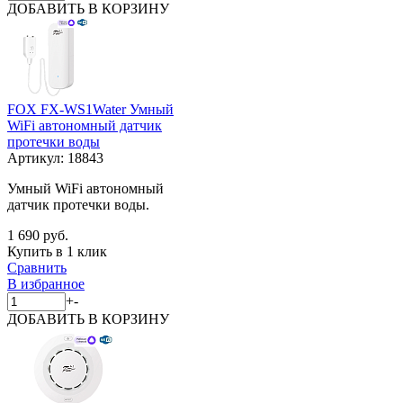
ДОБАВИТЬ
В КОРЗИНУ
FOX FX-WS1Water Умный
WiFi автономный датчик
протечки воды
Артикул:
18843
Умный WiFi автономный
датчик протечки воды.
1 690 руб.
Купить в 1 клик
Сравнить
В избранное
+
-
ДОБАВИТЬ
В КОРЗИНУ