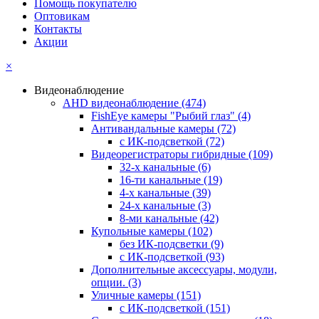
Помощь покупателю
Оптовикам
Контакты
Акции
×
Видеонаблюдение
AHD видеонаблюдение
(474)
FishEye камеры "Рыбий глаз"
(4)
Антивандальные камеры
(72)
с ИК-подсветкой
(72)
Видеорегистраторы гибридные
(109)
32-х канальные
(6)
16-ти канальные
(19)
4-х канальные
(39)
24-х канальные
(3)
8-ми канальные
(42)
Купольные камеры
(102)
без ИК-подсветки
(9)
с ИК-подсветкой
(93)
Дополнительные аксессуары, модули,
опции.
(3)
Уличные камеры
(151)
с ИК-подсветкой
(151)