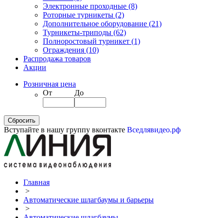
Электронные проходные
(8)
Роторные турникеты
(2)
Дополнительное оборудование
(21)
Турникеты-триподы
(62)
Полноростовый турникет
(1)
Ограждения
(10)
Распродажа товаров
Акции
Розничная цена
От
До
Вступайте в нашу группу вконтакте
Вседлявидео.рф
Главная
>
Автоматические шлагбаумы и барьеры
>
Автоматические шлагбаумы