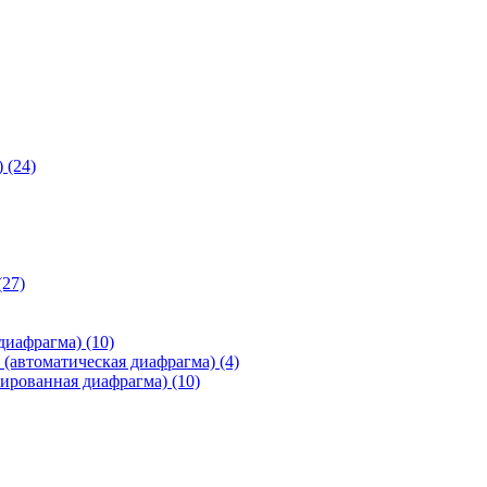
)
(24)
(27)
 диафрагма)
(10)
(автоматическая диафрагма)
(4)
ированная диафрагма)
(10)