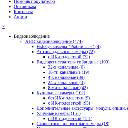
Помощь покупателю
Оптовикам
Контакты
Акции
×
Видеонаблюдение
AHD видеонаблюдение
(474)
FishEye камеры "Рыбий глаз"
(4)
Антивандальные камеры
(72)
с ИК-подсветкой
(72)
Видеорегистраторы гибридные
(109)
32-х канальные
(6)
16-ти канальные
(19)
4-х канальные
(39)
24-х канальные
(3)
8-ми канальные
(42)
Купольные камеры
(102)
без ИК-подсветки
(9)
с ИК-подсветкой
(93)
Дополнительные аксессуары, модули, опции.
Уличные камеры
(151)
с ИК-подсветкой
(151)
Скоростные поворотные камеры
(18)