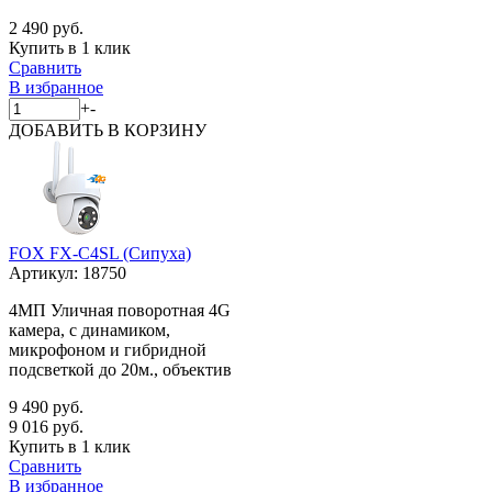
2 490 руб.
Купить в 1 клик
Сравнить
В избранное
+
-
ДОБАВИТЬ
В КОРЗИНУ
FOX FX-C4SL (Сипуха)
Артикул:
18750
4МП Уличная поворотная 4G
камера, с динамиком,
микрофоном и гибридной
подсветкой до 20м., объектив
9 490 руб.
9 016 руб.
Купить в 1 клик
Сравнить
В избранное