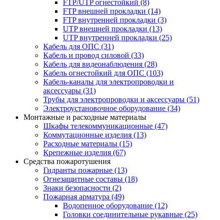
FTP/UTP огнестойкий
(8)
FTP внешней прокладки
(14)
FTP внутренней прокладки
(3)
UTP внешней прокладки
(13)
UTP внутренней прокладки
(25)
Кабель для ОПС
(31)
Кабель и провод силовой
(33)
Кабель для видеонаблюдения
(28)
Кабель огнестойкий для ОПС
(103)
Кабель-каналы для электропроводки и
аксессуары
(31)
Трубы для электропроводки и аксессуары
(51)
Электроустановочное оборудование
(34)
Монтажные и расходные материалы
Шкафы телекоммуникационные
(47)
Коммутационные изделия
(13)
Расходные материалы
(15)
Крепежные изделия
(67)
Средства пожаротушения
Гидранты пожарные
(13)
Огнезащитные составы
(18)
Знаки безопасности
(2)
Пожарная арматура
(49)
Водопенное оборудование
(12)
Головки соединительные рукавные
(25)