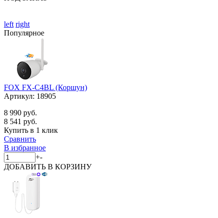
left
right
Популярное
FOX FX-C4BL (Коршун)
Артикул:
18905
8 990 руб.
8 541 руб.
Купить в 1 клик
Сравнить
В избранное
+
-
ДОБАВИТЬ
В КОРЗИНУ