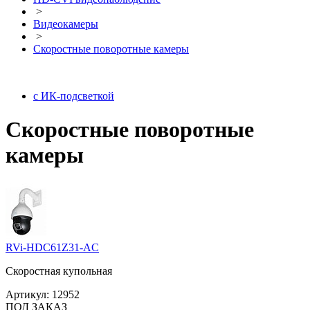
>
Видеокамеры
>
Скоростные поворотные камеры
с ИК-подсветкой
Скоростные поворотные
камеры
RVi-HDC61Z31-AC
Скоростная купольная
Артикул:
12952
ПОД ЗАКАЗ