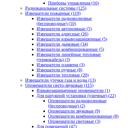
Приборы управления
(16)
Радиоканальные системы
(125)
Извещатели пожарные
(119)
Извещатели радиоволновые
(беспроводные)
(10)
Извещатели автономные
(5)
Извещатели адресные
(26)
Извещатели взрывозащищенные
(5)
Извещатели дымовые
(34)
Извещатели комбинированные
(5)
Извещатели линейные тепловые
(термокабель)
(3)
Извещатели пламени
(3)
Извещатели ручные
(8)
Извещатели тепловые
(20)
Извещатели утечки газа и воды
(13)
Оповещатели свето-звуковые
(115)
Взрывозащищенные оповещатели
(1)
Для наружной установки (уличные)
(22)
Оповещатели радиоволновые
(беспроводные)
(2)
Оповещатели звуковые
(9)
Оповещатели комбинированные
(8)
Оповещатели световые
(3)
Для помещений
(47)