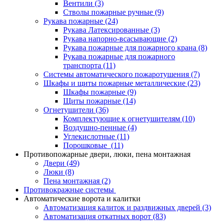
Вентили
(3)
Стволы пожарные ручные
(9)
Рукава пожарные
(24)
Рукава Латексированные
(3)
Рукава напорно-всасывающие
(2)
Рукава пожарные для пожарного крана
(8)
Рукава пожарные для пожарного
транспорта
(11)
Системы автоматического пожаротушения
(7)
Шкафы и щиты пожарные металлические
(23)
Шкафы пожарные
(9)
Щиты пожарные
(14)
Огнетушители
(36)
Комплектующие к огнетушителям
(10)
Воздушно-пенные
(4)
Углекислотные
(11)
Порошковые
(11)
Противопожарные двери, люки, пена монтажная
Двери
(49)
Люки
(8)
Пена монтажная
(2)
Противокражные системы
Автоматические ворота и калитки
Автоматизация калиток и раздвижных дверей
(3)
Автоматизация откатных ворот
(83)