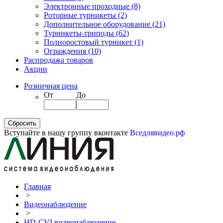
Электронные проходные
(8)
Роторные турникеты
(2)
Дополнительное оборудование
(21)
Турникеты-триподы
(62)
Полноростовый турникет
(1)
Ограждения
(10)
Распродажа товаров
Акции
Розничная цена
От
До
Вступайте в нашу группу вконтакте
Вседлявидео.рф
Главная
>
Видеонаблюдение
>
HD-CVI видеонаблюдение