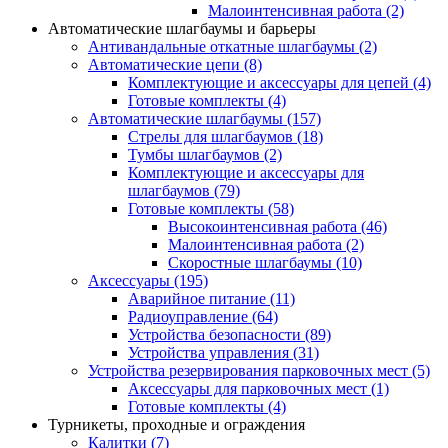
Малоинтенсивная работа
(2)
Автоматические шлагбаумы и барьеры
Антивандальные откатные шлагбаумы
(2)
Автоматические цепи
(8)
Комплектующие и аксессуары для цепей
(4)
Готовые комплекты
(4)
Автоматические шлагбаумы
(157)
Стрелы для шлагбаумов
(18)
Тумбы шлагбаумов
(2)
Комплектующие и аксессуары для
шлагбаумов
(79)
Готовые комплекты
(58)
Высокоинтенсивная работа
(46)
Малоинтенсивная работа
(2)
Скоростные шлагбаумы
(10)
Аксессуары
(195)
Аварийное питание
(11)
Радиоуправление
(64)
Устройства безопасности
(89)
Устройства управления
(31)
Устройства резервирования парковочных мест
(5)
Аксессуары для парковочных мест
(1)
Готовые комплекты
(4)
Турникеты, проходные и ограждения
Калитки
(7)