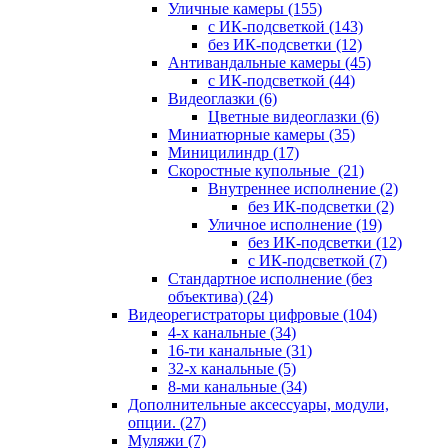
Уличные камеры
(155)
с ИК-подсветкой
(143)
без ИК-подсветки
(12)
Антивандальные камеры
(45)
с ИК-подсветкой
(44)
Видеоглазки
(6)
Цветные видеоглазки
(6)
Миниатюрные камеры
(35)
Миницилиндр
(17)
Скоростные купольные
(21)
Внутреннее исполнение
(2)
без ИК-подсветки
(2)
Уличное исполнение
(19)
без ИК-подсветки
(12)
с ИК-подсветкой
(7)
Стандартное исполнение (без
объектива)
(24)
Видеорегистраторы цифровые
(104)
4-х канальные
(34)
16-ти канальные
(31)
32-х канальные
(5)
8-ми канальные
(34)
Дополнительные аксессуары, модули,
опции.
(27)
Муляжи
(7)