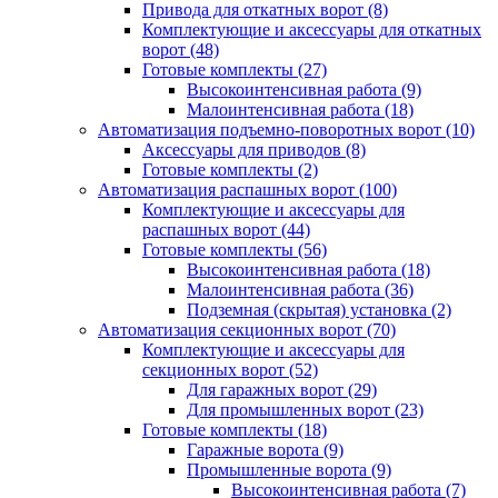
Привода для откатных ворот
(8)
Комплектующие и аксессуары для откатных
ворот
(48)
Готовые комплекты
(27)
Высокоинтенсивная работа
(9)
Малоинтенсивная работа
(18)
Автоматизация подъемно-поворотных ворот
(10)
Аксессуары для приводов
(8)
Готовые комплекты
(2)
Автоматизация распашных ворот
(100)
Комплектующие и аксессуары для
распашных ворот
(44)
Готовые комплекты
(56)
Высокоинтенсивная работа
(18)
Малоинтенсивная работа
(36)
Подземная (скрытая) установка
(2)
Автоматизация секционных ворот
(70)
Комплектующие и аксессуары для
секционных ворот
(52)
Для гаражных ворот
(29)
Для промышленных ворот
(23)
Готовые комплекты
(18)
Гаражные ворота
(9)
Промышленные ворота
(9)
Высокоинтенсивная работа
(7)