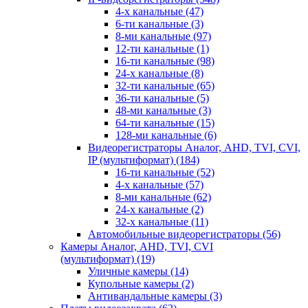
4-х канальные
(47)
6-ти канальные
(3)
8-ми канальные
(97)
12-ти канальные
(1)
16-ти канальные
(98)
24-х канальные
(8)
32-ти канальные
(65)
36-ти канальные
(5)
48-ми канальные
(3)
64-ти канальные
(15)
128-ми канальные
(6)
Видеорегистраторы Аналог, AHD, TVI, CVI,
IP (мультиформат)
(184)
16-ти канальные
(52)
4-х канальные
(57)
8-ми канальные
(62)
24-х канальные
(2)
32-х канальные
(11)
Автомобильные видеорегистраторы
(56)
Камеры Аналог, AHD, TVI, CVI
(мультиформат)
(19)
Уличные камеры
(14)
Купольные камеры
(2)
Антивандальные камеры
(3)