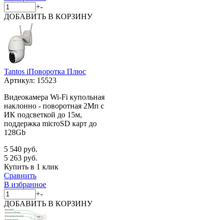
+
-
ДОБАВИТЬ
В КОРЗИНУ
Tantos iПоворотка Плюс
Артикул:
15523
Видеокамера Wi-Fi купольная
наклонно - поворотная 2Мп с
ИК подсветкой до 15м,
поддержка microSD карт до
128Gb
5 540 руб.
5 263 руб.
Купить в 1 клик
Сравнить
В избранное
+
-
ДОБАВИТЬ
В КОРЗИНУ