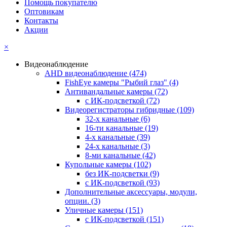
Помощь покупателю
Оптовикам
Контакты
Акции
×
Видеонаблюдение
AHD видеонаблюдение
(474)
FishEye камеры "Рыбий глаз"
(4)
Антивандальные камеры
(72)
с ИК-подсветкой
(72)
Видеорегистраторы гибридные
(109)
32-х канальные
(6)
16-ти канальные
(19)
4-х канальные
(39)
24-х канальные
(3)
8-ми канальные
(42)
Купольные камеры
(102)
без ИК-подсветки
(9)
с ИК-подсветкой
(93)
Дополнительные аксессуары, модули,
опции.
(3)
Уличные камеры
(151)
с ИК-подсветкой
(151)