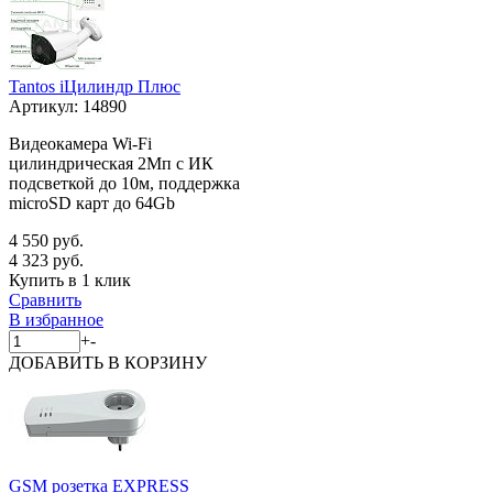
Tantos iЦилиндр Плюс
Артикул:
14890
Видеокамера Wi-Fi
цилиндрическая 2Мп с ИК
подсветкой до 10м, поддержка
microSD карт до 64Gb
4 550 руб.
4 323 руб.
Купить в 1 клик
Сравнить
В избранное
+
-
ДОБАВИТЬ
В КОРЗИНУ
GSM розетка EXPRESS