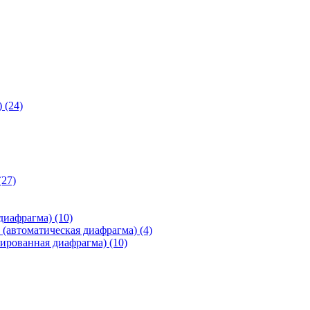
)
(24)
(27)
 диафрагма)
(10)
(автоматическая диафрагма)
(4)
ированная диафрагма)
(10)