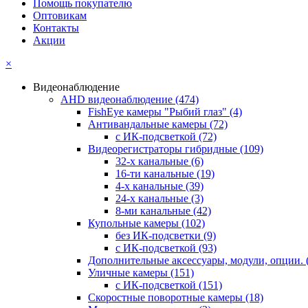
Помощь покупателю
Оптовикам
Контакты
Акции
×
Видеонаблюдение
AHD видеонаблюдение
(474)
FishEye камеры "Рыбий глаз"
(4)
Антивандальные камеры
(72)
с ИК-подсветкой
(72)
Видеорегистраторы гибридные
(109)
32-х канальные
(6)
16-ти канальные
(19)
4-х канальные
(39)
24-х канальные
(3)
8-ми канальные
(42)
Купольные камеры
(102)
без ИК-подсветки
(9)
с ИК-подсветкой
(93)
Дополнительные аксессуары, модули, опции.
Уличные камеры
(151)
с ИК-подсветкой
(151)
Скоростные поворотные камеры
(18)