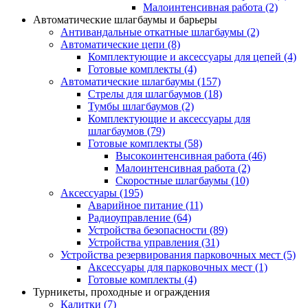
Малоинтенсивная работа
(2)
Автоматические шлагбаумы и барьеры
Антивандальные откатные шлагбаумы
(2)
Автоматические цепи
(8)
Комплектующие и аксессуары для цепей
(4)
Готовые комплекты
(4)
Автоматические шлагбаумы
(157)
Стрелы для шлагбаумов
(18)
Тумбы шлагбаумов
(2)
Комплектующие и аксессуары для
шлагбаумов
(79)
Готовые комплекты
(58)
Высокоинтенсивная работа
(46)
Малоинтенсивная работа
(2)
Скоростные шлагбаумы
(10)
Аксессуары
(195)
Аварийное питание
(11)
Радиоуправление
(64)
Устройства безопасности
(89)
Устройства управления
(31)
Устройства резервирования парковочных мест
(5)
Аксессуары для парковочных мест
(1)
Готовые комплекты
(4)
Турникеты, проходные и ограждения
Калитки
(7)