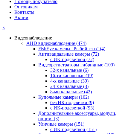
Помощь покупателю
Оптовикам
Контакты
Акции
×
Видеонаблюдение
AHD видеонаблюдение
(474)
FishEye камеры "Рыбий глаз"
(4)
Антивандальные камеры
(72)
с ИК-подсветкой
(72)
Видеорегистраторы гибридные
(109)
32-х канальные
(6)
16-ти канальные
(19)
4-х канальные
(39)
24-х канальные
(3)
8-ми канальные
(42)
Купольные камеры
(102)
без ИК-подсветки
(9)
с ИК-подсветкой
(93)
Дополнительные аксессуары, модули,
опции.
(3)
Уличные камеры
(151)
с ИК-подсветкой
(151)