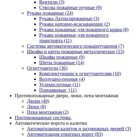
Вентили
(3)
Стволы пожарные ручные
(9)
Рукава пожарные
(24)
Рукава Латексированные
(3)
Рукава напорно-всасывающие
(2)
Рукава пожарные для пожарного крана
(8)
Рукава пожарные для пожарного
транспорта
(11)
Системы автоматического пожаротушения
(7)
Шкафы и щиты пожарные металлические
(23)
Шкафы пожарные
(9)
Щиты пожарные
(14)
Огнетушители
(36)
Комплектующие к огнетушителям
(10)
Воздушно-пенные
(4)
Углекислотные
(11)
Порошковые
(11)
Противопожарные двери, люки, пена монтажная
Двери
(49)
Люки
(8)
Пена монтажная
(2)
Противокражные системы
Автоматические ворота и калитки
Автоматизация калиток и раздвижных дверей
(3)
Автоматизация откатных ворот
(83)