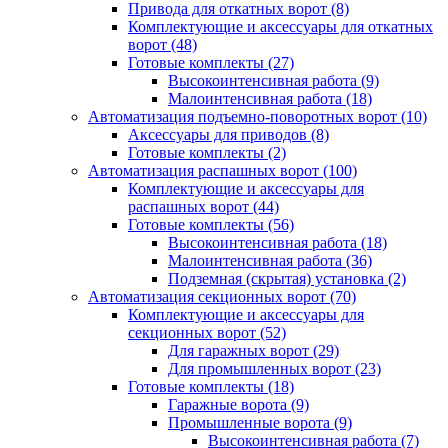
Привода для откатных ворот
(8)
Комплектующие и аксессуары для откатных
ворот
(48)
Готовые комплекты
(27)
Высокоинтенсивная работа
(9)
Малоинтенсивная работа
(18)
Автоматизация подъемно-поворотных ворот
(10)
Аксессуары для приводов
(8)
Готовые комплекты
(2)
Автоматизация распашных ворот
(100)
Комплектующие и аксессуары для
распашных ворот
(44)
Готовые комплекты
(56)
Высокоинтенсивная работа
(18)
Малоинтенсивная работа
(36)
Подземная (скрытая) установка
(2)
Автоматизация секционных ворот
(70)
Комплектующие и аксессуары для
секционных ворот
(52)
Для гаражных ворот
(29)
Для промышленных ворот
(23)
Готовые комплекты
(18)
Гаражные ворота
(9)
Промышленные ворота
(9)
Высокоинтенсивная работа
(7)