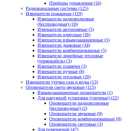
Приборы управления
(16)
Радиоканальные системы
(125)
Извещатели пожарные
(119)
Извещатели радиоволновые
(беспроводные)
(10)
Извещатели автономные
(5)
Извещатели адресные
(26)
Извещатели взрывозащищенные
(5)
Извещатели дымовые
(34)
Извещатели комбинированные
(5)
Извещатели линейные тепловые
(термокабель)
(3)
Извещатели пламени
(3)
Извещатели ручные
(8)
Извещатели тепловые
(20)
Извещатели утечки газа и воды
(13)
Оповещатели свето-звуковые
(115)
Взрывозащищенные оповещатели
(1)
Для наружной установки (уличные)
(22)
Оповещатели радиоволновые
(беспроводные)
(2)
Оповещатели звуковые
(9)
Оповещатели комбинированные
(8)
Оповещатели световые
(3)
Для помещений
(47)