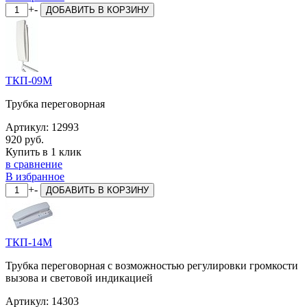
+
-
ДОБАВИТЬ
В КОРЗИНУ
ТКП-09М
Трубка переговорная
Артикул:
12993
920 руб.
Купить в 1 клик
в сравнение
В избранное
+
-
ДОБАВИТЬ
В КОРЗИНУ
ТКП-14М
Трубка переговорная с возможностью регулировки громкости
вызова и световой индикацией
Артикул:
14303