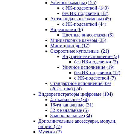
Уличные камеры
(155)
с ИК-подсветкой
(143)
без ИК-подсветки
(12)
Антивандальные камеры
(45)
с ИК-подсветкой
(44)
Видеоглазки
(6)
Цветные видеоглазки
(6)
Миниатюрные камеры
(35)
Миницилиндр
(17)
Скоростные купольные
(21)
Внутреннее исполнение
(2)
без ИК-подсветки
(2)
Уличное исполнение
(19)
без ИК-подсветки
(12)
с ИК-подсветкой
(7)
Стандартное исполнение (без
объектива)
(24)
Видеорегистраторы цифровые
(104)
4-х канальные
(34)
16-ти канальные
(31)
32-х канальные
(5)
8-ми канальные
(34)
Дополнительные аксессуары, модули,
опции.
(27)
Муляжи
(7)