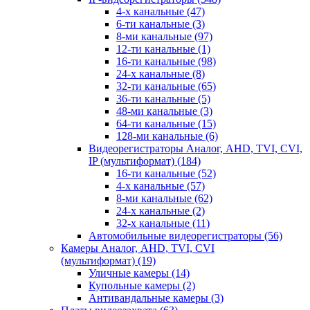
4-х канальные
(47)
6-ти канальные
(3)
8-ми канальные
(97)
12-ти канальные
(1)
16-ти канальные
(98)
24-х канальные
(8)
32-ти канальные
(65)
36-ти канальные
(5)
48-ми канальные
(3)
64-ти канальные
(15)
128-ми канальные
(6)
Видеорегистраторы Аналог, AHD, TVI, CVI,
IP (мультиформат)
(184)
16-ти канальные
(52)
4-х канальные
(57)
8-ми канальные
(62)
24-х канальные
(2)
32-х канальные
(11)
Автомобильные видеорегистраторы
(56)
Камеры Аналог, AHD, TVI, CVI
(мультиформат)
(19)
Уличные камеры
(14)
Купольные камеры
(2)
Антивандальные камеры
(3)