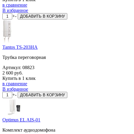
в сравнение
В избранное
+
-
ДОБАВИТЬ
В КОРЗИНУ
Tantos TS-203HA
Трубка переговорная
Артикул:
08823
2 600 руб.
Купить в 1 клик
в сравнение
В избранное
+
-
ДОБАВИТЬ
В КОРЗИНУ
Optimus EL AIS-01
Комплект аудиодомофона