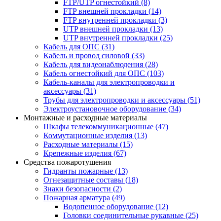
FTP/UTP огнестойкий
(8)
FTP внешней прокладки
(14)
FTP внутренней прокладки
(3)
UTP внешней прокладки
(13)
UTP внутренней прокладки
(25)
Кабель для ОПС
(31)
Кабель и провод силовой
(33)
Кабель для видеонаблюдения
(28)
Кабель огнестойкий для ОПС
(103)
Кабель-каналы для электропроводки и
аксессуары
(31)
Трубы для электропроводки и аксессуары
(51)
Электроустановочное оборудование
(34)
Монтажные и расходные материалы
Шкафы телекоммуникационные
(47)
Коммутационные изделия
(13)
Расходные материалы
(15)
Крепежные изделия
(67)
Средства пожаротушения
Гидранты пожарные
(13)
Огнезащитные составы
(18)
Знаки безопасности
(2)
Пожарная арматура
(49)
Водопенное оборудование
(12)
Головки соединительные рукавные
(25)