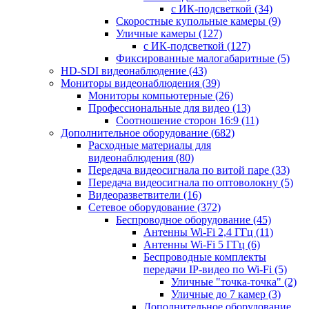
с ИК-подсветкой
(34)
Скоростные купольные камеры
(9)
Уличные камеры
(127)
с ИК-подсветкой
(127)
Фиксированные малогабаритные
(5)
HD-SDI видеонаблюдение
(43)
Мониторы видеонаблюдения
(39)
Мониторы компьютерные
(26)
Профессиональные для видео
(13)
Соотношение сторон 16:9
(11)
Дополнительное оборудование
(682)
Расходные материалы для
видеонаблюдения
(80)
Передача видеосигнала по витой паре
(33)
Передача видеосигнала по оптоволокну
(5)
Видеоразветвители
(16)
Сетевое оборудование
(372)
Беспроводное оборудование
(45)
Антенны Wi-Fi 2,4 ГГц
(11)
Антенны Wi-Fi 5 ГГц
(6)
Беспроводные комплекты
передачи IP-видео по Wi-Fi
(5)
Уличные "точка-точка"
(2)
Уличные до 7 камер
(3)
Дополнительное оборудование