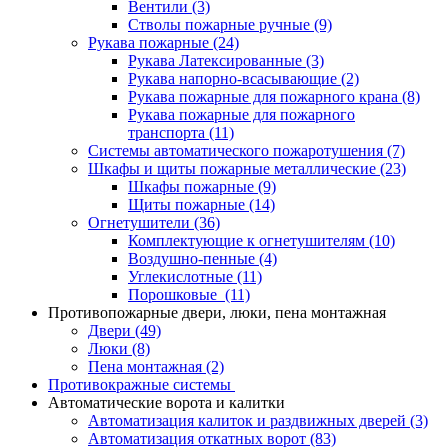
Вентили
(3)
Стволы пожарные ручные
(9)
Рукава пожарные
(24)
Рукава Латексированные
(3)
Рукава напорно-всасывающие
(2)
Рукава пожарные для пожарного крана
(8)
Рукава пожарные для пожарного
транспорта
(11)
Системы автоматического пожаротушения
(7)
Шкафы и щиты пожарные металлические
(23)
Шкафы пожарные
(9)
Щиты пожарные
(14)
Огнетушители
(36)
Комплектующие к огнетушителям
(10)
Воздушно-пенные
(4)
Углекислотные
(11)
Порошковые
(11)
Противопожарные двери, люки, пена монтажная
Двери
(49)
Люки
(8)
Пена монтажная
(2)
Противокражные системы
Автоматические ворота и калитки
Автоматизация калиток и раздвижных дверей
(3)
Автоматизация откатных ворот
(83)