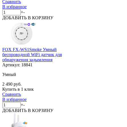
Сравнить
В избранное
+
-
ДОБАВИТЬ
В КОРЗИНУ
FOX FX-WS1Smoke Умный
беспроводной WiFi датчик для
обнаружения задымления
Артикул:
18841
Умный
2 490 руб.
Купить в 1 клик
Сравнить
В избранное
+
-
ДОБАВИТЬ
В КОРЗИНУ