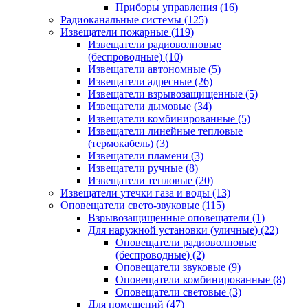
Приборы управления
(16)
Радиоканальные системы
(125)
Извещатели пожарные
(119)
Извещатели радиоволновые
(беспроводные)
(10)
Извещатели автономные
(5)
Извещатели адресные
(26)
Извещатели взрывозащищенные
(5)
Извещатели дымовые
(34)
Извещатели комбинированные
(5)
Извещатели линейные тепловые
(термокабель)
(3)
Извещатели пламени
(3)
Извещатели ручные
(8)
Извещатели тепловые
(20)
Извещатели утечки газа и воды
(13)
Оповещатели свето-звуковые
(115)
Взрывозащищенные оповещатели
(1)
Для наружной установки (уличные)
(22)
Оповещатели радиоволновые
(беспроводные)
(2)
Оповещатели звуковые
(9)
Оповещатели комбинированные
(8)
Оповещатели световые
(3)
Для помещений
(47)