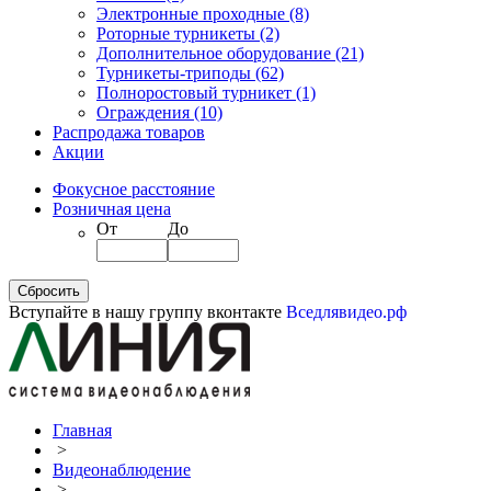
Электронные проходные
(8)
Роторные турникеты
(2)
Дополнительное оборудование
(21)
Турникеты-триподы
(62)
Полноростовый турникет
(1)
Ограждения
(10)
Распродажа товаров
Акции
Фокусное расстояние
Розничная цена
От
До
Вступайте в нашу группу вконтакте
Вседлявидео.рф
Главная
>
Видеонаблюдение
>