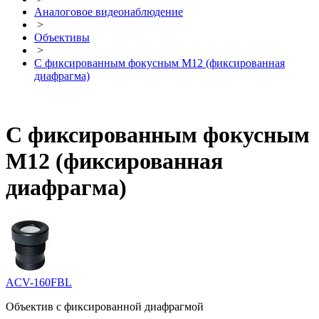
Аналоговое видеонаблюдение
>
Объективы
>
С фиксированным фокусным М12 (фиксированная
диафрагма)
С фиксированным фокусным
М12 (фиксированная
диафрагма)
ACV-160FBL
Объектив с фиксированной диафрагмой