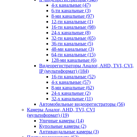
4-х канальные
(47)
6-ти канальные
(3)
8-ми канальные
(97)
12-ти канальные
(1)
16-ти канальные
(98)
24-х канальные
(8)
32-ти канальные
(65)
36-ти канальные
(5)
48-ми канальные
(3)
64-ти канальные
(15)
128-ми канальные
(6)
Видеорегистраторы Аналог, AHD, TVI, CVI,
IP (мультиформат)
(184)
16-ти канальные
(52)
4-х канальные
(57)
8-ми канальные
(62)
24-х канальные
(2)
32-х канальные
(11)
Автомобильные видеорегистраторы
(56)
Камеры Аналог, AHD, TVI, CVI
(мультиформат)
(19)
Уличные камеры
(14)
Купольные камеры
(2)
Антивандальные камеры
(3)