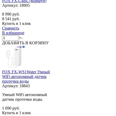
FOX FX-C4BL (Коршун)
Артикул:
18905
8 990 руб.
8 541 руб.
Купить в 1 клик
Сравнить
В избранное
+
-
ДОБАВИТЬ
В КОРЗИНУ
FOX FX-WS1Water Умный
WiFi автономный датчик
протечки воды
Артикул:
18843
Умный WiFi автономный
датчик протечки воды.
1 690 руб.
Купить в 1 клик