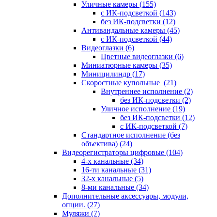
Уличные камеры
(155)
с ИК-подсветкой
(143)
без ИК-подсветки
(12)
Антивандальные камеры
(45)
с ИК-подсветкой
(44)
Видеоглазки
(6)
Цветные видеоглазки
(6)
Миниатюрные камеры
(35)
Миницилиндр
(17)
Скоростные купольные
(21)
Внутреннее исполнение
(2)
без ИК-подсветки
(2)
Уличное исполнение
(19)
без ИК-подсветки
(12)
с ИК-подсветкой
(7)
Стандартное исполнение (без
объектива)
(24)
Видеорегистраторы цифровые
(104)
4-х канальные
(34)
16-ти канальные
(31)
32-х канальные
(5)
8-ми канальные
(34)
Дополнительные аксессуары, модули,
опции.
(27)
Муляжи
(7)