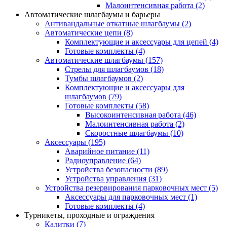
Малоинтенсивная работа
(2)
Автоматические шлагбаумы и барьеры
Антивандальные откатные шлагбаумы
(2)
Автоматические цепи
(8)
Комплектующие и аксессуары для цепей
(4)
Готовые комплекты
(4)
Автоматические шлагбаумы
(157)
Стрелы для шлагбаумов
(18)
Тумбы шлагбаумов
(2)
Комплектующие и аксессуары для
шлагбаумов
(79)
Готовые комплекты
(58)
Высокоинтенсивная работа
(46)
Малоинтенсивная работа
(2)
Скоростные шлагбаумы
(10)
Аксессуары
(195)
Аварийное питание
(11)
Радиоуправление
(64)
Устройства безопасности
(89)
Устройства управления
(31)
Устройства резервирования парковочных мест
(5)
Аксессуары для парковочных мест
(1)
Готовые комплекты
(4)
Турникеты, проходные и ограждения
Калитки
(7)