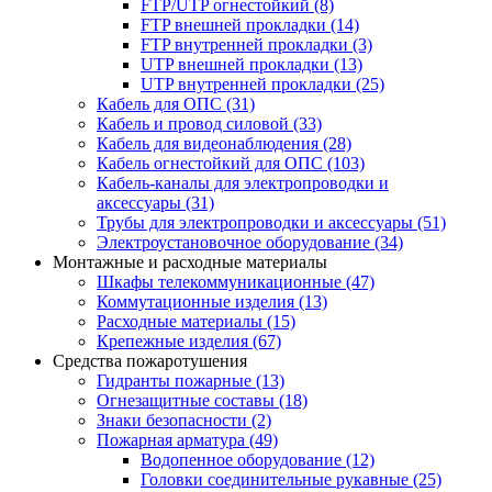
FTP/UTP огнестойкий
(8)
FTP внешней прокладки
(14)
FTP внутренней прокладки
(3)
UTP внешней прокладки
(13)
UTP внутренней прокладки
(25)
Кабель для ОПС
(31)
Кабель и провод силовой
(33)
Кабель для видеонаблюдения
(28)
Кабель огнестойкий для ОПС
(103)
Кабель-каналы для электропроводки и
аксессуары
(31)
Трубы для электропроводки и аксессуары
(51)
Электроустановочное оборудование
(34)
Монтажные и расходные материалы
Шкафы телекоммуникационные
(47)
Коммутационные изделия
(13)
Расходные материалы
(15)
Крепежные изделия
(67)
Средства пожаротушения
Гидранты пожарные
(13)
Огнезащитные составы
(18)
Знаки безопасности
(2)
Пожарная арматура
(49)
Водопенное оборудование
(12)
Головки соединительные рукавные
(25)