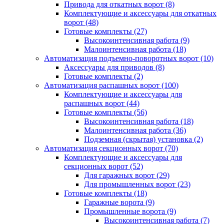
Привода для откатных ворот
(8)
Комплектующие и аксессуары для откатных
ворот
(48)
Готовые комплекты
(27)
Высокоинтенсивная работа
(9)
Малоинтенсивная работа
(18)
Автоматизация подъемно-поворотных ворот
(10)
Аксессуары для приводов
(8)
Готовые комплекты
(2)
Автоматизация распашных ворот
(100)
Комплектующие и аксессуары для
распашных ворот
(44)
Готовые комплекты
(56)
Высокоинтенсивная работа
(18)
Малоинтенсивная работа
(36)
Подземная (скрытая) установка
(2)
Автоматизация секционных ворот
(70)
Комплектующие и аксессуары для
секционных ворот
(52)
Для гаражных ворот
(29)
Для промышленных ворот
(23)
Готовые комплекты
(18)
Гаражные ворота
(9)
Промышленные ворота
(9)
Высокоинтенсивная работа
(7)