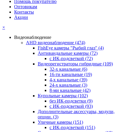
Помощь покупателю
Оптовикам
Контакты
Акции
×
Видеонаблюдение
AHD видеонаблюдение
(474)
FishEye камеры "Рыбий глаз"
(4)
Антивандальные камеры
(72)
с ИК-подсветкой
(72)
Видеорегистраторы гибридные
(109)
32-х канальные
(6)
16-ти канальные
(19)
4-х канальные
(39)
24-х канальные
(3)
8-ми канальные
(42)
Купольные камеры
(102)
без ИК-подсветки
(9)
с ИК-подсветкой
(93)
Дополнительные аксессуары, модули,
опции.
(3)
Уличные камеры
(151)
с ИК-подсветкой
(151)