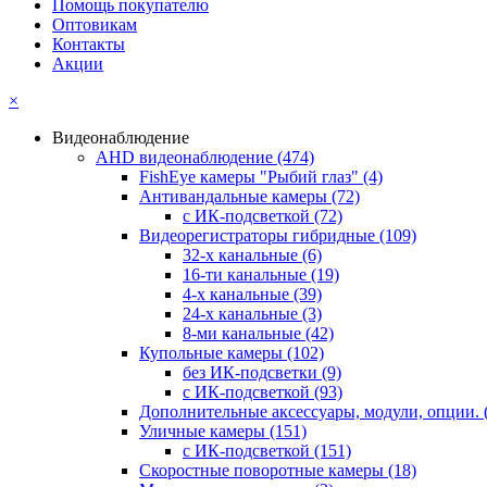
Помощь покупателю
Оптовикам
Контакты
Акции
×
Видеонаблюдение
AHD видеонаблюдение
(474)
FishEye камеры "Рыбий глаз"
(4)
Антивандальные камеры
(72)
с ИК-подсветкой
(72)
Видеорегистраторы гибридные
(109)
32-х канальные
(6)
16-ти канальные
(19)
4-х канальные
(39)
24-х канальные
(3)
8-ми канальные
(42)
Купольные камеры
(102)
без ИК-подсветки
(9)
с ИК-подсветкой
(93)
Дополнительные аксессуары, модули, опции.
Уличные камеры
(151)
с ИК-подсветкой
(151)
Скоростные поворотные камеры
(18)