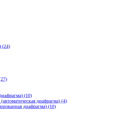
)
(24)
(27)
 диафрагма)
(10)
(автоматическая диафрагма)
(4)
ированная диафрагма)
(10)