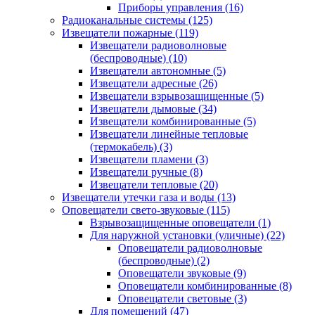
Приборы управления
(16)
Радиоканальные системы
(125)
Извещатели пожарные
(119)
Извещатели радиоволновые
(беспроводные)
(10)
Извещатели автономные
(5)
Извещатели адресные
(26)
Извещатели взрывозащищенные
(5)
Извещатели дымовые
(34)
Извещатели комбинированные
(5)
Извещатели линейные тепловые
(термокабель)
(3)
Извещатели пламени
(3)
Извещатели ручные
(8)
Извещатели тепловые
(20)
Извещатели утечки газа и воды
(13)
Оповещатели свето-звуковые
(115)
Взрывозащищенные оповещатели
(1)
Для наружной установки (уличные)
(22)
Оповещатели радиоволновые
(беспроводные)
(2)
Оповещатели звуковые
(9)
Оповещатели комбинированные
(8)
Оповещатели световые
(3)
Для помещений
(47)