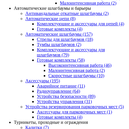
Малоинтенсивная работа
(2)
Автоматические шлагбаумы и барьеры
Антивандальные откатные шлагбаумы
(2)
Автоматические цепи
(8)
Комплектующие и аксессуары для цепей
(4)
Готовые комплекты
(4)
Автоматические шлагбаумы
(157)
Стрелы для шлагбаумов
(18)
Тумбы шлагбаумов
(2)
Комплектующие и аксессуары для
шлагбаумов
(79)
Готовые комплекты
(58)
Высокоинтенсивная работа
(46)
Малоинтенсивная работа
(2)
Скоростные шлагбаумы
(10)
Аксессуары
(195)
Аварийное питание
(11)
Радиоуправление
(64)
Устройства безопасности
(89)
Устройства управления
(31)
Устройства резервирования парковочных мест
(5)
Аксессуары для парковочных мест
(1)
Готовые комплекты
(4)
Турникеты, проходные и ограждения
Калитки
(7)