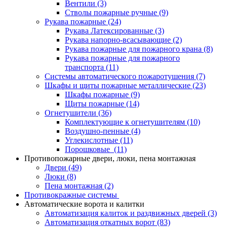
Вентили
(3)
Стволы пожарные ручные
(9)
Рукава пожарные
(24)
Рукава Латексированные
(3)
Рукава напорно-всасывающие
(2)
Рукава пожарные для пожарного крана
(8)
Рукава пожарные для пожарного
транспорта
(11)
Системы автоматического пожаротушения
(7)
Шкафы и щиты пожарные металлические
(23)
Шкафы пожарные
(9)
Щиты пожарные
(14)
Огнетушители
(36)
Комплектующие к огнетушителям
(10)
Воздушно-пенные
(4)
Углекислотные
(11)
Порошковые
(11)
Противопожарные двери, люки, пена монтажная
Двери
(49)
Люки
(8)
Пена монтажная
(2)
Противокражные системы
Автоматические ворота и калитки
Автоматизация калиток и раздвижных дверей
(3)
Автоматизация откатных ворот
(83)