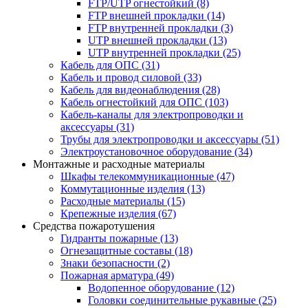
FTP/UTP огнестойкий
(8)
FTP внешней прокладки
(14)
FTP внутренней прокладки
(3)
UTP внешней прокладки
(13)
UTP внутренней прокладки
(25)
Кабель для ОПС
(31)
Кабель и провод силовой
(33)
Кабель для видеонаблюдения
(28)
Кабель огнестойкий для ОПС
(103)
Кабель-каналы для электропроводки и
аксессуары
(31)
Трубы для электропроводки и аксессуары
(51)
Электроустановочное оборудование
(34)
Монтажные и расходные материалы
Шкафы телекоммуникационные
(47)
Коммутационные изделия
(13)
Расходные материалы
(15)
Крепежные изделия
(67)
Средства пожаротушения
Гидранты пожарные
(13)
Огнезащитные составы
(18)
Знаки безопасности
(2)
Пожарная арматура
(49)
Водопенное оборудование
(12)
Головки соединительные рукавные
(25)