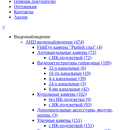
Помощь покупателю
Оптовикам
Контакты
Акции
×
Видеонаблюдение
AHD видеонаблюдение
(474)
FishEye камеры "Рыбий глаз"
(4)
Антивандальные камеры
(72)
с ИК-подсветкой
(72)
Видеорегистраторы гибридные
(109)
32-х канальные
(6)
16-ти канальные
(19)
4-х канальные
(39)
24-х канальные
(3)
8-ми канальные
(42)
Купольные камеры
(102)
без ИК-подсветки
(9)
с ИК-подсветкой
(93)
Дополнительные аксессуары, модули,
опции.
(3)
Уличные камеры
(151)
с ИК-подсветкой
(151)