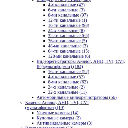
4-х канальные
(47)
6-ти канальные
(3)
8-ми канальные
(97)
12-ти канальные
(1)
16-ти канальные
(98)
24-х канальные
(8)
32-ти канальные
(65)
36-ти канальные
(5)
48-ми канальные
(3)
64-ти канальные
(15)
128-ми канальные
(6)
Видеорегистраторы Аналог, AHD, TVI, CVI,
IP (мультиформат)
(184)
16-ти канальные
(52)
4-х канальные
(57)
8-ми канальные
(62)
24-х канальные
(2)
32-х канальные
(11)
Автомобильные видеорегистраторы
(56)
Камеры Аналог, AHD, TVI, CVI
(мультиформат)
(19)
Уличные камеры
(14)
Купольные камеры
(2)
Антивандальные камеры
(3)