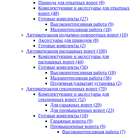
Привода для откатных ворот
(8)
Комплектующие и аксессуары для откатных
ворот
(48)
Готовые комплекты
(27)
Высокоинтенсивная работа
(9)
Малоинтенсивная работа
(18)
Автоматизация подъемно-поворотных ворот
(10)
Аксессуары для приводов
(8)
Готовые комплекты
(2)
Автоматизация распашных ворот
(100)
Комплектующие и аксессуары для
распашных ворот
(44)
Готовые комплекты
(56)
Высокоинтенсивная работа
(18)
Малоинтенсивная работа
(36)
Подземная (скрытая) установка
(2)
Автоматизация секционных ворот
(70)
Комплектующие и аксессуары для
секционных ворот
(52)
Для гаражных ворот
(29)
Для промышленных ворот
(23)
Готовые комплекты
(18)
Гаражные ворота
(9)
Промышленные ворота
(9)
Высокоинтенсивная работа
(7)