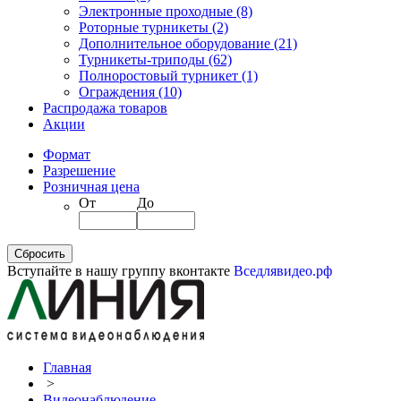
Электронные проходные
(8)
Роторные турникеты
(2)
Дополнительное оборудование
(21)
Турникеты-триподы
(62)
Полноростовый турникет
(1)
Ограждения
(10)
Распродажа товаров
Акции
Формат
Разрешение
Розничная цена
От
До
Вступайте в нашу группу вконтакте
Вседлявидео.рф
Главная
>
Видеонаблюдение