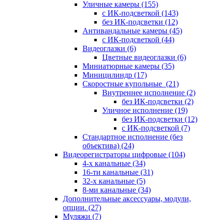
Уличные камеры
(155)
с ИК-подсветкой
(143)
без ИК-подсветки
(12)
Антивандальные камеры
(45)
с ИК-подсветкой
(44)
Видеоглазки
(6)
Цветные видеоглазки
(6)
Миниатюрные камеры
(35)
Миницилиндр
(17)
Скоростные купольные
(21)
Внутреннее исполнение
(2)
без ИК-подсветки
(2)
Уличное исполнение
(19)
без ИК-подсветки
(12)
с ИК-подсветкой
(7)
Стандартное исполнение (без
объектива)
(24)
Видеорегистраторы цифровые
(104)
4-х канальные
(34)
16-ти канальные
(31)
32-х канальные
(5)
8-ми канальные
(34)
Дополнительные аксессуары, модули,
опции.
(27)
Муляжи
(7)