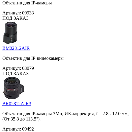
Объектив для IP-камеры
Артикул:
09933
ПОД ЗАКАЗ
BM02812AIR
Объектив для IP-видеокамеры
Артикул:
03079
ПОД ЗАКАЗ
BR02812AIR3
Объектив для IP-камеры 3Мп, ИК-коррекция, f = 2.8 - 12.0 мм,
(От 35.8 до 113.5°),
Артикул:
09492