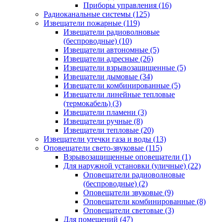
Приборы управления
(16)
Радиоканальные системы
(125)
Извещатели пожарные
(119)
Извещатели радиоволновые
(беспроводные)
(10)
Извещатели автономные
(5)
Извещатели адресные
(26)
Извещатели взрывозащищенные
(5)
Извещатели дымовые
(34)
Извещатели комбинированные
(5)
Извещатели линейные тепловые
(термокабель)
(3)
Извещатели пламени
(3)
Извещатели ручные
(8)
Извещатели тепловые
(20)
Извещатели утечки газа и воды
(13)
Оповещатели свето-звуковые
(115)
Взрывозащищенные оповещатели
(1)
Для наружной установки (уличные)
(22)
Оповещатели радиоволновые
(беспроводные)
(2)
Оповещатели звуковые
(9)
Оповещатели комбинированные
(8)
Оповещатели световые
(3)
Для помещений
(47)