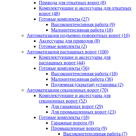
Привода для откатных ворот
(8)
Комплектующие и аксессуары для откатных
ворот
(48)
Готовые комплекты
(27)
Высокоинтенсивная работа
(9)
Малоинтенсивная работа
(18)
Автоматизация подъемно-поворотных ворот
(10)
Аксессуары для приводов
(8)
Готовые комплекты
(2)
Автоматизация распашных ворот
(100)
Комплектующие и аксессуары для
распашных ворот
(44)
Готовые комплекты
(56)
Высокоинтенсивная работа
(18)
Малоинтенсивная работа
(36)
Подземная (скрытая) установка
(2)
Автоматизация секционных ворот
(70)
Комплектующие и аксессуары для
секционных ворот
(52)
Для гаражных ворот
(29)
Для промышленных ворот
(23)
Готовые комплекты
(18)
Гаражные ворота
(9)
Промышленные ворота
(9)
Высокоинтенсивная работа
(7)