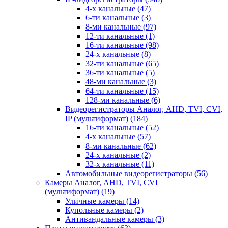
4-х канальные
(47)
6-ти канальные
(3)
8-ми канальные
(97)
12-ти канальные
(1)
16-ти канальные
(98)
24-х канальные
(8)
32-ти канальные
(65)
36-ти канальные
(5)
48-ми канальные
(3)
64-ти канальные
(15)
128-ми канальные
(6)
Видеорегистраторы Аналог, AHD, TVI, CVI,
IP (мультиформат)
(184)
16-ти канальные
(52)
4-х канальные
(57)
8-ми канальные
(62)
24-х канальные
(2)
32-х канальные
(11)
Автомобильные видеорегистраторы
(56)
Камеры Аналог, AHD, TVI, CVI
(мультиформат)
(19)
Уличные камеры
(14)
Купольные камеры
(2)
Антивандальные камеры
(3)