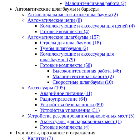
Малоинтенсивная работа
(2)
Автоматические шлагбаумы и барьеры
Антивандальные откатные шлагбаумы
(2)
Автоматические цепи
(8)
Комплектующие и аксессуары для цепей
(4)
Готовые комплекты
(4)
Автоматические шлагбаумы
(157)
Стрелы для шлагбаумов
(18)
Тумбы шлагбаумов
(2)
Комплектующие и аксессуары для
шлагбаумов
(79)
Готовые комплекты
(58)
Высокоинтенсивная работа
(46)
Малоинтенсивная работа
(2)
Скоростные шлагбаумы
(10)
Аксессуары
(195)
Аварийное питание
(11)
Радиоуправление
(64)
Устройства безопасности
(89)
Устройства управления
(31)
Устройства резервирования парковочных мест
(5)
Аксессуары для парковочных мест
(1)
Готовые комплекты
(4)
Турникеты, проходные и ограждения
Калитки
(7)