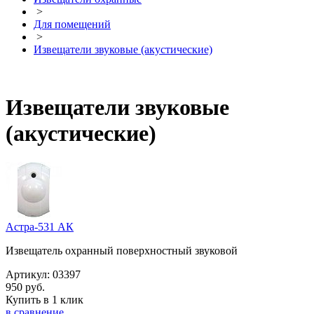
>
Для помещений
>
Извещатели звуковые (акустические)
Извещатели звуковые
(акустические)
Астра-531 АК
Извещатель охранный поверхностный звуковой
Артикул:
03397
950 руб.
Купить в 1 клик
в сравнение