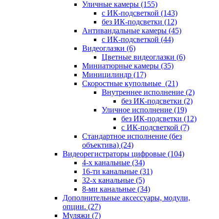
Уличные камеры
(155)
с ИК-подсветкой
(143)
без ИК-подсветки
(12)
Антивандальные камеры
(45)
с ИК-подсветкой
(44)
Видеоглазки
(6)
Цветные видеоглазки
(6)
Миниатюрные камеры
(35)
Миницилиндр
(17)
Скоростные купольные
(21)
Внутреннее исполнение
(2)
без ИК-подсветки
(2)
Уличное исполнение
(19)
без ИК-подсветки
(12)
с ИК-подсветкой
(7)
Стандартное исполнение (без
объектива)
(24)
Видеорегистраторы цифровые
(104)
4-х канальные
(34)
16-ти канальные
(31)
32-х канальные
(5)
8-ми канальные
(34)
Дополнительные аксессуары, модули,
опции.
(27)
Муляжи
(7)