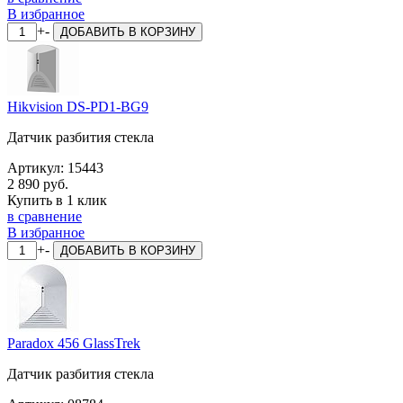
В избранное
+
-
ДОБАВИТЬ
В КОРЗИНУ
Hikvision DS-PD1-BG9
Датчик разбития стекла
Артикул:
15443
2 890 руб.
Купить в 1 клик
в сравнение
В избранное
+
-
ДОБАВИТЬ
В КОРЗИНУ
Paradox 456 GlassTrek
Датчик разбития стекла