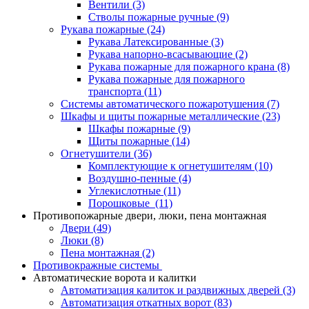
Вентили
(3)
Стволы пожарные ручные
(9)
Рукава пожарные
(24)
Рукава Латексированные
(3)
Рукава напорно-всасывающие
(2)
Рукава пожарные для пожарного крана
(8)
Рукава пожарные для пожарного
транспорта
(11)
Системы автоматического пожаротушения
(7)
Шкафы и щиты пожарные металлические
(23)
Шкафы пожарные
(9)
Щиты пожарные
(14)
Огнетушители
(36)
Комплектующие к огнетушителям
(10)
Воздушно-пенные
(4)
Углекислотные
(11)
Порошковые
(11)
Противопожарные двери, люки, пена монтажная
Двери
(49)
Люки
(8)
Пена монтажная
(2)
Противокражные системы
Автоматические ворота и калитки
Автоматизация калиток и раздвижных дверей
(3)
Автоматизация откатных ворот
(83)