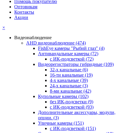
Помощь покупателю
Оптовикам
Контакты
Акции
×
Видеонаблюдение
AHD видеонаблюдение
(474)
FishEye камеры "Рыбий глаз"
(4)
Антивандальные камеры
(72)
с ИК-подсветкой
(72)
Видеорегистраторы гибридные
(109)
32-х канальные
(6)
16-ти канальные
(19)
4-х канальные
(39)
24-х канальные
(3)
8-ми канальные
(42)
Купольные камеры
(102)
без ИК-подсветки
(9)
с ИК-подсветкой
(93)
Дополнительные аксессуары, модули,
опции.
(3)
Уличные камеры
(151)
с ИК-подсветкой
(151)