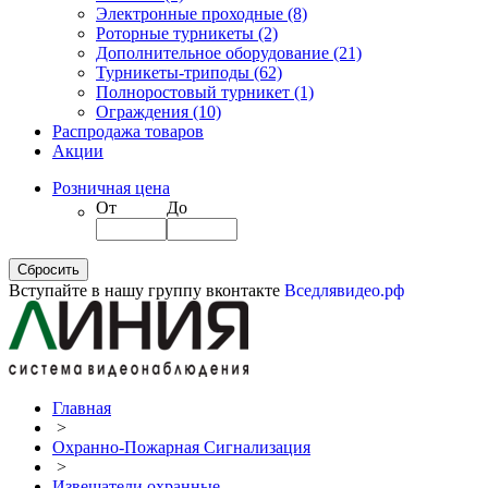
Электронные проходные
(8)
Роторные турникеты
(2)
Дополнительное оборудование
(21)
Турникеты-триподы
(62)
Полноростовый турникет
(1)
Ограждения
(10)
Распродажа товаров
Акции
Розничная цена
От
До
Вступайте в нашу группу вконтакте
Вседлявидео.рф
Главная
>
Охранно-Пожарная Сигнализация
>
Извещатели охранные