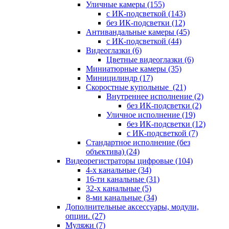
Уличные камеры
(155)
с ИК-подсветкой
(143)
без ИК-подсветки
(12)
Антивандальные камеры
(45)
с ИК-подсветкой
(44)
Видеоглазки
(6)
Цветные видеоглазки
(6)
Миниатюрные камеры
(35)
Миницилиндр
(17)
Скоростные купольные
(21)
Внутреннее исполнение
(2)
без ИК-подсветки
(2)
Уличное исполнение
(19)
без ИК-подсветки
(12)
с ИК-подсветкой
(7)
Стандартное исполнение (без
объектива)
(24)
Видеорегистраторы цифровые
(104)
4-х канальные
(34)
16-ти канальные
(31)
32-х канальные
(5)
8-ми канальные
(34)
Дополнительные аксессуары, модули,
опции.
(27)
Муляжи
(7)