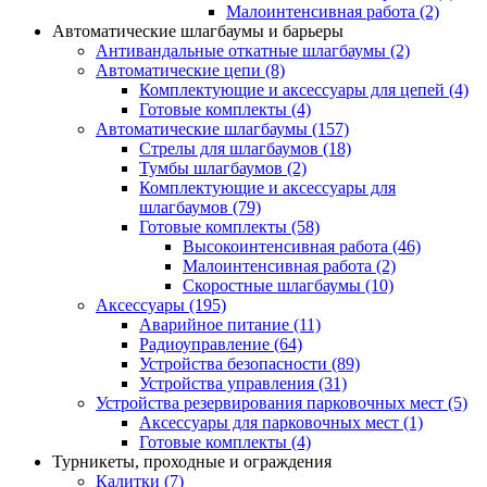
Малоинтенсивная работа
(2)
Автоматические шлагбаумы и барьеры
Антивандальные откатные шлагбаумы
(2)
Автоматические цепи
(8)
Комплектующие и аксессуары для цепей
(4)
Готовые комплекты
(4)
Автоматические шлагбаумы
(157)
Стрелы для шлагбаумов
(18)
Тумбы шлагбаумов
(2)
Комплектующие и аксессуары для
шлагбаумов
(79)
Готовые комплекты
(58)
Высокоинтенсивная работа
(46)
Малоинтенсивная работа
(2)
Скоростные шлагбаумы
(10)
Аксессуары
(195)
Аварийное питание
(11)
Радиоуправление
(64)
Устройства безопасности
(89)
Устройства управления
(31)
Устройства резервирования парковочных мест
(5)
Аксессуары для парковочных мест
(1)
Готовые комплекты
(4)
Турникеты, проходные и ограждения
Калитки
(7)