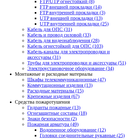
FTP/UTP огнестойкий
(8)
FTP внешней прокладки
(14)
FTP внутренней прокладки
(3)
UTP внешней прокладки
(13)
UTP внутренней прокладки
(25)
Кабель для ОПС
(31)
Кабель и провод силовой
(33)
Кабель для видеонаблюдения
(28)
Кабель огнестойкий для ОПС
(103)
Кабель-каналы для электропроводки и
аксессуары
(31)
Трубы для электропроводки и аксессуары
(51)
Электроустановочное оборудование
(34)
Монтажные и расходные материалы
Шкафы телекоммуникационные
(47)
Коммутационные изделия
(13)
Расходные материалы
(15)
Крепежные изделия
(67)
Средства пожаротушения
Гидранты пожарные
(13)
Огнезащитные составы
(18)
Знаки безопасности
(2)
Пожарная арматура
(49)
Водопенное оборудование
(12)
Головки соединительные рукавные
(25)