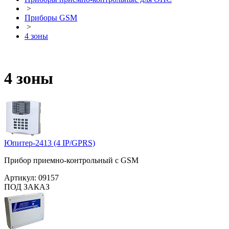
>
Приборы GSM
>
4 зоны
4 зоны
Юпитер-2413 (4 IP/GPRS)
Прибор приемно-контрольный с GSM
Артикул:
09157
ПОД ЗАКАЗ