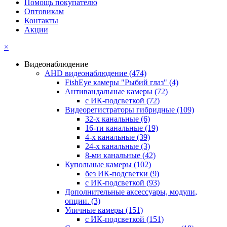
Помощь покупателю
Оптовикам
Контакты
Акции
×
Видеонаблюдение
AHD видеонаблюдение
(474)
FishEye камеры "Рыбий глаз"
(4)
Антивандальные камеры
(72)
с ИК-подсветкой
(72)
Видеорегистраторы гибридные
(109)
32-х канальные
(6)
16-ти канальные
(19)
4-х канальные
(39)
24-х канальные
(3)
8-ми канальные
(42)
Купольные камеры
(102)
без ИК-подсветки
(9)
с ИК-подсветкой
(93)
Дополнительные аксессуары, модули,
опции.
(3)
Уличные камеры
(151)
с ИК-подсветкой
(151)