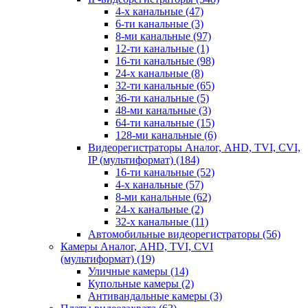
4-х канальные
(47)
6-ти канальные
(3)
8-ми канальные
(97)
12-ти канальные
(1)
16-ти канальные
(98)
24-х канальные
(8)
32-ти канальные
(65)
36-ти канальные
(5)
48-ми канальные
(3)
64-ти канальные
(15)
128-ми канальные
(6)
Видеорегистраторы Аналог, AHD, TVI, CVI,
IP (мультиформат)
(184)
16-ти канальные
(52)
4-х канальные
(57)
8-ми канальные
(62)
24-х канальные
(2)
32-х канальные
(11)
Автомобильные видеорегистраторы
(56)
Камеры Аналог, AHD, TVI, CVI
(мультиформат)
(19)
Уличные камеры
(14)
Купольные камеры
(2)
Антивандальные камеры
(3)