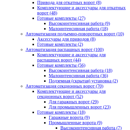
Привода для откатных ворот
(8)
Комплектующие и аксессуары для откатных
ворот
(48)
Готовые комплекты
(27)
Высокоинтенсивная работа
(9)
Малоинтенсивная работа
(18)
Автоматизация подъемно-поворотных ворот
(10)
Аксессуары для приводов
(8)
Готовые комплекты
(2)
Автоматизация распашных ворот
(100)
Комплектующие и аксессуары для
распашных ворот
(44)
Готовые комплекты
(56)
Высокоинтенсивная работа
(18)
Малоинтенсивная работа
(36)
Подземная (скрытая) установка
(2)
Автоматизация секционных ворот
(70)
Комплектующие и аксессуары для
секционных ворот
(52)
Для гаражных ворот
(29)
Для промышленных ворот
(23)
Готовые комплекты
(18)
Гаражные ворота
(9)
Промышленные ворота
(9)
Высокоинтенсивная работа
(7)