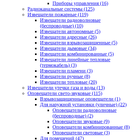
Приборы управления
(16)
Радиоканальные системы
(125)
Извещатели пожарные
(119)
Извещатели радиоволновые
(беспроводные)
(10)
Извещатели автономные
(5)
Извещатели адресные
(26)
Извещатели взрывозащищенные
(5)
Извещатели дымовые
(34)
Извещатели комбинированные
(5)
Извещатели линейные тепловые
(термокабель)
(3)
Извещатели пламени
(3)
Извещатели ручные
(8)
Извещатели тепловые
(20)
Извещатели утечки газа и воды
(13)
Оповещатели свето-звуковые
(115)
Взрывозащищенные оповещатели
(1)
Для наружной установки (уличные)
(22)
Оповещатели радиоволновые
(беспроводные)
(2)
Оповещатели звуковые
(9)
Оповещатели комбинированные
(8)
Оповещатели световые
(3)
Для помещений
(47)