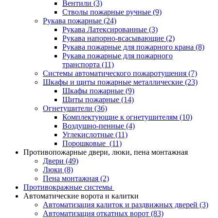
Вентили
(3)
Стволы пожарные ручные
(9)
Рукава пожарные
(24)
Рукава Латексированные
(3)
Рукава напорно-всасывающие
(2)
Рукава пожарные для пожарного крана
(8)
Рукава пожарные для пожарного
транспорта
(11)
Системы автоматического пожаротушения
(7)
Шкафы и щиты пожарные металлические
(23)
Шкафы пожарные
(9)
Щиты пожарные
(14)
Огнетушители
(36)
Комплектующие к огнетушителям
(10)
Воздушно-пенные
(4)
Углекислотные
(11)
Порошковые
(11)
Противопожарные двери, люки, пена монтажная
Двери
(49)
Люки
(8)
Пена монтажная
(2)
Противокражные системы
Автоматические ворота и калитки
Автоматизация калиток и раздвижных дверей
(3)
Автоматизация откатных ворот
(83)