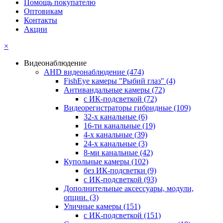
Помощь покупателю
Оптовикам
Контакты
Акции
×
Видеонаблюдение
AHD видеонаблюдение
(474)
FishEye камеры "Рыбий глаз"
(4)
Антивандальные камеры
(72)
с ИК-подсветкой
(72)
Видеорегистраторы гибридные
(109)
32-х канальные
(6)
16-ти канальные
(19)
4-х канальные
(39)
24-х канальные
(3)
8-ми канальные
(42)
Купольные камеры
(102)
без ИК-подсветки
(9)
с ИК-подсветкой
(93)
Дополнительные аксессуары, модули,
опции.
(3)
Уличные камеры
(151)
с ИК-подсветкой
(151)