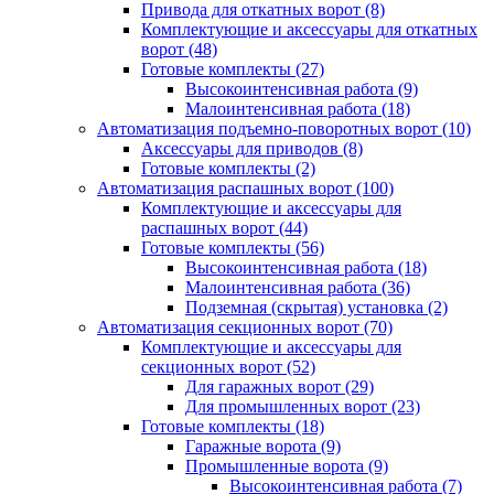
Привода для откатных ворот
(8)
Комплектующие и аксессуары для откатных
ворот
(48)
Готовые комплекты
(27)
Высокоинтенсивная работа
(9)
Малоинтенсивная работа
(18)
Автоматизация подъемно-поворотных ворот
(10)
Аксессуары для приводов
(8)
Готовые комплекты
(2)
Автоматизация распашных ворот
(100)
Комплектующие и аксессуары для
распашных ворот
(44)
Готовые комплекты
(56)
Высокоинтенсивная работа
(18)
Малоинтенсивная работа
(36)
Подземная (скрытая) установка
(2)
Автоматизация секционных ворот
(70)
Комплектующие и аксессуары для
секционных ворот
(52)
Для гаражных ворот
(29)
Для промышленных ворот
(23)
Готовые комплекты
(18)
Гаражные ворота
(9)
Промышленные ворота
(9)
Высокоинтенсивная работа
(7)