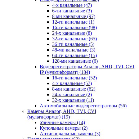
4-х канальные
(47)
6-ти канальные
(3)
8-ми канальные
(97)
12-ти канальные
(1)
16-ти канальные
(98)
24-х канальные
(8)
32-ти канальные
(65)
36-ти канальные
(5)
48-ми канальные
(3)
64-ти канальные
(15)
128-ми канальные
(6)
Видеорегистраторы Аналог, AHD, TVI, CVI,
IP (мультиформат)
(184)
16-ти канальные
(52)
4-х канальные
(57)
8-ми канальные
(62)
24-х канальные
(2)
32-х канальные
(11)
Автомобильные видеорегистраторы
(56)
Камеры Аналог, AHD, TVI, CVI
(мультиформат)
(19)
Уличные камеры
(14)
Купольные камеры
(2)
Антивандальные камеры
(3)