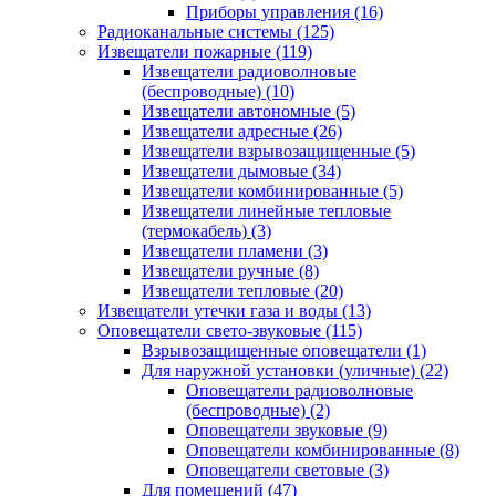
Приборы управления
(16)
Радиоканальные системы
(125)
Извещатели пожарные
(119)
Извещатели радиоволновые
(беспроводные)
(10)
Извещатели автономные
(5)
Извещатели адресные
(26)
Извещатели взрывозащищенные
(5)
Извещатели дымовые
(34)
Извещатели комбинированные
(5)
Извещатели линейные тепловые
(термокабель)
(3)
Извещатели пламени
(3)
Извещатели ручные
(8)
Извещатели тепловые
(20)
Извещатели утечки газа и воды
(13)
Оповещатели свето-звуковые
(115)
Взрывозащищенные оповещатели
(1)
Для наружной установки (уличные)
(22)
Оповещатели радиоволновые
(беспроводные)
(2)
Оповещатели звуковые
(9)
Оповещатели комбинированные
(8)
Оповещатели световые
(3)
Для помещений
(47)