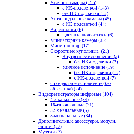
Уличные камеры
(155)
с ИК-подсветкой
(143)
без ИК-подсветки
(12)
Антивандальные камеры
(45)
с ИК-подсветкой
(44)
Видеоглазки
(6)
Цветные видеоглазки
(6)
Миниатюрные камеры
(35)
Миницилиндр
(17)
Скоростные купольные
(21)
Внутреннее исполнение
(2)
без ИК-подсветки
(2)
Уличное исполнение
(19)
без ИК-подсветки
(12)
с ИК-подсветкой
(7)
Стандартное исполнение (без
объектива)
(24)
Видеорегистраторы цифровые
(104)
4-х канальные
(34)
16-ти канальные
(31)
32-х канальные
(5)
8-ми канальные
(34)
Дополнительные аксессуары, модули,
опции.
(27)
Муляжи
(7)