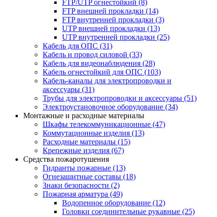
FTP/UTP огнестойкий
(8)
FTP внешней прокладки
(14)
FTP внутренней прокладки
(3)
UTP внешней прокладки
(13)
UTP внутренней прокладки
(25)
Кабель для ОПС
(31)
Кабель и провод силовой
(33)
Кабель для видеонаблюдения
(28)
Кабель огнестойкий для ОПС
(103)
Кабель-каналы для электропроводки и
аксессуары
(31)
Трубы для электропроводки и аксессуары
(51)
Электроустановочное оборудование
(34)
Монтажные и расходные материалы
Шкафы телекоммуникационные
(47)
Коммутационные изделия
(13)
Расходные материалы
(15)
Крепежные изделия
(67)
Средства пожаротушения
Гидранты пожарные
(13)
Огнезащитные составы
(18)
Знаки безопасности
(2)
Пожарная арматура
(49)
Водопенное оборудование
(12)
Головки соединительные рукавные
(25)