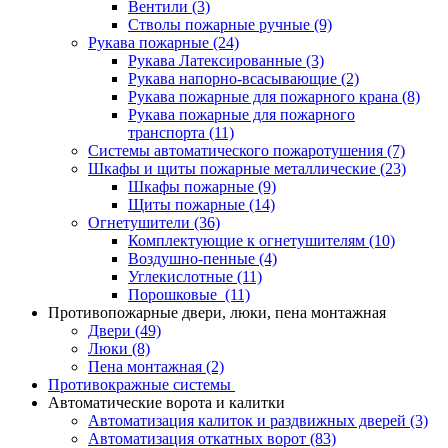
Вентили
(3)
Стволы пожарные ручные
(9)
Рукава пожарные
(24)
Рукава Латексированные
(3)
Рукава напорно-всасывающие
(2)
Рукава пожарные для пожарного крана
(8)
Рукава пожарные для пожарного
транспорта
(11)
Системы автоматического пожаротушения
(7)
Шкафы и щиты пожарные металлические
(23)
Шкафы пожарные
(9)
Щиты пожарные
(14)
Огнетушители
(36)
Комплектующие к огнетушителям
(10)
Воздушно-пенные
(4)
Углекислотные
(11)
Порошковые
(11)
Противопожарные двери, люки, пена монтажная
Двери
(49)
Люки
(8)
Пена монтажная
(2)
Противокражные системы
Автоматические ворота и калитки
Автоматизация калиток и раздвижных дверей
(3)
Автоматизация откатных ворот
(83)