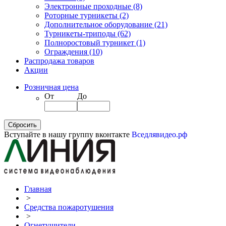
Электронные проходные
(8)
Роторные турникеты
(2)
Дополнительное оборудование
(21)
Турникеты-триподы
(62)
Полноростовый турникет
(1)
Ограждения
(10)
Распродажа товаров
Акции
Розничная цена
От
До
Вступайте в нашу группу вконтакте
Вседлявидео.рф
Главная
>
Средства пожаротушения
>
Огнетушители