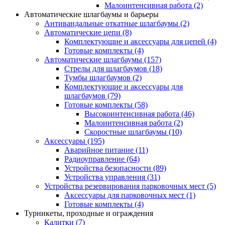
Малоинтенсивная работа
(2)
Автоматические шлагбаумы и барьеры
Антивандальные откатные шлагбаумы
(2)
Автоматические цепи
(8)
Комплектующие и аксессуары для цепей
(4)
Готовые комплекты
(4)
Автоматические шлагбаумы
(157)
Стрелы для шлагбаумов
(18)
Тумбы шлагбаумов
(2)
Комплектующие и аксессуары для
шлагбаумов
(79)
Готовые комплекты
(58)
Высокоинтенсивная работа
(46)
Малоинтенсивная работа
(2)
Скоростные шлагбаумы
(10)
Аксессуары
(195)
Аварийное питание
(11)
Радиоуправление
(64)
Устройства безопасности
(89)
Устройства управления
(31)
Устройства резервирования парковочных мест
(5)
Аксессуары для парковочных мест
(1)
Готовые комплекты
(4)
Турникеты, проходные и ограждения
Калитки
(7)