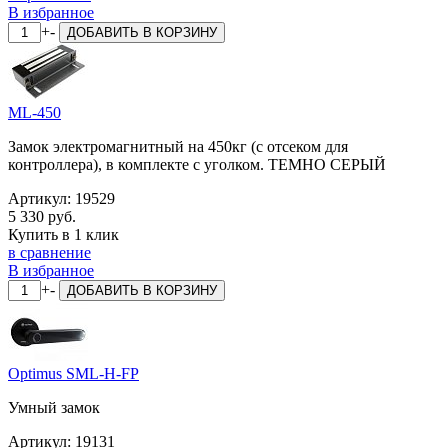
В избранное
+
-
ДОБАВИТЬ
В КОРЗИНУ
ML-450
Замок электромагнитный на 450кг (с отсеком для
контроллера), в комплекте с уголком. ТЕМНО СЕРЫЙ
Артикул:
19529
5 330 руб.
Купить в 1 клик
в сравнение
В избранное
+
-
ДОБАВИТЬ
В КОРЗИНУ
Optimus SML-H-FP
Умный замок
Артикул:
19131