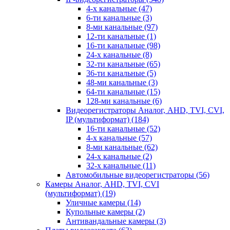
4-х канальные
(47)
6-ти канальные
(3)
8-ми канальные
(97)
12-ти канальные
(1)
16-ти канальные
(98)
24-х канальные
(8)
32-ти канальные
(65)
36-ти канальные
(5)
48-ми канальные
(3)
64-ти канальные
(15)
128-ми канальные
(6)
Видеорегистраторы Аналог, AHD, TVI, CVI,
IP (мультиформат)
(184)
16-ти канальные
(52)
4-х канальные
(57)
8-ми канальные
(62)
24-х канальные
(2)
32-х канальные
(11)
Автомобильные видеорегистраторы
(56)
Камеры Аналог, AHD, TVI, CVI
(мультиформат)
(19)
Уличные камеры
(14)
Купольные камеры
(2)
Антивандальные камеры
(3)