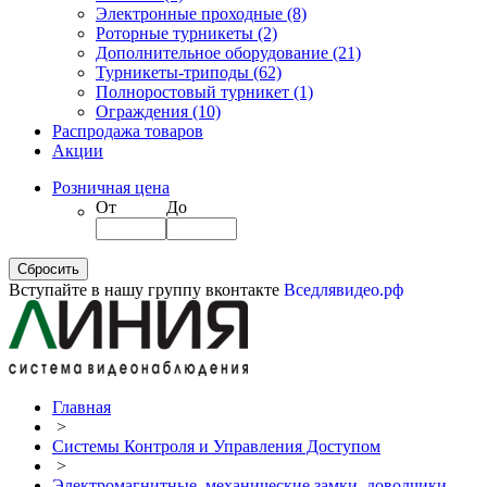
Электронные проходные
(8)
Роторные турникеты
(2)
Дополнительное оборудование
(21)
Турникеты-триподы
(62)
Полноростовый турникет
(1)
Ограждения
(10)
Распродажа товаров
Акции
Розничная цена
От
До
Вступайте в нашу группу вконтакте
Вседлявидео.рф
Главная
>
Системы Контроля и Управления Доступом
>
Электромагнитные, механические замки, доводчики