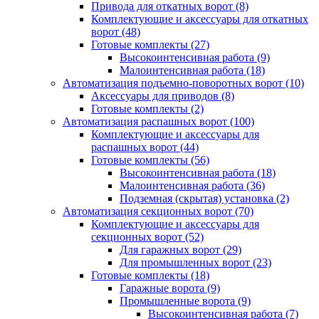
Привода для откатных ворот
(8)
Комплектующие и аксессуары для откатных
ворот
(48)
Готовые комплекты
(27)
Высокоинтенсивная работа
(9)
Малоинтенсивная работа
(18)
Автоматизация подъемно-поворотных ворот
(10)
Аксессуары для приводов
(8)
Готовые комплекты
(2)
Автоматизация распашных ворот
(100)
Комплектующие и аксессуары для
распашных ворот
(44)
Готовые комплекты
(56)
Высокоинтенсивная работа
(18)
Малоинтенсивная работа
(36)
Подземная (скрытая) установка
(2)
Автоматизация секционных ворот
(70)
Комплектующие и аксессуары для
секционных ворот
(52)
Для гаражных ворот
(29)
Для промышленных ворот
(23)
Готовые комплекты
(18)
Гаражные ворота
(9)
Промышленные ворота
(9)
Высокоинтенсивная работа
(7)