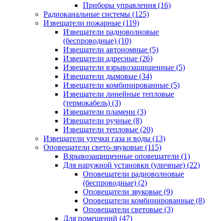
Приборы управления
(16)
Радиоканальные системы
(125)
Извещатели пожарные
(119)
Извещатели радиоволновые
(беспроводные)
(10)
Извещатели автономные
(5)
Извещатели адресные
(26)
Извещатели взрывозащищенные
(5)
Извещатели дымовые
(34)
Извещатели комбинированные
(5)
Извещатели линейные тепловые
(термокабель)
(3)
Извещатели пламени
(3)
Извещатели ручные
(8)
Извещатели тепловые
(20)
Извещатели утечки газа и воды
(13)
Оповещатели свето-звуковые
(115)
Взрывозащищенные оповещатели
(1)
Для наружной установки (уличные)
(22)
Оповещатели радиоволновые
(беспроводные)
(2)
Оповещатели звуковые
(9)
Оповещатели комбинированные
(8)
Оповещатели световые
(3)
Для помещений
(47)