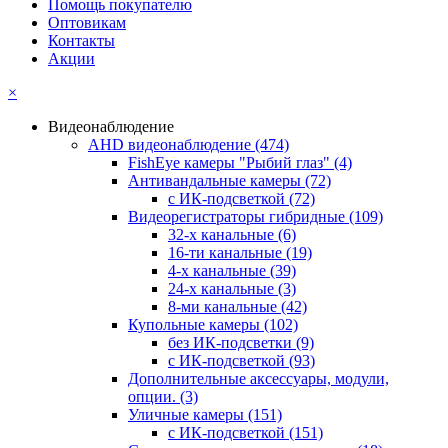
Помощь покупателю
Оптовикам
Контакты
Акции
×
Видеонаблюдение
AHD видеонаблюдение
(474)
FishEye камеры "Рыбий глаз"
(4)
Антивандальные камеры
(72)
с ИК-подсветкой
(72)
Видеорегистраторы гибридные
(109)
32-х канальные
(6)
16-ти канальные
(19)
4-х канальные
(39)
24-х канальные
(3)
8-ми канальные
(42)
Купольные камеры
(102)
без ИК-подсветки
(9)
с ИК-подсветкой
(93)
Дополнительные аксессуары, модули,
опции.
(3)
Уличные камеры
(151)
с ИК-подсветкой
(151)