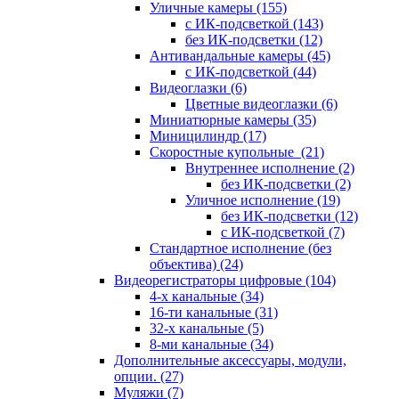
Уличные камеры
(155)
с ИК-подсветкой
(143)
без ИК-подсветки
(12)
Антивандальные камеры
(45)
с ИК-подсветкой
(44)
Видеоглазки
(6)
Цветные видеоглазки
(6)
Миниатюрные камеры
(35)
Миницилиндр
(17)
Скоростные купольные
(21)
Внутреннее исполнение
(2)
без ИК-подсветки
(2)
Уличное исполнение
(19)
без ИК-подсветки
(12)
с ИК-подсветкой
(7)
Стандартное исполнение (без
объектива)
(24)
Видеорегистраторы цифровые
(104)
4-х канальные
(34)
16-ти канальные
(31)
32-х канальные
(5)
8-ми канальные
(34)
Дополнительные аксессуары, модули,
опции.
(27)
Муляжи
(7)