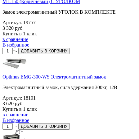
M1-150 (Коричневый) С УГОЛКОМ
Замок электромагнитный УГОЛОК В КОМПЛЕКТЕ
Артикул:
19757
3 320 руб.
Купить в 1 клик
в сравнение
В избранное
+
-
ДОБАВИТЬ
В КОРЗИНУ
Optimus EMG-300-WS Электромагнитный замок
Электромагнитный замок, сила удержания 300кг, 12В
Артикул:
18101
3 620 руб.
Купить в 1 клик
в сравнение
В избранное
+
-
ДОБАВИТЬ
В КОРЗИНУ