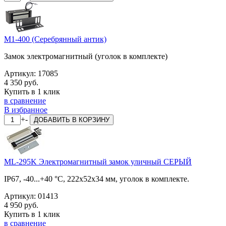
M1-400 (Серебрянный антик)
Замок электромагнитный (уголок в комплекте)
Артикул:
17085
4 350 руб.
Купить в 1 клик
в сравнение
В избранное
+
-
ДОБАВИТЬ
В КОРЗИНУ
ML-295K Электромагнитный замок уличный СЕРЫЙ
IP67, -40...+40 °С, 222x52x34 мм, уголок в комплекте.
Артикул:
01413
4 950 руб.
Купить в 1 клик
в сравнение