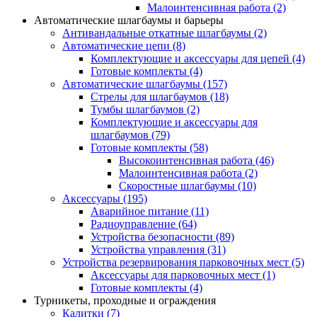
Малоинтенсивная работа
(2)
Автоматические шлагбаумы и барьеры
Антивандальные откатные шлагбаумы
(2)
Автоматические цепи
(8)
Комплектующие и аксессуары для цепей
(4)
Готовые комплекты
(4)
Автоматические шлагбаумы
(157)
Стрелы для шлагбаумов
(18)
Тумбы шлагбаумов
(2)
Комплектующие и аксессуары для
шлагбаумов
(79)
Готовые комплекты
(58)
Высокоинтенсивная работа
(46)
Малоинтенсивная работа
(2)
Скоростные шлагбаумы
(10)
Аксессуары
(195)
Аварийное питание
(11)
Радиоуправление
(64)
Устройства безопасности
(89)
Устройства управления
(31)
Устройства резервирования парковочных мест
(5)
Аксессуары для парковочных мест
(1)
Готовые комплекты
(4)
Турникеты, проходные и ограждения
Калитки
(7)