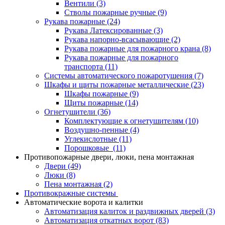
Вентили
(3)
Стволы пожарные ручные
(9)
Рукава пожарные
(24)
Рукава Латексированные
(3)
Рукава напорно-всасывающие
(2)
Рукава пожарные для пожарного крана
(8)
Рукава пожарные для пожарного
транспорта
(11)
Системы автоматического пожаротушения
(7)
Шкафы и щиты пожарные металлические
(23)
Шкафы пожарные
(9)
Щиты пожарные
(14)
Огнетушители
(36)
Комплектующие к огнетушителям
(10)
Воздушно-пенные
(4)
Углекислотные
(11)
Порошковые
(11)
Противопожарные двери, люки, пена монтажная
Двери
(49)
Люки
(8)
Пена монтажная
(2)
Противокражные системы
Автоматические ворота и калитки
Автоматизация калиток и раздвижных дверей
(3)
Автоматизация откатных ворот
(83)