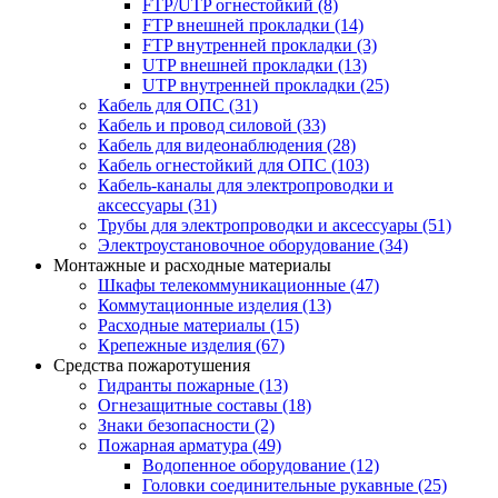
FTP/UTP огнестойкий
(8)
FTP внешней прокладки
(14)
FTP внутренней прокладки
(3)
UTP внешней прокладки
(13)
UTP внутренней прокладки
(25)
Кабель для ОПС
(31)
Кабель и провод силовой
(33)
Кабель для видеонаблюдения
(28)
Кабель огнестойкий для ОПС
(103)
Кабель-каналы для электропроводки и
аксессуары
(31)
Трубы для электропроводки и аксессуары
(51)
Электроустановочное оборудование
(34)
Монтажные и расходные материалы
Шкафы телекоммуникационные
(47)
Коммутационные изделия
(13)
Расходные материалы
(15)
Крепежные изделия
(67)
Средства пожаротушения
Гидранты пожарные
(13)
Огнезащитные составы
(18)
Знаки безопасности
(2)
Пожарная арматура
(49)
Водопенное оборудование
(12)
Головки соединительные рукавные
(25)