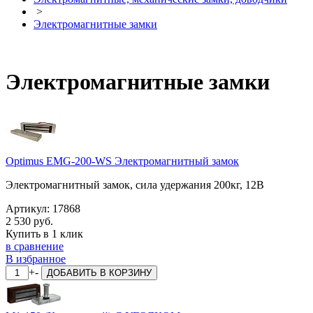
>
Электромагнитные замки
Электромагнитные замки
Optimus EMG-200-WS Электромагнитный замок
Электромагнитный замок, сила удержания 200кг, 12В
Артикул:
17868
2 530 руб.
Купить в 1 клик
в сравнение
В избранное
+
-
ДОБАВИТЬ
В КОРЗИНУ