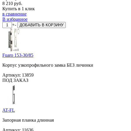
8 210 руб.
Купить в 1 клик
в сравнение
В избранное
+
-
ДОБАВИТЬ
В КОРЗИНУ
Fuaro 153-30/85
Корпус узкопрофильного замка БЕЗ личинки
Артикул:
13859
ПОД ЗАКАЗ
AT-FL
Запорная планка длинная
Артикул:
11636