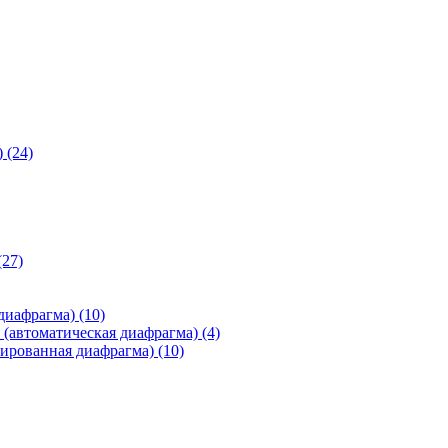
)
(24)
(27)
 диафрагма)
(10)
(автоматическая диафрагма)
(4)
ированная диафрагма)
(10)