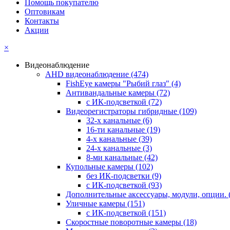
Помощь покупателю
Оптовикам
Контакты
Акции
×
Видеонаблюдение
AHD видеонаблюдение
(474)
FishEye камеры "Рыбий глаз"
(4)
Антивандальные камеры
(72)
с ИК-подсветкой
(72)
Видеорегистраторы гибридные
(109)
32-х канальные
(6)
16-ти канальные
(19)
4-х канальные
(39)
24-х канальные
(3)
8-ми канальные
(42)
Купольные камеры
(102)
без ИК-подсветки
(9)
с ИК-подсветкой
(93)
Дополнительные аксессуары, модули, опции.
Уличные камеры
(151)
с ИК-подсветкой
(151)
Скоростные поворотные камеры
(18)