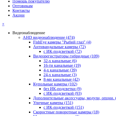
Помощь покупателю
Оптовикам
Контакты
Акции
×
Видеонаблюдение
AHD видеонаблюдение
(474)
FishEye камеры "Рыбий глаз"
(4)
Антивандальные камеры
(72)
с ИК-подсветкой
(72)
Видеорегистраторы гибридные
(109)
32-х канальные
(6)
16-ти канальные
(19)
4-х канальные
(39)
24-х канальные
(3)
8-ми канальные
(42)
Купольные камеры
(102)
без ИК-подсветки
(9)
с ИК-подсветкой
(93)
Дополнительные аксессуары, модули, опции.
Уличные камеры
(151)
с ИК-подсветкой
(151)
Скоростные поворотные камеры
(18)