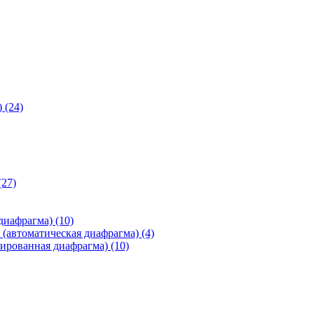
)
(24)
(27)
 диафрагма)
(10)
(автоматическая диафрагма)
(4)
ированная диафрагма)
(10)