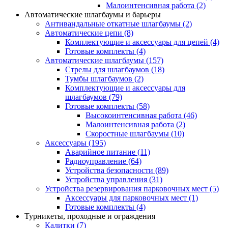
Малоинтенсивная работа
(2)
Автоматические шлагбаумы и барьеры
Антивандальные откатные шлагбаумы
(2)
Автоматические цепи
(8)
Комплектующие и аксессуары для цепей
(4)
Готовые комплекты
(4)
Автоматические шлагбаумы
(157)
Стрелы для шлагбаумов
(18)
Тумбы шлагбаумов
(2)
Комплектующие и аксессуары для
шлагбаумов
(79)
Готовые комплекты
(58)
Высокоинтенсивная работа
(46)
Малоинтенсивная работа
(2)
Скоростные шлагбаумы
(10)
Аксессуары
(195)
Аварийное питание
(11)
Радиоуправление
(64)
Устройства безопасности
(89)
Устройства управления
(31)
Устройства резервирования парковочных мест
(5)
Аксессуары для парковочных мест
(1)
Готовые комплекты
(4)
Турникеты, проходные и ограждения
Калитки
(7)