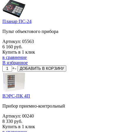
Планар ПС-24
Пульт объектового прибора
Артикул:
05563
6 160 руб.
Купить в 1 клик
в сравнение
В избранное
+
-
ДОБАВИТЬ
В КОРЗИНУ
ВЭРС-ПК 4П
Прибор приемно-контрольный
Артикул:
00240
8 330 руб.
Купить в 1 клик
в сравнение