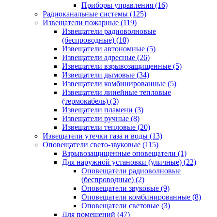
Приборы управления
(16)
Радиоканальные системы
(125)
Извещатели пожарные
(119)
Извещатели радиоволновые
(беспроводные)
(10)
Извещатели автономные
(5)
Извещатели адресные
(26)
Извещатели взрывозащищенные
(5)
Извещатели дымовые
(34)
Извещатели комбинированные
(5)
Извещатели линейные тепловые
(термокабель)
(3)
Извещатели пламени
(3)
Извещатели ручные
(8)
Извещатели тепловые
(20)
Извещатели утечки газа и воды
(13)
Оповещатели свето-звуковые
(115)
Взрывозащищенные оповещатели
(1)
Для наружной установки (уличные)
(22)
Оповещатели радиоволновые
(беспроводные)
(2)
Оповещатели звуковые
(9)
Оповещатели комбинированные
(8)
Оповещатели световые
(3)
Для помещений
(47)