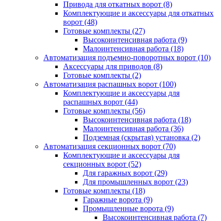
Привода для откатных ворот
(8)
Комплектующие и аксессуары для откатных
ворот
(48)
Готовые комплекты
(27)
Высокоинтенсивная работа
(9)
Малоинтенсивная работа
(18)
Автоматизация подъемно-поворотных ворот
(10)
Аксессуары для приводов
(8)
Готовые комплекты
(2)
Автоматизация распашных ворот
(100)
Комплектующие и аксессуары для
распашных ворот
(44)
Готовые комплекты
(56)
Высокоинтенсивная работа
(18)
Малоинтенсивная работа
(36)
Подземная (скрытая) установка
(2)
Автоматизация секционных ворот
(70)
Комплектующие и аксессуары для
секционных ворот
(52)
Для гаражных ворот
(29)
Для промышленных ворот
(23)
Готовые комплекты
(18)
Гаражные ворота
(9)
Промышленные ворота
(9)
Высокоинтенсивная работа
(7)