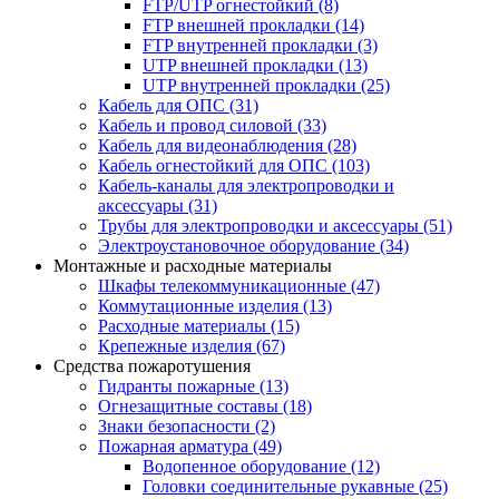
FTP/UTP огнестойкий
(8)
FTP внешней прокладки
(14)
FTP внутренней прокладки
(3)
UTP внешней прокладки
(13)
UTP внутренней прокладки
(25)
Кабель для ОПС
(31)
Кабель и провод силовой
(33)
Кабель для видеонаблюдения
(28)
Кабель огнестойкий для ОПС
(103)
Кабель-каналы для электропроводки и
аксессуары
(31)
Трубы для электропроводки и аксессуары
(51)
Электроустановочное оборудование
(34)
Монтажные и расходные материалы
Шкафы телекоммуникационные
(47)
Коммутационные изделия
(13)
Расходные материалы
(15)
Крепежные изделия
(67)
Средства пожаротушения
Гидранты пожарные
(13)
Огнезащитные составы
(18)
Знаки безопасности
(2)
Пожарная арматура
(49)
Водопенное оборудование
(12)
Головки соединительные рукавные
(25)