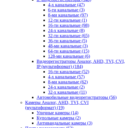
4-х канальные
(47)
6-ти канальные
(3)
8-ми канальные
(97)
12-ти канальные
(1)
16-ти канальные
(98)
24-х канальные
(8)
32-ти канальные
(65)
36-ти канальные
(5)
48-ми канальные
(3)
64-ти канальные
(15)
128-ми канальные
(6)
Видеорегистраторы Аналог, AHD, TVI, CVI,
IP (мультиформат)
(184)
16-ти канальные
(52)
4-х канальные
(57)
8-ми канальные
(62)
24-х канальные
(2)
32-х канальные
(11)
Автомобильные видеорегистраторы
(56)
Камеры Аналог, AHD, TVI, CVI
(мультиформат)
(19)
Уличные камеры
(14)
Купольные камеры
(2)
Антивандальные камеры
(3)