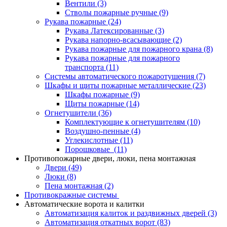
Вентили
(3)
Стволы пожарные ручные
(9)
Рукава пожарные
(24)
Рукава Латексированные
(3)
Рукава напорно-всасывающие
(2)
Рукава пожарные для пожарного крана
(8)
Рукава пожарные для пожарного
транспорта
(11)
Системы автоматического пожаротушения
(7)
Шкафы и щиты пожарные металлические
(23)
Шкафы пожарные
(9)
Щиты пожарные
(14)
Огнетушители
(36)
Комплектующие к огнетушителям
(10)
Воздушно-пенные
(4)
Углекислотные
(11)
Порошковые
(11)
Противопожарные двери, люки, пена монтажная
Двери
(49)
Люки
(8)
Пена монтажная
(2)
Противокражные системы
Автоматические ворота и калитки
Автоматизация калиток и раздвижных дверей
(3)
Автоматизация откатных ворот
(83)