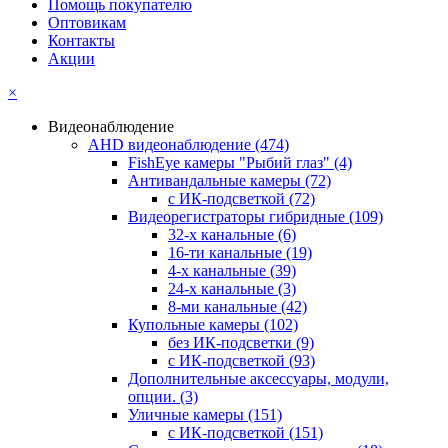
Помощь покупателю
Оптовикам
Контакты
Акции
×
Видеонаблюдение
AHD видеонаблюдение
(474)
FishEye камеры "Рыбий глаз"
(4)
Антивандальные камеры
(72)
с ИК-подсветкой
(72)
Видеорегистраторы гибридные
(109)
32-х канальные
(6)
16-ти канальные
(19)
4-х канальные
(39)
24-х канальные
(3)
8-ми канальные
(42)
Купольные камеры
(102)
без ИК-подсветки
(9)
с ИК-подсветкой
(93)
Дополнительные аксессуары, модули,
опции.
(3)
Уличные камеры
(151)
с ИК-подсветкой
(151)