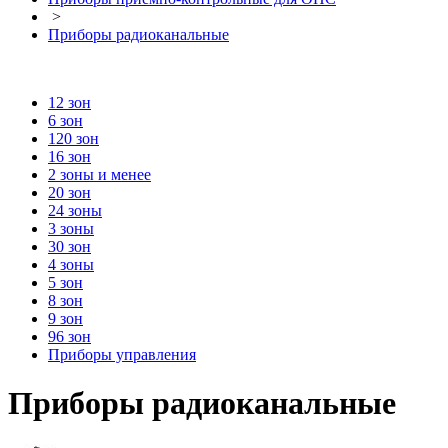
>
Приборы радиоканальные
12 зон
6 зон
120 зон
16 зон
2 зоны и менее
20 зон
24 зоны
3 зоны
30 зон
4 зоны
5 зон
8 зон
9 зон
96 зон
Приборы управления
Приборы радиоканальные