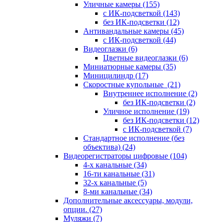
Уличные камеры
(155)
с ИК-подсветкой
(143)
без ИК-подсветки
(12)
Антивандальные камеры
(45)
с ИК-подсветкой
(44)
Видеоглазки
(6)
Цветные видеоглазки
(6)
Миниатюрные камеры
(35)
Миницилиндр
(17)
Скоростные купольные
(21)
Внутреннее исполнение
(2)
без ИК-подсветки
(2)
Уличное исполнение
(19)
без ИК-подсветки
(12)
с ИК-подсветкой
(7)
Стандартное исполнение (без
объектива)
(24)
Видеорегистраторы цифровые
(104)
4-х канальные
(34)
16-ти канальные
(31)
32-х канальные
(5)
8-ми канальные
(34)
Дополнительные аксессуары, модули,
опции.
(27)
Муляжи
(7)