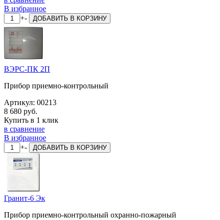
В избранное
+
-
ДОБАВИТЬ
В КОРЗИНУ
ВЭРС-ПК 2П
Прибор приемно-контрольный
Артикул:
00213
8 680 руб.
Купить в 1 клик
в сравнение
В избранное
+
-
ДОБАВИТЬ
В КОРЗИНУ
Гранит-6 Эк
Прибор приемно-контрольный охранно-пожарный