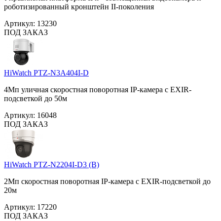
роботизированный кронштейн II-поколения
Артикул:
13230
ПОД ЗАКАЗ
HiWatch PTZ-N3A404I-D
4Мп уличная скоростная поворотная IP-камера c EXIR-
подсветкой до 50м
Артикул:
16048
ПОД ЗАКАЗ
HiWatch PTZ-N2204I-D3 (B)
2Мп скоростная поворотная IP-камера c EXIR-подсветкой до
20м
Артикул:
17220
ПОД ЗАКАЗ