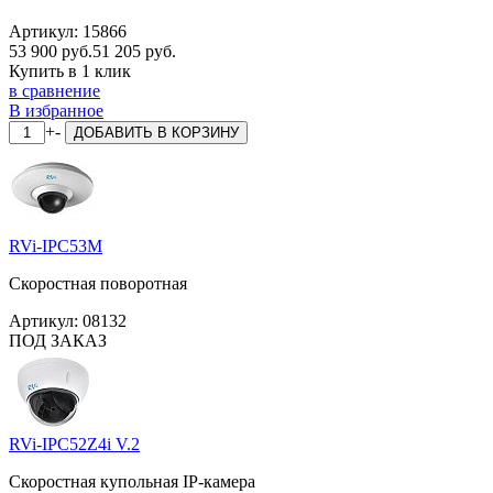
Артикул:
15866
53 900 руб.
51 205 руб.
Купить в 1 клик
в сравнение
В избранное
+
-
ДОБАВИТЬ
В КОРЗИНУ
RVi-IPC53M
Скоростная поворотная
Артикул:
08132
ПОД ЗАКАЗ
RVi-IPC52Z4i V.2
Скоростная купольная IP-камера