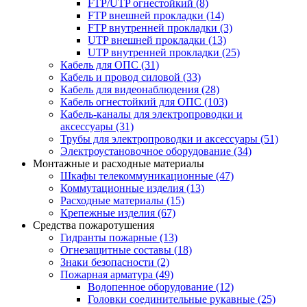
FTP/UTP огнестойкий
(8)
FTP внешней прокладки
(14)
FTP внутренней прокладки
(3)
UTP внешней прокладки
(13)
UTP внутренней прокладки
(25)
Кабель для ОПС
(31)
Кабель и провод силовой
(33)
Кабель для видеонаблюдения
(28)
Кабель огнестойкий для ОПС
(103)
Кабель-каналы для электропроводки и
аксессуары
(31)
Трубы для электропроводки и аксессуары
(51)
Электроустановочное оборудование
(34)
Монтажные и расходные материалы
Шкафы телекоммуникационные
(47)
Коммутационные изделия
(13)
Расходные материалы
(15)
Крепежные изделия
(67)
Средства пожаротушения
Гидранты пожарные
(13)
Огнезащитные составы
(18)
Знаки безопасности
(2)
Пожарная арматура
(49)
Водопенное оборудование
(12)
Головки соединительные рукавные
(25)