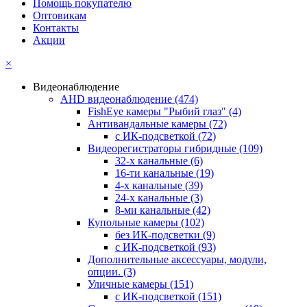
Помощь покупателю
Оптовикам
Контакты
Акции
×
Видеонаблюдение
AHD видеонаблюдение
(474)
FishEye камеры "Рыбий глаз"
(4)
Антивандальные камеры
(72)
с ИК-подсветкой
(72)
Видеорегистраторы гибридные
(109)
32-х канальные
(6)
16-ти канальные
(19)
4-х канальные
(39)
24-х канальные
(3)
8-ми канальные
(42)
Купольные камеры
(102)
без ИК-подсветки
(9)
с ИК-подсветкой
(93)
Дополнительные аксессуары, модули,
опции.
(3)
Уличные камеры
(151)
с ИК-подсветкой
(151)