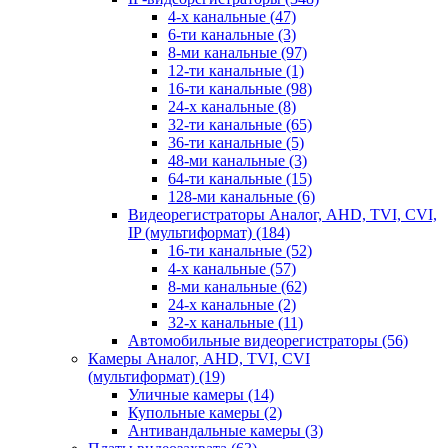
4-х канальные
(47)
6-ти канальные
(3)
8-ми канальные
(97)
12-ти канальные
(1)
16-ти канальные
(98)
24-х канальные
(8)
32-ти канальные
(65)
36-ти канальные
(5)
48-ми канальные
(3)
64-ти канальные
(15)
128-ми канальные
(6)
Видеорегистраторы Аналог, AHD, TVI, CVI,
IP (мультиформат)
(184)
16-ти канальные
(52)
4-х канальные
(57)
8-ми канальные
(62)
24-х канальные
(2)
32-х канальные
(11)
Автомобильные видеорегистраторы
(56)
Камеры Аналог, AHD, TVI, CVI
(мультиформат)
(19)
Уличные камеры
(14)
Купольные камеры
(2)
Антивандальные камеры
(3)