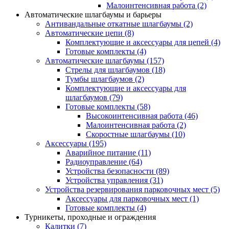
Малоинтенсивная работа
(2)
Автоматические шлагбаумы и барьеры
Антивандальные откатные шлагбаумы
(2)
Автоматические цепи
(8)
Комплектующие и аксессуары для цепей
(4)
Готовые комплекты
(4)
Автоматические шлагбаумы
(157)
Стрелы для шлагбаумов
(18)
Тумбы шлагбаумов
(2)
Комплектующие и аксессуары для
шлагбаумов
(79)
Готовые комплекты
(58)
Высокоинтенсивная работа
(46)
Малоинтенсивная работа
(2)
Скоростные шлагбаумы
(10)
Аксессуары
(195)
Аварийное питание
(11)
Радиоуправление
(64)
Устройства безопасности
(89)
Устройства управления
(31)
Устройства резервирования парковочных мест
(5)
Аксессуары для парковочных мест
(1)
Готовые комплекты
(4)
Турникеты, проходные и ограждения
Калитки
(7)