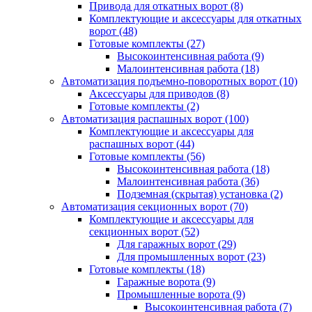
Привода для откатных ворот
(8)
Комплектующие и аксессуары для откатных
ворот
(48)
Готовые комплекты
(27)
Высокоинтенсивная работа
(9)
Малоинтенсивная работа
(18)
Автоматизация подъемно-поворотных ворот
(10)
Аксессуары для приводов
(8)
Готовые комплекты
(2)
Автоматизация распашных ворот
(100)
Комплектующие и аксессуары для
распашных ворот
(44)
Готовые комплекты
(56)
Высокоинтенсивная работа
(18)
Малоинтенсивная работа
(36)
Подземная (скрытая) установка
(2)
Автоматизация секционных ворот
(70)
Комплектующие и аксессуары для
секционных ворот
(52)
Для гаражных ворот
(29)
Для промышленных ворот
(23)
Готовые комплекты
(18)
Гаражные ворота
(9)
Промышленные ворота
(9)
Высокоинтенсивная работа
(7)