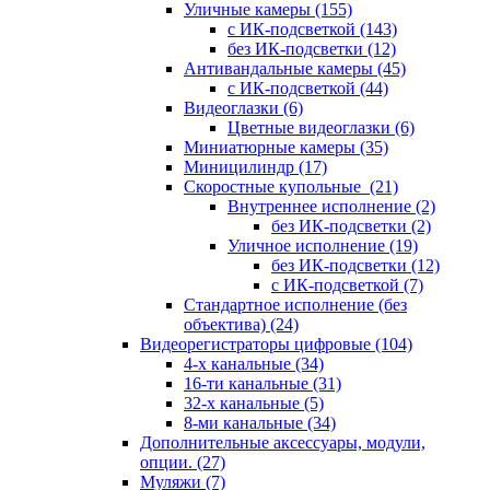
Уличные камеры
(155)
с ИК-подсветкой
(143)
без ИК-подсветки
(12)
Антивандальные камеры
(45)
с ИК-подсветкой
(44)
Видеоглазки
(6)
Цветные видеоглазки
(6)
Миниатюрные камеры
(35)
Миницилиндр
(17)
Скоростные купольные
(21)
Внутреннее исполнение
(2)
без ИК-подсветки
(2)
Уличное исполнение
(19)
без ИК-подсветки
(12)
с ИК-подсветкой
(7)
Стандартное исполнение (без
объектива)
(24)
Видеорегистраторы цифровые
(104)
4-х канальные
(34)
16-ти канальные
(31)
32-х канальные
(5)
8-ми канальные
(34)
Дополнительные аксессуары, модули,
опции.
(27)
Муляжи
(7)