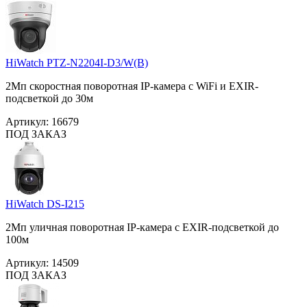
HiWatch PTZ-N2204I-D3/W(B)
2Мп скоростная поворотная IP-камера c WiFi и EXIR-
подсветкой до 30м
Артикул:
16679
ПОД ЗАКАЗ
HiWatch DS-I215
2Мп уличная поворотная IP-камера с EXIR-подсветкой до
100м
Артикул:
14509
ПОД ЗАКАЗ