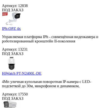
Артикул:
12838
ПОД ЗАКАЗ
IPh-OPZ 4x
Управляемая платформа IPh - совмещённая видеокамера и
роботизированный кронштейн II-поколения
Артикул:
13231
ПОД ЗАКАЗ
HiWatch PT-N2400L-DE
4Мп уличная купольная поворотная IP-камера с LED-
подсветкой до 30м, микрофоном и динамиком,
Артикул:
17550
ПОД ЗАКАЗ