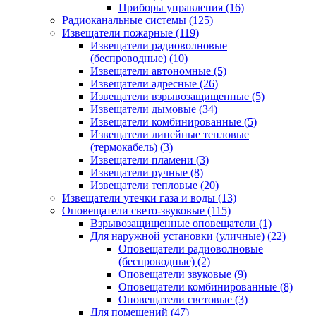
Приборы управления
(16)
Радиоканальные системы
(125)
Извещатели пожарные
(119)
Извещатели радиоволновые
(беспроводные)
(10)
Извещатели автономные
(5)
Извещатели адресные
(26)
Извещатели взрывозащищенные
(5)
Извещатели дымовые
(34)
Извещатели комбинированные
(5)
Извещатели линейные тепловые
(термокабель)
(3)
Извещатели пламени
(3)
Извещатели ручные
(8)
Извещатели тепловые
(20)
Извещатели утечки газа и воды
(13)
Оповещатели свето-звуковые
(115)
Взрывозащищенные оповещатели
(1)
Для наружной установки (уличные)
(22)
Оповещатели радиоволновые
(беспроводные)
(2)
Оповещатели звуковые
(9)
Оповещатели комбинированные
(8)
Оповещатели световые
(3)
Для помещений
(47)