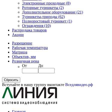
Электронные проходные
(8)
Роторные турникеты
(2)
Дополнительное оборудование
(21)
Турникеты-триподы
(62)
Полноростовый турникет
(1)
Ограждения
(10)
Распродажа товаров
Акции
Разрешение
Рабочая температура
Матрица
Объектив, мм
Розничная цена
От
До
Вступайте в нашу группу вконтакте
Вседлявидео.рф
Главная