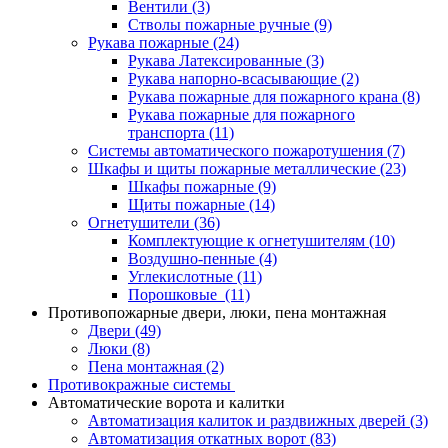
Вентили
(3)
Стволы пожарные ручные
(9)
Рукава пожарные
(24)
Рукава Латексированные
(3)
Рукава напорно-всасывающие
(2)
Рукава пожарные для пожарного крана
(8)
Рукава пожарные для пожарного
транспорта
(11)
Системы автоматического пожаротушения
(7)
Шкафы и щиты пожарные металлические
(23)
Шкафы пожарные
(9)
Щиты пожарные
(14)
Огнетушители
(36)
Комплектующие к огнетушителям
(10)
Воздушно-пенные
(4)
Углекислотные
(11)
Порошковые
(11)
Противопожарные двери, люки, пена монтажная
Двери
(49)
Люки
(8)
Пена монтажная
(2)
Противокражные системы
Автоматические ворота и калитки
Автоматизация калиток и раздвижных дверей
(3)
Автоматизация откатных ворот
(83)