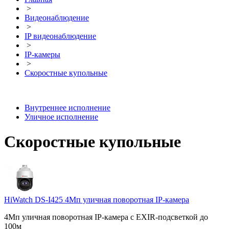
>
Видеонаблюдение
>
IP видеонаблюдение
>
IP-камеры
>
Скоростные купольные
Внутреннее исполнение
Уличное исполнение
Скоростные купольные
HiWatch DS-I425 4Мп уличная поворотная IP-камера
4Мп уличная поворотная IP-камера с EXIR-подсветкой до
100м