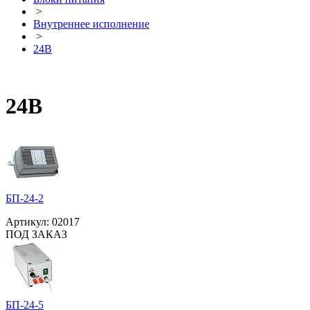
>
Внутреннее исполнение
>
24В
24В
БП-24-2
Артикул:
02017
ПОД ЗАКАЗ
БП-24-5