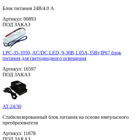
Блок питания 24В/4.0 А
Артикул:
00893
ПОД ЗАКАЗ
LPC-35-1050, AC/DC LED, 9-30В,1.05А,35Вт,IP67 блок
питания для светодиодного освещения
Артикул:
16597
ПОД ЗАКАЗ
AT-24/30
Стабилизированный блок питания на основе импульсного
преобразователя
Артикул:
11878
ПОД ЗАКАЗ