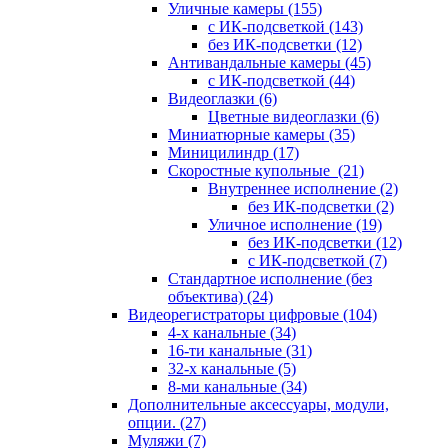
Уличные камеры
(155)
с ИК-подсветкой
(143)
без ИК-подсветки
(12)
Антивандальные камеры
(45)
с ИК-подсветкой
(44)
Видеоглазки
(6)
Цветные видеоглазки
(6)
Миниатюрные камеры
(35)
Миницилиндр
(17)
Скоростные купольные
(21)
Внутреннее исполнение
(2)
без ИК-подсветки
(2)
Уличное исполнение
(19)
без ИК-подсветки
(12)
с ИК-подсветкой
(7)
Стандартное исполнение (без
объектива)
(24)
Видеорегистраторы цифровые
(104)
4-х канальные
(34)
16-ти канальные
(31)
32-х канальные
(5)
8-ми канальные
(34)
Дополнительные аксессуары, модули,
опции.
(27)
Муляжи
(7)