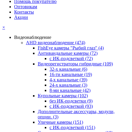
Помощь покупателю
Оптовикам
Контакты
Акции
×
Видеонаблюдение
AHD видеонаблюдение
(474)
FishEye камеры "Рыбий глаз"
(4)
Антивандальные камеры
(72)
с ИК-подсветкой
(72)
Видеорегистраторы гибридные
(109)
32-х канальные
(6)
16-ти канальные
(19)
4-х канальные
(39)
24-х канальные
(3)
8-ми канальные
(42)
Купольные камеры
(102)
без ИК-подсветки
(9)
с ИК-подсветкой
(93)
Дополнительные аксессуары, модули,
опции.
(3)
Уличные камеры
(151)
с ИК-подсветкой
(151)