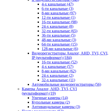
4-х канальные
(47)
6-ти канальные
(3)
8-ми канальные
(97)
12-ти канальные
(1)
16-ти канальные
(98)
24-х канальные
(8)
32-ти канальные
(65)
36-ти канальные
(5)
48-ми канальные
(3)
64-ти канальные
(15)
128-ми канальные
(6)
Видеорегистраторы Аналог, AHD, TVI, CVI,
IP (мультиформат)
(184)
16-ти канальные
(52)
4-х канальные
(57)
8-ми канальные
(62)
24-х канальные
(2)
32-х канальные
(11)
Автомобильные видеорегистраторы
(56)
Камеры Аналог, AHD, TVI, CVI
(мультиформат)
(19)
Уличные камеры
(14)
Купольные камеры
(2)
Антивандальные камеры
(3)