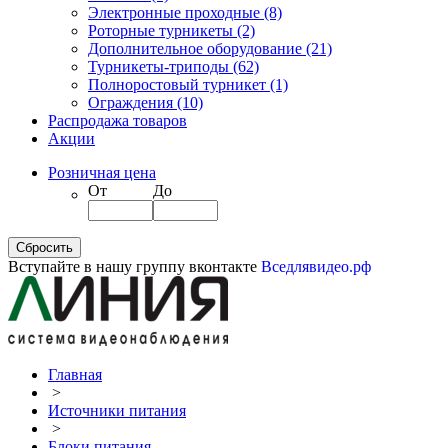
Электронные проходные
(8)
Роторные турникеты
(2)
Дополнительное оборудование
(21)
Турникеты-триподы
(62)
Полноростовый турникет
(1)
Ограждения
(10)
Распродажа товаров
Акции
Розничная цена
От
До
Вступайте в нашу группу вконтакте
Вседлявидео.рф
Главная
>
Источники питания
>
Блоки питания