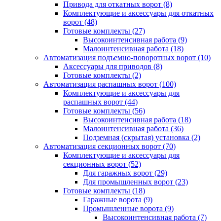
Привода для откатных ворот
(8)
Комплектующие и аксессуары для откатных
ворот
(48)
Готовые комплекты
(27)
Высокоинтенсивная работа
(9)
Малоинтенсивная работа
(18)
Автоматизация подъемно-поворотных ворот
(10)
Аксессуары для приводов
(8)
Готовые комплекты
(2)
Автоматизация распашных ворот
(100)
Комплектующие и аксессуары для
распашных ворот
(44)
Готовые комплекты
(56)
Высокоинтенсивная работа
(18)
Малоинтенсивная работа
(36)
Подземная (скрытая) установка
(2)
Автоматизация секционных ворот
(70)
Комплектующие и аксессуары для
секционных ворот
(52)
Для гаражных ворот
(29)
Для промышленных ворот
(23)
Готовые комплекты
(18)
Гаражные ворота
(9)
Промышленные ворота
(9)
Высокоинтенсивная работа
(7)