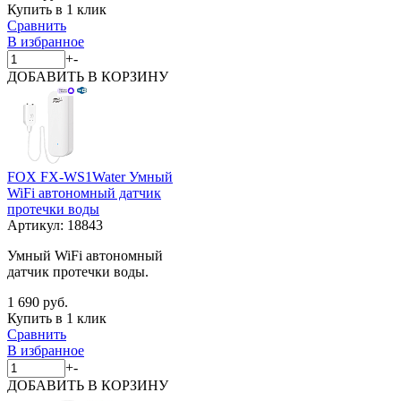
Купить в 1 клик
Сравнить
В избранное
+
-
ДОБАВИТЬ
В КОРЗИНУ
FOX FX-WS1Water Умный
WiFi автономный датчик
протечки воды
Артикул:
18843
Умный WiFi автономный
датчик протечки воды.
1 690 руб.
Купить в 1 клик
Сравнить
В избранное
+
-
ДОБАВИТЬ
В КОРЗИНУ