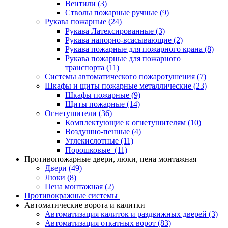
Вентили
(3)
Стволы пожарные ручные
(9)
Рукава пожарные
(24)
Рукава Латексированные
(3)
Рукава напорно-всасывающие
(2)
Рукава пожарные для пожарного крана
(8)
Рукава пожарные для пожарного
транспорта
(11)
Системы автоматического пожаротушения
(7)
Шкафы и щиты пожарные металлические
(23)
Шкафы пожарные
(9)
Щиты пожарные
(14)
Огнетушители
(36)
Комплектующие к огнетушителям
(10)
Воздушно-пенные
(4)
Углекислотные
(11)
Порошковые
(11)
Противопожарные двери, люки, пена монтажная
Двери
(49)
Люки
(8)
Пена монтажная
(2)
Противокражные системы
Автоматические ворота и калитки
Автоматизация калиток и раздвижных дверей
(3)
Автоматизация откатных ворот
(83)