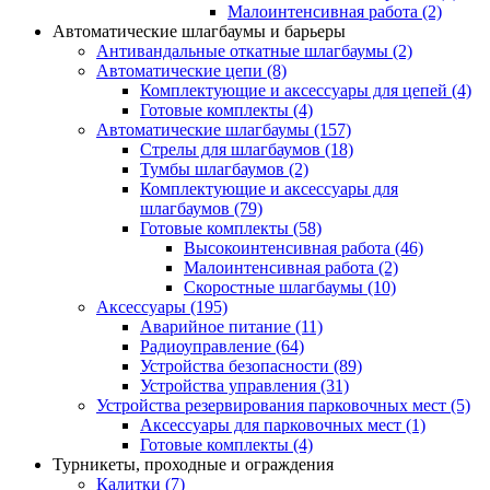
Малоинтенсивная работа
(2)
Автоматические шлагбаумы и барьеры
Антивандальные откатные шлагбаумы
(2)
Автоматические цепи
(8)
Комплектующие и аксессуары для цепей
(4)
Готовые комплекты
(4)
Автоматические шлагбаумы
(157)
Стрелы для шлагбаумов
(18)
Тумбы шлагбаумов
(2)
Комплектующие и аксессуары для
шлагбаумов
(79)
Готовые комплекты
(58)
Высокоинтенсивная работа
(46)
Малоинтенсивная работа
(2)
Скоростные шлагбаумы
(10)
Аксессуары
(195)
Аварийное питание
(11)
Радиоуправление
(64)
Устройства безопасности
(89)
Устройства управления
(31)
Устройства резервирования парковочных мест
(5)
Аксессуары для парковочных мест
(1)
Готовые комплекты
(4)
Турникеты, проходные и ограждения
Калитки
(7)