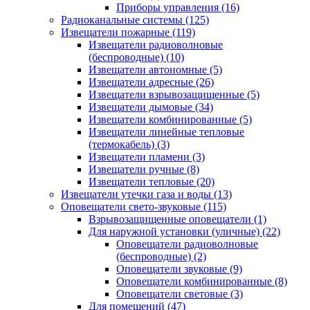
Приборы управления
(16)
Радиоканальные системы
(125)
Извещатели пожарные
(119)
Извещатели радиоволновые
(беспроводные)
(10)
Извещатели автономные
(5)
Извещатели адресные
(26)
Извещатели взрывозащищенные
(5)
Извещатели дымовые
(34)
Извещатели комбинированные
(5)
Извещатели линейные тепловые
(термокабель)
(3)
Извещатели пламени
(3)
Извещатели ручные
(8)
Извещатели тепловые
(20)
Извещатели утечки газа и воды
(13)
Оповещатели свето-звуковые
(115)
Взрывозащищенные оповещатели
(1)
Для наружной установки (уличные)
(22)
Оповещатели радиоволновые
(беспроводные)
(2)
Оповещатели звуковые
(9)
Оповещатели комбинированные
(8)
Оповещатели световые
(3)
Для помещений
(47)