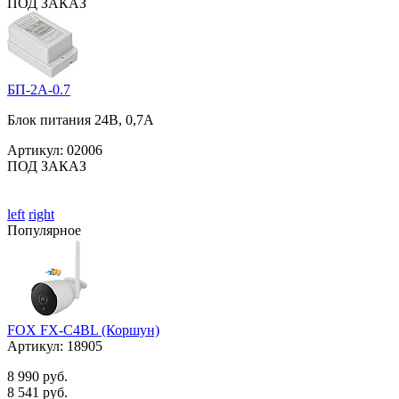
ПОД ЗАКАЗ
БП-2А-0.7
Блок питания 24В, 0,7А
Артикул:
02006
ПОД ЗАКАЗ
left
right
Популярное
FOX FX-C4BL (Коршун)
Артикул:
18905
8 990 руб.
8 541 руб.