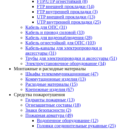
FTP/UTP огнестойкий
(8)
FTP внешней прокладки
(14)
FTP внутренней прокладки
(3)
UTP внешней прокладки
(13)
UTP внутренней прокладки
(25)
Кабель для ОПС
(31)
Кабель и провод силовой
(33)
Кабель для видеонаблюдения
(28)
Кабель огнестойкий для ОПС
(103)
Кабель-каналы для электропроводки и
аксессуары
(31)
Трубы для электропроводки и аксессуары
(51)
Электроустановочное оборудование
(34)
Монтажные и расходные материалы
Шкафы телекоммуникационные
(47)
Коммутационные изделия
(13)
Расходные материалы
(15)
Крепежные изделия
(67)
Средства пожаротушения
Гидранты пожарные
(13)
Огнезащитные составы
(18)
Знаки безопасности
(2)
Пожарная арматура
(49)
Водопенное оборудование
(12)
Головки соединительные рукавные
(25)