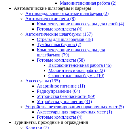
Малоинтенсивная работа
(2)
Автоматические шлагбаумы и барьеры
Антивандальные откатные шлагбаумы
(2)
Автоматические цепи
(8)
Комплектующие и аксессуары для цепей
(4)
Готовые комплекты
(4)
Автоматические шлагбаумы
(157)
Стрелы для шлагбаумов
(18)
Тумбы шлагбаумов
(2)
Комплектующие и аксессуары для
шлагбаумов
(79)
Готовые комплекты
(58)
Высокоинтенсивная работа
(46)
Малоинтенсивная работа
(2)
Скоростные шлагбаумы
(10)
Аксессуары
(195)
Аварийное питание
(11)
Радиоуправление
(64)
Устройства безопасности
(89)
Устройства управления
(31)
Устройства резервирования парковочных мест
(5)
Аксессуары для парковочных мест
(1)
Готовые комплекты
(4)
Турникеты, проходные и ограждения
Калитки
(7)