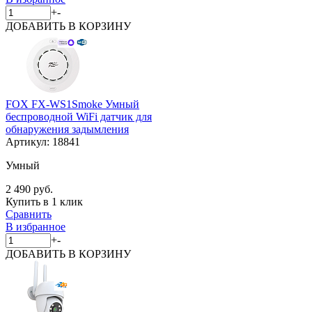
+
-
ДОБАВИТЬ
В КОРЗИНУ
FOX FX-WS1Smoke Умный
беспроводной WiFi датчик для
обнаружения задымления
Артикул:
18841
Умный
2 490 руб.
Купить в 1 клик
Сравнить
В избранное
+
-
ДОБАВИТЬ
В КОРЗИНУ