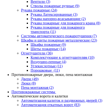
Вентили
(3)
Стволы пожарные ручные
(9)
Рукава пожарные
(24)
Рукава Латексированные
(3)
Рукава напорно-всасывающие
(2)
Рукава пожарные для пожарного крана
(8)
Рукава пожарные для пожарного
транспорта
(11)
Системы автоматического пожаротушения
(7)
Шкафы и щиты пожарные металлические
(23)
Шкафы пожарные
(9)
Щиты пожарные
(14)
Огнетушители
(36)
Комплектующие к огнетушителям
(10)
Воздушно-пенные
(4)
Углекислотные
(11)
Порошковые
(11)
Противопожарные двери, люки, пена монтажная
Двери
(49)
Люки
(8)
Пена монтажная
(2)
Противокражные системы
Автоматические ворота и калитки
Автоматизация калиток и раздвижных дверей
(3)
Автоматизация откатных ворот
(83)