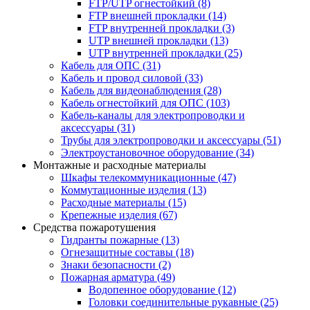
FTP/UTP огнестойкий
(8)
FTP внешней прокладки
(14)
FTP внутренней прокладки
(3)
UTP внешней прокладки
(13)
UTP внутренней прокладки
(25)
Кабель для ОПС
(31)
Кабель и провод силовой
(33)
Кабель для видеонаблюдения
(28)
Кабель огнестойкий для ОПС
(103)
Кабель-каналы для электропроводки и
аксессуары
(31)
Трубы для электропроводки и аксессуары
(51)
Электроустановочное оборудование
(34)
Монтажные и расходные материалы
Шкафы телекоммуникационные
(47)
Коммутационные изделия
(13)
Расходные материалы
(15)
Крепежные изделия
(67)
Средства пожаротушения
Гидранты пожарные
(13)
Огнезащитные составы
(18)
Знаки безопасности
(2)
Пожарная арматура
(49)
Водопенное оборудование
(12)
Головки соединительные рукавные
(25)