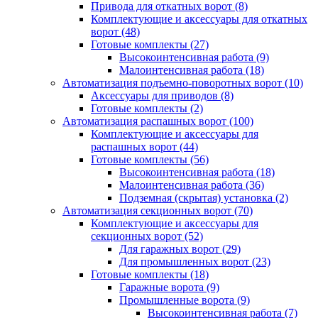
Привода для откатных ворот
(8)
Комплектующие и аксессуары для откатных
ворот
(48)
Готовые комплекты
(27)
Высокоинтенсивная работа
(9)
Малоинтенсивная работа
(18)
Автоматизация подъемно-поворотных ворот
(10)
Аксессуары для приводов
(8)
Готовые комплекты
(2)
Автоматизация распашных ворот
(100)
Комплектующие и аксессуары для
распашных ворот
(44)
Готовые комплекты
(56)
Высокоинтенсивная работа
(18)
Малоинтенсивная работа
(36)
Подземная (скрытая) установка
(2)
Автоматизация секционных ворот
(70)
Комплектующие и аксессуары для
секционных ворот
(52)
Для гаражных ворот
(29)
Для промышленных ворот
(23)
Готовые комплекты
(18)
Гаражные ворота
(9)
Промышленные ворота
(9)
Высокоинтенсивная работа
(7)