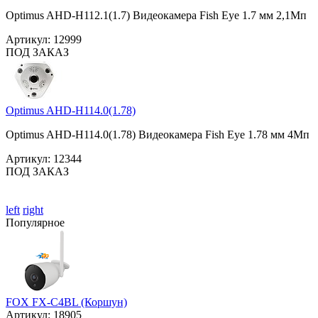
Optimus AHD-H112.1(1.7) Видеокамера Fish Eye 1.7 мм 2,1Мп
Артикул:
12999
ПОД ЗАКАЗ
Optimus AHD-H114.0(1.78)
Optimus AHD-H114.0(1.78) Видеокамера Fish Eye 1.78 мм 4Мп
Артикул:
12344
ПОД ЗАКАЗ
left
right
Популярное
FOX FX-C4BL (Коршун)
Артикул:
18905