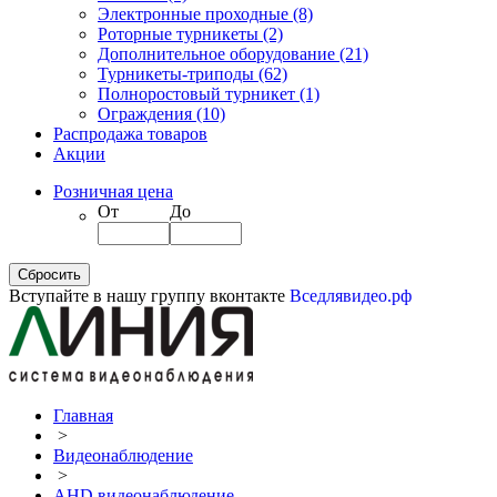
Электронные проходные
(8)
Роторные турникеты
(2)
Дополнительное оборудование
(21)
Турникеты-триподы
(62)
Полноростовый турникет
(1)
Ограждения
(10)
Распродажа товаров
Акции
Розничная цена
От
До
Вступайте в нашу группу вконтакте
Вседлявидео.рф
Главная
>
Видеонаблюдение
>
AHD видеонаблюдение