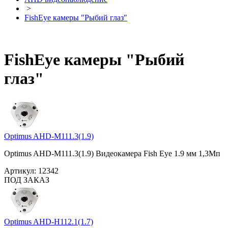
>
FishEye камеры "Рыбий глаз"
FishEye камеры "Рыбий
глаз"
Optimus AHD-M111.3(1.9)
Optimus AHD-M111.3(1.9) Видеокамера Fish Eye 1.9 мм 1,3Мп
Артикул:
12342
ПОД ЗАКАЗ
Optimus AHD-H112.1(1.7)