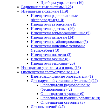
Приборы управления
(16)
Радиоканальные системы
(125)
Извещатели пожарные
(119)
Извещатели радиоволновые
(беспроводные)
(10)
Извещатели автономные
(5)
Извещатели адресные
(26)
Извещатели взрывозащищенные
(5)
Извещатели дымовые
(34)
Извещатели комбинированные
(5)
Извещатели линейные тепловые
(термокабель)
(3)
Извещатели пламени
(3)
Извещатели ручные
(8)
Извещатели тепловые
(20)
Извещатели утечки газа и воды
(13)
Оповещатели свето-звуковые
(115)
Взрывозащищенные оповещатели
(1)
Для наружной установки (уличные)
(22)
Оповещатели радиоволновые
(беспроводные)
(2)
Оповещатели звуковые
(9)
Оповещатели комбинированные
(8)
Оповещатели световые
(3)
Для помещений
(47)