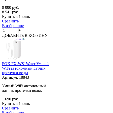
8 990 руб.
8 541 руб.
Купить в 1 клик
Сравнить
В избранное
+
-
ДОБАВИТЬ
В КОРЗИНУ
FOX FX-WS1Water Умный
WiFi автономный датчик
протечки воды
Артикул:
18843
Умный WiFi автономный
датчик протечки воды.
1 690 руб.
Купить в 1 клик
Сравнить
В избранное