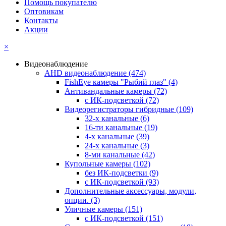
Помощь покупателю
Оптовикам
Контакты
Акции
×
Видеонаблюдение
AHD видеонаблюдение
(474)
FishEye камеры "Рыбий глаз"
(4)
Антивандальные камеры
(72)
с ИК-подсветкой
(72)
Видеорегистраторы гибридные
(109)
32-х канальные
(6)
16-ти канальные
(19)
4-х канальные
(39)
24-х канальные
(3)
8-ми канальные
(42)
Купольные камеры
(102)
без ИК-подсветки
(9)
с ИК-подсветкой
(93)
Дополнительные аксессуары, модули,
опции.
(3)
Уличные камеры
(151)
с ИК-подсветкой
(151)