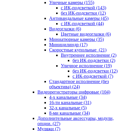
Уличные камеры
(155)
с ИК-подсветкой
(143)
без ИК-подсветки
(12)
Антивандальные камеры
(45)
с ИК-подсветкой
(44)
Видеоглазки
(6)
Цветные видеоглазки
(6)
Миниатюрные камеры
(35)
Миницилиндр
(17)
Скоростные купольные
(21)
Внутреннее исполнение
(2)
без ИК-подсветки
(2)
Уличное исполнение
(19)
без ИК-подсветки
(12)
с ИК-подсветкой
(7)
Стандартное исполнение (без
объектива)
(24)
Видеорегистраторы цифровые
(104)
4-х канальные
(34)
16-ти канальные
(31)
32-х канальные
(5)
8-ми канальные
(34)
Дополнительные аксессуары, модули,
опции.
(27)
Муляжи
(7)