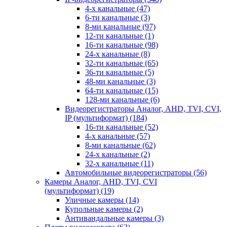
4-х канальные
(47)
6-ти канальные
(3)
8-ми канальные
(97)
12-ти канальные
(1)
16-ти канальные
(98)
24-х канальные
(8)
32-ти канальные
(65)
36-ти канальные
(5)
48-ми канальные
(3)
64-ти канальные
(15)
128-ми канальные
(6)
Видеорегистраторы Аналог, AHD, TVI, CVI,
IP (мультиформат)
(184)
16-ти канальные
(52)
4-х канальные
(57)
8-ми канальные
(62)
24-х канальные
(2)
32-х канальные
(11)
Автомобильные видеорегистраторы
(56)
Камеры Аналог, AHD, TVI, CVI
(мультиформат)
(19)
Уличные камеры
(14)
Купольные камеры
(2)
Антивандальные камеры
(3)