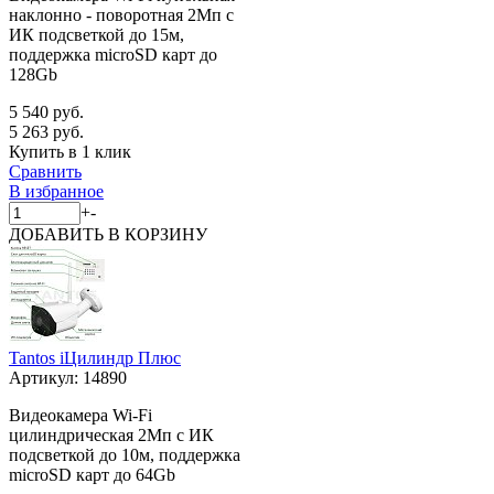
наклонно - поворотная 2Мп с
ИК подсветкой до 15м,
поддержка microSD карт до
128Gb
5 540 руб.
5 263 руб.
Купить в 1 клик
Сравнить
В избранное
+
-
ДОБАВИТЬ
В КОРЗИНУ
Tantos iЦилиндр Плюс
Артикул:
14890
Видеокамера Wi-Fi
цилиндрическая 2Мп с ИК
подсветкой до 10м, поддержка
microSD карт до 64Gb