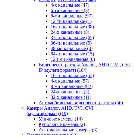
4-х канальные
(47)
6-ти канальные
(3)
8-ми канальные
(97)
12-ти канальные
(1)
16-ти канальные
(98)
24-х канальные
(8)
32-ти канальные
(65)
36-ти канальные
(5)
48-ми канальные
(3)
64-ти канальные
(15)
128-ми канальные
(6)
Видеорегистраторы Аналог, AHD, TVI, CVI,
IP (мультиформат)
(184)
16-ти канальные
(52)
4-х канальные
(57)
8-ми канальные
(62)
24-х канальные
(2)
32-х канальные
(11)
Автомобильные видеорегистраторы
(56)
Камеры Аналог, AHD, TVI, CVI
(мультиформат)
(19)
Уличные камеры
(14)
Купольные камеры
(2)
Антивандальные камеры
(3)