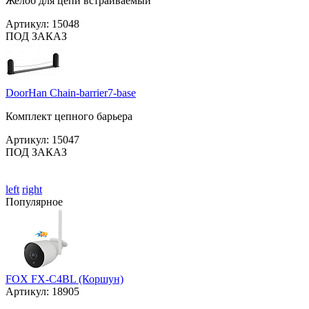
Желоб для цепи встраиваемый
Артикул:
15048
ПОД ЗАКАЗ
DoorHan Chain-barrier7-base
Комплект цепного барьера
Артикул:
15047
ПОД ЗАКАЗ
left
right
Популярное
FOX FX-C4BL (Коршун)
Артикул:
18905