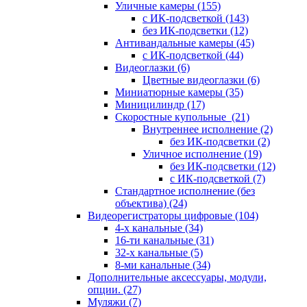
Уличные камеры
(155)
с ИК-подсветкой
(143)
без ИК-подсветки
(12)
Антивандальные камеры
(45)
с ИК-подсветкой
(44)
Видеоглазки
(6)
Цветные видеоглазки
(6)
Миниатюрные камеры
(35)
Миницилиндр
(17)
Скоростные купольные
(21)
Внутреннее исполнение
(2)
без ИК-подсветки
(2)
Уличное исполнение
(19)
без ИК-подсветки
(12)
с ИК-подсветкой
(7)
Стандартное исполнение (без
объектива)
(24)
Видеорегистраторы цифровые
(104)
4-х канальные
(34)
16-ти канальные
(31)
32-х канальные
(5)
8-ми канальные
(34)
Дополнительные аксессуары, модули,
опции.
(27)
Муляжи
(7)