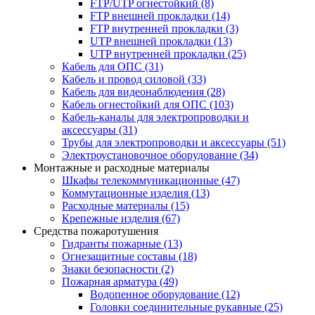
FTP/UTP огнестойкий
(8)
FTP внешней прокладки
(14)
FTP внутренней прокладки
(3)
UTP внешней прокладки
(13)
UTP внутренней прокладки
(25)
Кабель для ОПС
(31)
Кабель и провод силовой
(33)
Кабель для видеонаблюдения
(28)
Кабель огнестойкий для ОПС
(103)
Кабель-каналы для электропроводки и
аксессуары
(31)
Трубы для электропроводки и аксессуары
(51)
Электроустановочное оборудование
(34)
Монтажные и расходные материалы
Шкафы телекоммуникационные
(47)
Коммутационные изделия
(13)
Расходные материалы
(15)
Крепежные изделия
(67)
Средства пожаротушения
Гидранты пожарные
(13)
Огнезащитные составы
(18)
Знаки безопасности
(2)
Пожарная арматура
(49)
Водопенное оборудование
(12)
Головки соединительные рукавные
(25)