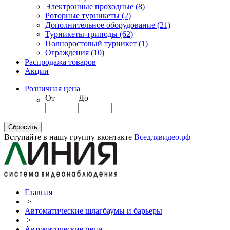
Электронные проходные
(8)
Роторные турникеты
(2)
Дополнительное оборудование
(21)
Турникеты-триподы
(62)
Полноростовый турникет
(1)
Ограждения
(10)
Распродажа товаров
Акции
Розничная цена
От
До
Вступайте в нашу группу вконтакте
Вседлявидео.рф
Главная
>
Автоматические шлагбаумы и барьеры
>
Автоматические цепи