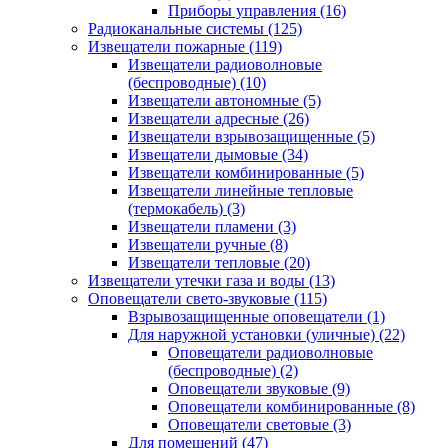
Приборы управления
(16)
Радиоканальные системы
(125)
Извещатели пожарные
(119)
Извещатели радиоволновые
(беспроводные)
(10)
Извещатели автономные
(5)
Извещатели адресные
(26)
Извещатели взрывозащищенные
(5)
Извещатели дымовые
(34)
Извещатели комбинированные
(5)
Извещатели линейные тепловые
(термокабель)
(3)
Извещатели пламени
(3)
Извещатели ручные
(8)
Извещатели тепловые
(20)
Извещатели утечки газа и воды
(13)
Оповещатели свето-звуковые
(115)
Взрывозащищенные оповещатели
(1)
Для наружной установки (уличные)
(22)
Оповещатели радиоволновые
(беспроводные)
(2)
Оповещатели звуковые
(9)
Оповещатели комбинированные
(8)
Оповещатели световые
(3)
Для помещений
(47)