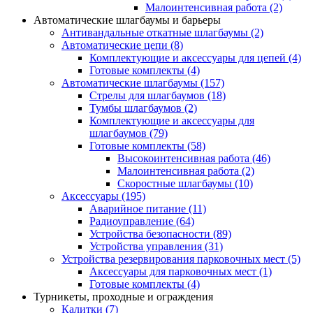
Малоинтенсивная работа
(2)
Автоматические шлагбаумы и барьеры
Антивандальные откатные шлагбаумы
(2)
Автоматические цепи
(8)
Комплектующие и аксессуары для цепей
(4)
Готовые комплекты
(4)
Автоматические шлагбаумы
(157)
Стрелы для шлагбаумов
(18)
Тумбы шлагбаумов
(2)
Комплектующие и аксессуары для
шлагбаумов
(79)
Готовые комплекты
(58)
Высокоинтенсивная работа
(46)
Малоинтенсивная работа
(2)
Скоростные шлагбаумы
(10)
Аксессуары
(195)
Аварийное питание
(11)
Радиоуправление
(64)
Устройства безопасности
(89)
Устройства управления
(31)
Устройства резервирования парковочных мест
(5)
Аксессуары для парковочных мест
(1)
Готовые комплекты
(4)
Турникеты, проходные и ограждения
Калитки
(7)