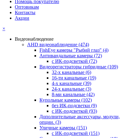
Помощь покупателю
Оптовикам
Контакты
Акции
×
Видеонаблюдение
AHD видеонаблюдение
(474)
FishEye камеры "Рыбий глаз"
(4)
Антивандальные камеры
(72)
с ИК-подсветкой
(72)
Видеорегистраторы гибридные
(109)
32-х канальные
(6)
16-ти канальные
(19)
4-х канальные
(39)
24-х канальные
(3)
8-ми канальные
(42)
Купольные камеры
(102)
без ИК-подсветки
(9)
с ИК-подсветкой
(93)
Дополнительные аксессуары, модули,
опции.
(3)
Уличные камеры
(151)
с ИК-подсветкой
(151)