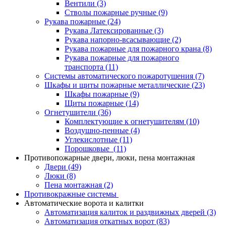
Вентили
(3)
Стволы пожарные ручные
(9)
Рукава пожарные
(24)
Рукава Латексированные
(3)
Рукава напорно-всасывающие
(2)
Рукава пожарные для пожарного крана
(8)
Рукава пожарные для пожарного
транспорта
(11)
Системы автоматического пожаротушения
(7)
Шкафы и щиты пожарные металлические
(23)
Шкафы пожарные
(9)
Щиты пожарные
(14)
Огнетушители
(36)
Комплектующие к огнетушителям
(10)
Воздушно-пенные
(4)
Углекислотные
(11)
Порошковые
(11)
Противопожарные двери, люки, пена монтажная
Двери
(49)
Люки
(8)
Пена монтажная
(2)
Противокражные системы
Автоматические ворота и калитки
Автоматизация калиток и раздвижных дверей
(3)
Автоматизация откатных ворот
(83)