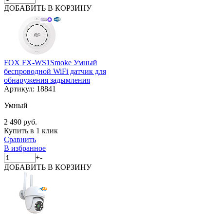
ДОБАВИТЬ
В КОРЗИНУ
FOX FX-WS1Smoke Умный
беспроводной WiFi датчик для
обнаружения задымления
Артикул:
18841
Умный
2 490 руб.
Купить в 1 клик
Сравнить
В избранное
+
-
ДОБАВИТЬ
В КОРЗИНУ