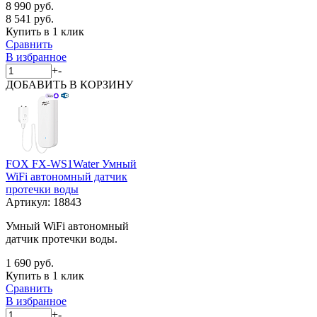
8 990 руб.
8 541 руб.
Купить в 1 клик
Сравнить
В избранное
+
-
ДОБАВИТЬ
В КОРЗИНУ
FOX FX-WS1Water Умный
WiFi автономный датчик
протечки воды
Артикул:
18843
Умный WiFi автономный
датчик протечки воды.
1 690 руб.
Купить в 1 клик
Сравнить
В избранное
+
-