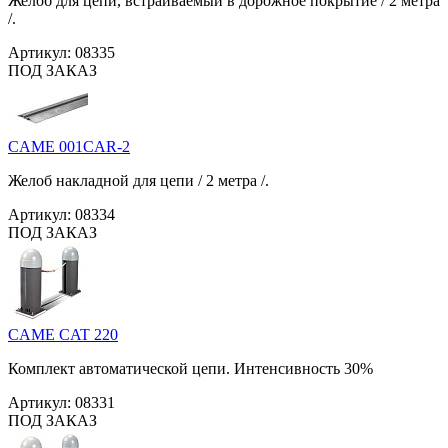
Желоб для цепи, встраиваемый в дорожное покрытие / 2 метра
/.
Артикул:
08335
ПОД ЗАКАЗ
CAME 001CAR-2
Желоб накладной для цепи / 2 метра /.
Артикул:
08334
ПОД ЗАКАЗ
CAME CAT 220
Комплект автоматической цепи. Интенсивность 30%
Артикул:
08331
ПОД ЗАКАЗ