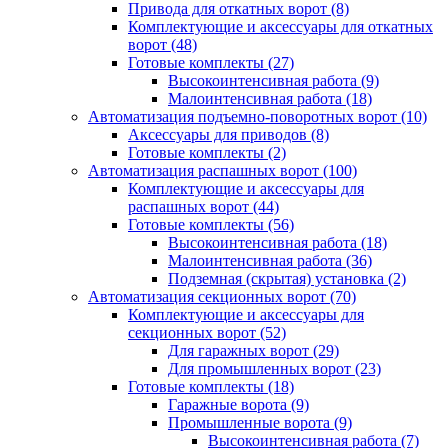
Привода для откатных ворот
(8)
Комплектующие и аксессуары для откатных
ворот
(48)
Готовые комплекты
(27)
Высокоинтенсивная работа
(9)
Малоинтенсивная работа
(18)
Автоматизация подъемно-поворотных ворот
(10)
Аксессуары для приводов
(8)
Готовые комплекты
(2)
Автоматизация распашных ворот
(100)
Комплектующие и аксессуары для
распашных ворот
(44)
Готовые комплекты
(56)
Высокоинтенсивная работа
(18)
Малоинтенсивная работа
(36)
Подземная (скрытая) установка
(2)
Автоматизация секционных ворот
(70)
Комплектующие и аксессуары для
секционных ворот
(52)
Для гаражных ворот
(29)
Для промышленных ворот
(23)
Готовые комплекты
(18)
Гаражные ворота
(9)
Промышленные ворота
(9)
Высокоинтенсивная работа
(7)