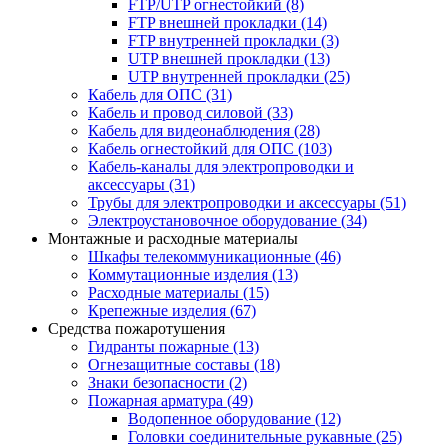
FTP/UTP огнестойкий
(8)
FTP внешней прокладки
(14)
FTP внутренней прокладки
(3)
UTP внешней прокладки
(13)
UTP внутренней прокладки
(25)
Кабель для ОПС
(31)
Кабель и провод силовой
(33)
Кабель для видеонаблюдения
(28)
Кабель огнестойкий для ОПС
(103)
Кабель-каналы для электропроводки и
аксессуары
(31)
Трубы для электропроводки и аксессуары
(51)
Электроустановочное оборудование
(34)
Монтажные и расходные материалы
Шкафы телекоммуникационные
(46)
Коммутационные изделия
(13)
Расходные материалы
(15)
Крепежные изделия
(67)
Средства пожаротушения
Гидранты пожарные
(13)
Огнезащитные составы
(18)
Знаки безопасности
(2)
Пожарная арматура
(49)
Водопенное оборудование
(12)
Головки соединительные рукавные
(25)