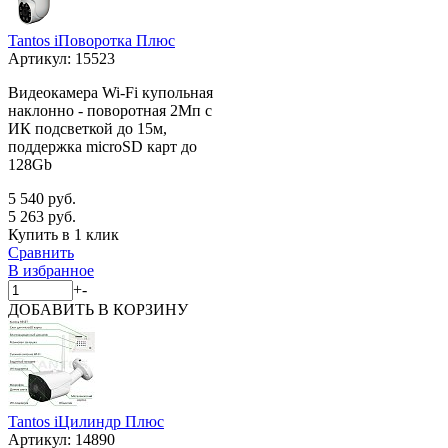
Tantos iПоворотка Плюс
Артикул:
15523
Видеокамера Wi-Fi купольная
наклонно - поворотная 2Мп с
ИК подсветкой до 15м,
поддержка microSD карт до
128Gb
5 540 руб.
5 263 руб.
Купить в 1 клик
Сравнить
В избранное
+
-
ДОБАВИТЬ
В КОРЗИНУ
Tantos iЦилиндр Плюс
Артикул:
14890