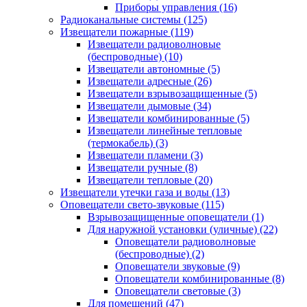
Приборы управления
(16)
Радиоканальные системы
(125)
Извещатели пожарные
(119)
Извещатели радиоволновые
(беспроводные)
(10)
Извещатели автономные
(5)
Извещатели адресные
(26)
Извещатели взрывозащищенные
(5)
Извещатели дымовые
(34)
Извещатели комбинированные
(5)
Извещатели линейные тепловые
(термокабель)
(3)
Извещатели пламени
(3)
Извещатели ручные
(8)
Извещатели тепловые
(20)
Извещатели утечки газа и воды
(13)
Оповещатели свето-звуковые
(115)
Взрывозащищенные оповещатели
(1)
Для наружной установки (уличные)
(22)
Оповещатели радиоволновые
(беспроводные)
(2)
Оповещатели звуковые
(9)
Оповещатели комбинированные
(8)
Оповещатели световые
(3)
Для помещений
(47)