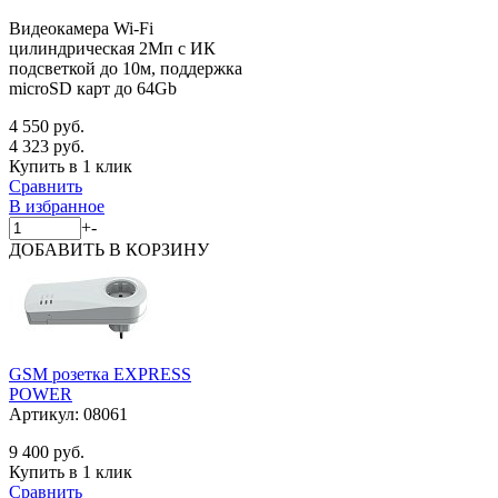
Видеокамера Wi-Fi
цилиндрическая 2Мп с ИК
подсветкой до 10м, поддержка
microSD карт до 64Gb
4 550 руб.
4 323 руб.
Купить в 1 клик
Сравнить
В избранное
+
-
ДОБАВИТЬ
В КОРЗИНУ
GSM розетка EXPRESS
POWER
Артикул:
08061
9 400 руб.
Купить в 1 клик
Сравнить