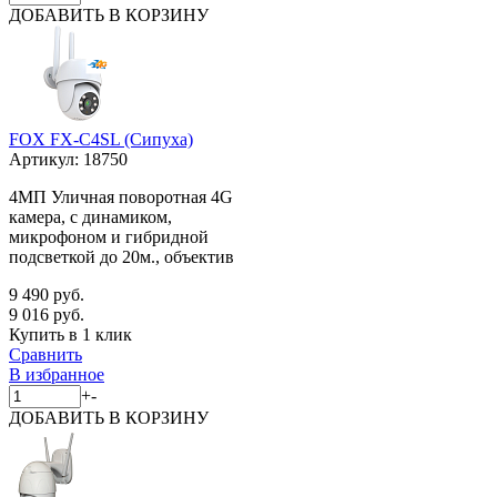
ДОБАВИТЬ
В КОРЗИНУ
FOX FX-C4SL (Сипуха)
Артикул:
18750
4МП Уличная поворотная 4G
камера, с динамиком,
микрофоном и гибридной
подсветкой до 20м., объектив
9 490 руб.
9 016 руб.
Купить в 1 клик
Сравнить
В избранное
+
-
ДОБАВИТЬ
В КОРЗИНУ