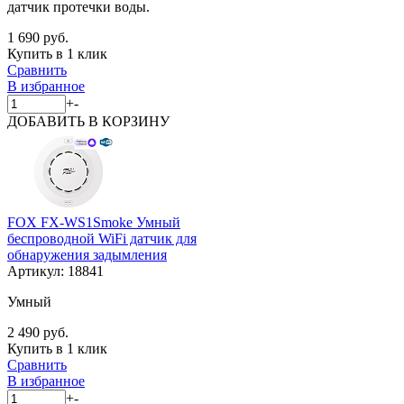
датчик протечки воды.
1 690 руб.
Купить в 1 клик
Сравнить
В избранное
+
-
ДОБАВИТЬ
В КОРЗИНУ
FOX FX-WS1Smoke Умный
беспроводной WiFi датчик для
обнаружения задымления
Артикул:
18841
Умный
2 490 руб.
Купить в 1 клик
Сравнить
В избранное
+
-