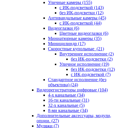
Уличные камеры
(155)
с ИК-подсветкой
(143)
без ИК-подсветки
(12)
Антивандальные камеры
(45)
с ИК-подсветкой
(44)
Видеоглазки
(6)
Цветные видеоглазки
(6)
Миниатюрные камеры
(35)
Миницилиндр
(17)
Скоростные купольные
(21)
Внутреннее исполнение
(2)
без ИК-подсветки
(2)
Уличное исполнение
(19)
без ИК-подсветки
(12)
с ИК-подсветкой
(7)
Стандартное исполнение (без
объектива)
(24)
Видеорегистраторы цифровые
(104)
4-х канальные
(34)
16-ти канальные
(31)
32-х канальные
(5)
8-ми канальные
(34)
Дополнительные аксессуары, модули,
опции.
(27)
Муляжи
(7)