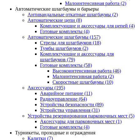
Малоинтенсивная работа
(2)
Автоматические шлагбаумы и барьеры
Антивандальные откатные шлагбаумы
(2)
Автоматические цепи
(8)
Комплектующие и аксессуары для цепей
(4)
Готовые комплекты
(4)
Автоматические шлагбаумы
(157)
Стрелы для шлагбаумов
(18)
Тумбы шлагбаумов
(2)
Комплектующие и аксессуары для
шлагбаумов
(79)
Готовые комплекты
(58)
Высокоинтенсивная работа
(46)
Малоинтенсивная работа
(2)
Скоростные шлагбаумы
(10)
Аксессуары
(195)
Аварийное питание
(11)
Радиоуправление
(64)
Устройства безопасности
(89)
Устройства управления
(31)
Устройства резервирования парковочных мест
(5)
Аксессуары для парковочных мест
(1)
Готовые комплекты
(4)
Турникеты, проходные и ограждения
Калитки
(7)