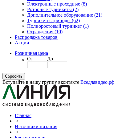
Электронные проходные
(8)
Роторные турникеты
(2)
Дополнительное оборудование
(21)
Турникеты-триподы
(62)
Полноростовый турникет
(1)
Ограждения
(10)
Распродажа товаров
Акции
Розничная цена
От
До
Вступайте в нашу группу вконтакте
Вседлявидео.рф
Главная
>
Источники питания
>
Блоки питания