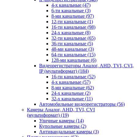
4-х канальные
(47)
6-ти канальные
(3)
8-ми канальные
(97)
12-ти канальные
(1)
16-ти канальные
(98)
24-х канальные
(8)
32-ти канальные
(65)
36-ти канальные
(5)
48-ми канальные
(3)
64-ти канальные
(15)
128-ми канальные
(6)
Видеорегистраторы Аналог, AHD, TVI, CVI,
IP (мультиформат)
(184)
16-ти канальные
(52)
4-х канальные
(57)
8-ми канальные
(62)
24-х канальные
(2)
32-х канальные
(11)
Автомобильные видеорегистраторы
(56)
Камеры Аналог, AHD, TVI, CVI
(мультиформат)
(19)
Уличные камеры
(14)
Купольные камеры
(2)
Антивандальные камеры
(3)