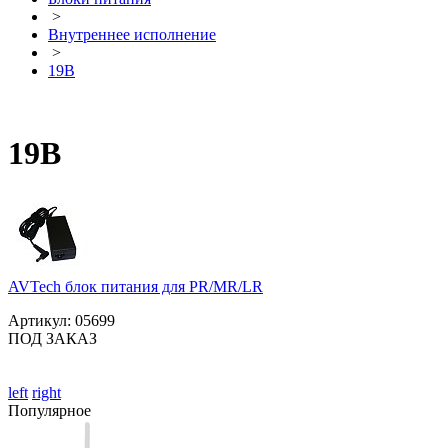
>
Внутреннее исполнение
>
19В
19В
AVTech блок питания для PR/MR/LR
Артикул:
05699
ПОД ЗАКАЗ
left
right
Популярное