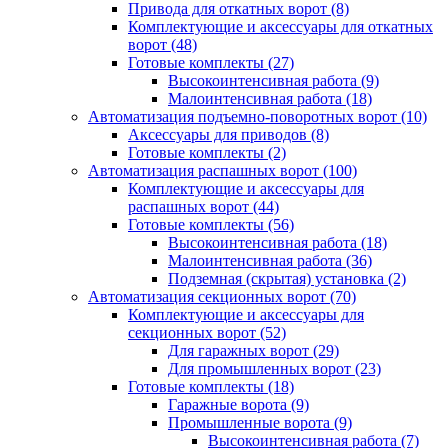
Привода для откатных ворот
(8)
Комплектующие и аксессуары для откатных
ворот
(48)
Готовые комплекты
(27)
Высокоинтенсивная работа
(9)
Малоинтенсивная работа
(18)
Автоматизация подъемно-поворотных ворот
(10)
Аксессуары для приводов
(8)
Готовые комплекты
(2)
Автоматизация распашных ворот
(100)
Комплектующие и аксессуары для
распашных ворот
(44)
Готовые комплекты
(56)
Высокоинтенсивная работа
(18)
Малоинтенсивная работа
(36)
Подземная (скрытая) установка
(2)
Автоматизация секционных ворот
(70)
Комплектующие и аксессуары для
секционных ворот
(52)
Для гаражных ворот
(29)
Для промышленных ворот
(23)
Готовые комплекты
(18)
Гаражные ворота
(9)
Промышленные ворота
(9)
Высокоинтенсивная работа
(7)