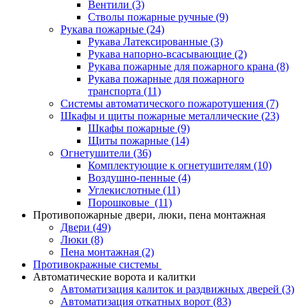
Вентили
(3)
Стволы пожарные ручные
(9)
Рукава пожарные
(24)
Рукава Латексированные
(3)
Рукава напорно-всасывающие
(2)
Рукава пожарные для пожарного крана
(8)
Рукава пожарные для пожарного
транспорта
(11)
Системы автоматического пожаротушения
(7)
Шкафы и щиты пожарные металлические
(23)
Шкафы пожарные
(9)
Щиты пожарные
(14)
Огнетушители
(36)
Комплектующие к огнетушителям
(10)
Воздушно-пенные
(4)
Углекислотные
(11)
Порошковые
(11)
Противопожарные двери, люки, пена монтажная
Двери
(49)
Люки
(8)
Пена монтажная
(2)
Противокражные системы
Автоматические ворота и калитки
Автоматизация калиток и раздвижных дверей
(3)
Автоматизация откатных ворот
(83)