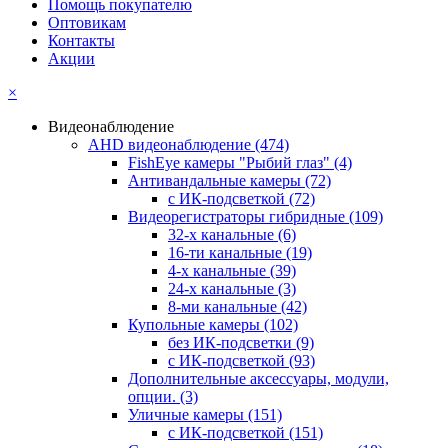
Помощь покупателю
Оптовикам
Контакты
Акции
×
Видеонаблюдение
AHD видеонаблюдение
(474)
FishEye камеры "Рыбий глаз"
(4)
Антивандальные камеры
(72)
с ИК-подсветкой
(72)
Видеорегистраторы гибридные
(109)
32-х канальные
(6)
16-ти канальные
(19)
4-х канальные
(39)
24-х канальные
(3)
8-ми канальные
(42)
Купольные камеры
(102)
без ИК-подсветки
(9)
с ИК-подсветкой
(93)
Дополнительные аксессуары, модули,
опции.
(3)
Уличные камеры
(151)
с ИК-подсветкой
(151)