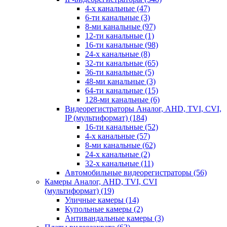
4-х канальные
(47)
6-ти канальные
(3)
8-ми канальные
(97)
12-ти канальные
(1)
16-ти канальные
(98)
24-х канальные
(8)
32-ти канальные
(65)
36-ти канальные
(5)
48-ми канальные
(3)
64-ти канальные
(15)
128-ми канальные
(6)
Видеорегистраторы Аналог, AHD, TVI, CVI,
IP (мультиформат)
(184)
16-ти канальные
(52)
4-х канальные
(57)
8-ми канальные
(62)
24-х канальные
(2)
32-х канальные
(11)
Автомобильные видеорегистраторы
(56)
Камеры Аналог, AHD, TVI, CVI
(мультиформат)
(19)
Уличные камеры
(14)
Купольные камеры
(2)
Антивандальные камеры
(3)