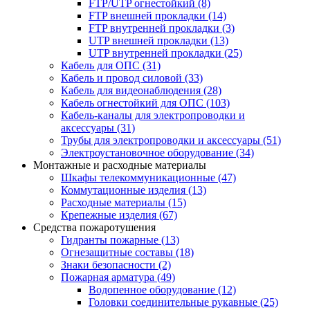
FTP/UTP огнестойкий
(8)
FTP внешней прокладки
(14)
FTP внутренней прокладки
(3)
UTP внешней прокладки
(13)
UTP внутренней прокладки
(25)
Кабель для ОПС
(31)
Кабель и провод силовой
(33)
Кабель для видеонаблюдения
(28)
Кабель огнестойкий для ОПС
(103)
Кабель-каналы для электропроводки и
аксессуары
(31)
Трубы для электропроводки и аксессуары
(51)
Электроустановочное оборудование
(34)
Монтажные и расходные материалы
Шкафы телекоммуникационные
(47)
Коммутационные изделия
(13)
Расходные материалы
(15)
Крепежные изделия
(67)
Средства пожаротушения
Гидранты пожарные
(13)
Огнезащитные составы
(18)
Знаки безопасности
(2)
Пожарная арматура
(49)
Водопенное оборудование
(12)
Головки соединительные рукавные
(25)