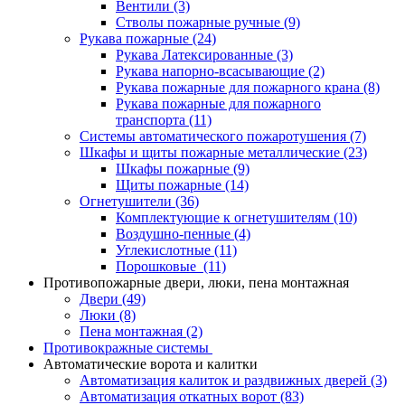
Вентили
(3)
Стволы пожарные ручные
(9)
Рукава пожарные
(24)
Рукава Латексированные
(3)
Рукава напорно-всасывающие
(2)
Рукава пожарные для пожарного крана
(8)
Рукава пожарные для пожарного
транспорта
(11)
Системы автоматического пожаротушения
(7)
Шкафы и щиты пожарные металлические
(23)
Шкафы пожарные
(9)
Щиты пожарные
(14)
Огнетушители
(36)
Комплектующие к огнетушителям
(10)
Воздушно-пенные
(4)
Углекислотные
(11)
Порошковые
(11)
Противопожарные двери, люки, пена монтажная
Двери
(49)
Люки
(8)
Пена монтажная
(2)
Противокражные системы
Автоматические ворота и калитки
Автоматизация калиток и раздвижных дверей
(3)
Автоматизация откатных ворот
(83)