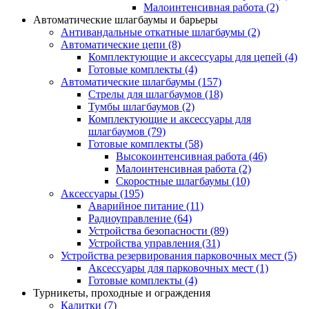
Малоинтенсивная работа
(2)
Автоматические шлагбаумы и барьеры
Антивандальные откатные шлагбаумы
(2)
Автоматические цепи
(8)
Комплектующие и аксессуары для цепей
(4)
Готовые комплекты
(4)
Автоматические шлагбаумы
(157)
Стрелы для шлагбаумов
(18)
Тумбы шлагбаумов
(2)
Комплектующие и аксессуары для
шлагбаумов
(79)
Готовые комплекты
(58)
Высокоинтенсивная работа
(46)
Малоинтенсивная работа
(2)
Скоростные шлагбаумы
(10)
Аксессуары
(195)
Аварийное питание
(11)
Радиоуправление
(64)
Устройства безопасности
(89)
Устройства управления
(31)
Устройства резервирования парковочных мест
(5)
Аксессуары для парковочных мест
(1)
Готовые комплекты
(4)
Турникеты, проходные и ограждения
Калитки
(7)