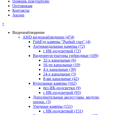
Помощь покупателю
Оптовикам
Контакты
Акции
×
Видеонаблюдение
AHD видеонаблюдение
(474)
FishEye камеры "Рыбий глаз"
(4)
Антивандальные камеры
(72)
с ИК-подсветкой
(72)
Видеорегистраторы гибридные
(109)
32-х канальные
(6)
16-ти канальные
(19)
4-х канальные
(39)
24-х канальные
(3)
8-ми канальные
(42)
Купольные камеры
(102)
без ИК-подсветки
(9)
с ИК-подсветкой
(93)
Дополнительные аксессуары, модули,
опции.
(3)
Уличные камеры
(151)
с ИК-подсветкой
(151)