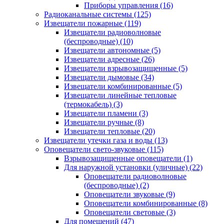
Приборы управления
(16)
Радиоканальные системы
(125)
Извещатели пожарные
(119)
Извещатели радиоволновые
(беспроводные)
(10)
Извещатели автономные
(5)
Извещатели адресные
(26)
Извещатели взрывозащищенные
(5)
Извещатели дымовые
(34)
Извещатели комбинированные
(5)
Извещатели линейные тепловые
(термокабель)
(3)
Извещатели пламени
(3)
Извещатели ручные
(8)
Извещатели тепловые
(20)
Извещатели утечки газа и воды
(13)
Оповещатели свето-звуковые
(115)
Взрывозащищенные оповещатели
(1)
Для наружной установки (уличные)
(22)
Оповещатели радиоволновые
(беспроводные)
(2)
Оповещатели звуковые
(9)
Оповещатели комбинированные
(8)
Оповещатели световые
(3)
Для помещений
(47)