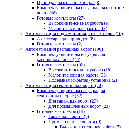
Привода для откатных ворот
(8)
Комплектующие и аксессуары для откатных
ворот
(48)
Готовые комплекты
(27)
Высокоинтенсивная работа
(9)
Малоинтенсивная работа
(18)
Автоматизация подъемно-поворотных ворот
(10)
Аксессуары для приводов
(8)
Готовые комплекты
(2)
Автоматизация распашных ворот
(100)
Комплектующие и аксессуары для
распашных ворот
(44)
Готовые комплекты
(56)
Высокоинтенсивная работа
(18)
Малоинтенсивная работа
(36)
Подземная (скрытая) установка
(2)
Автоматизация секционных ворот
(70)
Комплектующие и аксессуары для
секционных ворот
(52)
Для гаражных ворот
(29)
Для промышленных ворот
(23)
Готовые комплекты
(18)
Гаражные ворота
(9)
Промышленные ворота
(9)
Высокоинтенсивная работа
(7)