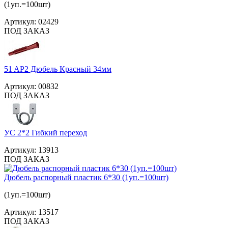
(1уп.=100шт)
Артикул:
02429
ПОД ЗАКАЗ
51 AP2 Дюбель Красный 34мм
Артикул:
00832
ПОД ЗАКАЗ
УС 2*2 Гибкий переход
Артикул:
13913
ПОД ЗАКАЗ
Дюбель распорный пластик 6*30 (1уп.=100шт)
(1уп.=100шт)
Артикул:
13517
ПОД ЗАКАЗ