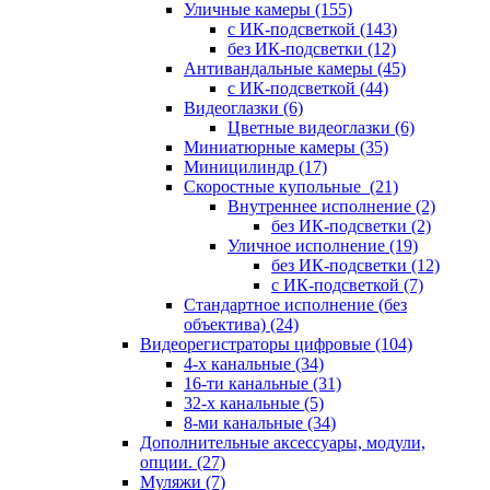
Уличные камеры
(155)
с ИК-подсветкой
(143)
без ИК-подсветки
(12)
Антивандальные камеры
(45)
с ИК-подсветкой
(44)
Видеоглазки
(6)
Цветные видеоглазки
(6)
Миниатюрные камеры
(35)
Миницилиндр
(17)
Скоростные купольные
(21)
Внутреннее исполнение
(2)
без ИК-подсветки
(2)
Уличное исполнение
(19)
без ИК-подсветки
(12)
с ИК-подсветкой
(7)
Стандартное исполнение (без
объектива)
(24)
Видеорегистраторы цифровые
(104)
4-х канальные
(34)
16-ти канальные
(31)
32-х канальные
(5)
8-ми канальные
(34)
Дополнительные аксессуары, модули,
опции.
(27)
Муляжи
(7)