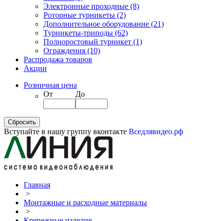
Электронные проходные
(8)
Роторные турникеты
(2)
Дополнительное оборудование
(21)
Турникеты-триподы
(62)
Полноростовый турникет
(1)
Ограждения
(10)
Распродажа товаров
Акции
Розничная цена
От
До
Вступайте в нашу группу вконтакте
Вседлявидео.рф
Главная
>
Монтажные и расходные материалы
>
Крепежные изделия