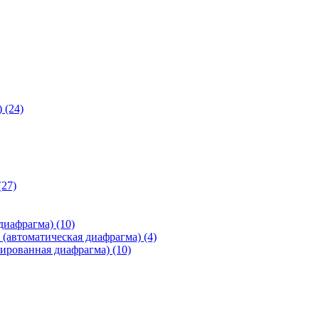
)
(24)
(27)
 диафрагма)
(10)
(автоматическая диафрагма)
(4)
ированная диафрагма)
(10)