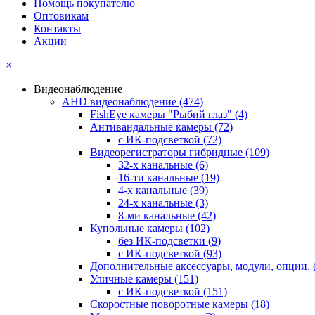
Помощь покупателю
Оптовикам
Контакты
Акции
×
Видеонаблюдение
AHD видеонаблюдение
(474)
FishEye камеры "Рыбий глаз"
(4)
Антивандальные камеры
(72)
с ИК-подсветкой
(72)
Видеорегистраторы гибридные
(109)
32-х канальные
(6)
16-ти канальные
(19)
4-х канальные
(39)
24-х канальные
(3)
8-ми канальные
(42)
Купольные камеры
(102)
без ИК-подсветки
(9)
с ИК-подсветкой
(93)
Дополнительные аксессуары, модули, опции.
Уличные камеры
(151)
с ИК-подсветкой
(151)
Скоростные поворотные камеры
(18)