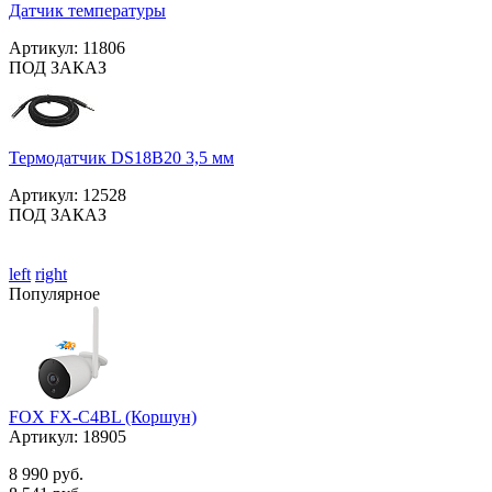
Датчик температуры
Артикул:
11806
ПОД ЗАКАЗ
Термодатчик DS18B20 3,5 мм
Артикул:
12528
ПОД ЗАКАЗ
left
right
Популярное
FOX FX-C4BL (Коршун)
Артикул:
18905
8 990 руб.