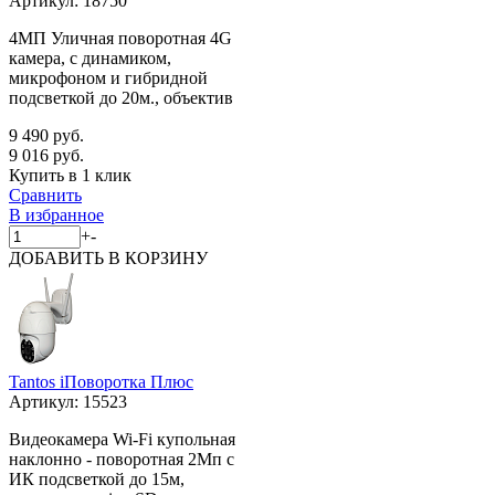
Артикул:
18750
4МП Уличная поворотная 4G
камера, с динамиком,
микрофоном и гибридной
подсветкой до 20м., объектив
9 490 руб.
9 016 руб.
Купить в 1 клик
Сравнить
В избранное
+
-
ДОБАВИТЬ
В КОРЗИНУ
Tantos iПоворотка Плюс
Артикул:
15523
Видеокамера Wi-Fi купольная
наклонно - поворотная 2Мп с
ИК подсветкой до 15м,