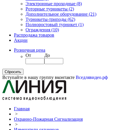
Электронные проходные
(8)
Роторные турникеты
(2)
Дополнительное оборудование
(21)
Турникеты-триподы
(62)
Полноростовый турникет
(1)
Ограждения
(10)
Распродажа товаров
Акции
Розничная цена
От
До
Вступайте в нашу группу вконтакте
Вседлявидео.рф
Главная
>
Охранно-Пожарная Сигнализация
>
Извещатели охранные