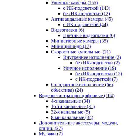
Уличные камеры
(155)
с ИК-подсветкой
(143)
без ИК-подсветки
(12)
Антивандальные камеры
(45)
с ИК-подсветкой
(44)
Видеоглазки
(6)
Цветные видеоглазки
(6)
Миниатюрные камеры
(35)
Миницилиндр
(17)
Скоростные купольные
(21)
Внутреннее исполнение
(2)
без ИК-подсветки
(2)
Уличное исполнение
(19)
без ИК-подсветки
(12)
с ИК-подсветкой
(7)
Стандартное исполнение (без
объектива)
(24)
Видеорегистраторы цифровые
(104)
4-х канальные
(34)
16-ти канальные
(31)
32-х канальные
(5)
8-ми канальные
(34)
Дополнительные аксессуары, модули,
опции.
(27)
Муляжи
(7)