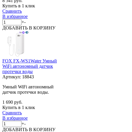
8 541 руб.
Купить в 1 клик
Сравнить
В избранное
+
-
ДОБАВИТЬ
В КОРЗИНУ
FOX FX-WS1Water Умный
WiFi автономный датчик
протечки воды
Артикул:
18843
Умный WiFi автономный
датчик протечки воды.
1 690 руб.
Купить в 1 клик
Сравнить
В избранное
+
-
ДОБАВИТЬ
В КОРЗИНУ