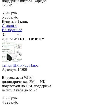
поддержка microSD карт до
128Gb
5 540 руб.
5 263 руб.
Купить в 1 клик
Сравнить
В избранное
+
-
ДОБАВИТЬ
В КОРЗИНУ
Tantos iЦилиндр Плюс
Артикул:
14890
Видеокамера Wi-Fi
цилиндрическая 2Мп с ИК
подсветкой до 10м, поддержка
microSD карт до 64Gb
4 550 руб.
4 323 руб.