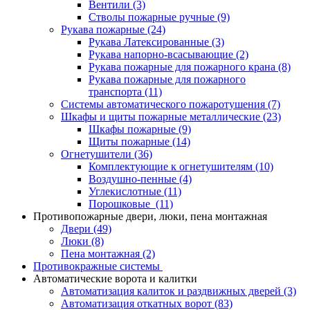
Вентили
(3)
Стволы пожарные ручные
(9)
Рукава пожарные
(24)
Рукава Латексированные
(3)
Рукава напорно-всасывающие
(2)
Рукава пожарные для пожарного крана
(8)
Рукава пожарные для пожарного
транспорта
(11)
Системы автоматического пожаротушения
(7)
Шкафы и щиты пожарные металлические
(23)
Шкафы пожарные
(9)
Щиты пожарные
(14)
Огнетушители
(36)
Комплектующие к огнетушителям
(10)
Воздушно-пенные
(4)
Углекислотные
(11)
Порошковые
(11)
Противопожарные двери, люки, пена монтажная
Двери
(49)
Люки
(8)
Пена монтажная
(2)
Противокражные системы
Автоматические ворота и калитки
Автоматизация калиток и раздвижных дверей
(3)
Автоматизация откатных ворот
(83)