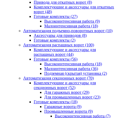
Привода для откатных ворот
(8)
Комплектующие и аксессуары для откатных
ворот
(48)
Готовые комплекты
(27)
Высокоинтенсивная работа
(9)
Малоинтенсивная работа
(18)
Автоматизация подъемно-поворотных ворот
(10)
Аксессуары для приводов
(8)
Готовые комплекты
(2)
Автоматизация распашных ворот
(100)
Комплектующие и аксессуары для
распашных ворот
(44)
Готовые комплекты
(56)
Высокоинтенсивная работа
(18)
Малоинтенсивная работа
(36)
Подземная (скрытая) установка
(2)
Автоматизация секционных ворот
(70)
Комплектующие и аксессуары для
секционных ворот
(52)
Для гаражных ворот
(29)
Для промышленных ворот
(23)
Готовые комплекты
(18)
Гаражные ворота
(9)
Промышленные ворота
(9)
Высокоинтенсивная работа
(7)