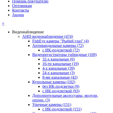
Помощь покупателю
Оптовикам
Контакты
Акции
×
Видеонаблюдение
AHD видеонаблюдение
(474)
FishEye камеры "Рыбий глаз"
(4)
Антивандальные камеры
(72)
с ИК-подсветкой
(72)
Видеорегистраторы гибридные
(109)
32-х канальные
(6)
16-ти канальные
(19)
4-х канальные
(39)
24-х канальные
(3)
8-ми канальные
(42)
Купольные камеры
(102)
без ИК-подсветки
(9)
с ИК-подсветкой
(93)
Дополнительные аксессуары, модули,
опции.
(3)
Уличные камеры
(151)
с ИК-подсветкой
(151)