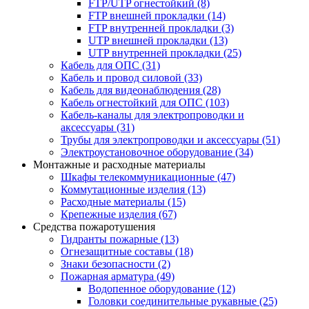
FTP/UTP огнестойкий
(8)
FTP внешней прокладки
(14)
FTP внутренней прокладки
(3)
UTP внешней прокладки
(13)
UTP внутренней прокладки
(25)
Кабель для ОПС
(31)
Кабель и провод силовой
(33)
Кабель для видеонаблюдения
(28)
Кабель огнестойкий для ОПС
(103)
Кабель-каналы для электропроводки и
аксессуары
(31)
Трубы для электропроводки и аксессуары
(51)
Электроустановочное оборудование
(34)
Монтажные и расходные материалы
Шкафы телекоммуникационные
(47)
Коммутационные изделия
(13)
Расходные материалы
(15)
Крепежные изделия
(67)
Средства пожаротушения
Гидранты пожарные
(13)
Огнезащитные составы
(18)
Знаки безопасности
(2)
Пожарная арматура
(49)
Водопенное оборудование
(12)
Головки соединительные рукавные
(25)