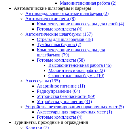
Малоинтенсивная работа
(2)
Автоматические шлагбаумы и барьеры
Антивандальные откатные шлагбаумы
(2)
Автоматические цепи
(8)
Комплектующие и аксессуары для цепей
(4)
Готовые комплекты
(4)
Автоматические шлагбаумы
(157)
Стрелы для шлагбаумов
(18)
Тумбы шлагбаумов
(2)
Комплектующие и аксессуары для
шлагбаумов
(79)
Готовые комплекты
(58)
Высокоинтенсивная работа
(46)
Малоинтенсивная работа
(2)
Скоростные шлагбаумы
(10)
Аксессуары
(195)
Аварийное питание
(11)
Радиоуправление
(64)
Устройства безопасности
(89)
Устройства управления
(31)
Устройства резервирования парковочных мест
(5)
Аксессуары для парковочных мест
(1)
Готовые комплекты
(4)
Турникеты, проходные и ограждения
Калитки
(7)