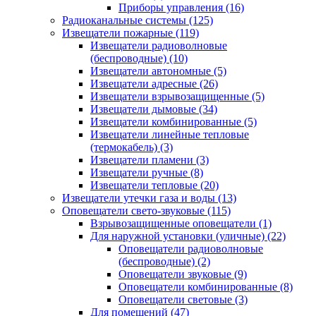
Приборы управления
(16)
Радиоканальные системы
(125)
Извещатели пожарные
(119)
Извещатели радиоволновые
(беспроводные)
(10)
Извещатели автономные
(5)
Извещатели адресные
(26)
Извещатели взрывозащищенные
(5)
Извещатели дымовые
(34)
Извещатели комбинированные
(5)
Извещатели линейные тепловые
(термокабель)
(3)
Извещатели пламени
(3)
Извещатели ручные
(8)
Извещатели тепловые
(20)
Извещатели утечки газа и воды
(13)
Оповещатели свето-звуковые
(115)
Взрывозащищенные оповещатели
(1)
Для наружной установки (уличные)
(22)
Оповещатели радиоволновые
(беспроводные)
(2)
Оповещатели звуковые
(9)
Оповещатели комбинированные
(8)
Оповещатели световые
(3)
Для помещений
(47)