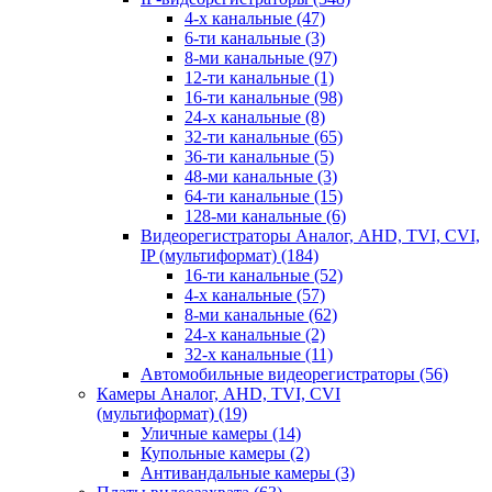
4-х канальные
(47)
6-ти канальные
(3)
8-ми канальные
(97)
12-ти канальные
(1)
16-ти канальные
(98)
24-х канальные
(8)
32-ти канальные
(65)
36-ти канальные
(5)
48-ми канальные
(3)
64-ти канальные
(15)
128-ми канальные
(6)
Видеорегистраторы Аналог, AHD, TVI, CVI,
IP (мультиформат)
(184)
16-ти канальные
(52)
4-х канальные
(57)
8-ми канальные
(62)
24-х канальные
(2)
32-х канальные
(11)
Автомобильные видеорегистраторы
(56)
Камеры Аналог, AHD, TVI, CVI
(мультиформат)
(19)
Уличные камеры
(14)
Купольные камеры
(2)
Антивандальные камеры
(3)