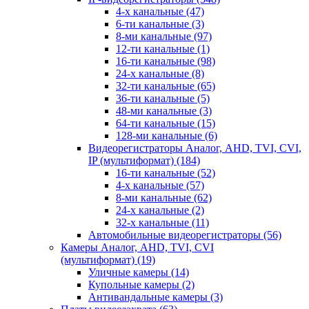
4-х канальные
(47)
6-ти канальные
(3)
8-ми канальные
(97)
12-ти канальные
(1)
16-ти канальные
(98)
24-х канальные
(8)
32-ти канальные
(65)
36-ти канальные
(5)
48-ми канальные
(3)
64-ти канальные
(15)
128-ми канальные
(6)
Видеорегистраторы Аналог, AHD, TVI, CVI,
IP (мультиформат)
(184)
16-ти канальные
(52)
4-х канальные
(57)
8-ми канальные
(62)
24-х канальные
(2)
32-х канальные
(11)
Автомобильные видеорегистраторы
(56)
Камеры Аналог, AHD, TVI, CVI
(мультиформат)
(19)
Уличные камеры
(14)
Купольные камеры
(2)
Антивандальные камеры
(3)