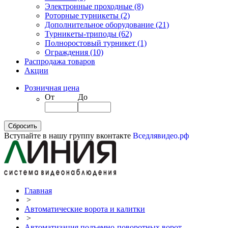
Электронные проходные
(8)
Роторные турникеты
(2)
Дополнительное оборудование
(21)
Турникеты-триподы
(62)
Полноростовый турникет
(1)
Ограждения
(10)
Распродажа товаров
Акции
Розничная цена
От
До
Вступайте в нашу группу вконтакте
Вседлявидео.рф
Главная
>
Автоматические ворота и калитки
>
Автоматизация подъемно-поворотных ворот