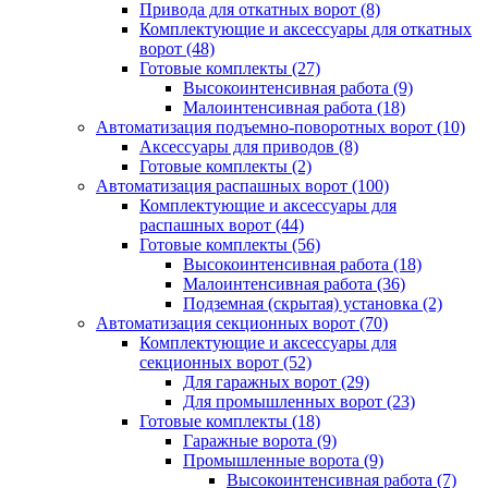
Привода для откатных ворот
(8)
Комплектующие и аксессуары для откатных
ворот
(48)
Готовые комплекты
(27)
Высокоинтенсивная работа
(9)
Малоинтенсивная работа
(18)
Автоматизация подъемно-поворотных ворот
(10)
Аксессуары для приводов
(8)
Готовые комплекты
(2)
Автоматизация распашных ворот
(100)
Комплектующие и аксессуары для
распашных ворот
(44)
Готовые комплекты
(56)
Высокоинтенсивная работа
(18)
Малоинтенсивная работа
(36)
Подземная (скрытая) установка
(2)
Автоматизация секционных ворот
(70)
Комплектующие и аксессуары для
секционных ворот
(52)
Для гаражных ворот
(29)
Для промышленных ворот
(23)
Готовые комплекты
(18)
Гаражные ворота
(9)
Промышленные ворота
(9)
Высокоинтенсивная работа
(7)