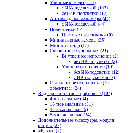
Уличные камеры
(155)
с ИК-подсветкой
(143)
без ИК-подсветки
(12)
Антивандальные камеры
(45)
с ИК-подсветкой
(44)
Видеоглазки
(6)
Цветные видеоглазки
(6)
Миниатюрные камеры
(35)
Миницилиндр
(17)
Скоростные купольные
(21)
Внутреннее исполнение
(2)
без ИК-подсветки
(2)
Уличное исполнение
(19)
без ИК-подсветки
(12)
с ИК-подсветкой
(7)
Стандартное исполнение (без
объектива)
(24)
Видеорегистраторы цифровые
(104)
4-х канальные
(34)
16-ти канальные
(31)
32-х канальные
(5)
8-ми канальные
(34)
Дополнительные аксессуары, модули,
опции.
(27)
Муляжи
(7)