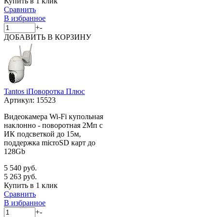
Купить в 1 клик
Сравнить
В избранное
+
-
ДОБАВИТЬ
В КОРЗИНУ
Tantos iПоворотка Плюс
Артикул:
15523
Видеокамера Wi-Fi купольная
наклонно - поворотная 2Мп с
ИК подсветкой до 15м,
поддержка microSD карт до
128Gb
5 540 руб.
5 263 руб.
Купить в 1 клик
Сравнить
В избранное
+
-