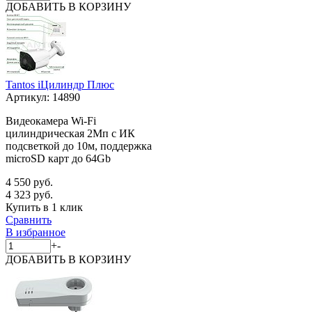
ДОБАВИТЬ
В КОРЗИНУ
Tantos iЦилиндр Плюс
Артикул:
14890
Видеокамера Wi-Fi
цилиндрическая 2Мп с ИК
подсветкой до 10м, поддержка
microSD карт до 64Gb
4 550 руб.
4 323 руб.
Купить в 1 клик
Сравнить
В избранное
+
-
ДОБАВИТЬ
В КОРЗИНУ