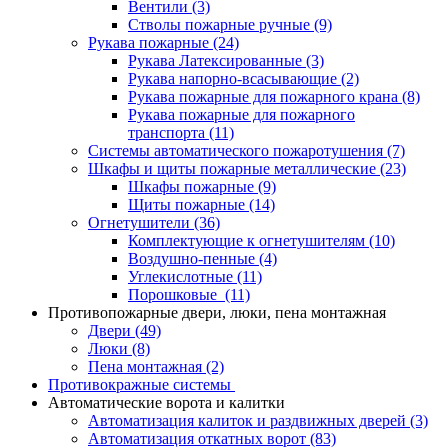
Вентили
(3)
Стволы пожарные ручные
(9)
Рукава пожарные
(24)
Рукава Латексированные
(3)
Рукава напорно-всасывающие
(2)
Рукава пожарные для пожарного крана
(8)
Рукава пожарные для пожарного
транспорта
(11)
Системы автоматического пожаротушения
(7)
Шкафы и щиты пожарные металлические
(23)
Шкафы пожарные
(9)
Щиты пожарные
(14)
Огнетушители
(36)
Комплектующие к огнетушителям
(10)
Воздушно-пенные
(4)
Углекислотные
(11)
Порошковые
(11)
Противопожарные двери, люки, пена монтажная
Двери
(49)
Люки
(8)
Пена монтажная
(2)
Противокражные системы
Автоматические ворота и калитки
Автоматизация калиток и раздвижных дверей
(3)
Автоматизация откатных ворот
(83)