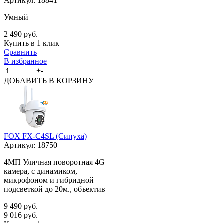
Артикул:
18841
Умный
2 490 руб.
Купить в 1 клик
Сравнить
В избранное
+
-
ДОБАВИТЬ
В КОРЗИНУ
FOX FX-C4SL (Сипуха)
Артикул:
18750
4МП Уличная поворотная 4G
камера, с динамиком,
микрофоном и гибридной
подсветкой до 20м., объектив
9 490 руб.
9 016 руб.