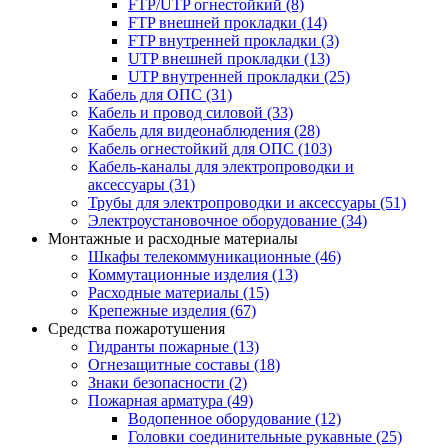
FTP/UTP огнестойкий
(8)
FTP внешней прокладки
(14)
FTP внутренней прокладки
(3)
UTP внешней прокладки
(13)
UTP внутренней прокладки
(25)
Кабель для ОПС
(31)
Кабель и провод силовой
(33)
Кабель для видеонаблюдения
(28)
Кабель огнестойкий для ОПС
(103)
Кабель-каналы для электропроводки и
аксессуары
(31)
Трубы для электропроводки и аксессуары
(51)
Электроустановочное оборудование
(34)
Монтажные и расходные материалы
Шкафы телекоммуникационные
(46)
Коммутационные изделия
(13)
Расходные материалы
(15)
Крепежные изделия
(67)
Средства пожаротушения
Гидранты пожарные
(13)
Огнезащитные составы
(18)
Знаки безопасности
(2)
Пожарная арматура
(49)
Водопенное оборудование
(12)
Головки соединительные рукавные
(25)