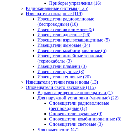
Приборы управления
(16)
Радиоканальные системы
(125)
Извещатели пожарные
(119)
Извещатели радиоволновые
(беспроводные)
(10)
Извещатели автономные
(5)
Извещатели адресные
(26)
Извещатели взрывозащищенные
(5)
Извещатели дымовые
(34)
Извещатели комбинированные
(5)
Извещатели линейные тепловые
(термокабель)
(3)
Извещатели пламени
(3)
Извещатели ручные
(8)
Извещатели тепловые
(20)
Извещатели утечки газа и воды
(13)
Оповещатели свето-звуковые
(115)
Взрывозащищенные оповещатели
(1)
Для наружной установки (уличные)
(22)
Оповещатели радиоволновые
(беспроводные)
(2)
Оповещатели звуковые
(9)
Оповещатели комбинированные
(8)
Оповещатели световые
(3)
Для помещений
(47)