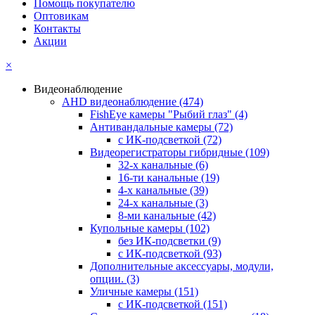
Помощь покупателю
Оптовикам
Контакты
Акции
×
Видеонаблюдение
AHD видеонаблюдение
(474)
FishEye камеры "Рыбий глаз"
(4)
Антивандальные камеры
(72)
с ИК-подсветкой
(72)
Видеорегистраторы гибридные
(109)
32-х канальные
(6)
16-ти канальные
(19)
4-х канальные
(39)
24-х канальные
(3)
8-ми канальные
(42)
Купольные камеры
(102)
без ИК-подсветки
(9)
с ИК-подсветкой
(93)
Дополнительные аксессуары, модули,
опции.
(3)
Уличные камеры
(151)
с ИК-подсветкой
(151)