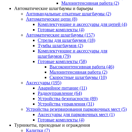
Малоинтенсивная работа
(2)
Автоматические шлагбаумы и барьеры
Антивандальные откатные шлагбаумы
(2)
Автоматические цепи
(8)
Комплектующие и аксессуары для цепей
(4)
Готовые комплекты
(4)
Автоматические шлагбаумы
(157)
Стрелы для шлагбаумов
(18)
Тумбы шлагбаумов
(2)
Комплектующие и аксессуары для
шлагбаумов
(79)
Готовые комплекты
(58)
Высокоинтенсивная работа
(46)
Малоинтенсивная работа
(2)
Скоростные шлагбаумы
(10)
Аксессуары
(195)
Аварийное питание
(11)
Радиоуправление
(64)
Устройства безопасности
(89)
Устройства управления
(31)
Устройства резервирования парковочных мест
(5)
Аксессуары для парковочных мест
(1)
Готовые комплекты
(4)
Турникеты, проходные и ограждения
Калитки
(7)