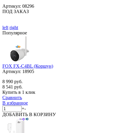
Артикул:
08296
ПОД ЗАКАЗ
left
right
Популярное
FOX FX-C4BL (Коршун)
Артикул:
18905
8 990 руб.
8 541 руб.
Купить в 1 клик
Сравнить
В избранное
+
-
ДОБАВИТЬ
В КОРЗИНУ