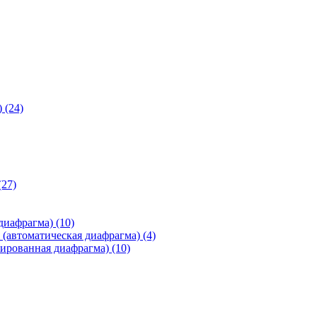
)
(24)
(27)
 диафрагма)
(10)
(автоматическая диафрагма)
(4)
ированная диафрагма)
(10)