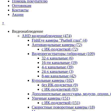
Помощь покупателю
Оптовикам
Контакты
Акции
×
Видеонаблюдение
AHD видеонаблюдение
(474)
FishEye камеры "Рыбий глаз"
(4)
Антивандальные камеры
(72)
с ИК-подсветкой
(72)
Видеорегистраторы гибридные
(109)
32-х канальные
(6)
16-ти канальные
(19)
4-х канальные
(39)
24-х канальные
(3)
8-ми канальные
(42)
Купольные камеры
(102)
без ИК-подсветки
(9)
с ИК-подсветкой
(93)
Дополнительные аксессуары, модули, опции.
Уличные камеры
(151)
с ИК-подсветкой
(151)
Скоростные поворотные камеры
(18)