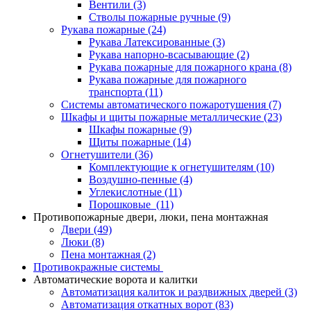
Вентили
(3)
Стволы пожарные ручные
(9)
Рукава пожарные
(24)
Рукава Латексированные
(3)
Рукава напорно-всасывающие
(2)
Рукава пожарные для пожарного крана
(8)
Рукава пожарные для пожарного
транспорта
(11)
Системы автоматического пожаротушения
(7)
Шкафы и щиты пожарные металлические
(23)
Шкафы пожарные
(9)
Щиты пожарные
(14)
Огнетушители
(36)
Комплектующие к огнетушителям
(10)
Воздушно-пенные
(4)
Углекислотные
(11)
Порошковые
(11)
Противопожарные двери, люки, пена монтажная
Двери
(49)
Люки
(8)
Пена монтажная
(2)
Противокражные системы
Автоматические ворота и калитки
Автоматизация калиток и раздвижных дверей
(3)
Автоматизация откатных ворот
(83)