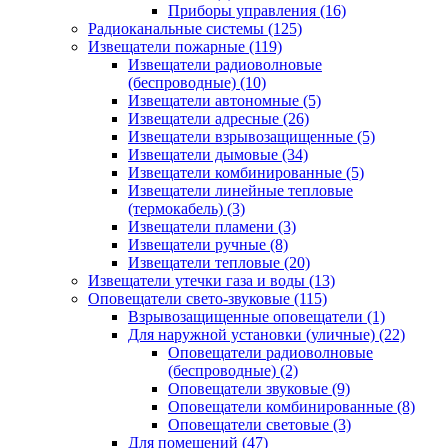
Приборы управления
(16)
Радиоканальные системы
(125)
Извещатели пожарные
(119)
Извещатели радиоволновые
(беспроводные)
(10)
Извещатели автономные
(5)
Извещатели адресные
(26)
Извещатели взрывозащищенные
(5)
Извещатели дымовые
(34)
Извещатели комбинированные
(5)
Извещатели линейные тепловые
(термокабель)
(3)
Извещатели пламени
(3)
Извещатели ручные
(8)
Извещатели тепловые
(20)
Извещатели утечки газа и воды
(13)
Оповещатели свето-звуковые
(115)
Взрывозащищенные оповещатели
(1)
Для наружной установки (уличные)
(22)
Оповещатели радиоволновые
(беспроводные)
(2)
Оповещатели звуковые
(9)
Оповещатели комбинированные
(8)
Оповещатели световые
(3)
Для помещений
(47)