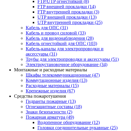
FTP/UTP огнестойкий
(8)
FTP внешней прокладки
(14)
FTP внутренней прокладки
(3)
UTP внешней прокладки
(13)
UTP внутренней прокладки
(25)
Кабель для ОПС
(31)
Кабель и провод силовой
(33)
Кабель для видеонаблюдения
(28)
Кабель огнестойкий для ОПС
(103)
Кабель-каналы для электропроводки и
аксессуары
(31)
Трубы для электропроводки и аксессуары
(51)
Электроустановочное оборудование
(34)
Монтажные и расходные материалы
Шкафы телекоммуникационные
(47)
Коммутационные изделия
(13)
Расходные материалы
(15)
Крепежные изделия
(67)
Средства пожаротушения
Гидранты пожарные
(13)
Огнезащитные составы
(18)
Знаки безопасности
(2)
Пожарная арматура
(49)
Водопенное оборудование
(12)
Головки соединительные рукавные
(25)