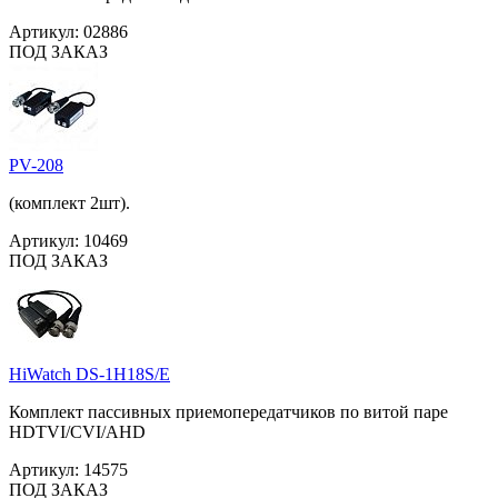
Артикул:
02886
ПОД ЗАКАЗ
PV-208
(комплект 2шт).
Артикул:
10469
ПОД ЗАКАЗ
HiWatch DS-1H18S/E
Комплект пассивных приемопередатчиков по витой паре
HDTVI/CVI/AHD
Артикул:
14575
ПОД ЗАКАЗ