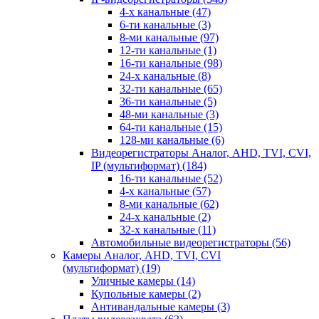
4-х канальные
(47)
6-ти канальные
(3)
8-ми канальные
(97)
12-ти канальные
(1)
16-ти канальные
(98)
24-х канальные
(8)
32-ти канальные
(65)
36-ти канальные
(5)
48-ми канальные
(3)
64-ти канальные
(15)
128-ми канальные
(6)
Видеорегистраторы Аналог, AHD, TVI, CVI,
IP (мультиформат)
(184)
16-ти канальные
(52)
4-х канальные
(57)
8-ми канальные
(62)
24-х канальные
(2)
32-х канальные
(11)
Автомобильные видеорегистраторы
(56)
Камеры Аналог, AHD, TVI, CVI
(мультиформат)
(19)
Уличные камеры
(14)
Купольные камеры
(2)
Антивандальные камеры
(3)