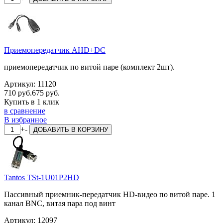
Приемопередатчик AHD+DC
приемопередатчик по витой паре (комплект 2шт).
Артикул:
11120
710 руб.
675 руб.
Купить в 1 клик
в сравнение
В избранное
+
-
ДОБАВИТЬ
В КОРЗИНУ
Tantos TSt-1U01P2HD
Пассивный приемник-передатчик HD-видео по витой паре. 1
канал BNC, витая пара под винт
Артикул:
12097