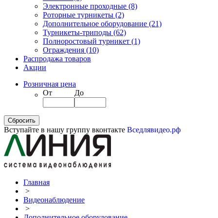
Электронные проходные
(8)
Роторные турникеты
(2)
Дополнительное оборудование
(21)
Турникеты-триподы
(62)
Полноростовый турникет
(1)
Ограждения
(10)
Распродажа товаров
Акции
Розничная цена
От
До
Вступайте в нашу группу вконтакте
Вседлявидео.рф
Главная
>
Видеонаблюдение
>
Дополнительное оборудование