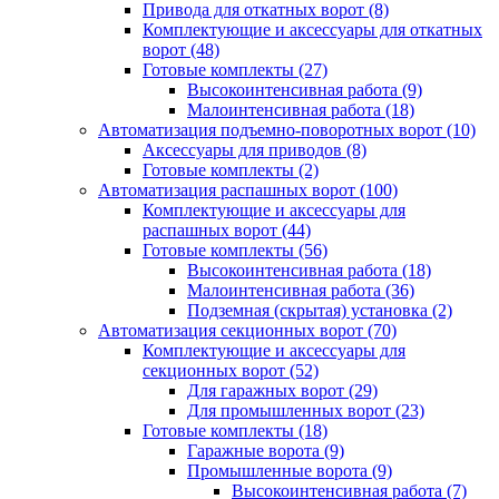
Привода для откатных ворот
(8)
Комплектующие и аксессуары для откатных
ворот
(48)
Готовые комплекты
(27)
Высокоинтенсивная работа
(9)
Малоинтенсивная работа
(18)
Автоматизация подъемно-поворотных ворот
(10)
Аксессуары для приводов
(8)
Готовые комплекты
(2)
Автоматизация распашных ворот
(100)
Комплектующие и аксессуары для
распашных ворот
(44)
Готовые комплекты
(56)
Высокоинтенсивная работа
(18)
Малоинтенсивная работа
(36)
Подземная (скрытая) установка
(2)
Автоматизация секционных ворот
(70)
Комплектующие и аксессуары для
секционных ворот
(52)
Для гаражных ворот
(29)
Для промышленных ворот
(23)
Готовые комплекты
(18)
Гаражные ворота
(9)
Промышленные ворота
(9)
Высокоинтенсивная работа
(7)