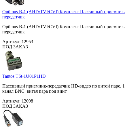
Optimus B-1 (AHD/TVI/CVI) Комплект Пассивный приемник-
передатчик
Optimus B-1 (AHD/TVI/CVI) Комплект Пассивный приемник-
передатчик
Артикул:
12953
ПОД ЗАКАЗ
Tantos TSt-1U01P1HD
Пассивный приемник-передатчик HD-видео по витой паре. 1
канал BNC, витая пара под винт
Артикул:
12098
ПОД ЗАКАЗ