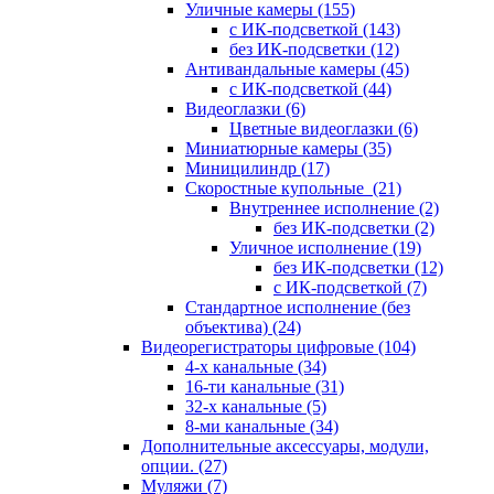
Уличные камеры
(155)
с ИК-подсветкой
(143)
без ИК-подсветки
(12)
Антивандальные камеры
(45)
с ИК-подсветкой
(44)
Видеоглазки
(6)
Цветные видеоглазки
(6)
Миниатюрные камеры
(35)
Миницилиндр
(17)
Скоростные купольные
(21)
Внутреннее исполнение
(2)
без ИК-подсветки
(2)
Уличное исполнение
(19)
без ИК-подсветки
(12)
с ИК-подсветкой
(7)
Стандартное исполнение (без
объектива)
(24)
Видеорегистраторы цифровые
(104)
4-х канальные
(34)
16-ти канальные
(31)
32-х канальные
(5)
8-ми канальные
(34)
Дополнительные аксессуары, модули,
опции.
(27)
Муляжи
(7)