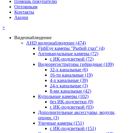
Помощь покупателю
Оптовикам
Контакты
Акции
×
Видеонаблюдение
AHD видеонаблюдение
(474)
FishEye камеры "Рыбий глаз"
(4)
Антивандальные камеры
(72)
с ИК-подсветкой
(72)
Видеорегистраторы гибридные
(109)
32-х канальные
(6)
16-ти канальные
(19)
4-х канальные
(39)
24-х канальные
(3)
8-ми канальные
(42)
Купольные камеры
(102)
без ИК-подсветки
(9)
с ИК-подсветкой
(93)
Дополнительные аксессуары, модули,
опции.
(3)
Уличные камеры
(151)
с ИК-подсветкой
(151)