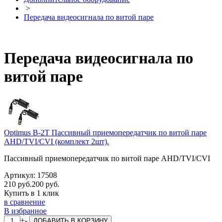
>
Передача видеосигнала по витой паре
Передача видеосигнала по
витой паре
Optimus B-2T Пассивный приемопередатчик по витой паре
AHD/TVI/CVI (комплект 2шт).
Пассивный приемопередатчик по витой паре AHD/TVI/CVI
Артикул:
17508
210 руб.
200 руб.
Купить в 1 клик
в сравнение
В избранное
+
-
ДОБАВИТЬ
В КОРЗИНУ