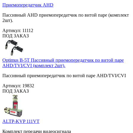
Приемопередатчик AHD
Пассивный AHD приемопередатчик по витой паре (комплект
2шт).
Артикул:
11112
ПОД ЗАКАЗ
Optimus B-5T Пассивный приемопередатчик по витой паре
AHD/TVI/CVI (комплект 2шт).
Пассивный приемопередатчик по витой паре AHD/TVI/CVI
Артикул:
19832
ПОД ЗАКАЗ
ALTP-KVP 111VT
Комплект передачи видеосигнала