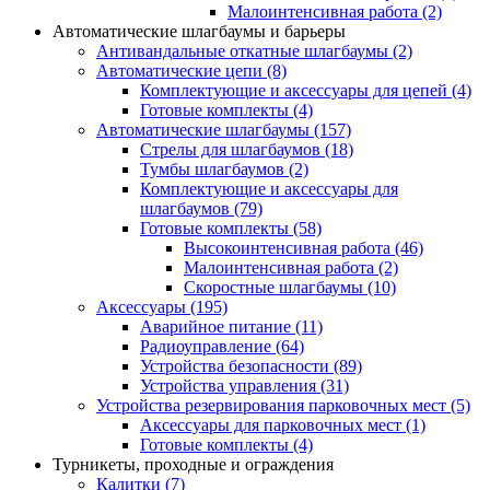
Малоинтенсивная работа
(2)
Автоматические шлагбаумы и барьеры
Антивандальные откатные шлагбаумы
(2)
Автоматические цепи
(8)
Комплектующие и аксессуары для цепей
(4)
Готовые комплекты
(4)
Автоматические шлагбаумы
(157)
Стрелы для шлагбаумов
(18)
Тумбы шлагбаумов
(2)
Комплектующие и аксессуары для
шлагбаумов
(79)
Готовые комплекты
(58)
Высокоинтенсивная работа
(46)
Малоинтенсивная работа
(2)
Скоростные шлагбаумы
(10)
Аксессуары
(195)
Аварийное питание
(11)
Радиоуправление
(64)
Устройства безопасности
(89)
Устройства управления
(31)
Устройства резервирования парковочных мест
(5)
Аксессуары для парковочных мест
(1)
Готовые комплекты
(4)
Турникеты, проходные и ограждения
Калитки
(7)