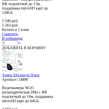
ИК подсветкой до 15м,
поддержка microSD карт до
128Gb
5 540 руб.
5 263 руб.
Купить в 1 клик
Сравнить
В избранное
+
-
ДОБАВИТЬ
В КОРЗИНУ
Tantos iЦилиндр Плюс
Артикул:
14890
Видеокамера Wi-Fi
цилиндрическая 2Мп с ИК
подсветкой до 10м, поддержка
microSD карт до 64Gb