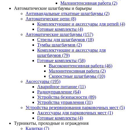
Малоинтенсивная работа
(2)
Автоматические шлагбаумы и барьеры
Антивандальные откатные шлагбаумы
(2)
Автоматические цепи
(8)
Комплектующие и аксессуары для цепей
(4)
Готовые комплекты
(4)
Автоматические шлагбаумы
(157)
Стрелы для шлагбаумов
(18)
Тумбы шлагбаумов
(2)
Комплектующие и аксессуары для
шлагбаумов
(79)
Готовые комплекты
(58)
Высокоинтенсивная работа
(46)
Малоинтенсивная работа
(2)
Скоростные шлагбаумы
(10)
Аксессуары
(195)
Аварийное питание
(11)
Радиоуправление
(64)
Устройства безопасности
(89)
Устройства управления
(31)
Устройства резервирования парковочных мест
(5)
Аксессуары для парковочных мест
(1)
Готовые комплекты
(4)
Турникеты, проходные и ограждения
Калитки
(7)