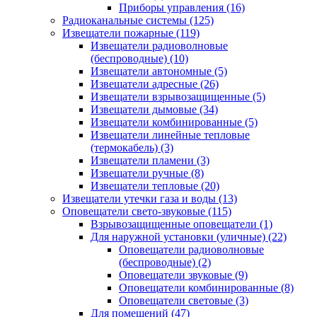
Приборы управления
(16)
Радиоканальные системы
(125)
Извещатели пожарные
(119)
Извещатели радиоволновые
(беспроводные)
(10)
Извещатели автономные
(5)
Извещатели адресные
(26)
Извещатели взрывозащищенные
(5)
Извещатели дымовые
(34)
Извещатели комбинированные
(5)
Извещатели линейные тепловые
(термокабель)
(3)
Извещатели пламени
(3)
Извещатели ручные
(8)
Извещатели тепловые
(20)
Извещатели утечки газа и воды
(13)
Оповещатели свето-звуковые
(115)
Взрывозащищенные оповещатели
(1)
Для наружной установки (уличные)
(22)
Оповещатели радиоволновые
(беспроводные)
(2)
Оповещатели звуковые
(9)
Оповещатели комбинированные
(8)
Оповещатели световые
(3)
Для помещений
(47)