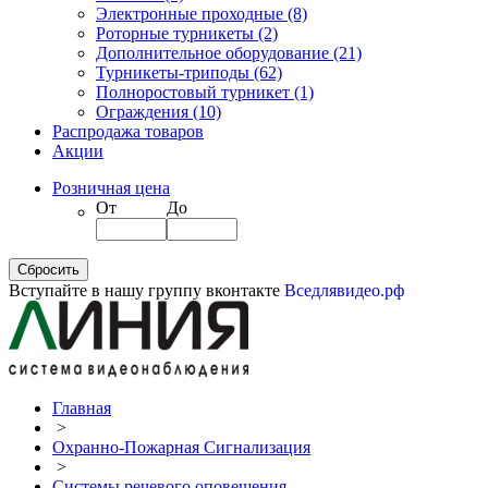
Электронные проходные
(8)
Роторные турникеты
(2)
Дополнительное оборудование
(21)
Турникеты-триподы
(62)
Полноростовый турникет
(1)
Ограждения
(10)
Распродажа товаров
Акции
Розничная цена
От
До
Вступайте в нашу группу вконтакте
Вседлявидео.рф
Главная
>
Охранно-Пожарная Сигнализация
>
Системы речевого оповещения