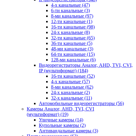
4-х канальные
(47)
6-ти канальные
(3)
8-ми канальные
(97)
12-ти канальные
(1)
16-ти канальные
(98)
24-х канальные
(8)
32-ти канальные
(65)
36-ти канальные
(5)
48-ми канальные
(3)
64-ти канальные
(15)
128-ми канальные
(6)
Видеорегистраторы Аналог, AHD, TVI, CVI,
IP (мультиформат)
(184)
16-ти канальные
(52)
4-х канальные
(57)
8-ми канальные
(62)
24-х канальные
(2)
32-х канальные
(11)
Автомобильные видеорегистраторы
(56)
Камеры Аналог, AHD, TVI, CVI
(мультиформат)
(19)
Уличные камеры
(14)
Купольные камеры
(2)
Антивандальные камеры
(3)