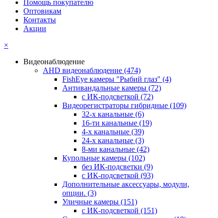
Помощь покупателю
Оптовикам
Контакты
Акции
×
Видеонаблюдение
AHD видеонаблюдение
(474)
FishEye камеры "Рыбий глаз"
(4)
Антивандальные камеры
(72)
с ИК-подсветкой
(72)
Видеорегистраторы гибридные
(109)
32-х канальные
(6)
16-ти канальные
(19)
4-х канальные
(39)
24-х канальные
(3)
8-ми канальные
(42)
Купольные камеры
(102)
без ИК-подсветки
(9)
с ИК-подсветкой
(93)
Дополнительные аксессуары, модули,
опции.
(3)
Уличные камеры
(151)
с ИК-подсветкой
(151)