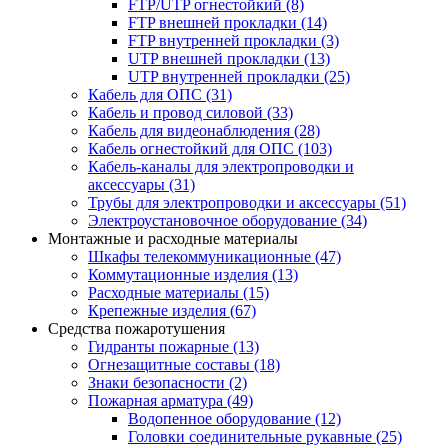
FTP/UTP огнестойкий
(8)
FTP внешней прокладки
(14)
FTP внутренней прокладки
(3)
UTP внешней прокладки
(13)
UTP внутренней прокладки
(25)
Кабель для ОПС
(31)
Кабель и провод силовой
(33)
Кабель для видеонаблюдения
(28)
Кабель огнестойкий для ОПС
(103)
Кабель-каналы для электропроводки и
аксессуары
(31)
Трубы для электропроводки и аксессуары
(51)
Электроустановочное оборудование
(34)
Монтажные и расходные материалы
Шкафы телекоммуникационные
(47)
Коммутационные изделия
(13)
Расходные материалы
(15)
Крепежные изделия
(67)
Средства пожаротушения
Гидранты пожарные
(13)
Огнезащитные составы
(18)
Знаки безопасности
(2)
Пожарная арматура
(49)
Водопенное оборудование
(12)
Головки соединительные рукавные
(25)