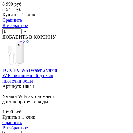
8 990 руб.
8 541 руб.
Купить в 1 клик
Сравнить
В избранное
+
-
ДОБАВИТЬ
В КОРЗИНУ
FOX FX-WS1Water Умный
WiFi автономный датчик
протечки воды
Артикул:
18843
Умный WiFi автономный
датчик протечки воды.
1 690 руб.
Купить в 1 клик
Сравнить
В избранное