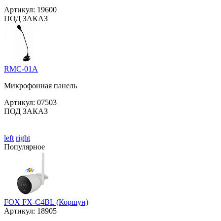
Артикул:
19600
ПОД ЗАКАЗ
RMC-01A
Микрофонная панель
Артикул:
07503
ПОД ЗАКАЗ
left
right
Популярное
FOX FX-C4BL (Коршун)
Артикул:
18905