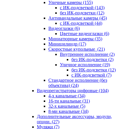
Уличные камеры
(155)
с ИК-подсветкой
(143)
без ИК-подсветки
(12)
Антивандальные камеры
(45)
с ИК-подсветкой
(44)
Видеоглазки
(6)
Цветные видеоглазки
(6)
Миниатюрные камеры
(35)
Миницилиндр
(17)
Скоростные купольные
(21)
Внутреннее исполнение
(2)
без ИК-подсветки
(2)
Уличное исполнение
(19)
без ИК-подсветки
(12)
с ИК-подсветкой
(7)
Стандартное исполнение (без
объектива)
(24)
Видеорегистраторы цифровые
(104)
4-х канальные
(34)
16-ти канальные
(31)
32-х канальные
(5)
8-ми канальные
(34)
Дополнительные аксессуары, модули,
опции.
(27)
Муляжи
(7)