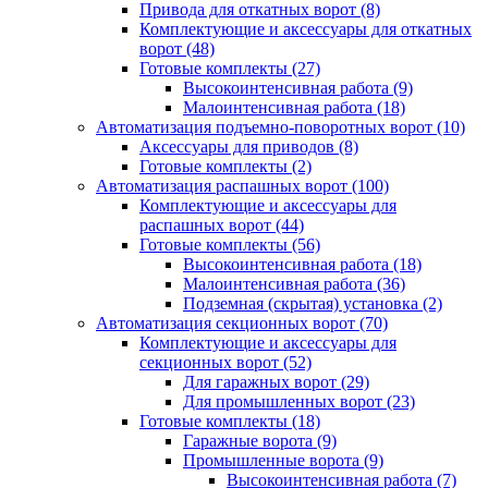
Привода для откатных ворот
(8)
Комплектующие и аксессуары для откатных
ворот
(48)
Готовые комплекты
(27)
Высокоинтенсивная работа
(9)
Малоинтенсивная работа
(18)
Автоматизация подъемно-поворотных ворот
(10)
Аксессуары для приводов
(8)
Готовые комплекты
(2)
Автоматизация распашных ворот
(100)
Комплектующие и аксессуары для
распашных ворот
(44)
Готовые комплекты
(56)
Высокоинтенсивная работа
(18)
Малоинтенсивная работа
(36)
Подземная (скрытая) установка
(2)
Автоматизация секционных ворот
(70)
Комплектующие и аксессуары для
секционных ворот
(52)
Для гаражных ворот
(29)
Для промышленных ворот
(23)
Готовые комплекты
(18)
Гаражные ворота
(9)
Промышленные ворота
(9)
Высокоинтенсивная работа
(7)