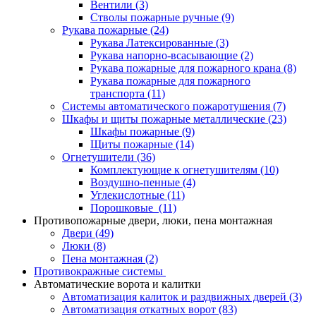
Вентили
(3)
Стволы пожарные ручные
(9)
Рукава пожарные
(24)
Рукава Латексированные
(3)
Рукава напорно-всасывающие
(2)
Рукава пожарные для пожарного крана
(8)
Рукава пожарные для пожарного
транспорта
(11)
Системы автоматического пожаротушения
(7)
Шкафы и щиты пожарные металлические
(23)
Шкафы пожарные
(9)
Щиты пожарные
(14)
Огнетушители
(36)
Комплектующие к огнетушителям
(10)
Воздушно-пенные
(4)
Углекислотные
(11)
Порошковые
(11)
Противопожарные двери, люки, пена монтажная
Двери
(49)
Люки
(8)
Пена монтажная
(2)
Противокражные системы
Автоматические ворота и калитки
Автоматизация калиток и раздвижных дверей
(3)
Автоматизация откатных ворот
(83)