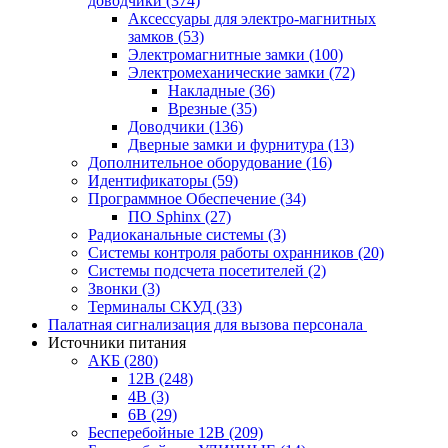
доводчики
(374)
Аксессуары для электро-магнитных
замков
(53)
Электромагнитные замки
(100)
Электромеханические замки
(72)
Накладные
(36)
Врезные
(35)
Доводчики
(136)
Дверные замки и фурнитура
(13)
Дополнительное оборудование
(16)
Идентификаторы
(59)
Программное Обеспечение
(34)
ПО Sphinx
(27)
Радиоканальные системы
(3)
Системы контроля работы охранников
(20)
Системы подсчета посетителей
(2)
Звонки
(3)
Терминалы СКУД
(33)
Палатная сигнализация для вызова персонала
Источники питания
АКБ
(280)
12В
(248)
4В
(3)
6В
(29)
Бесперебойные 12В
(209)