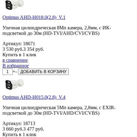
Optimus AHD-H018.0(2.8)_V.1
Уличная цилиндрическая 8Мп камера, 2,8мм, с ИК-
подсветкой до 30м (HD-TVI/AHD/CVI/CVBS)
Артикул:
18671
3 530 руб.
3 354 руб.
Купить в 1 клик
в сравнение
В избранное
+
-
ДОБАВИТЬ
В КОРЗИНУ
Optimus AHD-H015.0(2.8)_V.4
Уличная цилиндрическая 5Мп камера, 2,8мм, с EXIR-
подсветкой до 30м (HD-TVI/AHD/CVI/CVBS)
Артикул:
18713
3 660 руб.
3 477 руб.
Купить в 1 клик