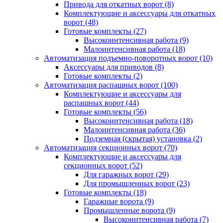
Привода для откатных ворот
(8)
Комплектующие и аксессуары для откатных
ворот
(48)
Готовые комплекты
(27)
Высокоинтенсивная работа
(9)
Малоинтенсивная работа
(18)
Автоматизация подъемно-поворотных ворот
(10)
Аксессуары для приводов
(8)
Готовые комплекты
(2)
Автоматизация распашных ворот
(100)
Комплектующие и аксессуары для
распашных ворот
(44)
Готовые комплекты
(56)
Высокоинтенсивная работа
(18)
Малоинтенсивная работа
(36)
Подземная (скрытая) установка
(2)
Автоматизация секционных ворот
(70)
Комплектующие и аксессуары для
секционных ворот
(52)
Для гаражных ворот
(29)
Для промышленных ворот
(23)
Готовые комплекты
(18)
Гаражные ворота
(9)
Промышленные ворота
(9)
Высокоинтенсивная работа
(7)