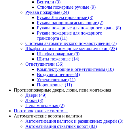
Вентили
(3)
Стволы пожарные ручные
(9)
Рукава пожарные
(24)
Рукава Латексированные
(3)
Рукава напорно-всасывающие
(2)
Рукава пожарные для пожарного крана
(8)
Рукава пожарные для пожарного
транспорта
(11)
Системы автоматического пожаротушения
(7)
Шкафы и щиты пожарные металлические
(23)
Шкафы пожарные
(9)
Щиты пожарные
(14)
Огнетушители
(36)
Комплектующие к огнетушителям
(10)
Воздушно-пенные
(4)
Углекислотные
(11)
Порошковые
(11)
Противопожарные двери, люки, пена монтажная
Двери
(49)
Люки
(8)
Пена монтажная
(2)
Противокражные системы
Автоматические ворота и калитки
Автоматизация калиток и раздвижных дверей
(3)
Автоматизация откатных ворот
(83)