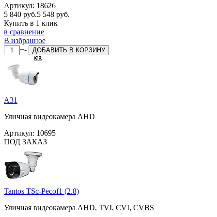
Артикул:
18626
5 840 руб.
5 548 руб.
Купить в 1 клик
в сравнение
В избранное
+
-
ДОБАВИТЬ
В КОРЗИНУ
A31
Уличная видеокамера AHD
Артикул:
10695
ПОД ЗАКАЗ
Tantos TSc-Pecof1 (2.8)
Уличная видеокамера AHD, TVI, CVI, CVBS