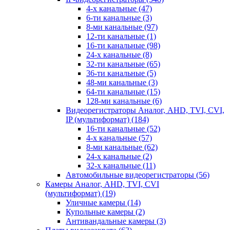
4-х канальные
(47)
6-ти канальные
(3)
8-ми канальные
(97)
12-ти канальные
(1)
16-ти канальные
(98)
24-х канальные
(8)
32-ти канальные
(65)
36-ти канальные
(5)
48-ми канальные
(3)
64-ти канальные
(15)
128-ми канальные
(6)
Видеорегистраторы Аналог, AHD, TVI, CVI,
IP (мультиформат)
(184)
16-ти канальные
(52)
4-х канальные
(57)
8-ми канальные
(62)
24-х канальные
(2)
32-х канальные
(11)
Автомобильные видеорегистраторы
(56)
Камеры Аналог, AHD, TVI, CVI
(мультиформат)
(19)
Уличные камеры
(14)
Купольные камеры
(2)
Антивандальные камеры
(3)