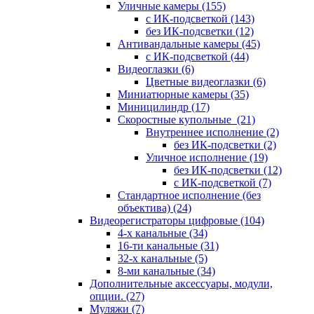
Уличные камеры
(155)
с ИК-подсветкой
(143)
без ИК-подсветки
(12)
Антивандальные камеры
(45)
с ИК-подсветкой
(44)
Видеоглазки
(6)
Цветные видеоглазки
(6)
Миниатюрные камеры
(35)
Миницилиндр
(17)
Скоростные купольные
(21)
Внутреннее исполнение
(2)
без ИК-подсветки
(2)
Уличное исполнение
(19)
без ИК-подсветки
(12)
с ИК-подсветкой
(7)
Стандартное исполнение (без
объектива)
(24)
Видеорегистраторы цифровые
(104)
4-х канальные
(34)
16-ти канальные
(31)
32-х канальные
(5)
8-ми канальные
(34)
Дополнительные аксессуары, модули,
опции.
(27)
Муляжи
(7)