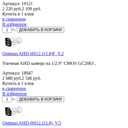
Артикул:
19121
2 220 руб.
2 109 руб.
Купить в 1 клик
в сравнение
В избранное
+
-
ДОБАВИТЬ
В КОРЗИНУ
Optimus AHD-H012.1(2.8)F_V.2
Уличная AHD камера на 1/2.9" CMOS GC2063 ,
Артикул:
18947
2 680 руб.
2 546 руб.
Купить в 1 клик
в сравнение
В избранное
+
-
ДОБАВИТЬ
В КОРЗИНУ
Optimus AHD-H012.1(2.8)_V.5