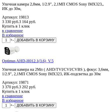
Уличная камера 2,8мм, 1/2.9", 2,1МП CMOS Sony IMX323,,
ИК до 30м,
Артикул:
19813
3 330 руб.
3 164 руб.
Купить в 1 клик
в сравнение
В избранное
+
-
ДОБАВИТЬ
В КОРЗИНУ
Optimus AHD-H012.1(3.6)_V.5
Уличная камера на 2Мп ( AHD/TVI/CVI/CVBS ), фокус 3,6мм,
1/2.9", 2,1МП CMOS Sony IMX323, ИК-подсветка до 30м
Артикул:
19871
3 370 руб.
3 202 руб.
Купить в 1 клик
в сравнение
В избранное
+
-
ДОБАВИТЬ
В КОРЗИНУ