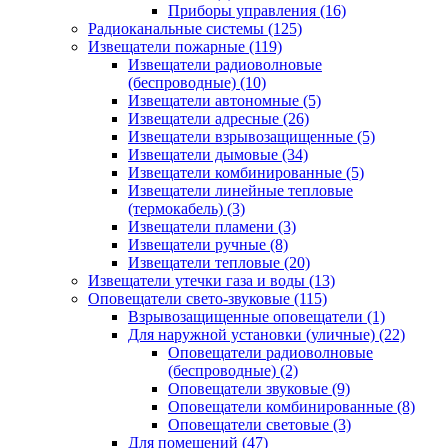
Приборы управления
(16)
Радиоканальные системы
(125)
Извещатели пожарные
(119)
Извещатели радиоволновые
(беспроводные)
(10)
Извещатели автономные
(5)
Извещатели адресные
(26)
Извещатели взрывозащищенные
(5)
Извещатели дымовые
(34)
Извещатели комбинированные
(5)
Извещатели линейные тепловые
(термокабель)
(3)
Извещатели пламени
(3)
Извещатели ручные
(8)
Извещатели тепловые
(20)
Извещатели утечки газа и воды
(13)
Оповещатели свето-звуковые
(115)
Взрывозащищенные оповещатели
(1)
Для наружной установки (уличные)
(22)
Оповещатели радиоволновые
(беспроводные)
(2)
Оповещатели звуковые
(9)
Оповещатели комбинированные
(8)
Оповещатели световые
(3)
Для помещений
(47)