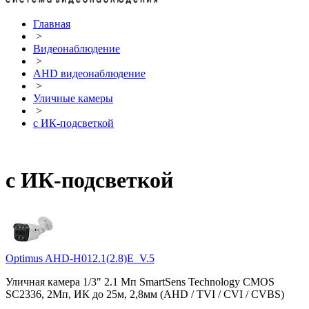
Главная
>
Видеонаблюдение
>
AHD видеонаблюдение
>
Уличные камеры
>
с ИК-подсветкой
с ИК-подсветкой
Optimus AHD-H012.1(2.8)E_V.5
Уличная камера 1/3" 2.1 Мп SmartSens Technology CMOS
SC2336, 2Мп, ИК до 25м, 2,8мм (AHD / TVI / CVI / CVBS)