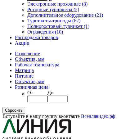
Электронные проходные
(8)
Роторные турникеты
(2)
Дополнительное оборудование
(21)
Турникеты-триподы
(62)
Полноростовый турникет
(1)
Ограждения
(10)
Распродажа товаров
Акции
Разрешение
Объектив, мм
Рабочая температура
Матрица
Питание
Объектив, мм
Розничная цена
От
До
Вступайте в нашу группу вконтакте
Вседлявидео.рф