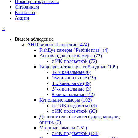
Помощь покупателю
Оптовикам
Контакты
Акции
×
Видеонаблюдение
AHD видеонаблюдение
(474)
FishEye камеры "Рыбий глаз"
(4)
Антивандальные камеры
(72)
с ИК-подсветкой
(72)
Видеорегистраторы гибридные
(109)
32-х канальные
(6)
16-ти канальные
(19)
4-х канальные
(39)
24-х канальные
(3)
8-ми канальные
(42)
Купольные камеры
(102)
без ИК-подсветки
(9)
с ИК-подсветкой
(93)
Дополнительные аксессуары, модули,
опции.
(3)
Уличные камеры
(151)
с ИК-подсветкой
(151)