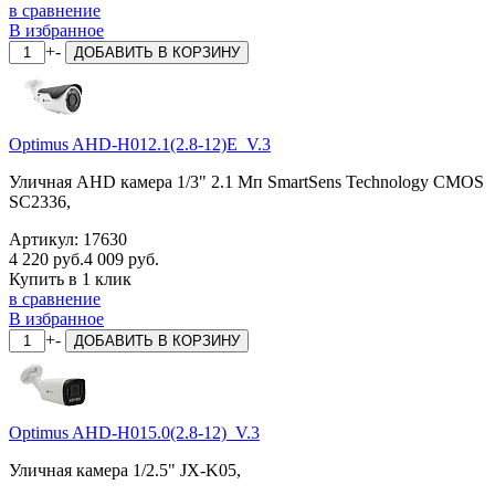
в сравнение
В избранное
+
-
ДОБАВИТЬ
В КОРЗИНУ
Optimus AHD-H012.1(2.8-12)E_V.3
Уличная AHD камера 1/3" 2.1 Мп SmartSens Technology CMOS
SC2336,
Артикул:
17630
4 220 руб.
4 009 руб.
Купить в 1 клик
в сравнение
В избранное
+
-
ДОБАВИТЬ
В КОРЗИНУ
Optimus AHD-H015.0(2.8-12)_V.3
Уличная камера 1/2.5" JX-K05,