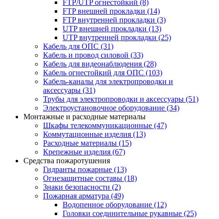
FTP/UTP огнестойкий
(8)
FTP внешней прокладки
(14)
FTP внутренней прокладки
(3)
UTP внешней прокладки
(13)
UTP внутренней прокладки
(25)
Кабель для ОПС
(31)
Кабель и провод силовой
(33)
Кабель для видеонаблюдения
(28)
Кабель огнестойкий для ОПС
(103)
Кабель-каналы для электропроводки и
аксессуары
(31)
Трубы для электропроводки и аксессуары
(51)
Электроустановочное оборудование
(34)
Монтажные и расходные материалы
Шкафы телекоммуникационные
(47)
Коммутационные изделия
(13)
Расходные материалы
(15)
Крепежные изделия
(67)
Средства пожаротушения
Гидранты пожарные
(13)
Огнезащитные составы
(18)
Знаки безопасности
(2)
Пожарная арматура
(49)
Водопенное оборудование
(12)
Головки соединительные рукавные
(25)