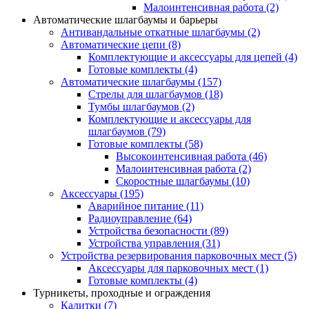
Малоинтенсивная работа
(2)
Автоматические шлагбаумы и барьеры
Антивандальные откатные шлагбаумы
(2)
Автоматические цепи
(8)
Комплектующие и аксессуары для цепей
(4)
Готовые комплекты
(4)
Автоматические шлагбаумы
(157)
Стрелы для шлагбаумов
(18)
Тумбы шлагбаумов
(2)
Комплектующие и аксессуары для
шлагбаумов
(79)
Готовые комплекты
(58)
Высокоинтенсивная работа
(46)
Малоинтенсивная работа
(2)
Скоростные шлагбаумы
(10)
Аксессуары
(195)
Аварийное питание
(11)
Радиоуправление
(64)
Устройства безопасности
(89)
Устройства управления
(31)
Устройства резервирования парковочных мест
(5)
Аксессуары для парковочных мест
(1)
Готовые комплекты
(4)
Турникеты, проходные и ограждения
Калитки
(7)