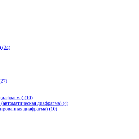
)
(24)
(27)
 диафрагма)
(10)
(автоматическая диафрагма)
(4)
ированная диафрагма)
(10)