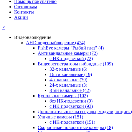
Помощь покупателю
Оптовикам
Контакты
Акции
×
Видеонаблюдение
AHD видеонаблюдение
(474)
FishEye камеры "Рыбий глаз"
(4)
Антивандальные камеры
(72)
с ИК-подсветкой
(72)
Видеорегистраторы гибридные
(109)
32-х канальные
(6)
16-ти канальные
(19)
4-х канальные
(39)
24-х канальные
(3)
8-ми канальные
(42)
Купольные камеры
(102)
без ИК-подсветки
(9)
с ИК-подсветкой
(93)
Дополнительные аксессуары, модули, опции.
Уличные камеры
(151)
с ИК-подсветкой
(151)
Скоростные поворотные камеры
(18)