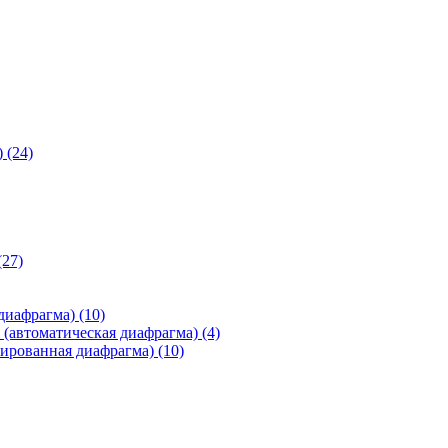
)
(24)
(27)
 диафрагма)
(10)
(автоматическая диафрагма)
(4)
ированная диафрагма)
(10)