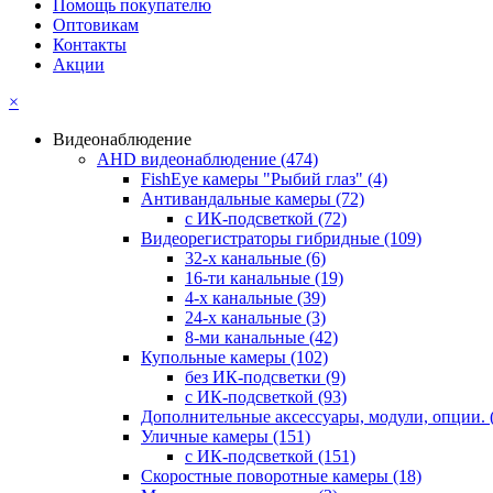
Помощь покупателю
Оптовикам
Контакты
Акции
×
Видеонаблюдение
AHD видеонаблюдение
(474)
FishEye камеры "Рыбий глаз"
(4)
Антивандальные камеры
(72)
с ИК-подсветкой
(72)
Видеорегистраторы гибридные
(109)
32-х канальные
(6)
16-ти канальные
(19)
4-х канальные
(39)
24-х канальные
(3)
8-ми канальные
(42)
Купольные камеры
(102)
без ИК-подсветки
(9)
с ИК-подсветкой
(93)
Дополнительные аксессуары, модули, опции.
Уличные камеры
(151)
с ИК-подсветкой
(151)
Скоростные поворотные камеры
(18)