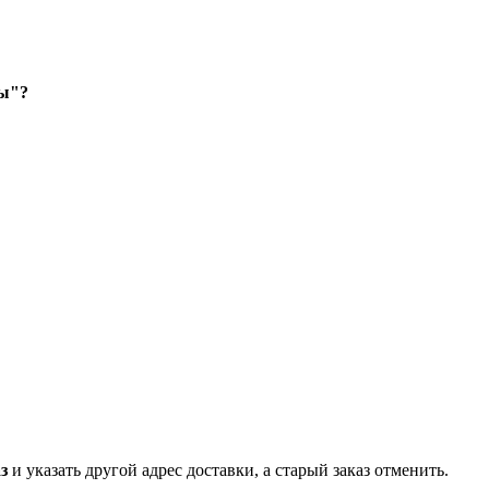
зы"?
з
и указать другой адрес доставки, а старый заказ отменить.