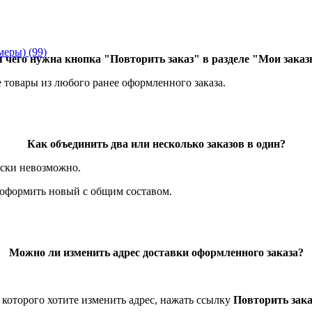
амеры)
(99)
 чего нужна кнопка "Повторить заказ" в разделе "Мои зака
 товары из любого ранее оформленного заказа.
Как объединить два или несколько заказов в один?
ески невозможно.
 оформить новый с общим составом.
Можно ли изменить адрес доставки оформленного заказа?
 которого хотите изменить адрес, нажать ссылку
Повторить зака