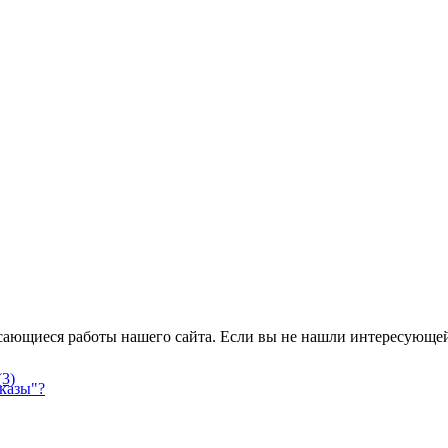
асающиеся работы нашего сайта. Если вы не нашли интересующе
(3)
аказы"?