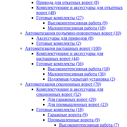
Привода для откатных ворот
(8)
Комплектующие и аксессуары для откатных
ворот
(48)
Готовые комплекты
(27)
Высокоинтенсивная работа
(9)
Малоинтенсивная работа
(18)
Автоматизация подъемно-поворотных ворот
(10)
Аксессуары для приводов
(8)
Готовые комплекты
(2)
Автоматизация распашных ворот
(100)
Комплектующие и аксессуары для
распашных ворот
(44)
Готовые комплекты
(56)
Высокоинтенсивная работа
(18)
Малоинтенсивная работа
(36)
Подземная (скрытая) установка
(2)
Автоматизация секционных ворот
(70)
Комплектующие и аксессуары для
секционных ворот
(52)
Для гаражных ворот
(29)
Для промышленных ворот
(23)
Готовые комплекты
(18)
Гаражные ворота
(9)
Промышленные ворота
(9)
Высокоинтенсивная работа
(7)