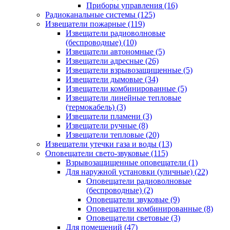
Приборы управления
(16)
Радиоканальные системы
(125)
Извещатели пожарные
(119)
Извещатели радиоволновые
(беспроводные)
(10)
Извещатели автономные
(5)
Извещатели адресные
(26)
Извещатели взрывозащищенные
(5)
Извещатели дымовые
(34)
Извещатели комбинированные
(5)
Извещатели линейные тепловые
(термокабель)
(3)
Извещатели пламени
(3)
Извещатели ручные
(8)
Извещатели тепловые
(20)
Извещатели утечки газа и воды
(13)
Оповещатели свето-звуковые
(115)
Взрывозащищенные оповещатели
(1)
Для наружной установки (уличные)
(22)
Оповещатели радиоволновые
(беспроводные)
(2)
Оповещатели звуковые
(9)
Оповещатели комбинированные
(8)
Оповещатели световые
(3)
Для помещений
(47)