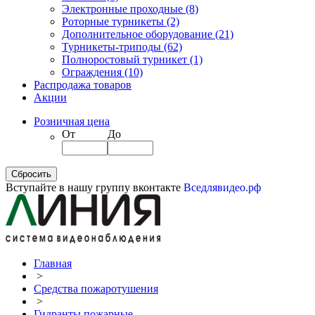
Электронные проходные
(8)
Роторные турникеты
(2)
Дополнительное оборудование
(21)
Турникеты-триподы
(62)
Полноростовый турникет
(1)
Ограждения
(10)
Распродажа товаров
Акции
Розничная цена
От
До
Вступайте в нашу группу вконтакте
Вседлявидео.рф
Главная
>
Средства пожаротушения
>
Гидранты пожарные