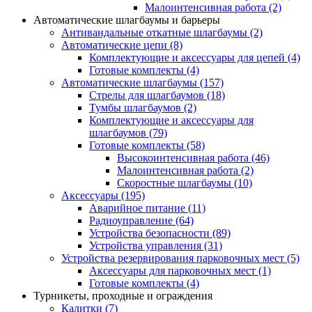
Малоинтенсивная работа
(2)
Автоматические шлагбаумы и барьеры
Антивандальные откатные шлагбаумы
(2)
Автоматические цепи
(8)
Комплектующие и аксессуары для цепей
(4)
Готовые комплекты
(4)
Автоматические шлагбаумы
(157)
Стрелы для шлагбаумов
(18)
Тумбы шлагбаумов
(2)
Комплектующие и аксессуары для
шлагбаумов
(79)
Готовые комплекты
(58)
Высокоинтенсивная работа
(46)
Малоинтенсивная работа
(2)
Скоростные шлагбаумы
(10)
Аксессуары
(195)
Аварийное питание
(11)
Радиоуправление
(64)
Устройства безопасности
(89)
Устройства управления
(31)
Устройства резервирования парковочных мест
(5)
Аксессуары для парковочных мест
(1)
Готовые комплекты
(4)
Турникеты, проходные и ограждения
Калитки
(7)