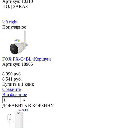
Артикул:
10310
ПОД ЗАКАЗ
left
right
Популярное
FOX FX-C4BL (Коршун)
Артикул:
18905
8 990 руб.
8 541 руб.
Купить в 1 клик
Сравнить
В избранное
+
-
ДОБАВИТЬ
В КОРЗИНУ