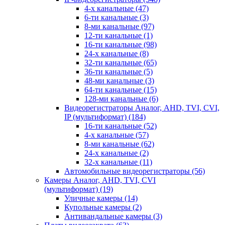
4-х канальные
(47)
6-ти канальные
(3)
8-ми канальные
(97)
12-ти канальные
(1)
16-ти канальные
(98)
24-х канальные
(8)
32-ти канальные
(65)
36-ти канальные
(5)
48-ми канальные
(3)
64-ти канальные
(15)
128-ми канальные
(6)
Видеорегистраторы Аналог, AHD, TVI, CVI,
IP (мультиформат)
(184)
16-ти канальные
(52)
4-х канальные
(57)
8-ми канальные
(62)
24-х канальные
(2)
32-х канальные
(11)
Автомобильные видеорегистраторы
(56)
Камеры Аналог, AHD, TVI, CVI
(мультиформат)
(19)
Уличные камеры
(14)
Купольные камеры
(2)
Антивандальные камеры
(3)