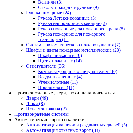
Вентили
(3)
Стволы пожарные ручные
(9)
Рукава пожарные
(24)
Рукава Латексированные
(3)
Рукава напорно-всасывающие
(2)
Рукава пожарные для пожарного крана
(8)
Рукава пожарные для пожарного
транспорта
(11)
Системы автоматического пожаротушения
(7)
Шкафы и щиты пожарные металлические
(23)
Шкафы пожарные
(9)
Щиты пожарные
(14)
Огнетушители
(36)
Комплектующие к огнетушителям
(10)
Воздушно-пенные
(4)
Углекислотные
(11)
Порошковые
(11)
Противопожарные двери, люки, пена монтажная
Двери
(49)
Люки
(8)
Пена монтажная
(2)
Противокражные системы
Автоматические ворота и калитки
Автоматизация калиток и раздвижных дверей
(3)
Автоматизация откатных ворот
(83)