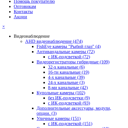
Помощь покупателю
Оптовикам
Контакты
Акции
×
Видеонаблюдение
AHD видеонаблюдение
(474)
FishEye камеры "Рыбий глаз"
(4)
Антивандальные камеры
(72)
с ИК-подсветкой
(72)
Видеорегистраторы гибридные
(109)
32-х канальные
(6)
16-ти канальные
(19)
4-х канальные
(39)
24-х канальные
(3)
8-ми канальные
(42)
Купольные камеры
(102)
без ИК-подсветки
(9)
с ИК-подсветкой
(93)
Дополнительные аксессуары, модули,
опции.
(3)
Уличные камеры
(151)
с ИК-подсветкой
(151)