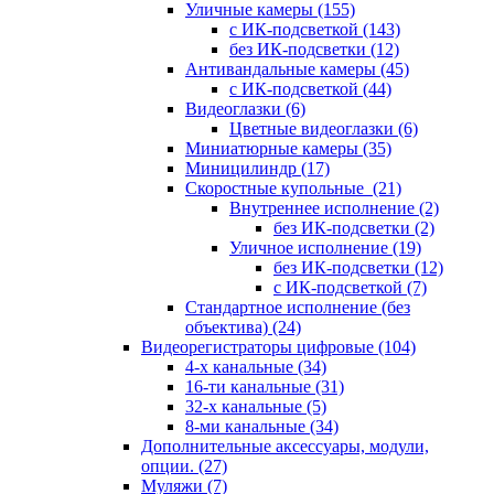
Уличные камеры
(155)
с ИК-подсветкой
(143)
без ИК-подсветки
(12)
Антивандальные камеры
(45)
с ИК-подсветкой
(44)
Видеоглазки
(6)
Цветные видеоглазки
(6)
Миниатюрные камеры
(35)
Миницилиндр
(17)
Скоростные купольные
(21)
Внутреннее исполнение
(2)
без ИК-подсветки
(2)
Уличное исполнение
(19)
без ИК-подсветки
(12)
с ИК-подсветкой
(7)
Стандартное исполнение (без
объектива)
(24)
Видеорегистраторы цифровые
(104)
4-х канальные
(34)
16-ти канальные
(31)
32-х канальные
(5)
8-ми канальные
(34)
Дополнительные аксессуары, модули,
опции.
(27)
Муляжи
(7)