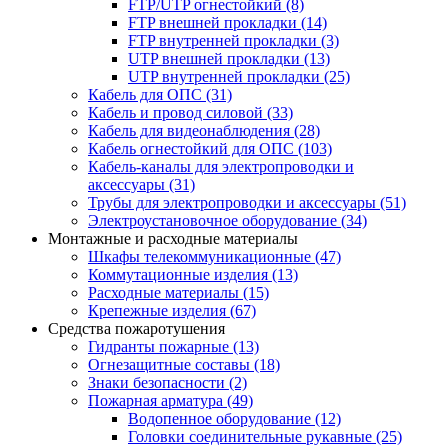
FTP/UTP огнестойкий
(8)
FTP внешней прокладки
(14)
FTP внутренней прокладки
(3)
UTP внешней прокладки
(13)
UTP внутренней прокладки
(25)
Кабель для ОПС
(31)
Кабель и провод силовой
(33)
Кабель для видеонаблюдения
(28)
Кабель огнестойкий для ОПС
(103)
Кабель-каналы для электропроводки и
аксессуары
(31)
Трубы для электропроводки и аксессуары
(51)
Электроустановочное оборудование
(34)
Монтажные и расходные материалы
Шкафы телекоммуникационные
(47)
Коммутационные изделия
(13)
Расходные материалы
(15)
Крепежные изделия
(67)
Средства пожаротушения
Гидранты пожарные
(13)
Огнезащитные составы
(18)
Знаки безопасности
(2)
Пожарная арматура
(49)
Водопенное оборудование
(12)
Головки соединительные рукавные
(25)