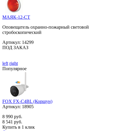
МАЯК-12-СТ
Оповещатель охранно-пожарный световой
стробоскопический
Артикул:
14299
ПОД ЗАКАЗ
left
right
Популярное
FOX FX-C4BL (Коршун)
Артикул:
18905
8 990 руб.
8 541 руб.
Купить в 1 клик