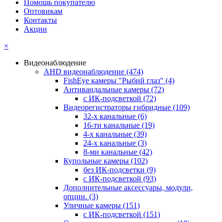
Помощь покупателю
Оптовикам
Контакты
Акции
×
Видеонаблюдение
AHD видеонаблюдение
(474)
FishEye камеры "Рыбий глаз"
(4)
Антивандальные камеры
(72)
с ИК-подсветкой
(72)
Видеорегистраторы гибридные
(109)
32-х канальные
(6)
16-ти канальные
(19)
4-х канальные
(39)
24-х канальные
(3)
8-ми канальные
(42)
Купольные камеры
(102)
без ИК-подсветки
(9)
с ИК-подсветкой
(93)
Дополнительные аксессуары, модули,
опции.
(3)
Уличные камеры
(151)
с ИК-подсветкой
(151)