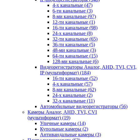
4-х канальные
(47)
6-ти канальные
(3)
8-ми канальные
(97)
12-ти канальные
(1)
16-ти канальные
(98)
24-х канальные
(8)
32-ти канальные
(65)
36-ти канальные
(5)
48-ми канальные
(3)
64-ти канальные
(15)
128-ми канальные
(6)
Видеорегистраторы Аналог, AHD, TVI, CVI,
IP (мультиформат)
(184)
16-ти канальные
(52)
4-х канальные
(57)
8-ми канальные
(62)
24-х канальные
(2)
32-х канальные
(11)
Автомобильные видеорегистраторы
(56)
Камеры Аналог, AHD, TVI, CVI
(мультиформат)
(19)
Уличные камеры
(14)
Купольные камеры
(2)
Антивандальные камеры
(3)