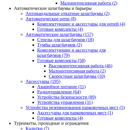
Малоинтенсивная работа
(2)
Автоматические шлагбаумы и барьеры
Антивандальные откатные шлагбаумы
(2)
Автоматические цепи
(8)
Комплектующие и аксессуары для цепей
(4)
Готовые комплекты
(4)
Автоматические шлагбаумы
(157)
Стрелы для шлагбаумов
(18)
Тумбы шлагбаумов
(2)
Комплектующие и аксессуары для
шлагбаумов
(79)
Готовые комплекты
(58)
Высокоинтенсивная работа
(46)
Малоинтенсивная работа
(2)
Скоростные шлагбаумы
(10)
Аксессуары
(195)
Аварийное питание
(11)
Радиоуправление
(64)
Устройства безопасности
(89)
Устройства управления
(31)
Устройства резервирования парковочных мест
(5)
Аксессуары для парковочных мест
(1)
Готовые комплекты
(4)
Турникеты, проходные и ограждения
Калитки
(7)