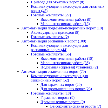
Привода для откатных ворот
(8)
Комплектующие и аксессуары для откатных
ворот
(48)
Готовые комплекты
(27)
Высокоинтенсивная работа
(9)
Малоинтенсивная работа
(18)
Автоматизация подъемно-поворотных ворот
(10)
Аксессуары для приводов
(8)
Готовые комплекты
(2)
Автоматизация распашных ворот
(100)
Комплектующие и аксессуары для
распашных ворот
(44)
Готовые комплекты
(56)
Высокоинтенсивная работа
(18)
Малоинтенсивная работа
(36)
Подземная (скрытая) установка
(2)
Автоматизация секционных ворот
(70)
Комплектующие и аксессуары для
секционных ворот
(52)
Для гаражных ворот
(29)
Для промышленных ворот
(23)
Готовые комплекты
(18)
Гаражные ворота
(9)
Промышленные ворота
(9)
Высокоинтенсивная работа
(7)