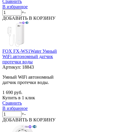
Сравнить
В избранное
+
-
ДОБАВИТЬ
В КОРЗИНУ
FOX FX-WS1Water Умный
WiFi автономный датчик
протечки воды
Артикул:
18843
Умный WiFi автономный
датчик протечки воды.
1 690 руб.
Купить в 1 клик
Сравнить
В избранное
+
-
ДОБАВИТЬ
В КОРЗИНУ