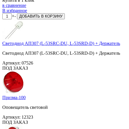
Купить в 1 клик
в сравнение
В избранное
+
-
ДОБАВИТЬ
В КОРЗИНУ
Светодиод АП307 (L-53SRC-DU, L-53SRD-D) + Держатель
Светодиод АП307 (L-53SRC-DU, L-53SRD-D) + Держатель
Артикул:
07526
ПОД ЗАКАЗ
Призма-100
Оповещатель световой
Артикул:
12323
ПОД ЗАКАЗ