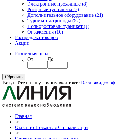
Электронные проходные
(8)
Роторные турникеты
(2)
Дополнительное оборудование
(21)
Турникеты-триподы
(62)
Полноростовый турникет
(1)
Ограждения
(10)
Распродажа товаров
Акции
Розничная цена
От
До
Вступайте в нашу группу вконтакте
Вседлявидео.рф
Главная
>
Охранно-Пожарная Сигнализация
>
Оповещатели свето-звуковые