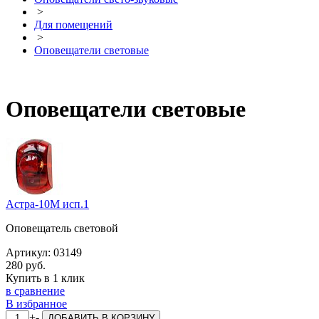
>
Для помещений
>
Оповещатели световые
Оповещатели световые
Астра-10М исп.1
Оповещатель световой
Артикул:
03149
280 руб.
Купить в 1 клик
в сравнение
В избранное
+
-
ДОБАВИТЬ
В КОРЗИНУ