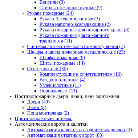
Вентили
(3)
Стволы пожарные ручные
(9)
Рукава пожарные
(24)
Рукава Латексированные
(3)
Рукава напорно-всасывающие
(2)
Рукава пожарные для пожарного крана
(8)
Рукава пожарные для пожарного
транспорта
(11)
Системы автоматического пожаротушения
(7)
Шкафы и щиты пожарные металлические
(23)
Шкафы пожарные
(9)
Щиты пожарные
(14)
Огнетушители
(36)
Комплектующие к огнетушителям
(10)
Воздушно-пенные
(4)
Углекислотные
(11)
Порошковые
(11)
Противопожарные двери, люки, пена монтажная
Двери
(49)
Люки
(8)
Пена монтажная
(2)
Противокражные системы
Автоматические ворота и калитки
Автоматизация калиток и раздвижных дверей
(3)
Автоматизация откатных ворот
(83)