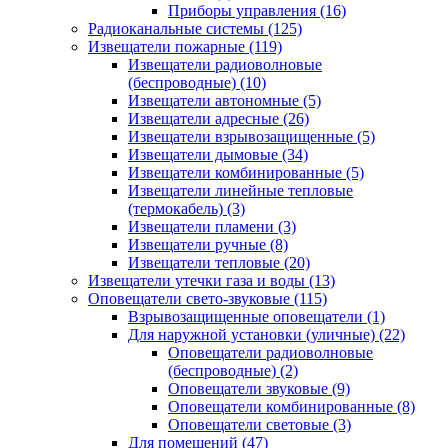
Приборы управления
(16)
Радиоканальные системы
(125)
Извещатели пожарные
(119)
Извещатели радиоволновые
(беспроводные)
(10)
Извещатели автономные
(5)
Извещатели адресные
(26)
Извещатели взрывозащищенные
(5)
Извещатели дымовые
(34)
Извещатели комбинированные
(5)
Извещатели линейные тепловые
(термокабель)
(3)
Извещатели пламени
(3)
Извещатели ручные
(8)
Извещатели тепловые
(20)
Извещатели утечки газа и воды
(13)
Оповещатели свето-звуковые
(115)
Взрывозащищенные оповещатели
(1)
Для наружной установки (уличные)
(22)
Оповещатели радиоволновые
(беспроводные)
(2)
Оповещатели звуковые
(9)
Оповещатели комбинированные
(8)
Оповещатели световые
(3)
Для помещений
(47)