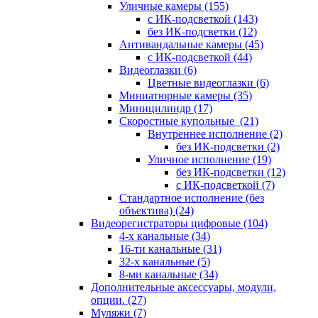
Уличные камеры
(155)
с ИК-подсветкой
(143)
без ИК-подсветки
(12)
Антивандальные камеры
(45)
с ИК-подсветкой
(44)
Видеоглазки
(6)
Цветные видеоглазки
(6)
Миниатюрные камеры
(35)
Миницилиндр
(17)
Скоростные купольные
(21)
Внутреннее исполнение
(2)
без ИК-подсветки
(2)
Уличное исполнение
(19)
без ИК-подсветки
(12)
с ИК-подсветкой
(7)
Стандартное исполнение (без
объектива)
(24)
Видеорегистраторы цифровые
(104)
4-х канальные
(34)
16-ти канальные
(31)
32-х канальные
(5)
8-ми канальные
(34)
Дополнительные аксессуары, модули,
опции.
(27)
Муляжи
(7)