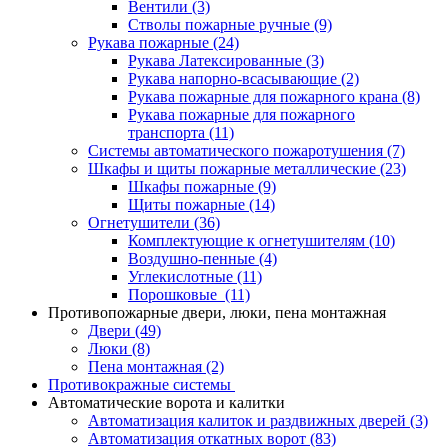
Вентили
(3)
Стволы пожарные ручные
(9)
Рукава пожарные
(24)
Рукава Латексированные
(3)
Рукава напорно-всасывающие
(2)
Рукава пожарные для пожарного крана
(8)
Рукава пожарные для пожарного
транспорта
(11)
Системы автоматического пожаротушения
(7)
Шкафы и щиты пожарные металлические
(23)
Шкафы пожарные
(9)
Щиты пожарные
(14)
Огнетушители
(36)
Комплектующие к огнетушителям
(10)
Воздушно-пенные
(4)
Углекислотные
(11)
Порошковые
(11)
Противопожарные двери, люки, пена монтажная
Двери
(49)
Люки
(8)
Пена монтажная
(2)
Противокражные системы
Автоматические ворота и калитки
Автоматизация калиток и раздвижных дверей
(3)
Автоматизация откатных ворот
(83)