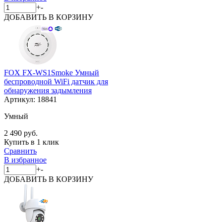
+
-
ДОБАВИТЬ
В КОРЗИНУ
FOX FX-WS1Smoke Умный
беспроводной WiFi датчик для
обнаружения задымления
Артикул:
18841
Умный
2 490 руб.
Купить в 1 клик
Сравнить
В избранное
+
-
ДОБАВИТЬ
В КОРЗИНУ