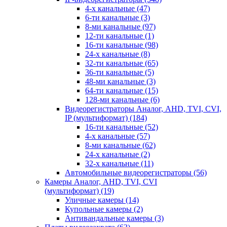
4-х канальные
(47)
6-ти канальные
(3)
8-ми канальные
(97)
12-ти канальные
(1)
16-ти канальные
(98)
24-х канальные
(8)
32-ти канальные
(65)
36-ти канальные
(5)
48-ми канальные
(3)
64-ти канальные
(15)
128-ми канальные
(6)
Видеорегистраторы Аналог, AHD, TVI, CVI,
IP (мультиформат)
(184)
16-ти канальные
(52)
4-х канальные
(57)
8-ми канальные
(62)
24-х канальные
(2)
32-х канальные
(11)
Автомобильные видеорегистраторы
(56)
Камеры Аналог, AHD, TVI, CVI
(мультиформат)
(19)
Уличные камеры
(14)
Купольные камеры
(2)
Антивандальные камеры
(3)