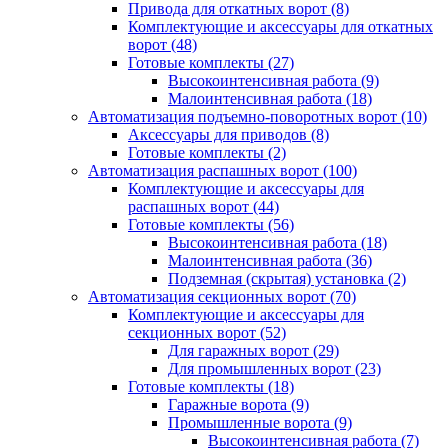
Привода для откатных ворот
(8)
Комплектующие и аксессуары для откатных
ворот
(48)
Готовые комплекты
(27)
Высокоинтенсивная работа
(9)
Малоинтенсивная работа
(18)
Автоматизация подъемно-поворотных ворот
(10)
Аксессуары для приводов
(8)
Готовые комплекты
(2)
Автоматизация распашных ворот
(100)
Комплектующие и аксессуары для
распашных ворот
(44)
Готовые комплекты
(56)
Высокоинтенсивная работа
(18)
Малоинтенсивная работа
(36)
Подземная (скрытая) установка
(2)
Автоматизация секционных ворот
(70)
Комплектующие и аксессуары для
секционных ворот
(52)
Для гаражных ворот
(29)
Для промышленных ворот
(23)
Готовые комплекты
(18)
Гаражные ворота
(9)
Промышленные ворота
(9)
Высокоинтенсивная работа
(7)