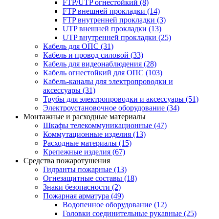
FTP/UTP огнестойкий
(8)
FTP внешней прокладки
(14)
FTP внутренней прокладки
(3)
UTP внешней прокладки
(13)
UTP внутренней прокладки
(25)
Кабель для ОПС
(31)
Кабель и провод силовой
(33)
Кабель для видеонаблюдения
(28)
Кабель огнестойкий для ОПС
(103)
Кабель-каналы для электропроводки и
аксессуары
(31)
Трубы для электропроводки и аксессуары
(51)
Электроустановочное оборудование
(34)
Монтажные и расходные материалы
Шкафы телекоммуникационные
(47)
Коммутационные изделия
(13)
Расходные материалы
(15)
Крепежные изделия
(67)
Средства пожаротушения
Гидранты пожарные
(13)
Огнезащитные составы
(18)
Знаки безопасности
(2)
Пожарная арматура
(49)
Водопенное оборудование
(12)
Головки соединительные рукавные
(25)