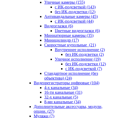
Уличные камеры
(155)
с ИК-подсветкой
(143)
без ИК-подсветки
(12)
Антивандальные камеры
(45)
с ИК-подсветкой
(44)
Видеоглазки
(6)
Цветные видеоглазки
(6)
Миниатюрные камеры
(35)
Миницилиндр
(17)
Скоростные купольные
(21)
Внутреннее исполнение
(2)
без ИК-подсветки
(2)
Уличное исполнение
(19)
без ИК-подсветки
(12)
с ИК-подсветкой
(7)
Стандартное исполнение (без
объектива)
(24)
Видеорегистраторы цифровые
(104)
4-х канальные
(34)
16-ти канальные
(31)
32-х канальные
(5)
8-ми канальные
(34)
Дополнительные аксессуары, модули,
опции.
(27)
Муляжи
(7)