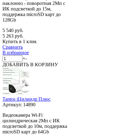
наклонно - поворотная 2Мп с
ИК подсветкой до 15м,
поддержка microSD карт до
128Gb
5 540 руб.
5 263 руб.
Купить в 1 клик
Сравнить
В избранное
+
-
ДОБАВИТЬ
В КОРЗИНУ
Tantos iЦилиндр Плюс
Артикул:
14890
Видеокамера Wi-Fi
цилиндрическая 2Мп с ИК
подсветкой до 10м, поддержка
microSD карт до 64Gb