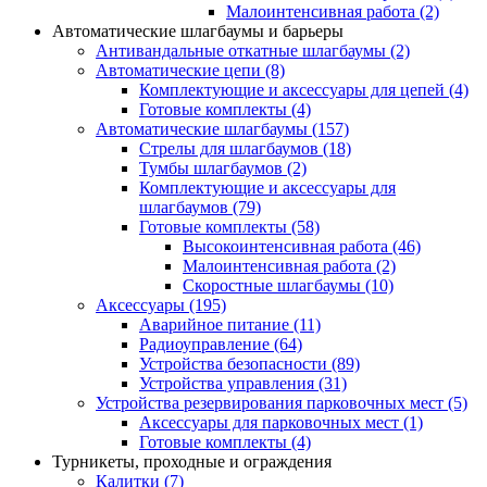
Малоинтенсивная работа
(2)
Автоматические шлагбаумы и барьеры
Антивандальные откатные шлагбаумы
(2)
Автоматические цепи
(8)
Комплектующие и аксессуары для цепей
(4)
Готовые комплекты
(4)
Автоматические шлагбаумы
(157)
Стрелы для шлагбаумов
(18)
Тумбы шлагбаумов
(2)
Комплектующие и аксессуары для
шлагбаумов
(79)
Готовые комплекты
(58)
Высокоинтенсивная работа
(46)
Малоинтенсивная работа
(2)
Скоростные шлагбаумы
(10)
Аксессуары
(195)
Аварийное питание
(11)
Радиоуправление
(64)
Устройства безопасности
(89)
Устройства управления
(31)
Устройства резервирования парковочных мест
(5)
Аксессуары для парковочных мест
(1)
Готовые комплекты
(4)
Турникеты, проходные и ограждения
Калитки
(7)