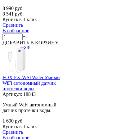
8 990 руб.
8 541 руб.
Купить в 1 клик
Сравнить
В избранное
+
-
ДОБАВИТЬ
В КОРЗИНУ
FOX FX-WS1Water Умный
WiFi автономный датчик
протечки воды
Артикул:
18843
Умный WiFi автономный
датчик протечки воды.
1 690 руб.
Купить в 1 клик
Сравнить
В избранное