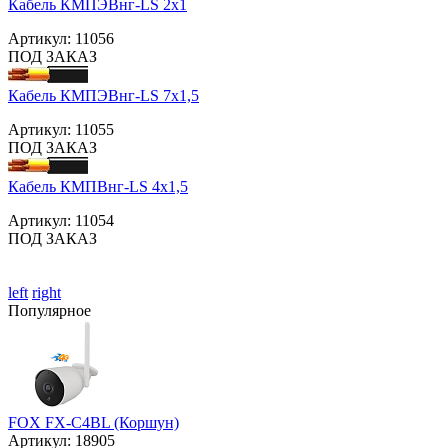
Кабель КМПЭВнг-LS 2х1
Артикул:
11056
ПОД ЗАКАЗ
Кабель КМПЭВнг-LS 7х1,5
Артикул:
11055
ПОД ЗАКАЗ
Кабель КМПВнг-LS 4х1,5
Артикул:
11054
ПОД ЗАКАЗ
left
right
Популярное
FOX FX-C4BL (Коршун)
Артикул:
18905