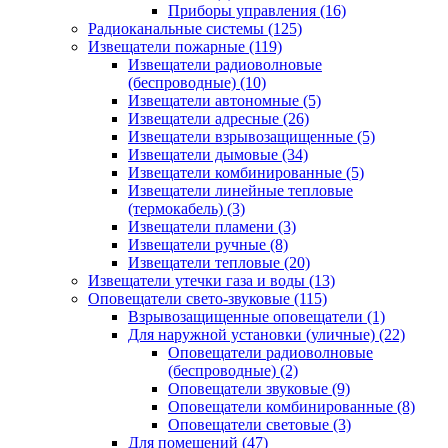
Приборы управления
(16)
Радиоканальные системы
(125)
Извещатели пожарные
(119)
Извещатели радиоволновые
(беспроводные)
(10)
Извещатели автономные
(5)
Извещатели адресные
(26)
Извещатели взрывозащищенные
(5)
Извещатели дымовые
(34)
Извещатели комбинированные
(5)
Извещатели линейные тепловые
(термокабель)
(3)
Извещатели пламени
(3)
Извещатели ручные
(8)
Извещатели тепловые
(20)
Извещатели утечки газа и воды
(13)
Оповещатели свето-звуковые
(115)
Взрывозащищенные оповещатели
(1)
Для наружной установки (уличные)
(22)
Оповещатели радиоволновые
(беспроводные)
(2)
Оповещатели звуковые
(9)
Оповещатели комбинированные
(8)
Оповещатели световые
(3)
Для помещений
(47)