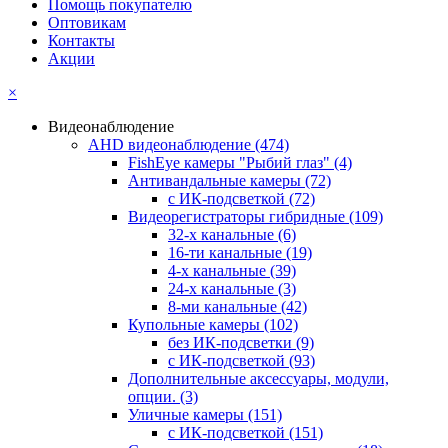
Помощь покупателю
Оптовикам
Контакты
Акции
×
Видеонаблюдение
AHD видеонаблюдение
(474)
FishEye камеры "Рыбий глаз"
(4)
Антивандальные камеры
(72)
с ИК-подсветкой
(72)
Видеорегистраторы гибридные
(109)
32-х канальные
(6)
16-ти канальные
(19)
4-х канальные
(39)
24-х канальные
(3)
8-ми канальные
(42)
Купольные камеры
(102)
без ИК-подсветки
(9)
с ИК-подсветкой
(93)
Дополнительные аксессуары, модули,
опции.
(3)
Уличные камеры
(151)
с ИК-подсветкой
(151)