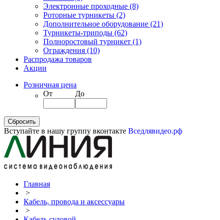
Электронные проходные
(8)
Роторные турникеты
(2)
Дополнительное оборудование
(21)
Турникеты-триподы
(62)
Полноростовый турникет
(1)
Ограждения
(10)
Распродажа товаров
Акции
Розничная цена
От
До
Вступайте в нашу группу вконтакте
Вседлявидео.рф
Главная
>
Кабель, провода и аксессуары
>
Кабель судовой