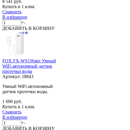
8 541 руб.
Купить в 1 клик
Сравнить
В избранное
+
-
ДОБАВИТЬ
В КОРЗИНУ
FOX FX-WS1Water Умный
WiFi автономный датчик
протечки воды
Артикул:
18843
Умный WiFi автономный
датчик протечки воды.
1 690 руб.
Купить в 1 клик
Сравнить
В избранное
+
-
ДОБАВИТЬ
В КОРЗИНУ