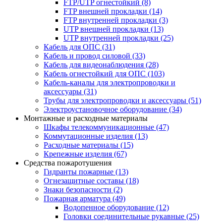
FTP/UTP огнестойкий
(8)
FTP внешней прокладки
(14)
FTP внутренней прокладки
(3)
UTP внешней прокладки
(13)
UTP внутренней прокладки
(25)
Кабель для ОПС
(31)
Кабель и провод силовой
(33)
Кабель для видеонаблюдения
(28)
Кабель огнестойкий для ОПС
(103)
Кабель-каналы для электропроводки и
аксессуары
(31)
Трубы для электропроводки и аксессуары
(51)
Электроустановочное оборудование
(34)
Монтажные и расходные материалы
Шкафы телекоммуникационные
(47)
Коммутационные изделия
(13)
Расходные материалы
(15)
Крепежные изделия
(67)
Средства пожаротушения
Гидранты пожарные
(13)
Огнезащитные составы
(18)
Знаки безопасности
(2)
Пожарная арматура
(49)
Водопенное оборудование
(12)
Головки соединительные рукавные
(25)