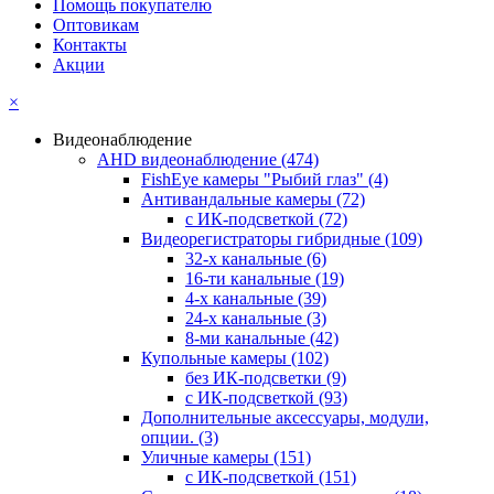
Помощь покупателю
Оптовикам
Контакты
Акции
×
Видеонаблюдение
AHD видеонаблюдение
(474)
FishEye камеры "Рыбий глаз"
(4)
Антивандальные камеры
(72)
с ИК-подсветкой
(72)
Видеорегистраторы гибридные
(109)
32-х канальные
(6)
16-ти канальные
(19)
4-х канальные
(39)
24-х канальные
(3)
8-ми канальные
(42)
Купольные камеры
(102)
без ИК-подсветки
(9)
с ИК-подсветкой
(93)
Дополнительные аксессуары, модули,
опции.
(3)
Уличные камеры
(151)
с ИК-подсветкой
(151)