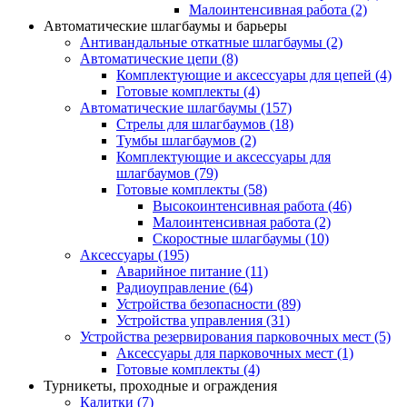
Малоинтенсивная работа
(2)
Автоматические шлагбаумы и барьеры
Антивандальные откатные шлагбаумы
(2)
Автоматические цепи
(8)
Комплектующие и аксессуары для цепей
(4)
Готовые комплекты
(4)
Автоматические шлагбаумы
(157)
Стрелы для шлагбаумов
(18)
Тумбы шлагбаумов
(2)
Комплектующие и аксессуары для
шлагбаумов
(79)
Готовые комплекты
(58)
Высокоинтенсивная работа
(46)
Малоинтенсивная работа
(2)
Скоростные шлагбаумы
(10)
Аксессуары
(195)
Аварийное питание
(11)
Радиоуправление
(64)
Устройства безопасности
(89)
Устройства управления
(31)
Устройства резервирования парковочных мест
(5)
Аксессуары для парковочных мест
(1)
Готовые комплекты
(4)
Турникеты, проходные и ограждения
Калитки
(7)