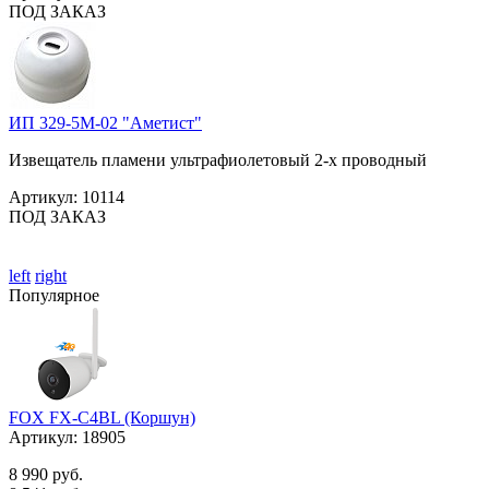
ПОД ЗАКАЗ
ИП 329-5М-02 "Аметист"
Извещатель пламени ультрафиолетовый 2-х проводный
Артикул:
10114
ПОД ЗАКАЗ
left
right
Популярное
FOX FX-C4BL (Коршун)
Артикул:
18905
8 990 руб.