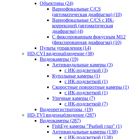
Объективы
(24)
Вариофокальные C/CS
(автоматическая диафрагма)
(10)
Вариофокальные C/CS с ИК-
коррекцией (автоматическая
диафрагма)
(4)
С фиксированным фокусным М12
(фиксированная диафрагма)
(10)
Пульты управления
(14)
HD-CVI видеонаблюдение
(38)
Видеокамеры
(19)
Антивандальные камеры
(3)
с ИК-подсветкой
(3)
Купольные камеры
(1)
с ИК-подсветкой
(1)
Скоростные поворотные камеры
(1)
с ИК-подсветкой
(1)
Уличные камеры
(7)
с ИК-подсветкой
(7)
Видеорегистраторы
(19)
HD-TVI видеонаблюдение
(287)
Видеокамеры
(287)
FishEye камеры "Рыбий глаз"
(1)
Антивандальные камеры
(138)
с ИК-подсветкой
(138)