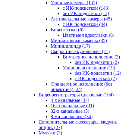
Уличные камеры
(155)
с ИК-подсветкой
(143)
без ИК-подсветки
(12)
Антивандальные камеры
(45)
с ИК-подсветкой
(44)
Видеоглазки
(6)
Цветные видеоглазки
(6)
Миниатюрные камеры
(35)
Миницилиндр
(17)
Скоростные купольные
(21)
Внутреннее исполнение
(2)
без ИК-подсветки
(2)
Уличное исполнение
(19)
без ИК-подсветки
(12)
с ИК-подсветкой
(7)
Стандартное исполнение (без
объектива)
(24)
Видеорегистраторы цифровые
(104)
4-х канальные
(34)
16-ти канальные
(31)
32-х канальные
(5)
8-ми канальные
(34)
Дополнительные аксессуары, модули,
опции.
(27)
Муляжи
(7)