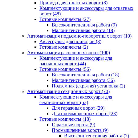
Привода для откатных ворот
(8)
Комплектующие и аксессуары для откатных
ворот
(48)
Готовые комплекты
(27)
Высокоинтенсивная работа
(9)
Малоинтенсивная работа
(18)
Автоматизация подъемно-поворотных ворот
(10)
Аксессуары для приводов
(8)
Готовые комплекты
(2)
Автоматизация распашных ворот
(100)
Комплектующие и аксессуары для
распашных ворот
(44)
Готовые комплекты
(56)
Высокоинтенсивная работа
(18)
Малоинтенсивная работа
(36)
Подземная (скрытая) установка
(2)
Автоматизация секционных ворот
(70)
Комплектующие и аксессуары для
секционных ворот
(52)
Для гаражных ворот
(29)
Для промышленных ворот
(23)
Готовые комплекты
(18)
Гаражные ворота
(9)
Промышленные ворота
(9)
Высокоинтенсивная работа
(7)