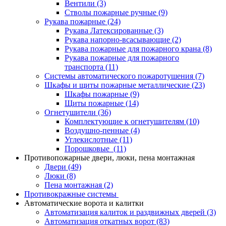
Вентили
(3)
Стволы пожарные ручные
(9)
Рукава пожарные
(24)
Рукава Латексированные
(3)
Рукава напорно-всасывающие
(2)
Рукава пожарные для пожарного крана
(8)
Рукава пожарные для пожарного
транспорта
(11)
Системы автоматического пожаротушения
(7)
Шкафы и щиты пожарные металлические
(23)
Шкафы пожарные
(9)
Щиты пожарные
(14)
Огнетушители
(36)
Комплектующие к огнетушителям
(10)
Воздушно-пенные
(4)
Углекислотные
(11)
Порошковые
(11)
Противопожарные двери, люки, пена монтажная
Двери
(49)
Люки
(8)
Пена монтажная
(2)
Противокражные системы
Автоматические ворота и калитки
Автоматизация калиток и раздвижных дверей
(3)
Автоматизация откатных ворот
(83)