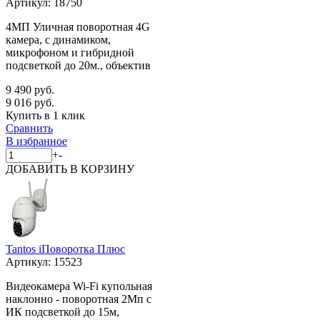
Артикул:
18750
4МП Уличная поворотная 4G
камера, с динамиком,
микрофоном и гибридной
подсветкой до 20м., объектив
9 490 руб.
9 016 руб.
Купить в 1 клик
Сравнить
В избранное
+
-
ДОБАВИТЬ
В КОРЗИНУ
Tantos iПоворотка Плюс
Артикул:
15523
Видеокамера Wi-Fi купольная
наклонно - поворотная 2Мп с
ИК подсветкой до 15м,