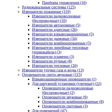
Приборы управления
(16)
Радиоканальные системы
(125)
Извещатели пожарные
(119)
Извещатели радиоволновые
(беспроводные)
(10)
Извещатели автономные
(5)
Извещатели адресные
(26)
Извещатели взрывозащищенные
(5)
Извещатели дымовые
(34)
Извещатели комбинированные
(5)
Извещатели линейные тепловые
(термокабель)
(3)
Извещатели пламени
(3)
Извещатели ручные
(8)
Извещатели тепловые
(20)
Извещатели утечки газа и воды
(13)
Оповещатели свето-звуковые
(115)
Взрывозащищенные оповещатели
(1)
Для наружной установки (уличные)
(22)
Оповещатели радиоволновые
(беспроводные)
(2)
Оповещатели звуковые
(9)
Оповещатели комбинированные
(8)
Оповещатели световые
(3)
Для помещений
(47)