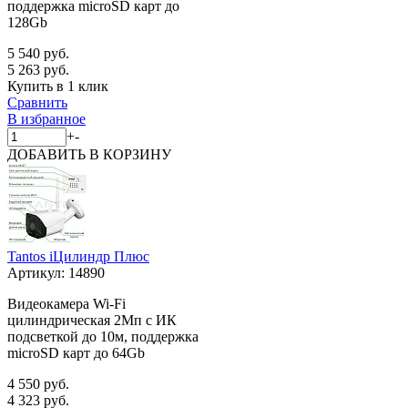
поддержка microSD карт до
128Gb
5 540 руб.
5 263 руб.
Купить в 1 клик
Сравнить
В избранное
+
-
ДОБАВИТЬ
В КОРЗИНУ
Tantos iЦилиндр Плюс
Артикул:
14890
Видеокамера Wi-Fi
цилиндрическая 2Мп с ИК
подсветкой до 10м, поддержка
microSD карт до 64Gb
4 550 руб.
4 323 руб.