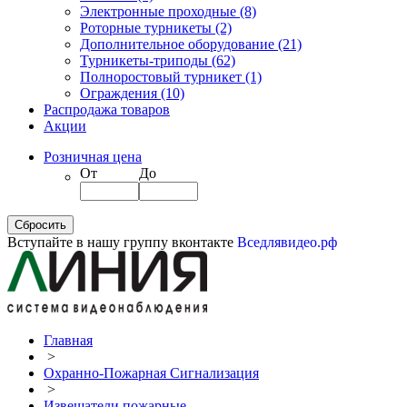
Электронные проходные
(8)
Роторные турникеты
(2)
Дополнительное оборудование
(21)
Турникеты-триподы
(62)
Полноростовый турникет
(1)
Ограждения
(10)
Распродажа товаров
Акции
Розничная цена
От
До
Вступайте в нашу группу вконтакте
Вседлявидео.рф
Главная
>
Охранно-Пожарная Сигнализация
>
Извещатели пожарные