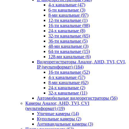
4-х канальные
(47)
6-ти канальные
(3)
8-ми канальные
(97)
12-ти канальные
(1)
16-ти канальные
(98)
24-х канальные
(8)
32-ти канальные
(65)
36-ти канальные
(5)
48-ми канальные
(3)
64-ти канальные
(15)
128-ми канальные
(6)
Видеорегистраторы Аналог, AHD, TVI, CVI,
IP (мультиформат)
(184)
16-ти канальные
(52)
4-х канальные
(57)
8-ми канальные
(62)
24-х канальные
(2)
32-х канальные
(11)
Автомобильные видеорегистраторы
(56)
Камеры Аналог, AHD, TVI, CVI
(мультиформат)
(19)
Уличные камеры
(14)
Купольные камеры
(2)
Антивандальные камеры
(3)