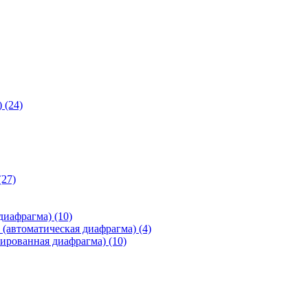
)
(24)
(27)
 диафрагма)
(10)
(автоматическая диафрагма)
(4)
ированная диафрагма)
(10)