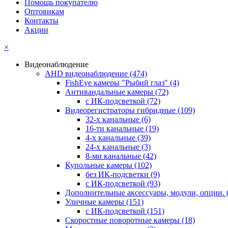
Помощь покупателю
Оптовикам
Контакты
Акции
×
Видеонаблюдение
AHD видеонаблюдение
(474)
FishEye камеры "Рыбий глаз"
(4)
Антивандальные камеры
(72)
с ИК-подсветкой
(72)
Видеорегистраторы гибридные
(109)
32-х канальные
(6)
16-ти канальные
(19)
4-х канальные
(39)
24-х канальные
(3)
8-ми канальные
(42)
Купольные камеры
(102)
без ИК-подсветки
(9)
с ИК-подсветкой
(93)
Дополнительные аксессуары, модули, опции.
Уличные камеры
(151)
с ИК-подсветкой
(151)
Скоростные поворотные камеры
(18)