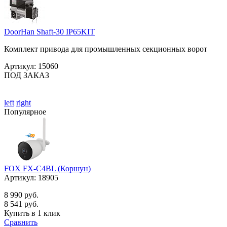
DoorHan Shaft-30 IP65KIT
Комплект привода для промышленных секционных ворот
Артикул:
15060
ПОД ЗАКАЗ
left
right
Популярное
FOX FX-C4BL (Коршун)
Артикул:
18905
8 990 руб.
8 541 руб.
Купить в 1 клик
Сравнить