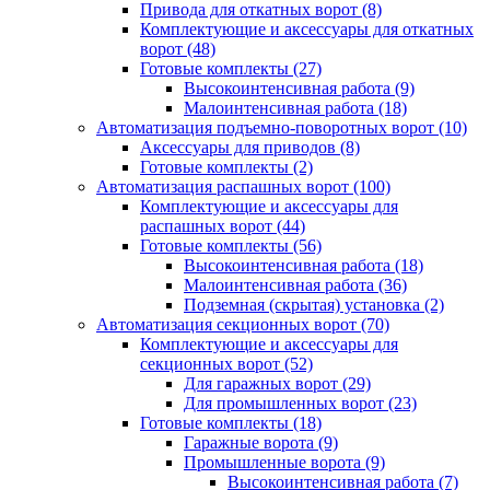
Привода для откатных ворот
(8)
Комплектующие и аксессуары для откатных
ворот
(48)
Готовые комплекты
(27)
Высокоинтенсивная работа
(9)
Малоинтенсивная работа
(18)
Автоматизация подъемно-поворотных ворот
(10)
Аксессуары для приводов
(8)
Готовые комплекты
(2)
Автоматизация распашных ворот
(100)
Комплектующие и аксессуары для
распашных ворот
(44)
Готовые комплекты
(56)
Высокоинтенсивная работа
(18)
Малоинтенсивная работа
(36)
Подземная (скрытая) установка
(2)
Автоматизация секционных ворот
(70)
Комплектующие и аксессуары для
секционных ворот
(52)
Для гаражных ворот
(29)
Для промышленных ворот
(23)
Готовые комплекты
(18)
Гаражные ворота
(9)
Промышленные ворота
(9)
Высокоинтенсивная работа
(7)