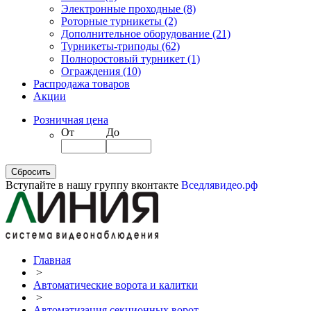
Электронные проходные
(8)
Роторные турникеты
(2)
Дополнительное оборудование
(21)
Турникеты-триподы
(62)
Полноростовый турникет
(1)
Ограждения
(10)
Распродажа товаров
Акции
Розничная цена
От
До
Вступайте в нашу группу вконтакте
Вседлявидео.рф
Главная
>
Автоматические ворота и калитки
>
Автоматизация секционных ворот