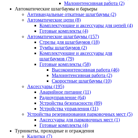
Малоинтенсивная работа
(2)
Автоматические шлагбаумы и барьеры
Антивандальные откатные шлагбаумы
(2)
Автоматические цепи
(8)
Комплектующие и аксессуары для цепей
(4)
Готовые комплекты
(4)
Автоматические шлагбаумы
(157)
Стрелы для шлагбаумов
(18)
Тумбы шлагбаумов
(2)
Комплектующие и аксессуары для
шлагбаумов
(79)
Готовые комплекты
(58)
Высокоинтенсивная работа
(46)
Малоинтенсивная работа
(2)
Скоростные шлагбаумы
(10)
Аксессуары
(195)
Аварийное питание
(11)
Радиоуправление
(64)
Устройства безопасности
(89)
Устройства управления
(31)
Устройства резервирования парковочных мест
(5)
Аксессуары для парковочных мест
(1)
Готовые комплекты
(4)
Турникеты, проходные и ограждения
Калитки
(7)