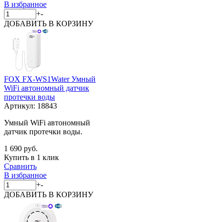
В избранное
+
-
ДОБАВИТЬ
В КОРЗИНУ
FOX FX-WS1Water Умный
WiFi автономный датчик
протечки воды
Артикул:
18843
Умный WiFi автономный
датчик протечки воды.
1 690 руб.
Купить в 1 клик
Сравнить
В избранное
+
-
ДОБАВИТЬ
В КОРЗИНУ