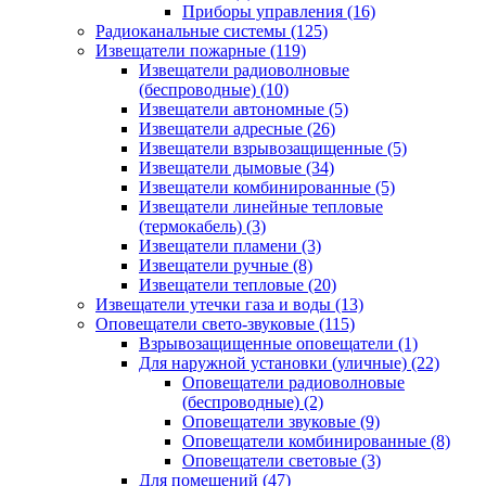
Приборы управления
(16)
Радиоканальные системы
(125)
Извещатели пожарные
(119)
Извещатели радиоволновые
(беспроводные)
(10)
Извещатели автономные
(5)
Извещатели адресные
(26)
Извещатели взрывозащищенные
(5)
Извещатели дымовые
(34)
Извещатели комбинированные
(5)
Извещатели линейные тепловые
(термокабель)
(3)
Извещатели пламени
(3)
Извещатели ручные
(8)
Извещатели тепловые
(20)
Извещатели утечки газа и воды
(13)
Оповещатели свето-звуковые
(115)
Взрывозащищенные оповещатели
(1)
Для наружной установки (уличные)
(22)
Оповещатели радиоволновые
(беспроводные)
(2)
Оповещатели звуковые
(9)
Оповещатели комбинированные
(8)
Оповещатели световые
(3)
Для помещений
(47)