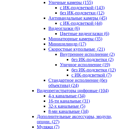
Уличные камеры
(155)
с ИК-подсветкой
(143)
без ИК-подсветки
(12)
Антивандальные камеры
(45)
с ИК-подсветкой
(44)
Видеоглазки
(6)
Цветные видеоглазки
(6)
Миниатюрные камеры
(35)
Миницилиндр
(17)
Скоростные купольные
(21)
Внутреннее исполнение
(2)
без ИК-подсветки
(2)
Уличное исполнение
(19)
без ИК-подсветки
(12)
с ИК-подсветкой
(7)
Стандартное исполнение (без
объектива)
(24)
Видеорегистраторы цифровые
(104)
4-х канальные
(34)
16-ти канальные
(31)
32-х канальные
(5)
8-ми канальные
(34)
Дополнительные аксессуары, модули,
опции.
(27)
Муляжи
(7)