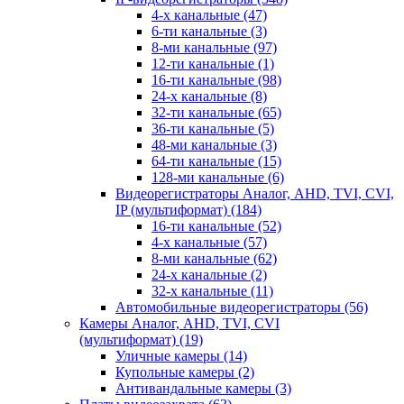
4-х канальные
(47)
6-ти канальные
(3)
8-ми канальные
(97)
12-ти канальные
(1)
16-ти канальные
(98)
24-х канальные
(8)
32-ти канальные
(65)
36-ти канальные
(5)
48-ми канальные
(3)
64-ти канальные
(15)
128-ми канальные
(6)
Видеорегистраторы Аналог, AHD, TVI, CVI,
IP (мультиформат)
(184)
16-ти канальные
(52)
4-х канальные
(57)
8-ми канальные
(62)
24-х канальные
(2)
32-х канальные
(11)
Автомобильные видеорегистраторы
(56)
Камеры Аналог, AHD, TVI, CVI
(мультиформат)
(19)
Уличные камеры
(14)
Купольные камеры
(2)
Антивандальные камеры
(3)