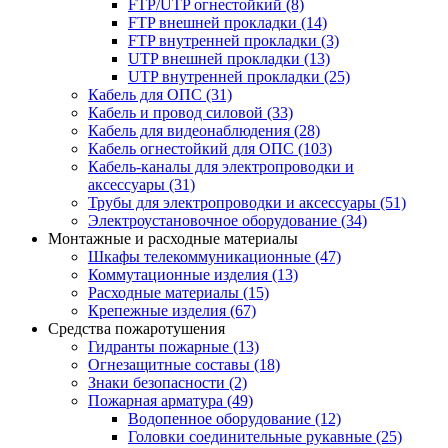
FTP/UTP огнестойкий
(8)
FTP внешней прокладки
(14)
FTP внутренней прокладки
(3)
UTP внешней прокладки
(13)
UTP внутренней прокладки
(25)
Кабель для ОПС
(31)
Кабель и провод силовой
(33)
Кабель для видеонаблюдения
(28)
Кабель огнестойкий для ОПС
(103)
Кабель-каналы для электропроводки и
аксессуары
(31)
Трубы для электропроводки и аксессуары
(51)
Электроустановочное оборудование
(34)
Монтажные и расходные материалы
Шкафы телекоммуникационные
(47)
Коммутационные изделия
(13)
Расходные материалы
(15)
Крепежные изделия
(67)
Средства пожаротушения
Гидранты пожарные
(13)
Огнезащитные составы
(18)
Знаки безопасности
(2)
Пожарная арматура
(49)
Водопенное оборудование
(12)
Головки соединительные рукавные
(25)