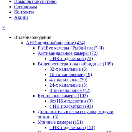
Помощь покупателю
Оптовикам
Контакты
Акции
×
Видеонаблюдение
AHD видеонаблюдение
(474)
FishEye камеры "Рыбий глаз"
(4)
Антивандальные камеры
(72)
с ИК-подсветкой
(72)
Видеорегистраторы гибридные
(109)
32-х канальные
(6)
16-ти канальные
(19)
4-х канальные
(39)
24-х канальные
(3)
8-ми канальные
(42)
Купольные камеры
(102)
без ИК-подсветки
(9)
с ИК-подсветкой
(93)
Дополнительные аксессуары, модули,
опции.
(3)
Уличные камеры
(151)
с ИК-подсветкой
(151)