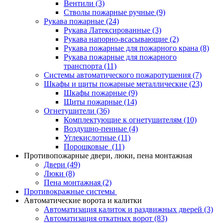
Вентили
(3)
Стволы пожарные ручные
(9)
Рукава пожарные
(24)
Рукава Латексированные
(3)
Рукава напорно-всасывающие
(2)
Рукава пожарные для пожарного крана
(8)
Рукава пожарные для пожарного
транспорта
(11)
Системы автоматического пожаротушения
(7)
Шкафы и щиты пожарные металлические
(23)
Шкафы пожарные
(9)
Щиты пожарные
(14)
Огнетушители
(36)
Комплектующие к огнетушителям
(10)
Воздушно-пенные
(4)
Углекислотные
(11)
Порошковые
(11)
Противопожарные двери, люки, пена монтажная
Двери
(49)
Люки
(8)
Пена монтажная
(2)
Противокражные системы
Автоматические ворота и калитки
Автоматизация калиток и раздвижных дверей
(3)
Автоматизация откатных ворот
(83)