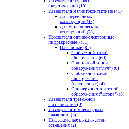
Извещатели звуковые
(акустические)
(19)
Извещатели магнитоконтактные
(41)
Для деревянных
конструкций
(13)
Для металлических
конструкций
(28)
Извещатели оптико-электронные (
инфракрасные )
(81)
Пассивные
(81)
С объемной зоной
обнаружения
(60)
С линейной зоной
обнаружения ("луч")
(8)
С объемной зоной
обнаружения
(потолочные)
(4)
С поверхностной зоной
обнаружения ("штора")
(8)
Извещатели тревожной
сигнализации
(9)
Извещатели температуры и
влажности
(3)
Инфракрасные выключатели
освещения
(2)