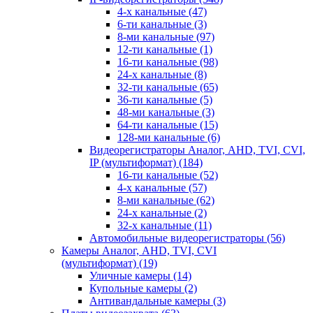
4-х канальные
(47)
6-ти канальные
(3)
8-ми канальные
(97)
12-ти канальные
(1)
16-ти канальные
(98)
24-х канальные
(8)
32-ти канальные
(65)
36-ти канальные
(5)
48-ми канальные
(3)
64-ти канальные
(15)
128-ми канальные
(6)
Видеорегистраторы Аналог, AHD, TVI, CVI,
IP (мультиформат)
(184)
16-ти канальные
(52)
4-х канальные
(57)
8-ми канальные
(62)
24-х канальные
(2)
32-х канальные
(11)
Автомобильные видеорегистраторы
(56)
Камеры Аналог, AHD, TVI, CVI
(мультиформат)
(19)
Уличные камеры
(14)
Купольные камеры
(2)
Антивандальные камеры
(3)