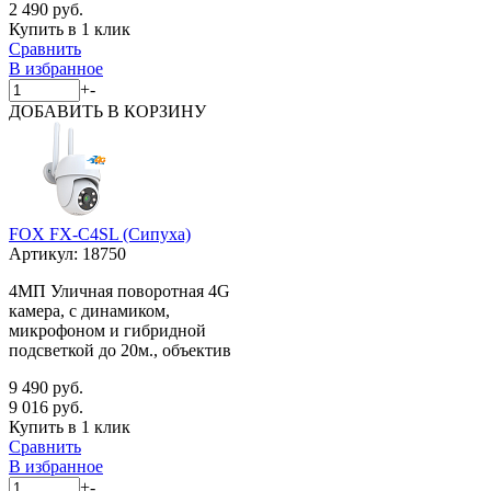
2 490 руб.
Купить в 1 клик
Сравнить
В избранное
+
-
ДОБАВИТЬ
В КОРЗИНУ
FOX FX-C4SL (Сипуха)
Артикул:
18750
4МП Уличная поворотная 4G
камера, с динамиком,
микрофоном и гибридной
подсветкой до 20м., объектив
9 490 руб.
9 016 руб.
Купить в 1 клик
Сравнить
В избранное
+
-