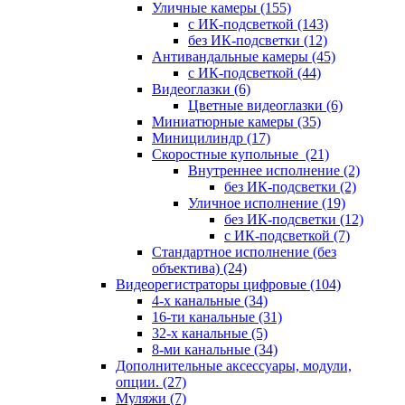
Уличные камеры
(155)
с ИК-подсветкой
(143)
без ИК-подсветки
(12)
Антивандальные камеры
(45)
с ИК-подсветкой
(44)
Видеоглазки
(6)
Цветные видеоглазки
(6)
Миниатюрные камеры
(35)
Миницилиндр
(17)
Скоростные купольные
(21)
Внутреннее исполнение
(2)
без ИК-подсветки
(2)
Уличное исполнение
(19)
без ИК-подсветки
(12)
с ИК-подсветкой
(7)
Стандартное исполнение (без
объектива)
(24)
Видеорегистраторы цифровые
(104)
4-х канальные
(34)
16-ти канальные
(31)
32-х канальные
(5)
8-ми канальные
(34)
Дополнительные аксессуары, модули,
опции.
(27)
Муляжи
(7)