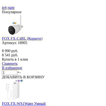
left
right
Популярное
FOX FX-C4BL (Коршун)
Артикул:
18905
8 990 руб.
8 541 руб.
Купить в 1 клик
Сравнить
В избранное
+
-
ДОБАВИТЬ
В КОРЗИНУ
FOX FX-WS1Water Умный