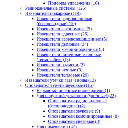
Приборы управления
(16)
Радиоканальные системы
(125)
Извещатели пожарные
(119)
Извещатели радиоволновые
(беспроводные)
(10)
Извещатели автономные
(5)
Извещатели адресные
(26)
Извещатели взрывозащищенные
(5)
Извещатели дымовые
(34)
Извещатели комбинированные
(5)
Извещатели линейные тепловые
(термокабель)
(3)
Извещатели пламени
(3)
Извещатели ручные
(8)
Извещатели тепловые
(20)
Извещатели утечки газа и воды
(13)
Оповещатели свето-звуковые
(115)
Взрывозащищенные оповещатели
(1)
Для наружной установки (уличные)
(22)
Оповещатели радиоволновые
(беспроводные)
(2)
Оповещатели звуковые
(9)
Оповещатели комбинированные
(8)
Оповещатели световые
(3)
Для помещений
(47)