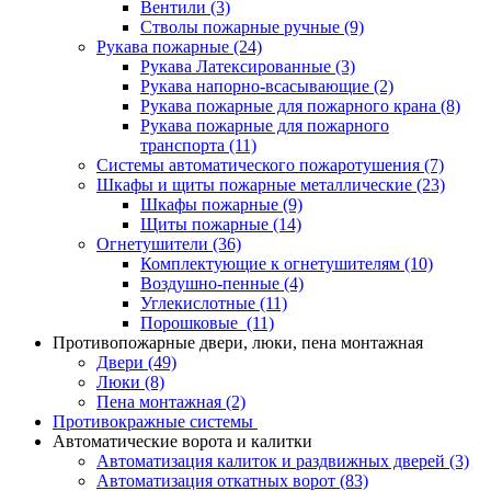
Вентили
(3)
Стволы пожарные ручные
(9)
Рукава пожарные
(24)
Рукава Латексированные
(3)
Рукава напорно-всасывающие
(2)
Рукава пожарные для пожарного крана
(8)
Рукава пожарные для пожарного
транспорта
(11)
Системы автоматического пожаротушения
(7)
Шкафы и щиты пожарные металлические
(23)
Шкафы пожарные
(9)
Щиты пожарные
(14)
Огнетушители
(36)
Комплектующие к огнетушителям
(10)
Воздушно-пенные
(4)
Углекислотные
(11)
Порошковые
(11)
Противопожарные двери, люки, пена монтажная
Двери
(49)
Люки
(8)
Пена монтажная
(2)
Противокражные системы
Автоматические ворота и калитки
Автоматизация калиток и раздвижных дверей
(3)
Автоматизация откатных ворот
(83)