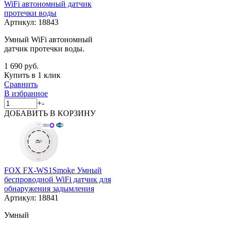
WiFi автономный датчик
протечки воды
Артикул:
18843
Умный WiFi автономный
датчик протечки воды.
1 690 руб.
Купить в 1 клик
Сравнить
В избранное
+
-
ДОБАВИТЬ
В КОРЗИНУ
FOX FX-WS1Smoke Умный
беспроводной WiFi датчик для
обнаружения задымления
Артикул:
18841
Умный