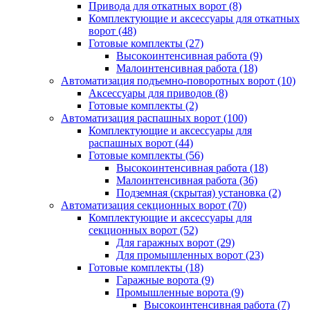
Привода для откатных ворот
(8)
Комплектующие и аксессуары для откатных
ворот
(48)
Готовые комплекты
(27)
Высокоинтенсивная работа
(9)
Малоинтенсивная работа
(18)
Автоматизация подъемно-поворотных ворот
(10)
Аксессуары для приводов
(8)
Готовые комплекты
(2)
Автоматизация распашных ворот
(100)
Комплектующие и аксессуары для
распашных ворот
(44)
Готовые комплекты
(56)
Высокоинтенсивная работа
(18)
Малоинтенсивная работа
(36)
Подземная (скрытая) установка
(2)
Автоматизация секционных ворот
(70)
Комплектующие и аксессуары для
секционных ворот
(52)
Для гаражных ворот
(29)
Для промышленных ворот
(23)
Готовые комплекты
(18)
Гаражные ворота
(9)
Промышленные ворота
(9)
Высокоинтенсивная работа
(7)