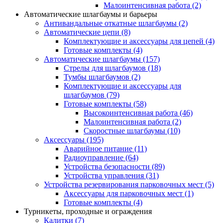
Малоинтенсивная работа
(2)
Автоматические шлагбаумы и барьеры
Антивандальные откатные шлагбаумы
(2)
Автоматические цепи
(8)
Комплектующие и аксессуары для цепей
(4)
Готовые комплекты
(4)
Автоматические шлагбаумы
(157)
Стрелы для шлагбаумов
(18)
Тумбы шлагбаумов
(2)
Комплектующие и аксессуары для
шлагбаумов
(79)
Готовые комплекты
(58)
Высокоинтенсивная работа
(46)
Малоинтенсивная работа
(2)
Скоростные шлагбаумы
(10)
Аксессуары
(195)
Аварийное питание
(11)
Радиоуправление
(64)
Устройства безопасности
(89)
Устройства управления
(31)
Устройства резервирования парковочных мест
(5)
Аксессуары для парковочных мест
(1)
Готовые комплекты
(4)
Турникеты, проходные и ограждения
Калитки
(7)