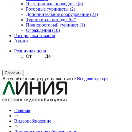
Электронные проходные
(8)
Роторные турникеты
(2)
Дополнительное оборудование
(21)
Турникеты-триподы
(62)
Полноростовый турникет
(1)
Ограждения
(10)
Распродажа товаров
Акции
Розничная цена
От
До
Вступайте в нашу группу вконтакте
Вседлявидео.рф
Главная
>
Видеонаблюдение
>
Дополнительное оборудование