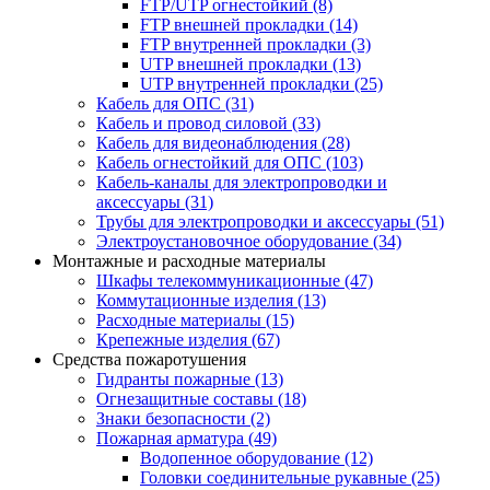
FTP/UTP огнестойкий
(8)
FTP внешней прокладки
(14)
FTP внутренней прокладки
(3)
UTP внешней прокладки
(13)
UTP внутренней прокладки
(25)
Кабель для ОПС
(31)
Кабель и провод силовой
(33)
Кабель для видеонаблюдения
(28)
Кабель огнестойкий для ОПС
(103)
Кабель-каналы для электропроводки и
аксессуары
(31)
Трубы для электропроводки и аксессуары
(51)
Электроустановочное оборудование
(34)
Монтажные и расходные материалы
Шкафы телекоммуникационные
(47)
Коммутационные изделия
(13)
Расходные материалы
(15)
Крепежные изделия
(67)
Средства пожаротушения
Гидранты пожарные
(13)
Огнезащитные составы
(18)
Знаки безопасности
(2)
Пожарная арматура
(49)
Водопенное оборудование
(12)
Головки соединительные рукавные
(25)