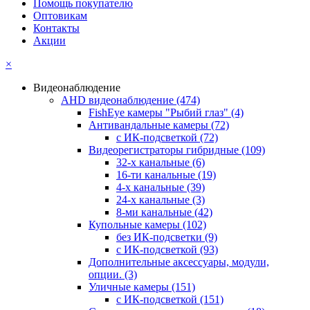
Помощь покупателю
Оптовикам
Контакты
Акции
×
Видеонаблюдение
AHD видеонаблюдение
(474)
FishEye камеры "Рыбий глаз"
(4)
Антивандальные камеры
(72)
с ИК-подсветкой
(72)
Видеорегистраторы гибридные
(109)
32-х канальные
(6)
16-ти канальные
(19)
4-х канальные
(39)
24-х канальные
(3)
8-ми канальные
(42)
Купольные камеры
(102)
без ИК-подсветки
(9)
с ИК-подсветкой
(93)
Дополнительные аксессуары, модули,
опции.
(3)
Уличные камеры
(151)
с ИК-подсветкой
(151)