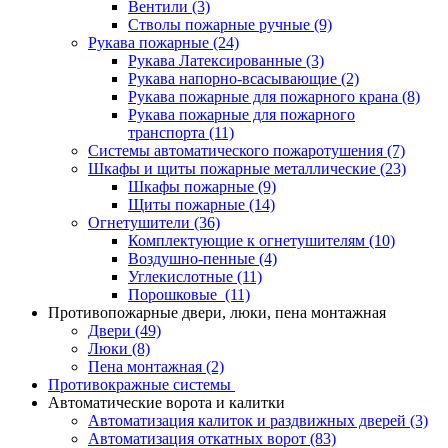
Вентили
(3)
Стволы пожарные ручные
(9)
Рукава пожарные
(24)
Рукава Латексированные
(3)
Рукава напорно-всасывающие
(2)
Рукава пожарные для пожарного крана
(8)
Рукава пожарные для пожарного
транспорта
(11)
Системы автоматического пожаротушения
(7)
Шкафы и щиты пожарные металлические
(23)
Шкафы пожарные
(9)
Щиты пожарные
(14)
Огнетушители
(36)
Комплектующие к огнетушителям
(10)
Воздушно-пенные
(4)
Углекислотные
(11)
Порошковые
(11)
Противопожарные двери, люки, пена монтажная
Двери
(49)
Люки
(8)
Пена монтажная
(2)
Противокражные системы
Автоматические ворота и калитки
Автоматизация калиток и раздвижных дверей
(3)
Автоматизация откатных ворот
(83)