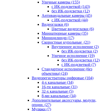
Уличные камеры
(155)
с ИК-подсветкой
(143)
без ИК-подсветки
(12)
Антивандальные камеры
(45)
с ИК-подсветкой
(44)
Видеоглазки
(6)
Цветные видеоглазки
(6)
Миниатюрные камеры
(35)
Миницилиндр
(17)
Скоростные купольные
(21)
Внутреннее исполнение
(2)
без ИК-подсветки
(2)
Уличное исполнение
(19)
без ИК-подсветки
(12)
с ИК-подсветкой
(7)
Стандартное исполнение (без
объектива)
(24)
Видеорегистраторы цифровые
(104)
4-х канальные
(34)
16-ти канальные
(31)
32-х канальные
(5)
8-ми канальные
(34)
Дополнительные аксессуары, модули,
опции.
(27)
Муляжи
(7)