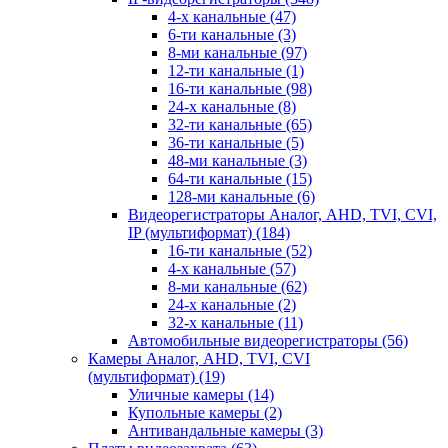
4-х канальные
(47)
6-ти канальные
(3)
8-ми канальные
(97)
12-ти канальные
(1)
16-ти канальные
(98)
24-х канальные
(8)
32-ти канальные
(65)
36-ти канальные
(5)
48-ми канальные
(3)
64-ти канальные
(15)
128-ми канальные
(6)
Видеорегистраторы Аналог, AHD, TVI, CVI,
IP (мультиформат)
(184)
16-ти канальные
(52)
4-х канальные
(57)
8-ми канальные
(62)
24-х канальные
(2)
32-х канальные
(11)
Автомобильные видеорегистраторы
(56)
Камеры Аналог, AHD, TVI, CVI
(мультиформат)
(19)
Уличные камеры
(14)
Купольные камеры
(2)
Антивандальные камеры
(3)