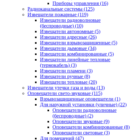
Приборы управления
(16)
Радиоканальные системы
(125)
Извещатели пожарные
(119)
Извещатели радиоволновые
(беспроводные)
(10)
Извещатели автономные
(5)
Извещатели адресные
(26)
Извещатели взрывозащищенные
(5)
Извещатели дымовые
(34)
Извещатели комбинированные
(5)
Извещатели линейные тепловые
(термокабель)
(3)
Извещатели пламени
(3)
Извещатели ручные
(8)
Извещатели тепловые
(20)
Извещатели утечки газа и воды
(13)
Оповещатели свето-звуковые
(115)
Взрывозащищенные оповещатели
(1)
Для наружной установки (уличные)
(22)
Оповещатели радиоволновые
(беспроводные)
(2)
Оповещатели звуковые
(9)
Оповещатели комбинированные
(8)
Оповещатели световые
(3)
Для помещений
(47)