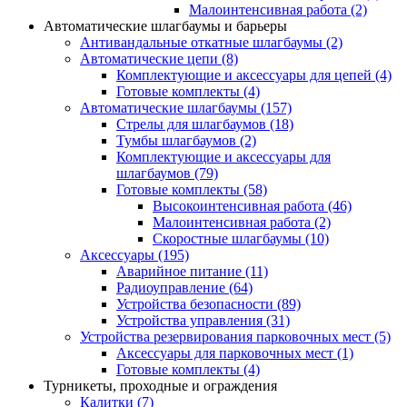
Малоинтенсивная работа
(2)
Автоматические шлагбаумы и барьеры
Антивандальные откатные шлагбаумы
(2)
Автоматические цепи
(8)
Комплектующие и аксессуары для цепей
(4)
Готовые комплекты
(4)
Автоматические шлагбаумы
(157)
Стрелы для шлагбаумов
(18)
Тумбы шлагбаумов
(2)
Комплектующие и аксессуары для
шлагбаумов
(79)
Готовые комплекты
(58)
Высокоинтенсивная работа
(46)
Малоинтенсивная работа
(2)
Скоростные шлагбаумы
(10)
Аксессуары
(195)
Аварийное питание
(11)
Радиоуправление
(64)
Устройства безопасности
(89)
Устройства управления
(31)
Устройства резервирования парковочных мест
(5)
Аксессуары для парковочных мест
(1)
Готовые комплекты
(4)
Турникеты, проходные и ограждения
Калитки
(7)