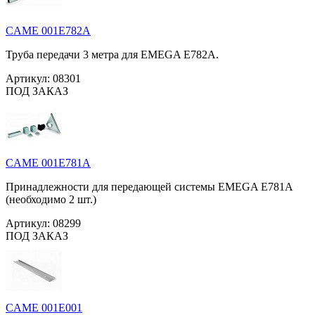
CAME 001E782A
Труба передачи 3 метра для EMEGA E782A.
Артикул:
08301
ПОД ЗАКАЗ
CAME 001E781A
Принадлежности для передающей системы EMEGA E781A
(необходимо 2 шт.)
Артикул:
08299
ПОД ЗАКАЗ
CAME 001E001