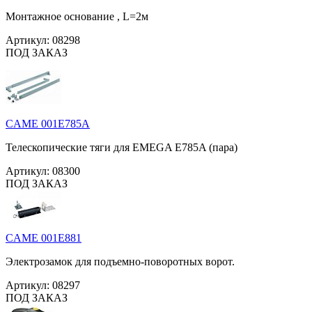
Монтажное основание , L=2м
Артикул:
08298
ПОД ЗАКАЗ
CAME 001E785A
Телескопические тяги для EMEGA E785A (пара)
Артикул:
08300
ПОД ЗАКАЗ
CAME 001E881
Электрозамок для подъемно-поворотных ворот.
Артикул:
08297
ПОД ЗАКАЗ