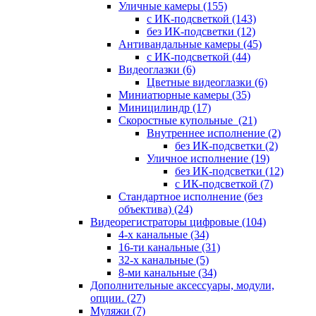
Уличные камеры
(155)
с ИК-подсветкой
(143)
без ИК-подсветки
(12)
Антивандальные камеры
(45)
с ИК-подсветкой
(44)
Видеоглазки
(6)
Цветные видеоглазки
(6)
Миниатюрные камеры
(35)
Миницилиндр
(17)
Скоростные купольные
(21)
Внутреннее исполнение
(2)
без ИК-подсветки
(2)
Уличное исполнение
(19)
без ИК-подсветки
(12)
с ИК-подсветкой
(7)
Стандартное исполнение (без
объектива)
(24)
Видеорегистраторы цифровые
(104)
4-х канальные
(34)
16-ти канальные
(31)
32-х канальные
(5)
8-ми канальные
(34)
Дополнительные аксессуары, модули,
опции.
(27)
Муляжи
(7)