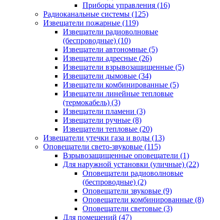
Приборы управления
(16)
Радиоканальные системы
(125)
Извещатели пожарные
(119)
Извещатели радиоволновые
(беспроводные)
(10)
Извещатели автономные
(5)
Извещатели адресные
(26)
Извещатели взрывозащищенные
(5)
Извещатели дымовые
(34)
Извещатели комбинированные
(5)
Извещатели линейные тепловые
(термокабель)
(3)
Извещатели пламени
(3)
Извещатели ручные
(8)
Извещатели тепловые
(20)
Извещатели утечки газа и воды
(13)
Оповещатели свето-звуковые
(115)
Взрывозащищенные оповещатели
(1)
Для наружной установки (уличные)
(22)
Оповещатели радиоволновые
(беспроводные)
(2)
Оповещатели звуковые
(9)
Оповещатели комбинированные
(8)
Оповещатели световые
(3)
Для помещений
(47)