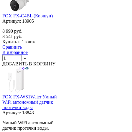
FOX FX-C4BL (Коршун)
Артикул:
18905
8 990 руб.
8 541 руб.
Купить в 1 клик
Сравнить
В избранное
+
-
ДОБАВИТЬ
В КОРЗИНУ
FOX FX-WS1Water Умный
WiFi автономный датчик
протечки воды
Артикул:
18843
Умный WiFi автономный
датчик протечки воды.