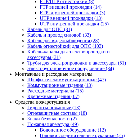
FTP/UTP огнестойкий
(8)
FTP внешней прокладки
(14)
FTP внутренней прокладки
(3)
UTP внешней прокладки
(13)
UTP внутренней прокладки
(25)
Кабель для ОПС
(31)
Кабель и провод силовой
(33)
Кабель для видеонаблюдения
(28)
Кабель огнестойкий для ОПС
(103)
Кабель-каналы для электропроводки и
аксессуары
(31)
Трубы для электропроводки и аксессуары
(51)
Электроустановочное оборудование
(34)
Монтажные и расходные материалы
Шкафы телекоммуникационные
(47)
Коммутационные изделия
(13)
Расходные материалы
(15)
Крепежные изделия
(67)
Средства пожаротушения
Гидранты пожарные
(13)
Огнезащитные составы
(18)
Знаки безопасности
(2)
Пожарная арматура
(49)
Водопенное оборудование
(12)
Головки соединительные рукавные
(25)