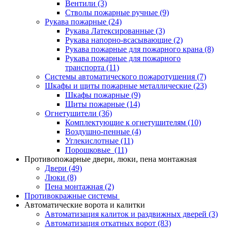
Вентили
(3)
Стволы пожарные ручные
(9)
Рукава пожарные
(24)
Рукава Латексированные
(3)
Рукава напорно-всасывающие
(2)
Рукава пожарные для пожарного крана
(8)
Рукава пожарные для пожарного
транспорта
(11)
Системы автоматического пожаротушения
(7)
Шкафы и щиты пожарные металлические
(23)
Шкафы пожарные
(9)
Щиты пожарные
(14)
Огнетушители
(36)
Комплектующие к огнетушителям
(10)
Воздушно-пенные
(4)
Углекислотные
(11)
Порошковые
(11)
Противопожарные двери, люки, пена монтажная
Двери
(49)
Люки
(8)
Пена монтажная
(2)
Противокражные системы
Автоматические ворота и калитки
Автоматизация калиток и раздвижных дверей
(3)
Автоматизация откатных ворот
(83)