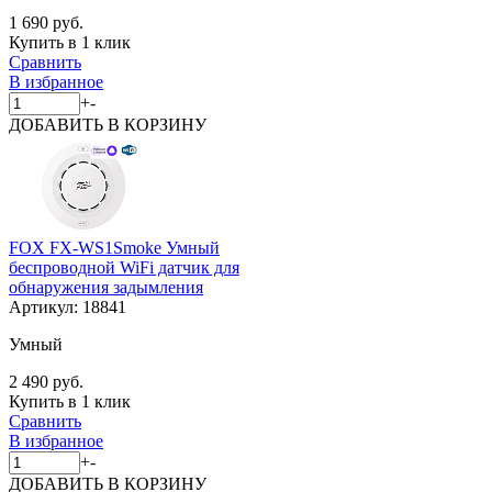
1 690 руб.
Купить в 1 клик
Сравнить
В избранное
+
-
ДОБАВИТЬ
В КОРЗИНУ
FOX FX-WS1Smoke Умный
беспроводной WiFi датчик для
обнаружения задымления
Артикул:
18841
Умный
2 490 руб.
Купить в 1 клик
Сравнить
В избранное
+
-
ДОБАВИТЬ
В КОРЗИНУ