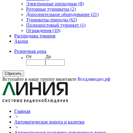
Электронные проходные
(8)
Роторные турникеты
(2)
Дополнительное оборудование
(21)
Турникеты-триподы
(62)
Полноростовый турникет
(1)
Ограждения
(10)
Распродажа товаров
Акции
Розничная цена
От
До
Вступайте в нашу группу вконтакте
Вседлявидео.рф
Главная
>
Автоматические ворота и калитки
>
Автоматизация подъемно-поворотных ворот