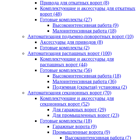
Привода для откатных ворот
(8)
Комплектующие и аксессуары для откатных
ворот
(48)
Готовые комплекты
(27)
Высокоинтенсивная работа
(9)
Малоинтенсивная работа
(18)
Автоматизация подъемно-поворотных ворот
(10)
Аксессуары для приводов
(8)
Готовые комплекты
(2)
Автоматизация распашных ворот
(100)
Комплектующие и аксессуары для
распашных ворот
(44)
Готовые комплекты
(56)
Высокоинтенсивная работа
(18)
Малоинтенсивная работа
(36)
Подземная (скрытая) установка
(2)
Автоматизация секционных ворот
(70)
Комплектующие и аксессуары для
секционных ворот
(52)
Для гаражных ворот
(29)
Для промышленных ворот
(23)
Готовые комплекты
(18)
Гаражные ворота
(9)
Промышленные ворота
(9)
Высокоинтенсивная работа
(7)