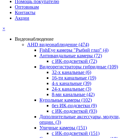
Помощь покупателю
Оптовикам
Контакты
Акции
×
Видеонаблюдение
AHD видеонаблюдение
(474)
FishEye камеры "Рыбий глаз"
(4)
Антивандальные камеры
(72)
с ИК-подсветкой
(72)
Видеорегистраторы гибридные
(109)
32-х канальные
(6)
16-ти канальные
(19)
4-х канальные
(39)
24-х канальные
(3)
8-ми канальные
(42)
Купольные камеры
(102)
без ИК-подсветки
(9)
с ИК-подсветкой
(93)
Дополнительные аксессуары, модули,
опции.
(3)
Уличные камеры
(151)
с ИК-подсветкой
(151)