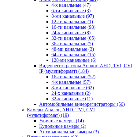
4-х канальные
(47)
6-ти канальные
(3)
8-ми канальные
(97)
12-ти канальные
(1)
16-ти канальные
(98)
24-х канальные
(8)
32-ти канальные
(65)
36-ти канальные
(5)
48-ми канальные
(3)
64-ти канальные
(15)
128-ми канальные
(6)
Видеорегистраторы Аналог, AHD, TVI, CVI,
IP (мультиформат)
(184)
16-ти канальные
(52)
4-х канальные
(57)
8-ми канальные
(62)
24-х канальные
(2)
32-х канальные
(11)
Автомобильные видеорегистраторы
(56)
Камеры Аналог, AHD, TVI, CVI
(мультиформат)
(19)
Уличные камеры
(14)
Купольные камеры
(2)
Антивандальные камеры
(3)