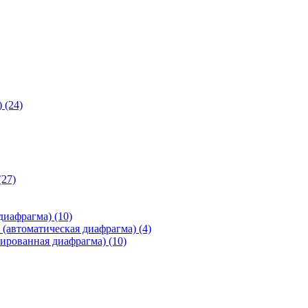
)
(24)
(27)
 диафрагма)
(10)
(автоматическая диафрагма)
(4)
ированная диафрагма)
(10)