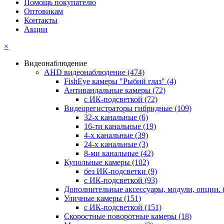
Помощь покупателю
Оптовикам
Контакты
Акции
×
Видеонаблюдение
AHD видеонаблюдение
(474)
FishEye камеры "Рыбий глаз"
(4)
Антивандальные камеры
(72)
с ИК-подсветкой
(72)
Видеорегистраторы гибридные
(109)
32-х канальные
(6)
16-ти канальные
(19)
4-х канальные
(39)
24-х канальные
(3)
8-ми канальные
(42)
Купольные камеры
(102)
без ИК-подсветки
(9)
с ИК-подсветкой
(93)
Дополнительные аксессуары, модули, опции.
Уличные камеры
(151)
с ИК-подсветкой
(151)
Скоростные поворотные камеры
(18)