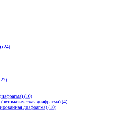
)
(24)
(27)
 диафрагма)
(10)
(автоматическая диафрагма)
(4)
ированная диафрагма)
(10)