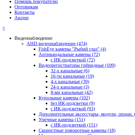
Помощь покупателю
Оптовикам
Контакты
Акции
×
Видеонаблюдение
AHD видеонаблюдение
(474)
FishEye камеры "Рыбий глаз"
(4)
Антивандальные камеры
(72)
с ИК-подсветкой
(72)
Видеорегистраторы гибридные
(109)
32-х канальные
(6)
16-ти канальные
(19)
4-х канальные
(39)
24-х канальные
(3)
8-ми канальные
(42)
Купольные камеры
(102)
без ИК-подсветки
(9)
с ИК-подсветкой
(93)
Дополнительные аксессуары, модули, опции.
Уличные камеры
(151)
с ИК-подсветкой
(151)
Скоростные поворотные камеры
(18)