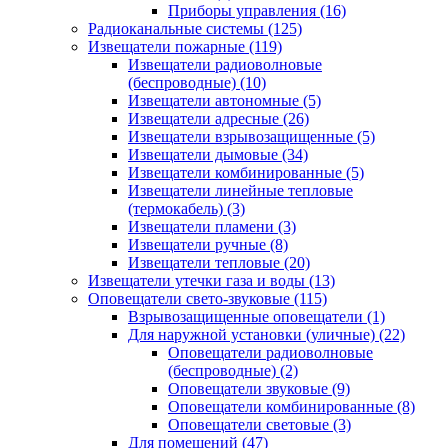
Приборы управления
(16)
Радиоканальные системы
(125)
Извещатели пожарные
(119)
Извещатели радиоволновые
(беспроводные)
(10)
Извещатели автономные
(5)
Извещатели адресные
(26)
Извещатели взрывозащищенные
(5)
Извещатели дымовые
(34)
Извещатели комбинированные
(5)
Извещатели линейные тепловые
(термокабель)
(3)
Извещатели пламени
(3)
Извещатели ручные
(8)
Извещатели тепловые
(20)
Извещатели утечки газа и воды
(13)
Оповещатели свето-звуковые
(115)
Взрывозащищенные оповещатели
(1)
Для наружной установки (уличные)
(22)
Оповещатели радиоволновые
(беспроводные)
(2)
Оповещатели звуковые
(9)
Оповещатели комбинированные
(8)
Оповещатели световые
(3)
Для помещений
(47)