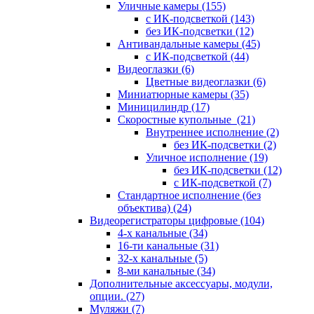
Уличные камеры
(155)
с ИК-подсветкой
(143)
без ИК-подсветки
(12)
Антивандальные камеры
(45)
с ИК-подсветкой
(44)
Видеоглазки
(6)
Цветные видеоглазки
(6)
Миниатюрные камеры
(35)
Миницилиндр
(17)
Скоростные купольные
(21)
Внутреннее исполнение
(2)
без ИК-подсветки
(2)
Уличное исполнение
(19)
без ИК-подсветки
(12)
с ИК-подсветкой
(7)
Стандартное исполнение (без
объектива)
(24)
Видеорегистраторы цифровые
(104)
4-х канальные
(34)
16-ти канальные
(31)
32-х канальные
(5)
8-ми канальные
(34)
Дополнительные аксессуары, модули,
опции.
(27)
Муляжи
(7)