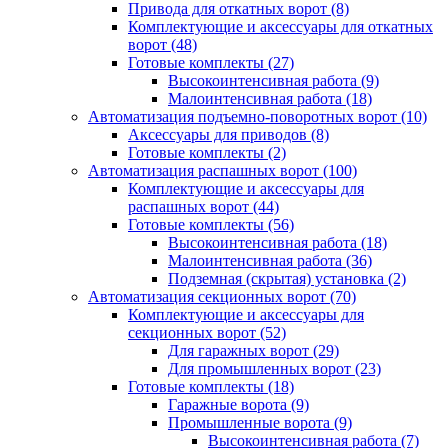
Привода для откатных ворот
(8)
Комплектующие и аксессуары для откатных
ворот
(48)
Готовые комплекты
(27)
Высокоинтенсивная работа
(9)
Малоинтенсивная работа
(18)
Автоматизация подъемно-поворотных ворот
(10)
Аксессуары для приводов
(8)
Готовые комплекты
(2)
Автоматизация распашных ворот
(100)
Комплектующие и аксессуары для
распашных ворот
(44)
Готовые комплекты
(56)
Высокоинтенсивная работа
(18)
Малоинтенсивная работа
(36)
Подземная (скрытая) установка
(2)
Автоматизация секционных ворот
(70)
Комплектующие и аксессуары для
секционных ворот
(52)
Для гаражных ворот
(29)
Для промышленных ворот
(23)
Готовые комплекты
(18)
Гаражные ворота
(9)
Промышленные ворота
(9)
Высокоинтенсивная работа
(7)