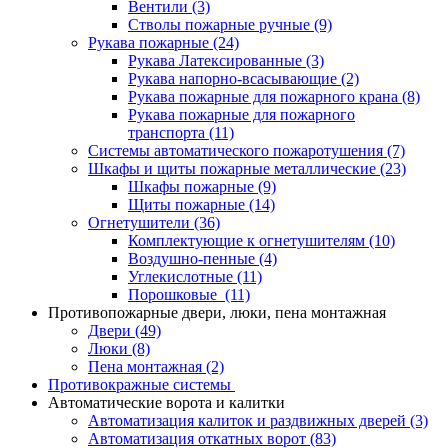
Вентили
(3)
Стволы пожарные ручные
(9)
Рукава пожарные
(24)
Рукава Латексированные
(3)
Рукава напорно-всасывающие
(2)
Рукава пожарные для пожарного крана
(8)
Рукава пожарные для пожарного
транспорта
(11)
Системы автоматического пожаротушения
(7)
Шкафы и щиты пожарные металлические
(23)
Шкафы пожарные
(9)
Щиты пожарные
(14)
Огнетушители
(36)
Комплектующие к огнетушителям
(10)
Воздушно-пенные
(4)
Углекислотные
(11)
Порошковые
(11)
Противопожарные двери, люки, пена монтажная
Двери
(49)
Люки
(8)
Пена монтажная
(2)
Противокражные системы
Автоматические ворота и калитки
Автоматизация калиток и раздвижных дверей
(3)
Автоматизация откатных ворот
(83)