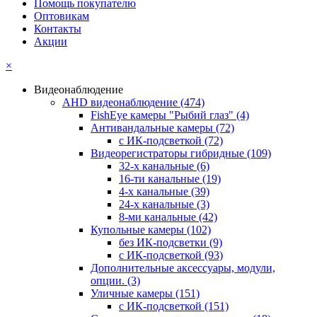
Помощь покупателю
Оптовикам
Контакты
Акции
×
Видеонаблюдение
AHD видеонаблюдение
(474)
FishEye камеры "Рыбий глаз"
(4)
Антивандальные камеры
(72)
с ИК-подсветкой
(72)
Видеорегистраторы гибридные
(109)
32-х канальные
(6)
16-ти канальные
(19)
4-х канальные
(39)
24-х канальные
(3)
8-ми канальные
(42)
Купольные камеры
(102)
без ИК-подсветки
(9)
с ИК-подсветкой
(93)
Дополнительные аксессуары, модули,
опции.
(3)
Уличные камеры
(151)
с ИК-подсветкой
(151)