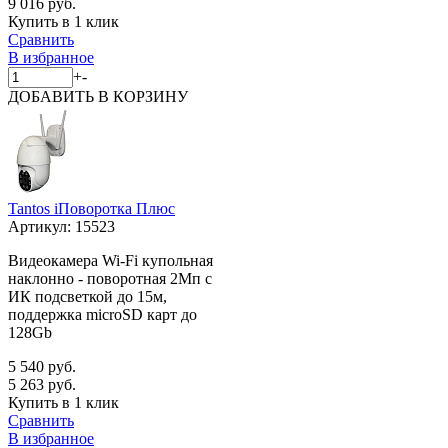
9 016 руб.
Купить в 1 клик
Сравнить
В избранное
+
-
ДОБАВИТЬ
В КОРЗИНУ
Tantos iПоворотка Плюс
Артикул:
15523
Видеокамера Wi-Fi купольная
наклонно - поворотная 2Мп с
ИК подсветкой до 15м,
поддержка microSD карт до
128Gb
5 540 руб.
5 263 руб.
Купить в 1 клик
Сравнить
В избранное