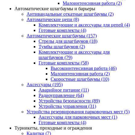
Малоинтенсивная работа
(2)
Автоматические шлагбаумы и барьеры
Антивандальные откатные шлагбаумы
(2)
Автоматические цепи
(8)
Комплектующие и аксессуары для цепей
(4)
Готовые комплекты
(4)
Автоматические шлагбаумы
(157)
Стрелы для шлагбаумов
(18)
Тумбы шлагбаумов
(2)
Комплектующие и аксессуары для
шлагбаумов
(79)
Готовые комплекты
(58)
Высокоинтенсивная работа
(46)
Малоинтенсивная работа
(2)
Скоростные шлагбаумы
(10)
Аксессуары
(195)
Аварийное питание
(11)
Радиоуправление
(64)
Устройства безопасности
(89)
Устройства управления
(31)
Устройства резервирования парковочных мест
(5)
Аксессуары для парковочных мест
(1)
Готовые комплекты
(4)
Турникеты, проходные и ограждения
Калитки
(7)