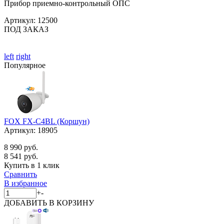
Прибор приемно-контрольный ОПС
Артикул:
12500
ПОД ЗАКАЗ
left
right
Популярное
FOX FX-C4BL (Коршун)
Артикул:
18905
8 990 руб.
8 541 руб.
Купить в 1 клик
Сравнить
В избранное
+
-
ДОБАВИТЬ
В КОРЗИНУ