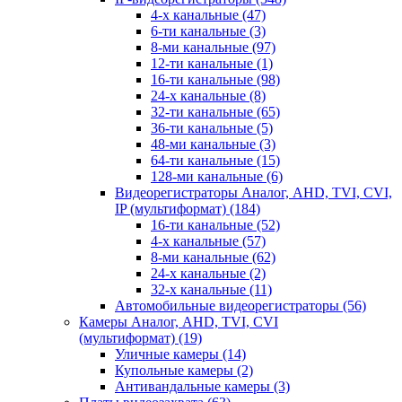
4-х канальные
(47)
6-ти канальные
(3)
8-ми канальные
(97)
12-ти канальные
(1)
16-ти канальные
(98)
24-х канальные
(8)
32-ти канальные
(65)
36-ти канальные
(5)
48-ми канальные
(3)
64-ти канальные
(15)
128-ми канальные
(6)
Видеорегистраторы Аналог, AHD, TVI, CVI,
IP (мультиформат)
(184)
16-ти канальные
(52)
4-х канальные
(57)
8-ми канальные
(62)
24-х канальные
(2)
32-х канальные
(11)
Автомобильные видеорегистраторы
(56)
Камеры Аналог, AHD, TVI, CVI
(мультиформат)
(19)
Уличные камеры
(14)
Купольные камеры
(2)
Антивандальные камеры
(3)