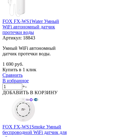
FOX FX-WS1Water Умный
WiFi автономный датчик
протечки воды
Артикул:
18843
Умный WiFi автономный
датчик протечки воды.
1 690 руб.
Купить в 1 клик
Сравнить
В избранное
+
-
ДОБАВИТЬ
В КОРЗИНУ
FOX FX-WS1Smoke Умный
беспроводной WiFi датчик для