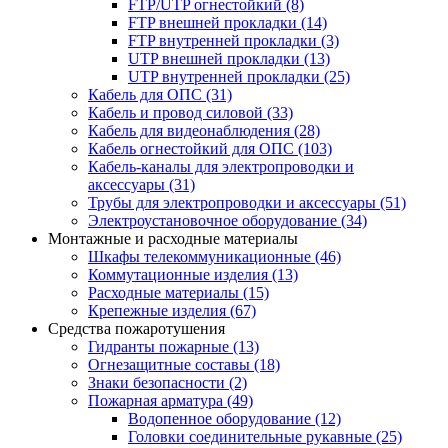
FTP/UTP огнестойкий
(8)
FTP внешней прокладки
(14)
FTP внутренней прокладки
(3)
UTP внешней прокладки
(13)
UTP внутренней прокладки
(25)
Кабель для ОПС
(31)
Кабель и провод силовой
(33)
Кабель для видеонаблюдения
(28)
Кабель огнестойкий для ОПС
(103)
Кабель-каналы для электропроводки и
аксессуары
(31)
Трубы для электропроводки и аксессуары
(51)
Электроустановочное оборудование
(34)
Монтажные и расходные материалы
Шкафы телекоммуникационные
(46)
Коммутационные изделия
(13)
Расходные материалы
(15)
Крепежные изделия
(67)
Средства пожаротушения
Гидранты пожарные
(13)
Огнезащитные составы
(18)
Знаки безопасности
(2)
Пожарная арматура
(49)
Водопенное оборудование
(12)
Головки соединительные рукавные
(25)