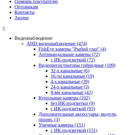
Помощь покупателю
Оптовикам
Контакты
Акции
×
Видеонаблюдение
AHD видеонаблюдение
(474)
FishEye камеры "Рыбий глаз"
(4)
Антивандальные камеры
(72)
с ИК-подсветкой
(72)
Видеорегистраторы гибридные
(109)
32-х канальные
(6)
16-ти канальные
(19)
4-х канальные
(39)
24-х канальные
(3)
8-ми канальные
(42)
Купольные камеры
(102)
без ИК-подсветки
(9)
с ИК-подсветкой
(93)
Дополнительные аксессуары, модули,
опции.
(3)
Уличные камеры
(151)
с ИК-подсветкой
(151)