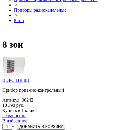
>
Приборы радиоканальные
>
8 зон
8 зон
ВЭРС-ПК 8П
Прибор приемно-контрольный
Артикул:
00242
10 390 руб.
Купить в 1 клик
в сравнение
В избранное
+
-
ДОБАВИТЬ
В КОРЗИНУ