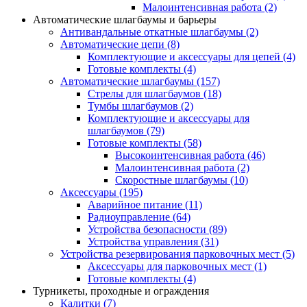
Малоинтенсивная работа
(2)
Автоматические шлагбаумы и барьеры
Антивандальные откатные шлагбаумы
(2)
Автоматические цепи
(8)
Комплектующие и аксессуары для цепей
(4)
Готовые комплекты
(4)
Автоматические шлагбаумы
(157)
Стрелы для шлагбаумов
(18)
Тумбы шлагбаумов
(2)
Комплектующие и аксессуары для
шлагбаумов
(79)
Готовые комплекты
(58)
Высокоинтенсивная работа
(46)
Малоинтенсивная работа
(2)
Скоростные шлагбаумы
(10)
Аксессуары
(195)
Аварийное питание
(11)
Радиоуправление
(64)
Устройства безопасности
(89)
Устройства управления
(31)
Устройства резервирования парковочных мест
(5)
Аксессуары для парковочных мест
(1)
Готовые комплекты
(4)
Турникеты, проходные и ограждения
Калитки
(7)