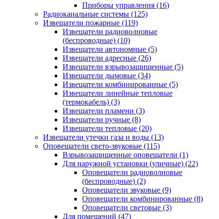
Приборы управления
(16)
Радиоканальные системы
(125)
Извещатели пожарные
(119)
Извещатели радиоволновые
(беспроводные)
(10)
Извещатели автономные
(5)
Извещатели адресные
(26)
Извещатели взрывозащищенные
(5)
Извещатели дымовые
(34)
Извещатели комбинированные
(5)
Извещатели линейные тепловые
(термокабель)
(3)
Извещатели пламени
(3)
Извещатели ручные
(8)
Извещатели тепловые
(20)
Извещатели утечки газа и воды
(13)
Оповещатели свето-звуковые
(115)
Взрывозащищенные оповещатели
(1)
Для наружной установки (уличные)
(22)
Оповещатели радиоволновые
(беспроводные)
(2)
Оповещатели звуковые
(9)
Оповещатели комбинированные
(8)
Оповещатели световые
(3)
Для помещений
(47)