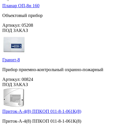
Планар ОП-8н 160
Объектовый прибор
Артикул:
05208
ПОД ЗАКАЗ
Гранит-8
Прибор приемно-контрольный охранно-пожарный
Артикул:
00824
ПОД ЗАКАЗ
Приток-А-4(8) ППКОП 011-8-1-061К(8)
Приток-А-4(8) ППКОП 011-8-1-061К(8)