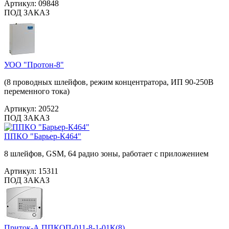
Артикул:
09848
ПОД ЗАКАЗ
УОО "Протон-8"
(8 проводных шлейфов, режим концентратора, ИП 90-250В
переменного тока)
Артикул:
20522
ПОД ЗАКАЗ
ППКО "Барьер-К464"
8 шлейфов, GSM, 64 радио зоны, работает с приложением
Артикул:
15311
ПОД ЗАКАЗ
Приток-А ППКОП-011-8-1-01К(8)