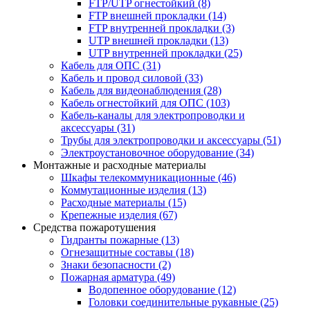
FTP/UTP огнестойкий
(8)
FTP внешней прокладки
(14)
FTP внутренней прокладки
(3)
UTP внешней прокладки
(13)
UTP внутренней прокладки
(25)
Кабель для ОПС
(31)
Кабель и провод силовой
(33)
Кабель для видеонаблюдения
(28)
Кабель огнестойкий для ОПС
(103)
Кабель-каналы для электропроводки и
аксессуары
(31)
Трубы для электропроводки и аксессуары
(51)
Электроустановочное оборудование
(34)
Монтажные и расходные материалы
Шкафы телекоммуникационные
(46)
Коммутационные изделия
(13)
Расходные материалы
(15)
Крепежные изделия
(67)
Средства пожаротушения
Гидранты пожарные
(13)
Огнезащитные составы
(18)
Знаки безопасности
(2)
Пожарная арматура
(49)
Водопенное оборудование
(12)
Головки соединительные рукавные
(25)