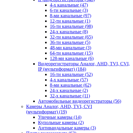
4-х канальные
(47)
6-ти канальные
(3)
8-ми канальные
(97)
12-ти канальные
(1)
16-ти канальные
(98)
24-х канальные
(8)
32-ти канальные
(65)
36-ти канальные
(5)
48-ми канальные
(3)
64-ти канальные
(15)
128-ми канальные
(6)
Видеорегистраторы Аналог, AHD, TVI, CVI,
IP (мультиформат)
(184)
16-ти канальные
(52)
4-х канальные
(57)
8-ми канальные
(62)
24-х канальные
(2)
32-х канальные
(11)
Автомобильные видеорегистраторы
(56)
Камеры Аналог, AHD, TVI, CVI
(мультиформат)
(19)
Уличные камеры
(14)
Купольные камеры
(2)
Антивандальные камеры
(3)