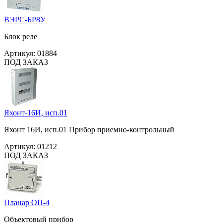
ВЭРС-БР8У
Блок реле
Артикул:
01884
ПОД ЗАКАЗ
Яхонт-16И, исп.01
Яхонт 16И, исп.01 Прибор приемно-контрольный
Артикул:
01212
ПОД ЗАКАЗ
Планар ОП-4
Объектовый прибор