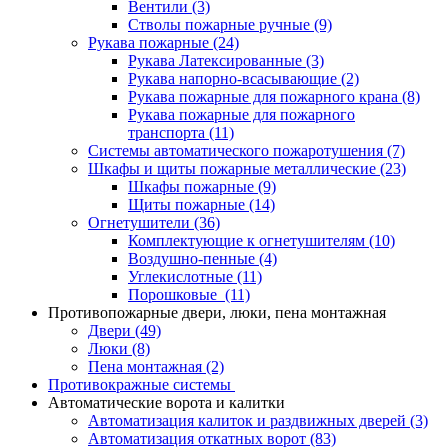
Вентили
(3)
Стволы пожарные ручные
(9)
Рукава пожарные
(24)
Рукава Латексированные
(3)
Рукава напорно-всасывающие
(2)
Рукава пожарные для пожарного крана
(8)
Рукава пожарные для пожарного
транспорта
(11)
Системы автоматического пожаротушения
(7)
Шкафы и щиты пожарные металлические
(23)
Шкафы пожарные
(9)
Щиты пожарные
(14)
Огнетушители
(36)
Комплектующие к огнетушителям
(10)
Воздушно-пенные
(4)
Углекислотные
(11)
Порошковые
(11)
Противопожарные двери, люки, пена монтажная
Двери
(49)
Люки
(8)
Пена монтажная
(2)
Противокражные системы
Автоматические ворота и калитки
Автоматизация калиток и раздвижных дверей
(3)
Автоматизация откатных ворот
(83)