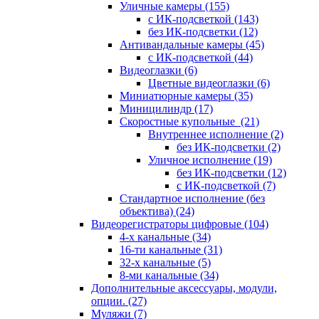
Уличные камеры
(155)
с ИК-подсветкой
(143)
без ИК-подсветки
(12)
Антивандальные камеры
(45)
с ИК-подсветкой
(44)
Видеоглазки
(6)
Цветные видеоглазки
(6)
Миниатюрные камеры
(35)
Миницилиндр
(17)
Скоростные купольные
(21)
Внутреннее исполнение
(2)
без ИК-подсветки
(2)
Уличное исполнение
(19)
без ИК-подсветки
(12)
с ИК-подсветкой
(7)
Стандартное исполнение (без
объектива)
(24)
Видеорегистраторы цифровые
(104)
4-х канальные
(34)
16-ти канальные
(31)
32-х канальные
(5)
8-ми канальные
(34)
Дополнительные аксессуары, модули,
опции.
(27)
Муляжи
(7)