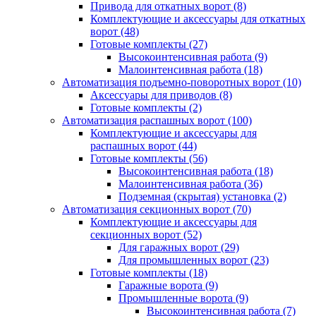
Привода для откатных ворот
(8)
Комплектующие и аксессуары для откатных
ворот
(48)
Готовые комплекты
(27)
Высокоинтенсивная работа
(9)
Малоинтенсивная работа
(18)
Автоматизация подъемно-поворотных ворот
(10)
Аксессуары для приводов
(8)
Готовые комплекты
(2)
Автоматизация распашных ворот
(100)
Комплектующие и аксессуары для
распашных ворот
(44)
Готовые комплекты
(56)
Высокоинтенсивная работа
(18)
Малоинтенсивная работа
(36)
Подземная (скрытая) установка
(2)
Автоматизация секционных ворот
(70)
Комплектующие и аксессуары для
секционных ворот
(52)
Для гаражных ворот
(29)
Для промышленных ворот
(23)
Готовые комплекты
(18)
Гаражные ворота
(9)
Промышленные ворота
(9)
Высокоинтенсивная работа
(7)