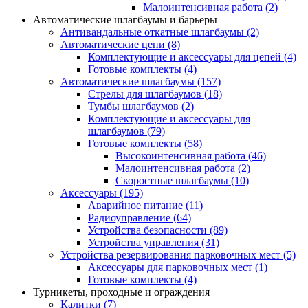
Малоинтенсивная работа
(2)
Автоматические шлагбаумы и барьеры
Антивандальные откатные шлагбаумы
(2)
Автоматические цепи
(8)
Комплектующие и аксессуары для цепей
(4)
Готовые комплекты
(4)
Автоматические шлагбаумы
(157)
Стрелы для шлагбаумов
(18)
Тумбы шлагбаумов
(2)
Комплектующие и аксессуары для
шлагбаумов
(79)
Готовые комплекты
(58)
Высокоинтенсивная работа
(46)
Малоинтенсивная работа
(2)
Скоростные шлагбаумы
(10)
Аксессуары
(195)
Аварийное питание
(11)
Радиоуправление
(64)
Устройства безопасности
(89)
Устройства управления
(31)
Устройства резервирования парковочных мест
(5)
Аксессуары для парковочных мест
(1)
Готовые комплекты
(4)
Турникеты, проходные и ограждения
Калитки
(7)