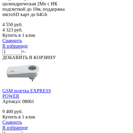
цилиндрическая 2Мп с ИК
подсветкой до 10м, поддержка
microSD карт до 64Gb
4 550 руб.
4 323 руб.
Купить в 1 клик
Сравнить
В избранное
+
-
ДОБАВИТЬ
В КОРЗИНУ
GSM розетка EXPRESS
POWER
Артикул:
08061
9 400 руб.
Купить в 1 клик
Сравнить
В избранное