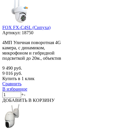
FOX FX-C4SL (Сипуха)
Артикул:
18750
4МП Уличная поворотная 4G
камера, с динамиком,
микрофоном и гибридной
подсветкой до 20м., объектив
9 490 руб.
9 016 руб.
Купить в 1 клик
Сравнить
В избранное
+
-
ДОБАВИТЬ
В КОРЗИНУ