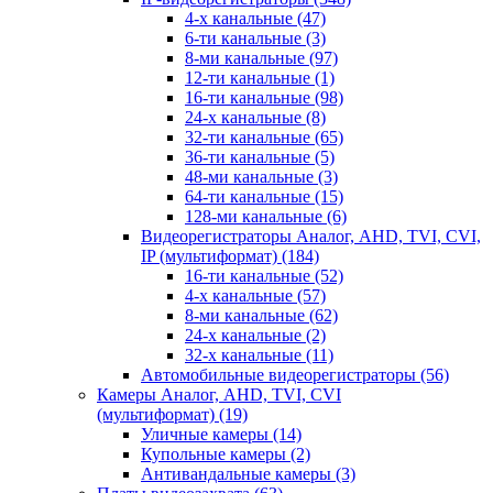
4-х канальные
(47)
6-ти канальные
(3)
8-ми канальные
(97)
12-ти канальные
(1)
16-ти канальные
(98)
24-х канальные
(8)
32-ти канальные
(65)
36-ти канальные
(5)
48-ми канальные
(3)
64-ти канальные
(15)
128-ми канальные
(6)
Видеорегистраторы Аналог, AHD, TVI, CVI,
IP (мультиформат)
(184)
16-ти канальные
(52)
4-х канальные
(57)
8-ми канальные
(62)
24-х канальные
(2)
32-х канальные
(11)
Автомобильные видеорегистраторы
(56)
Камеры Аналог, AHD, TVI, CVI
(мультиформат)
(19)
Уличные камеры
(14)
Купольные камеры
(2)
Антивандальные камеры
(3)