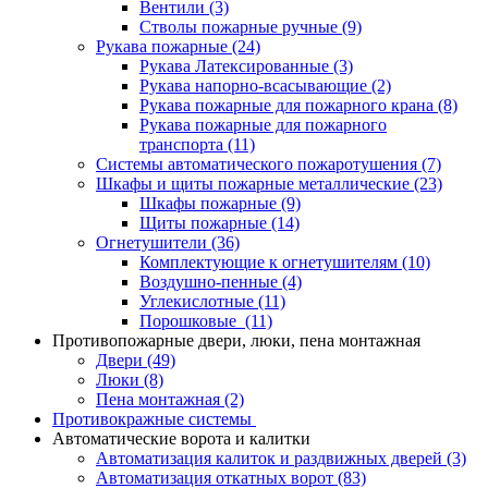
Вентили
(3)
Стволы пожарные ручные
(9)
Рукава пожарные
(24)
Рукава Латексированные
(3)
Рукава напорно-всасывающие
(2)
Рукава пожарные для пожарного крана
(8)
Рукава пожарные для пожарного
транспорта
(11)
Системы автоматического пожаротушения
(7)
Шкафы и щиты пожарные металлические
(23)
Шкафы пожарные
(9)
Щиты пожарные
(14)
Огнетушители
(36)
Комплектующие к огнетушителям
(10)
Воздушно-пенные
(4)
Углекислотные
(11)
Порошковые
(11)
Противопожарные двери, люки, пена монтажная
Двери
(49)
Люки
(8)
Пена монтажная
(2)
Противокражные системы
Автоматические ворота и калитки
Автоматизация калиток и раздвижных дверей
(3)
Автоматизация откатных ворот
(83)