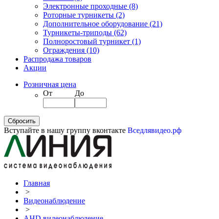
Электронные проходные
(8)
Роторные турникеты
(2)
Дополнительное оборудование
(21)
Турникеты-триподы
(62)
Полноростовый турникет
(1)
Ограждения
(10)
Распродажа товаров
Акции
Розничная цена
От
До
Вступайте в нашу группу вконтакте
Вседлявидео.рф
Главная
>
Видеонаблюдение
>
AHD видеонаблюдение