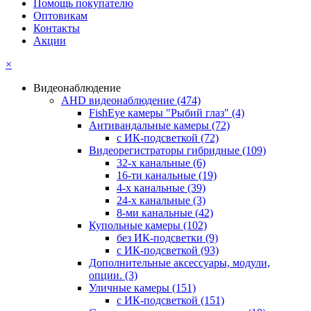
Помощь покупателю
Оптовикам
Контакты
Акции
×
Видеонаблюдение
AHD видеонаблюдение
(474)
FishEye камеры "Рыбий глаз"
(4)
Антивандальные камеры
(72)
с ИК-подсветкой
(72)
Видеорегистраторы гибридные
(109)
32-х канальные
(6)
16-ти канальные
(19)
4-х канальные
(39)
24-х канальные
(3)
8-ми канальные
(42)
Купольные камеры
(102)
без ИК-подсветки
(9)
с ИК-подсветкой
(93)
Дополнительные аксессуары, модули,
опции.
(3)
Уличные камеры
(151)
с ИК-подсветкой
(151)