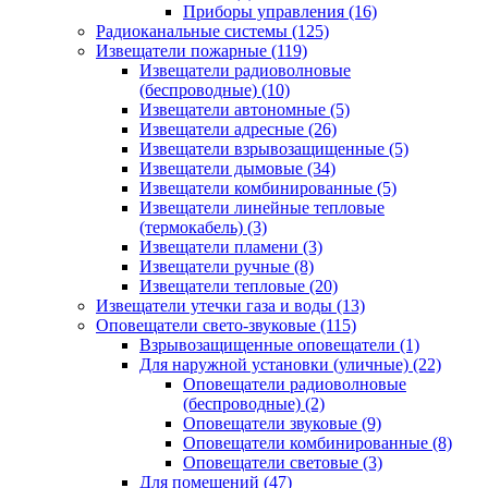
Приборы управления
(16)
Радиоканальные системы
(125)
Извещатели пожарные
(119)
Извещатели радиоволновые
(беспроводные)
(10)
Извещатели автономные
(5)
Извещатели адресные
(26)
Извещатели взрывозащищенные
(5)
Извещатели дымовые
(34)
Извещатели комбинированные
(5)
Извещатели линейные тепловые
(термокабель)
(3)
Извещатели пламени
(3)
Извещатели ручные
(8)
Извещатели тепловые
(20)
Извещатели утечки газа и воды
(13)
Оповещатели свето-звуковые
(115)
Взрывозащищенные оповещатели
(1)
Для наружной установки (уличные)
(22)
Оповещатели радиоволновые
(беспроводные)
(2)
Оповещатели звуковые
(9)
Оповещатели комбинированные
(8)
Оповещатели световые
(3)
Для помещений
(47)