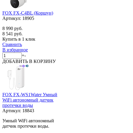
FOX FX-C4BL (Коршун)
Артикул:
18905
8 990 руб.
8 541 руб.
Купить в 1 клик
Сравнить
В избранное
+
-
ДОБАВИТЬ
В КОРЗИНУ
FOX FX-WS1Water Умный
WiFi автономный датчик
протечки воды
Артикул:
18843
Умный WiFi автономный
датчик протечки воды.