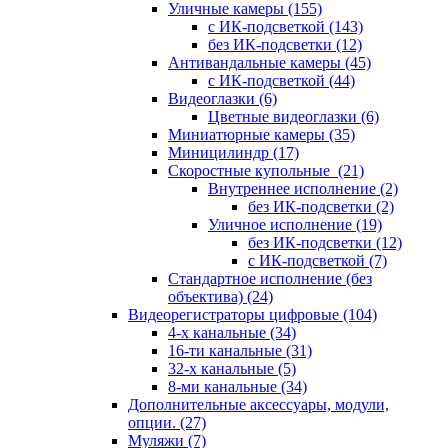
Уличные камеры
(155)
с ИК-подсветкой
(143)
без ИК-подсветки
(12)
Антивандальные камеры
(45)
с ИК-подсветкой
(44)
Видеоглазки
(6)
Цветные видеоглазки
(6)
Миниатюрные камеры
(35)
Миницилиндр
(17)
Скоростные купольные
(21)
Внутреннее исполнение
(2)
без ИК-подсветки
(2)
Уличное исполнение
(19)
без ИК-подсветки
(12)
с ИК-подсветкой
(7)
Стандартное исполнение (без
объектива)
(24)
Видеорегистраторы цифровые
(104)
4-х канальные
(34)
16-ти канальные
(31)
32-х канальные
(5)
8-ми канальные
(34)
Дополнительные аксессуары, модули,
опции.
(27)
Муляжи
(7)