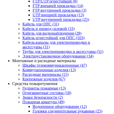
FTP/UTP огнестойкий
(8)
FTP внешней прокладки
(14)
FTP внутренней прокладки
(3)
UTP внешней прокладки
(13)
UTP внутренней прокладки
(25)
Кабель для ОПС
(31)
Кабель и провод силовой
(33)
Кабель для видеонаблюдения
(28)
Кабель огнестойкий для ОПС
(103)
Кабель-каналы для электропроводки и
аксессуары
(31)
Трубы для электропроводки и аксессуары
(51)
Электроустановочное оборудование
(34)
Монтажные и расходные материалы
Шкафы телекоммуникационные
(47)
Коммутационные изделия
(13)
Расходные материалы
(15)
Крепежные изделия
(67)
Средства пожаротушения
Гидранты пожарные
(13)
Огнезащитные составы
(18)
Знаки безопасности
(2)
Пожарная арматура
(49)
Водопенное оборудование
(12)
Головки соединительные рукавные
(25)