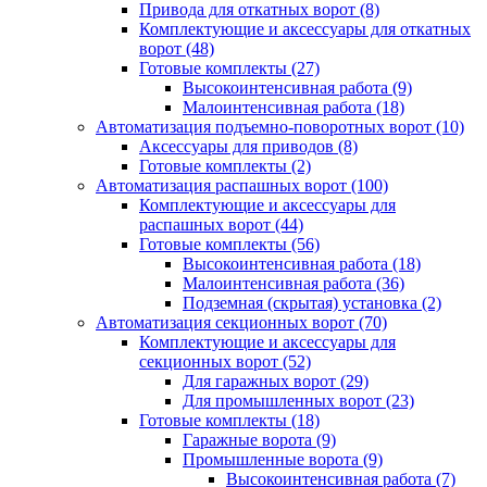
Привода для откатных ворот
(8)
Комплектующие и аксессуары для откатных
ворот
(48)
Готовые комплекты
(27)
Высокоинтенсивная работа
(9)
Малоинтенсивная работа
(18)
Автоматизация подъемно-поворотных ворот
(10)
Аксессуары для приводов
(8)
Готовые комплекты
(2)
Автоматизация распашных ворот
(100)
Комплектующие и аксессуары для
распашных ворот
(44)
Готовые комплекты
(56)
Высокоинтенсивная работа
(18)
Малоинтенсивная работа
(36)
Подземная (скрытая) установка
(2)
Автоматизация секционных ворот
(70)
Комплектующие и аксессуары для
секционных ворот
(52)
Для гаражных ворот
(29)
Для промышленных ворот
(23)
Готовые комплекты
(18)
Гаражные ворота
(9)
Промышленные ворота
(9)
Высокоинтенсивная работа
(7)