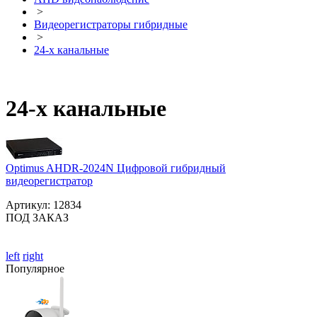
>
Видеорегистраторы гибридные
>
24-х канальные
24-х канальные
Optimus AHDR-2024N Цифровой гибридный
видеорегистратор
Артикул:
12834
ПОД ЗАКАЗ
left
right
Популярное