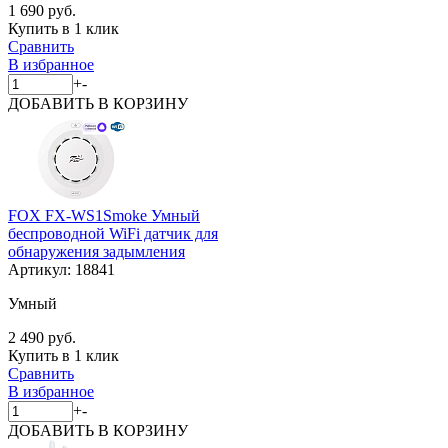
1 690 руб.
Купить в 1 клик
Сравнить
В избранное
+
-
ДОБАВИТЬ
В КОРЗИНУ
FOX FX-WS1Smoke Умный
беспроводной WiFi датчик для
обнаружения задымления
Артикул:
18841
Умный
2 490 руб.
Купить в 1 клик
Сравнить
В избранное
+
-
ДОБАВИТЬ
В КОРЗИНУ