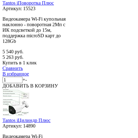
Tantos iПоворотка Плюс
Артикул:
15523
Видеокамера Wi-Fi купольная
наклонно - поворотная 2Мп с
ИК подсветкой до 15м,
поддержка microSD карт до
128Gb
5 540 руб.
5 263 руб.
Купить в 1 клик
Сравнить
В избранное
+
-
ДОБАВИТЬ
В КОРЗИНУ
Tantos iЦилиндр Плюс
Артикул:
14890
Видеокамера Wi-Fi